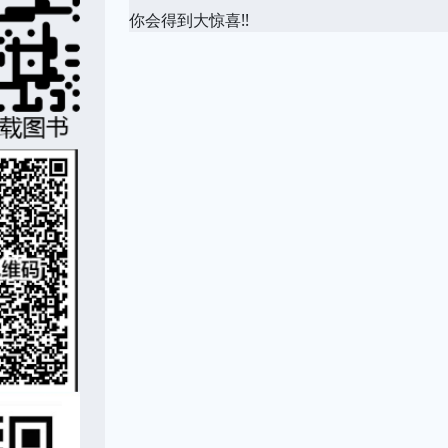
你会得到大惊喜!!