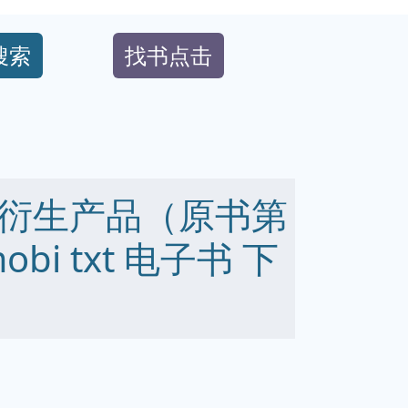
搜索
找书点击
衍生产品（原书第
mobi txt 电子书 下