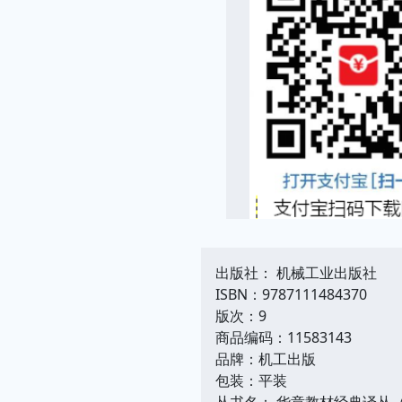
出版社： 机械工业出版社
ISBN：9787111484370
版次：9
商品编码：11583143
品牌：机工出版
包装：平装
丛书名： 华章教材经典译丛