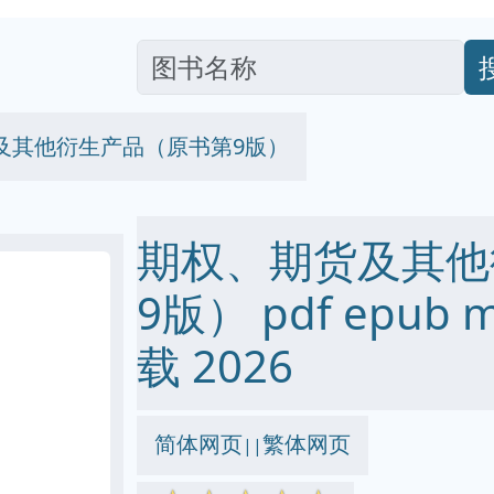
及其他衍生产品（原书第9版）
期权、期货及其他
9版） pdf epub 
载 2026
简体网页
繁体网页
||