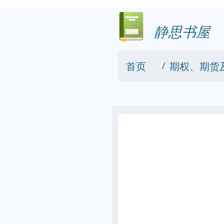
静思书屋
首页
期权、期货