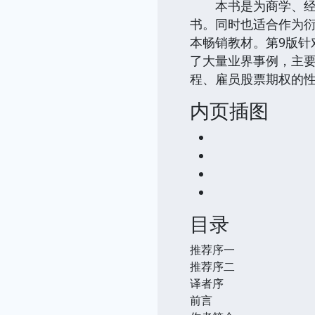
本书是为商学、经济
书。同时也适合作为衍
本畅销教材。第9版
了大量业界事例，主
程、雇员股票期权的
内页插图
目录
推荐序一
推荐序二
译者序
前言