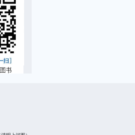
（清明上河图）