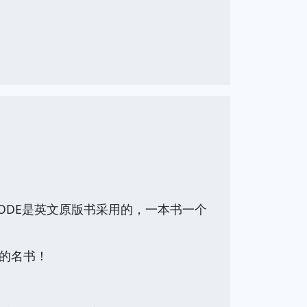
CODE是英文原版书采用的，一本书一个
。
的名书！