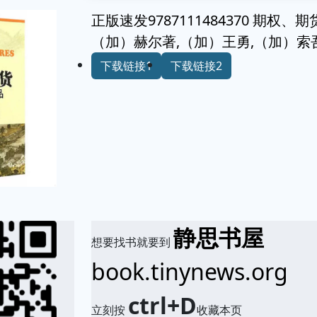
正版速发9787111484370 期
（加）赫尔著,（加）王勇,（加）索
下载链接1
下载链接2
静思书屋
想要找书就要到
book.tinynews.org
ctrl+D
立刻按
收藏本页