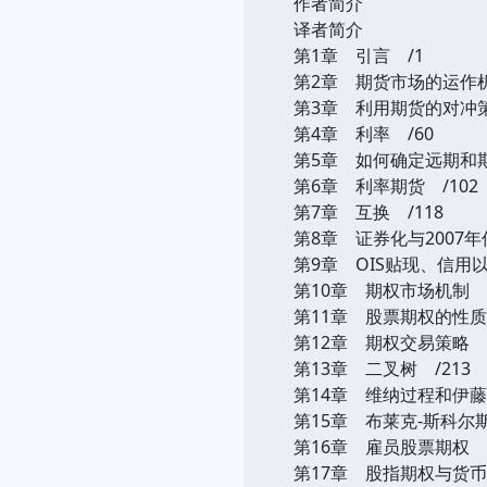
作者简介
译者简介
第1章 引言 /1
第2章 期货市场的运作机
第3章 利用期货的对冲策
第4章 利率 /60
第5章 如何确定远期和期
第6章 利率期货 /102
第7章 互换 /118
第8章 证券化与2007年
第9章 OIS贴现、信用以
第10章 期权市场机制 /
第11章 股票期权的性质 
第12章 期权交易策略 /
第13章 二叉树 /213
第14章 维纳过程和伊藤引
第15章 布莱克-斯科尔斯
第16章 雇员股票期权 /
第17章 股指期权与货币期