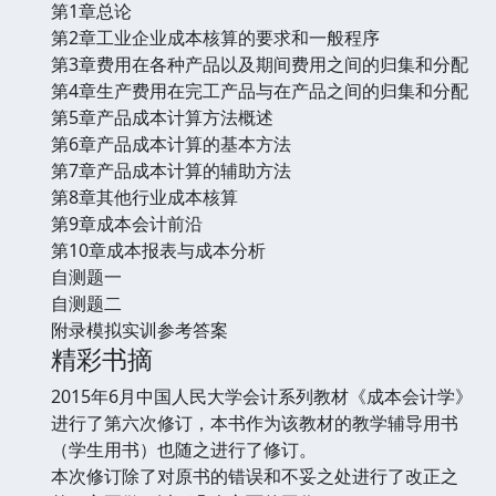
第1章总论
第2章工业企业成本核算的要求和一般程序
第3章费用在各种产品以及期间费用之间的归集和分配
第4章生产费用在完工产品与在产品之间的归集和分配
第5章产品成本计算方法概述
第6章产品成本计算的基本方法
第7章产品成本计算的辅助方法
第8章其他行业成本核算
第9章成本会计前沿
第10章成本报表与成本分析
自测题一
自测题二
附录模拟实训参考答案
精彩书摘
2015年6月中国人民大学会计系列教材《成本会计学》
进行了第六次修订，本书作为该教材的教学辅导用书
（学生用书）也随之进行了修订。
本次修订除了对原书的错误和不妥之处进行了改正之