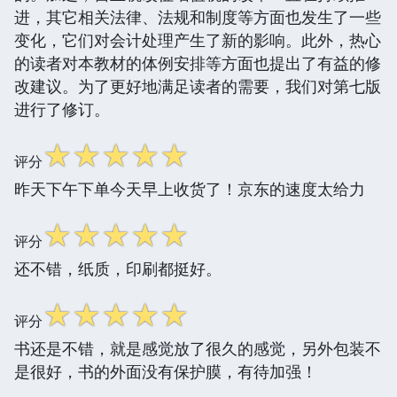
进，其它相关法律、法规和制度等方面也发生了一些
变化，它们对会计处理产生了新的影响。此外，热心
的读者对本教材的体例安排等方面也提出了有益的修
改建议。为了更好地满足读者的需要，我们对第七版
进行了修订。
☆
☆
☆
☆
☆
评分
昨天下午下单今天早上收货了！京东的速度太给力
☆
☆
☆
☆
☆
评分
还不错，纸质，印刷都挺好。
☆
☆
☆
☆
☆
评分
书还是不错，就是感觉放了很久的感觉，另外包装不
是很好，书的外面没有保护膜，有待加强！