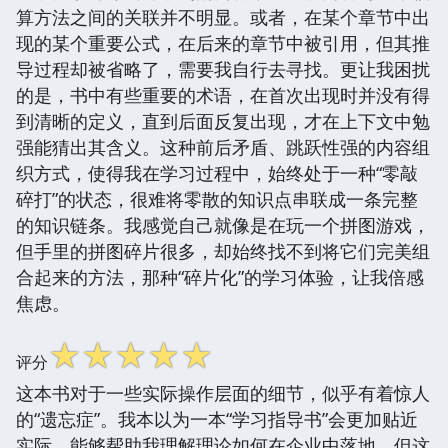
算方法之间的关联并不明显。或者，在某个章节中出
现的某个重要公式，在后来的章节中被引用，但其推
导过程却被省略了，需要我自行去寻找。更让我困扰
的是，书中有些重要的术语，在首次出现时并没有得
到清晰的定义，直到后面反复出现，才在上下文中勉
强能猜出其含义。这种前后矛盾、跳跃性强的内容组
织方式，使得我在学习过程中，始终处于一种“零敲
碎打”的状态，很难将零散的知识点串联成一条完整
的知识链条。我感觉自己就像是在玩一个拼图游戏，
但手里的拼图碎片很多，却始终找不到将它们完美组
合起来的方法，那种“碎片化”的学习体验，让我倍感
焦虑。
☆
☆
☆
☆
☆
评分
这本书对于一些实际操作层面的细节，似乎有着惊人
的“遗忘症”。我本以为一本“学习指导书”会更加贴近
实际，能够帮助我理解理论如何在企业中落地，但这