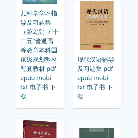
儿科学学习指
导及习题集
（第2版）/“十
二五”普通高
等教育本科国
家级规划教材
现代汉语辅导
配套教材 pdf
及习题集 pdf
epub mobi
epub mobi
txt 电子书 下
txt 电子书 下
载
载