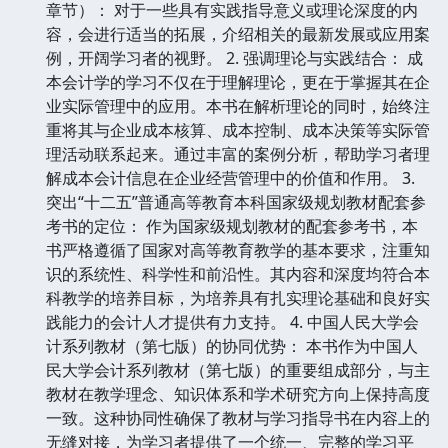
章节）： 对于一些具有实践指导意义或理论深度的内
容，会进行适当的拓展，介绍相关的最新发展或应用案
例，开阔学习者的视野。 2. 强调理论与实践结合： 成
本会计学的学习不仅在于理解理论，更在于掌握其在企
业实际管理中的应用。本书在解析理论的同时，始终注
重将其与企业成本核算、成本控制、成本决策等实际管
理活动联系起来。通过丰富的案例分析，帮助学习者理
解成本会计信息在企业经营管理中的价值和作用。 3.
突出“十二五”普通高等教育本科国家级规划教材配套参
考书的定位： 作为国家级规划教材的配套参考书，本
书严格遵循了国家对高等教育教学的基本要求，注重知
识的系统性、科学性和前沿性。其内容和深度均符合本
科教学的培养目标，为培养具有扎实理论基础和良好实
践能力的会计人才提供有力支持。 4. 中国人民大学会
计系列教材（第七版）的协同优势： 本书作为中国人
民大学会计系列教材（第七版）的重要组成部分，与主
教材在教学理念、知识体系和学术研究方向上保持高度
一致。这种协同性确保了教材与学习指导书在内容上的
无缝对接，为学习者提供了一个统一、完整的学习平