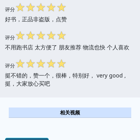
☆
☆
☆
☆
☆
评分
好书，正品非盗版，点赞
☆
☆
☆
☆
☆
评分
不用跑书店 太方便了 朋友推荐 物流也快 个人喜欢
☆
☆
☆
☆
☆
评分
挺不错的，赞一个，很棒，特别好， very good ,
挺，大家放心买吧
相关视频