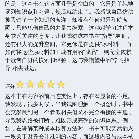
的是，这本书在这方面几乎是空白的。它只是单纯地
罗列知识点和习题，然后就结束了。我感觉自己仿佛
被丢进了一个知识的海洋，却没有任何船只和航海
图，只能凭借自己的力量去摸索。这种对学习过程本
身缺乏关注的态度，让我觉得这本书在“指导”层面，
还有很大的提升空间。它更像是在提供“原材料”，而
如何将这些原材料加工成有用的“成品”，则完全依赖
于读者自身的摸索和经验，这与我期望中的“学习指
导”相去甚远。
☆
☆
☆
☆
☆
评分
这本书在内容的前后连贯性上，存在着显著的不足。
我发现，很多时候，当我试图理解一个概念时，书中
会突然跳到另一个看似相关但又不完全衔接的主题，
导致我思路被打断，难以形成完整的知识体系。例
如，在讲解某种成本核算方法时，书中可能突然插入
一段关于财务会计准则的内容，而这段内容与成本核