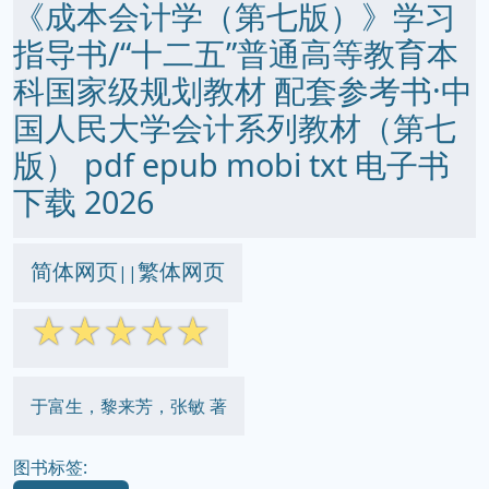
《成本会计学（第七版）》学习
指导书/“十二五”普通高等教育本
科国家级规划教材 配套参考书·中
国人民大学会计系列教材（第七
版） pdf epub mobi txt 电子书
下载 2026
简体网页
繁体网页
||
☆
☆
☆
☆
☆
于富生，黎来芳，张敏 著
图书标签: