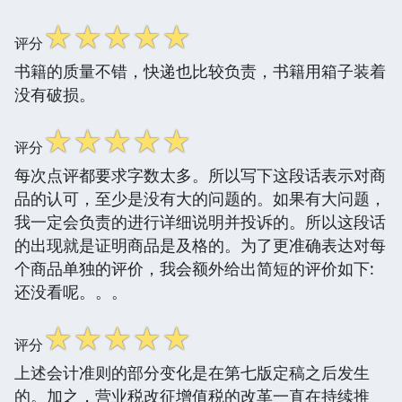
☆
☆
☆
☆
☆
评分
书籍的质量不错，快递也比较负责，书籍用箱子装着
没有破损。
☆
☆
☆
☆
☆
评分
每次点评都要求字数太多。所以写下这段话表示对商
品的认可，至少是没有大的问题的。如果有大问题，
我一定会负责的进行详细说明并投诉的。所以这段话
的出现就是证明商品是及格的。为了更准确表达对每
个商品单独的评价，我会额外给出简短的评价如下:
还没看呢。。。
☆
☆
☆
☆
☆
评分
上述会计准则的部分变化是在第七版定稿之后发生
的。加之，营业税改征增值税的改革一直在持续推