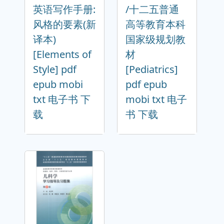
英语写作手册:
/十二五普通
风格的要素(新
高等教育本科
译本)
国家级规划教
[Elements of
材
Style] pdf
[Pediatrics]
epub mobi
pdf epub
txt 电子书 下
mobi txt 电子
载
书 下载