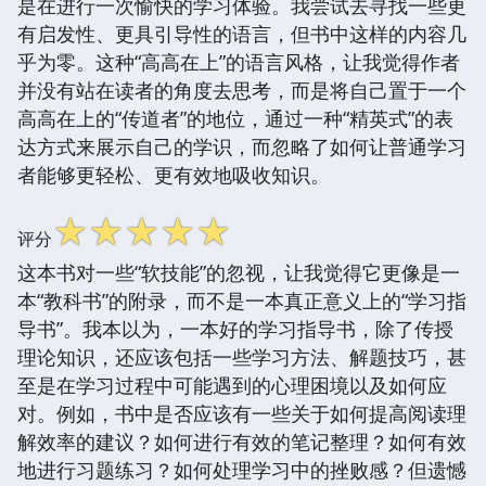
是在进行一次愉快的学习体验。我尝试去寻找一些更
有启发性、更具引导性的语言，但书中这样的内容几
乎为零。这种“高高在上”的语言风格，让我觉得作者
并没有站在读者的角度去思考，而是将自己置于一个
高高在上的“传道者”的地位，通过一种“精英式”的表
达方式来展示自己的学识，而忽略了如何让普通学习
者能够更轻松、更有效地吸收知识。
☆
☆
☆
☆
☆
评分
这本书对一些“软技能”的忽视，让我觉得它更像是一
本“教科书”的附录，而不是一本真正意义上的“学习指
导书”。我本以为，一本好的学习指导书，除了传授
理论知识，还应该包括一些学习方法、解题技巧，甚
至是在学习过程中可能遇到的心理困境以及如何应
对。例如，书中是否应该有一些关于如何提高阅读理
解效率的建议？如何进行有效的笔记整理？如何有效
地进行习题练习？如何处理学习中的挫败感？但遗憾