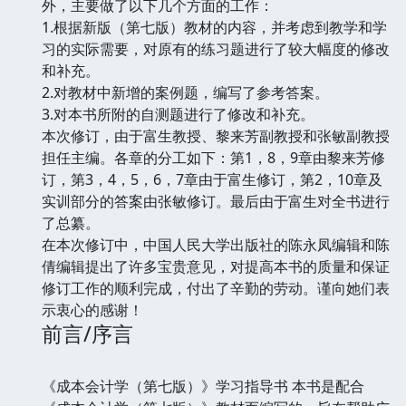
外，主要做了以下几个方面的工作：
1.根据新版（第七版）教材的内容，并考虑到教学和学
习的实际需要，对原有的练习题进行了较大幅度的修改
和补充。
2.对教材中新增的案例题，编写了参考答案。
3.对本书所附的自测题进行了修改和补充。
本次修订，由于富生教授、黎来芳副教授和张敏副教授
担任主编。各章的分工如下：第1，8，9章由黎来芳修
订，第3，4，5，6，7章由于富生修订，第2，10章及
实训部分的答案由张敏修订。最后由于富生对全书进行
了总纂。
在本次修订中，中国人民大学出版社的陈永凤编辑和陈
倩编辑提出了许多宝贵意见，对提高本书的质量和保证
修订工作的顺利完成，付出了辛勤的劳动。谨向她们表
示衷心的感谢！
前言/序言
《成本会计学（第七版）》学习指导书 本书是配合