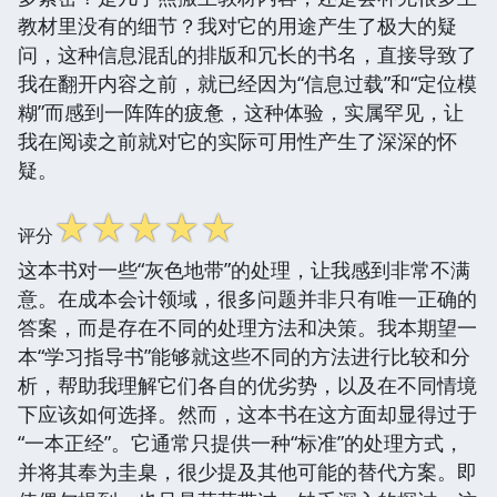
教材里没有的细节？我对它的用途产生了极大的疑
问，这种信息混乱的排版和冗长的书名，直接导致了
我在翻开内容之前，就已经因为“信息过载”和“定位模
糊”而感到一阵阵的疲惫，这种体验，实属罕见，让
我在阅读之前就对它的实际可用性产生了深深的怀
疑。
☆
☆
☆
☆
☆
评分
这本书对一些“灰色地带”的处理，让我感到非常不满
意。在成本会计领域，很多问题并非只有唯一正确的
答案，而是存在不同的处理方法和决策。我本期望一
本“学习指导书”能够就这些不同的方法进行比较和分
析，帮助我理解它们各自的优劣势，以及在不同情境
下应该如何选择。然而，这本书在这方面却显得过于
“一本正经”。它通常只提供一种“标准”的处理方式，
并将其奉为圭臬，很少提及其他可能的替代方案。即