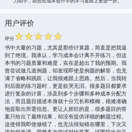
力助手，助您在成本会计学的学习道路上更进一步。
用户评价
☆
☆
☆
☆
☆
评分
书中大量的习题，尤其是那些计算题，简直是把我逼
到了绝境。我承认，学习成本会计离不开练习，但这
本书的习题质量和难度，实在是超出了我的预期。我
曾尝试做几道例题，却发现即使是例题的解答，也充
满了省略和跳跃，让我很难跟上思路。然后，当我转
到后面的练习题时，更是欲哭无泪。很多题目都要求
进行复杂的计算，涉及到多个步骤和多种成本分配方
法，而且题目描述本身就十分冗长和模糊，很难准确
地提取出所需信息。更让人抓狂的是，很多题目的答
案只给出了最终结果，却没有提供详细的解题过程。
这使得我即使做错了，也无法得知错在哪里，下次又
该如何改进。我曾多次尝试对比答案，试图找出自己