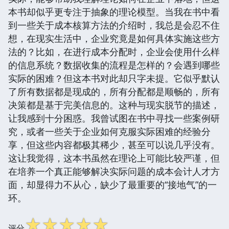
本书却似乎更专注于抽象的理论模型。当我在书中看
到一些关于成本核算方法的介绍时，我总是会忍不住
想，在现实生活中，企业究竟是如何具体实施这些方
法的？比如，在进行成本分配时，企业会使用什么样
的信息系统？数据收集的流程是怎样的？会遇到哪些
实际的困难？但这本书对此却只字未提。它似乎默认
了所有数据都是现成的，所有分配都是顺畅的，所有
决策都是基于完美信息的。这种与现实脱节的描述，
让我感到十分困惑。我曾试图在书中寻找一些案例研
究，或者一些关于企业如何克服实际困难的经验分
享，但这些内容都极其稀少，甚至可以说几乎没有。
这让我觉得，这本书虽然在理论上可能比较严谨，但
在培养一个真正能够解决实际问题的成本会计人才方
面，却显得力不从心，缺少了最重要的“接地气”的一
环。
☆
☆
☆
☆
☆
评分