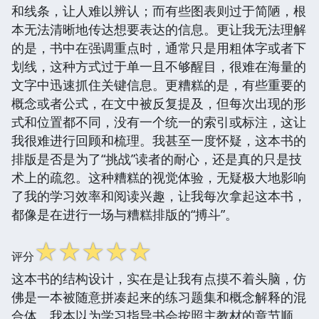
和线条，让人难以辨认；而有些图表则过于简陋，根
本无法清晰地传达想要表达的信息。更让我无法理解
的是，书中在强调重点时，通常只是用粗体字或者下
划线，这种方式过于单一且不够醒目，很难在海量的
文字中迅速抓住关键信息。更糟糕的是，有些重要的
概念或者公式，在文中被反复提及，但每次出现的形
式和位置都不同，没有一个统一的索引或标注，这让
我很难进行回顾和梳理。我甚至一度怀疑，这本书的
排版是否是为了“挑战”读者的耐心，还是真的只是技
术上的疏忽。这种糟糕的视觉体验，无疑极大地影响
了我的学习效率和阅读兴趣，让我每次拿起这本书，
都像是在进行一场与糟糕排版的“搏斗”。
☆
☆
☆
☆
☆
评分
这本书的结构设计，实在是让我有点摸不着头脑，仿
佛是一本被随意拼凑起来的练习题集和概念解释的混
合体。我本以为学习指导书会按照主教材的章节顺