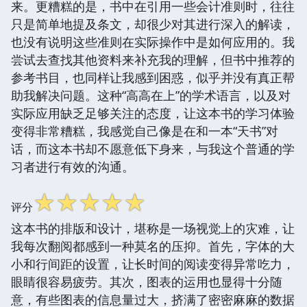
来。更糟糕的是，书中在引用一些会计准则时，往往
只是简单地提及条文，却很少对其进行深入的解读，
也没有说明这些准则在实际操作中是如何应用的。我
尝试去查找其他资料来补充我的理解，但书中推荐的
参考书目，也同样让我感到困惑，似乎并没有真正帮
助我解决问题。这种“高高在上”的学术语言，以及对
实际应用缺乏足够关注的态度，让这本书的学习体验
变得非常糟糕，我感觉自己像是在和一本“天书”对
话，而这本书却不愿意低下身来，与我这个普通的学
习者进行有效的沟通。
☆
☆
☆
☆
☆
评分
这本书的排版和设计，堪称是一场视觉上的灾难，让
我每次翻阅都感到一种莫名的压抑。首先，字体的大
小和行间距的设置，让长时间的阅读变得异常吃力，
眼睛很容易疲劳。其次，图表的运用也显得十分随
意，有些图表的信息量过大，挤满了密密麻麻的数据