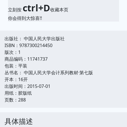
ctrl+D
立刻按
收藏本页
你会得到大惊喜!!
出版社： 中国人民大学出版社
ISBN：9787300214450
版次：1
商品编码：11741737
包装：平装
丛书名： 中国人民大学会计系列教材·第七版
开本：16开
出版时间：2015-07-01
用纸：胶版纸
页数：288
具体描述