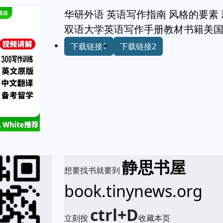
华研外语 英语写作指南 风格的要素 新译本T
双语大学英语写作手册教材书籍美
下载链接1
下载链接2
静思书屋
想要找书就要到
book.tinynews.org
ctrl+D
立刻按
收藏本页