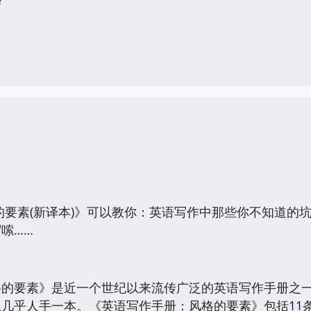
的要素(新译本)》可以教你：英语写作中那些你不知道的
嗦……
格的要素》是近一个世纪以来流传广泛的英语写作手册之
几乎人手一本。《英语写作手册：风格的要素》包括11条“