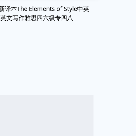
he Elements of Style中英
国英文写作雅思四六级专四八