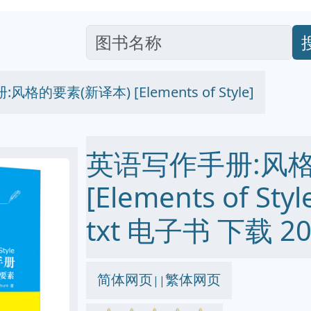
格的要素(新译本) [Elements of Style]
英语写作手册:风格
[Elements of Sty
txt 电子书 下载 20
简体网页
繁体网页
||