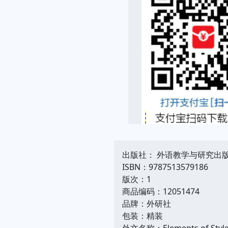
出版社： 外语教学与研究出
ISBN：9787513579186
版次：1
商品编码：12051474
品牌：外研社
包装：精装
外文名称：Elements of Styl