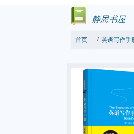
静思书屋
首页
英语写作手册:风