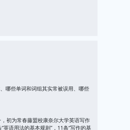
坑、哪些单词和词组其实常被误用、哪些
一，初为常春藤盟校康奈尔大学英语写作
英语用法的基本规则”，11条“写作的基