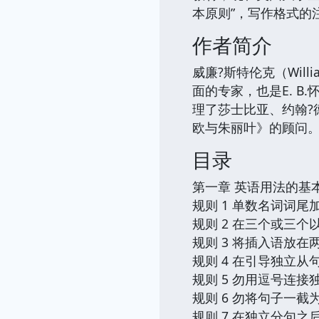
本原则”，写作格式的
作者简介
威廉?斯特伦克（Will
面的专家，也是E. 
理了莎士比亚、约翰?
欧与朱丽叶》的顾问
目录
第一章 英语用法的基本规则 E
规则 1 单数名词词尾加
规则 2 在三个或三
规则 3 将插入语放在
规则 4 在引导独立
规则 5 勿用逗号连接
规则 6 勿将句子一截
规则 7 在独立分句