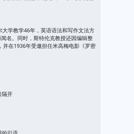
在康奈尔大学教学46年，英语语法和写作文法方
》而闻名。同时，斯特伦克教授还因编辑整
并在1936年受邀担任米高梅电影《罗密
号隔开
用的引语