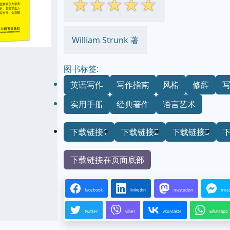
☆
☆
☆
☆
☆
William Strunk 著
图书标签:
英语写作
写作指南
风格
修辞
实用手册
经典著作
语言艺术
下载链接1
下载链接2
下载链接3
下载链接在页面底部
facebook
linkedin
mastodon
mes
twitter
viber
vkontakte
whatsapp