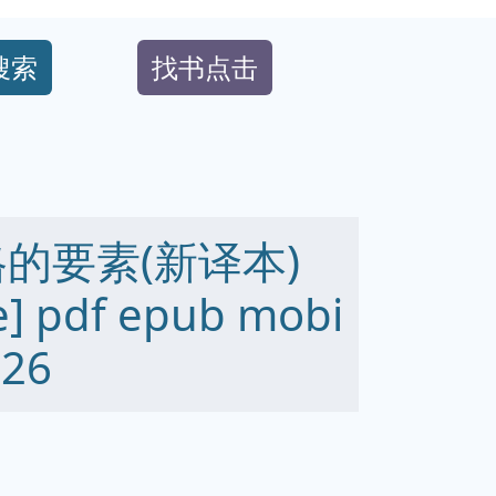
搜索
找书点击
的要素(新译本)
le] pdf epub mobi
26