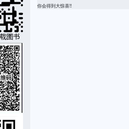
你会得到大惊喜!!