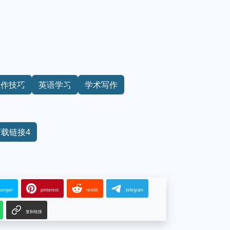
写作技巧
英语学习
学术写作
下载链接4
senger
pinterest
reddit
telegram
复制链接