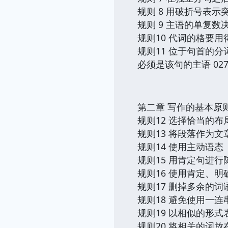
规则 8 用破折号表
规则 9 主语的单复
规则10 代词的格要用
规则11 位于句首的
必须是该句的主语 02
第二章 写作的基本原则 Elem
规则12 选择恰当的
规则13 将段落作为
规则14 使用主动语态
规则15 用肯定句进行
规则16 使用肯定、
规则17 删掉多余的词
规则18 避免使用一连
规则19 以相似的形
规则20 将相关的词放