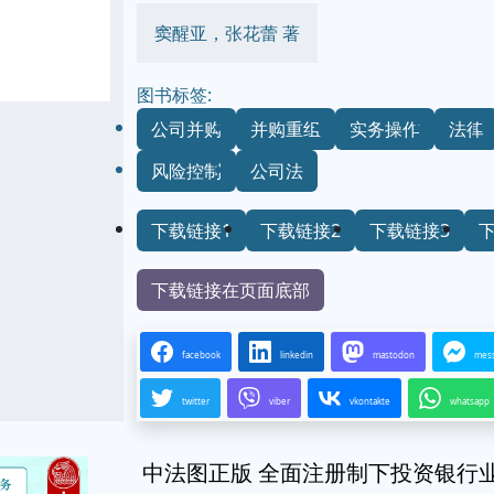
窦醒亚，张花蕾 著
图书标签:
公司并购
并购重组
实务操作
法律
风险控制
公司法
下载链接1
下载链接2
下载链接3
下载链接在页面底部
facebook
linkedin
mastodon
mes
twitter
viber
vkontakte
whatsapp
中法图正版 全面注册制下投资银行