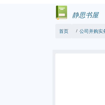
静思书屋
首页
公司并购实