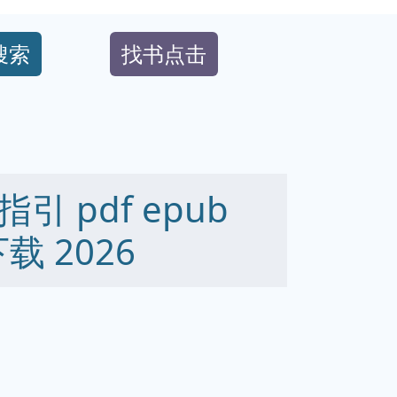
搜索
找书点击
 pdf epub
下载 2026