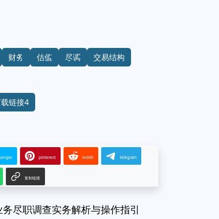
财务
估值
尽调
交易结构
下载链接4
senger
pinterest
reddit
telegram
复制链接
业务尽职调查实务解析与操作指引