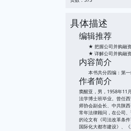
具体描述
编辑推荐
★ 把握公司并购融资
★ 详解公司并购融资
内容简介
本书共分四编：第一编
作者简介
窦醒亚，男，1958年1
法学博士班毕业。曾任西
师协会副会长、中共陕西
常年法律顾问，在公司、
的论文有《司法改革条件
国际化大都市建设》、《