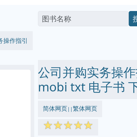
务操作指引
公司并购实务操作指引
mobi txt 电子书 
简体网页
繁体网页
||
☆
☆
☆
☆
☆