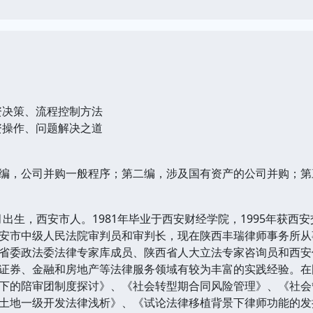
决策、流程控制方法
操作、问题解决之道
，公司并购一般程序；第二编，涉及国有资产的公司并购；第
1月出生，西安市人。1981年毕业于西安财经学院，1995年获西
安市中级人民法院审判员和审判长，现在陕西丰瑞律师事务所从
省委政法委法律专家库成员、陕西省人大立法专家咨询员和西安
证券、金融和房地产等法律服务领域有较为丰富的实践经验。在
下的陪审团制度探讨》、《社会转型期合同风险管理》、《社会
土地一级开发法律浅析》、《试论法律移植背景下律师功能的发挥