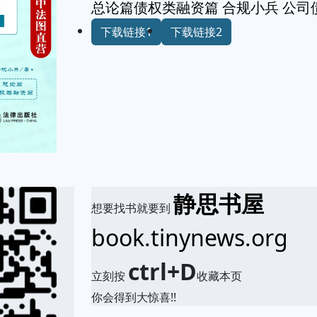
总论篇债权类融资篇 合规小兵 公司
下载链接1
下载链接2
静思书屋
想要找书就要到
book.tinynews.org
ctrl+D
立刻按
收藏本页
你会得到大惊喜!!