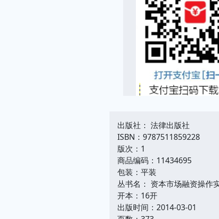
出版社： 法律出版社
ISBN：9787511859228
版次：1
商品编码：11434695
包装：平装
丛书名： 资本市场融资操作
开本：16开
出版时间：2014-03-01
页数：373