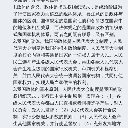
1.政体的含义。政体是指政权组织形式，是统治阶级为
了行使国家权力而确立的组织体系。要注意的是政体与
国体的区别。国体规定的是国家性质和各阶级在国家中
的地位和相互关系，而政体规定的是国家政权的组织形
式和国家机构体系。两者之间既有联系，又有区别。
2.我国的政体。我国的政体是人民代表大会制度，人民
代表大会制度是我国的根本政治制度。人民代表大会制
度的核心内容和实质是国家的一切权力属于人民。人民
民主选举产生各级人民代表大会，再由各级人民代表大
会产生相应级别的国家行政机关、审判机关和检察机
关，并由人民代表大会统一协调各国家机构，共同行使
国家权力，实现人民当家做主的权利。
3.我国政体的基本原则。人民代表大会制度是我国的政
权组织形式，实行民主集中制原则，表现在：（1）各
级人民代表大会都由人民直接或者间接选举产生，对人
民负责，受人民监督；（2）人民代表大会实行合议
制，实行少数服从多数的原则；（3）人民代表大会产
生其他国家机关，并行使监督权；（4）充分发挥地方