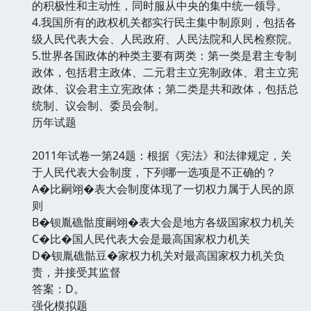
的积极性和主动性，同时服从中央的集中统一领导。
4.我国所有的政权机关都实行民主集中制原则，包括各
级人民代表大会、人民政府、人民法院和人民检察院。
5.世界各国政体的种类主要有两类：第一类是君主专制
政体，包括君主政体、二元君主立宪制政体、君主立宪
政体、议会君主立宪政体；第二类是共和政体，包括总
统制、议会制、委员会制。
历年试题
2011年试卷一第24题：根据《宪法》和法律规定，关
于人民代表大会制度，下列哪一选项是不正确的？
A�比嗣翊�表大会制度体现了一切权力属于人民的原
则
B�钡胤礁骷度嗣翊�表大会是地方各级国家权力机关
C�比�国人民代表大会是最高国家权力机关
D�钡胤礁骷豆�家权力机关对最高国家权力机关负
责，并接受其监督
答案：D。
强化模拟题