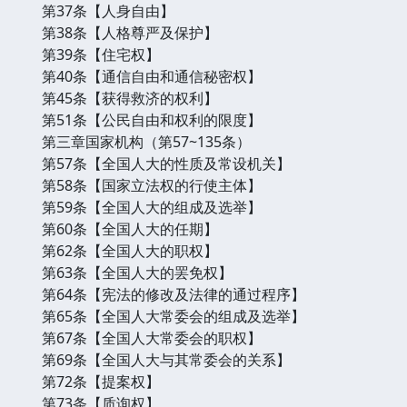
第37条【人身自由】
第38条【人格尊严及保护】
第39条【住宅权】
第40条【通信自由和通信秘密权】
第45条【获得救济的权利】
第51条【公民自由和权利的限度】
第三章国家机构（第57~135条）
第57条【全国人大的性质及常设机关】
第58条【国家立法权的行使主体】
第59条【全国人大的组成及选举】
第60条【全国人大的任期】
第62条【全国人大的职权】
第63条【全国人大的罢免权】
第64条【宪法的修改及法律的通过程序】
第65条【全国人大常委会的组成及选举】
第67条【全国人大常委会的职权】
第69条【全国人大与其常委会的关系】
第72条【提案权】
第73条【质询权】