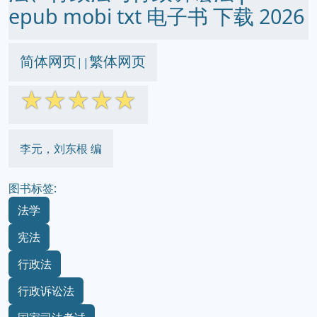
epub mobi txt 电子书 下载 2026
简体网页
繁体网页
||
☆
☆
☆
☆
☆
李元，刘东根 编
图书标签:
法学
宪法
行政法
行政诉讼法