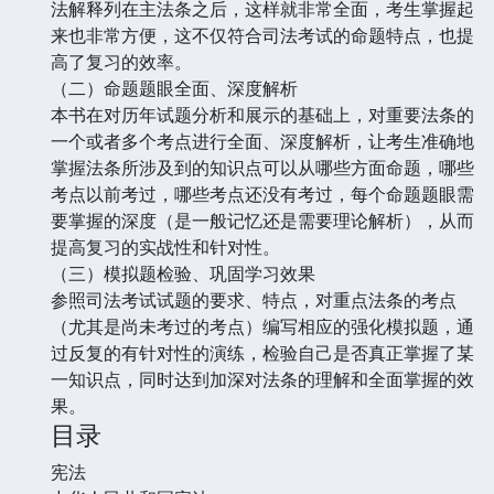
法解释列在主法条之后，这样就非常全面，考生掌握起
来也非常方便，这不仅符合司法考试的命题特点，也提
高了复习的效率。
（二）命题题眼全面、深度解析
本书在对历年试题分析和展示的基础上，对重要法条的
一个或者多个考点进行全面、深度解析，让考生准确地
掌握法条所涉及到的知识点可以从哪些方面命题，哪些
考点以前考过，哪些考点还没有考过，每个命题题眼需
要掌握的深度（是一般记忆还是需要理论解析），从而
提高复习的实战性和针对性。
（三）模拟题检验、巩固学习效果
参照司法考试试题的要求、特点，对重点法条的考点
（尤其是尚未考过的考点）编写相应的强化模拟题，通
过反复的有针对性的演练，检验自己是否真正掌握了某
一知识点，同时达到加深对法条的理解和全面掌握的效
果。
目录
宪法