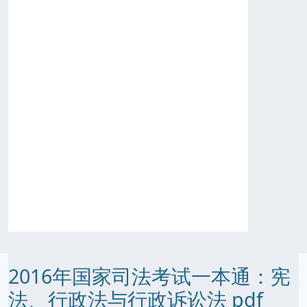
2016年国家司法考试一本通：宪
法、行政法与行政诉讼法 pdf