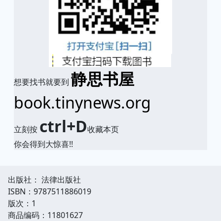
静思书屋
想要找书就要到
book.tinynews.org
ctrl+D
立刻按
收藏本页
你会得到大惊喜!!
出版社： 法律出版社
ISBN：9787511886019
版次：1
商品编码：11801627