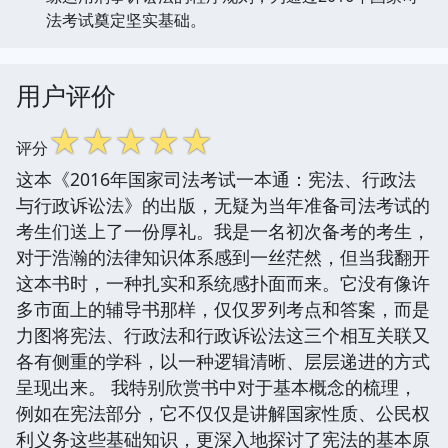
法考试奠定坚实基础。
用户评价
☆
☆
☆
☆
☆
评分
这本《2016年国家司法考试一本通：宪法、行政法
与行政诉讼法》的出版，无疑为当年准备司法考试的
考生们送上了一份厚礼。我是一名初次备考的考生，
对于浩瀚的法律知识体系感到一丝茫然，但当我翻开
这本书时，一种扎实和系统感扑面而来。它没有像许
多市面上的辅导书那样，仅仅罗列考点和答案，而是
力图将宪法、行政法和行政诉讼法这三个相互关联又
各有侧重的学科，以一种逻辑清晰、层层递进的方式
呈现出来。 我特别欣赏书中对于基本概念的梳理，
例如在宪法部分，它不仅仅是讲解国家性质、公民权
利义务这些基础知识，更深入地探讨了宪法的基本原