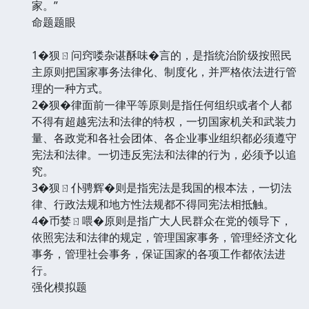
家。”
命题题眼
1�狈ㄖ问窍喽杂谌酥味�言的，是指统治阶级按照民
主原则把国家事务法律化、制度化，并严格依法进行管
理的一种方式。
2�狈�律面前一律平等原则是指任何组织或者个人都
不得有超越宪法和法律的特权，一切国家机关和武装力
量、各政党和各社会团体、各企业事业组织都必须遵守
宪法和法律。一切违反宪法和法律的行为，必须予以追
究。
3�狈ㄖ仆骋辉�则是指宪法是我国的根本法，一切法
律、行政法规和地方性法规都不得同宪法相抵触。
4�币婪ㄖ喂�原则是指广大人民群众在党的领导下，
依照宪法和法律的规定，管理国家事务，管理经济文化
事务，管理社会事务，保证国家的各项工作都依法进
行。
强化模拟题