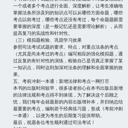
一个或者多个考点进行全面、深度解析，让考生准确地
掌握法条所涉及到的知识点可以从哪些方面命题，哪些
考点以前考过，哪些考点还没有考过，每个命题题眼需
要掌握的深度（是一般记忆还是需要理论解析），从而
提高复习的实战性和针对性。
（三）模拟题检验、巩固学习效果
参照司法考试试题的要求、特点，对重点法条的考点
（尤其是尚未考过的考点）编写相应的强化模拟题，通
过反复的有针对性的演练，检验自己是否真正掌握了某
一知识点，同时达到加深对法条的理解和全面掌握的效
果。
五、考前冲刺一本通：新增法律和考点一网打尽
本书的出版时间较早，很多读者担心在本书出版后新增
的法律法规和考点得不到体现，为了解决这个后顾之
忧，我们每年会就最新的内容出版增补本，并归纳总结
最重要的考点，编制若干经典练习题，形成《考前冲刺
一本通》，以便为考生的后期复习提供帮助。
最后，祝愿各位考生顺利通过司法考试！