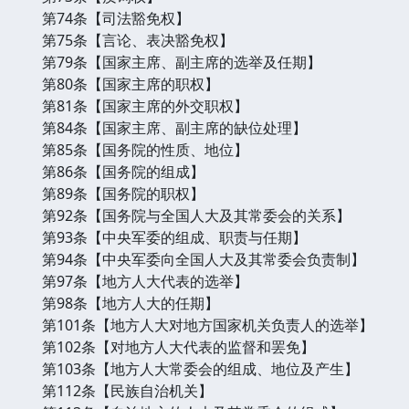
第74条【司法豁免权】
第75条【言论、表决豁免权】
第79条【国家主席、副主席的选举及任期】
第80条【国家主席的职权】
第81条【国家主席的外交职权】
第84条【国家主席、副主席的缺位处理】
第85条【国务院的性质、地位】
第86条【国务院的组成】
第89条【国务院的职权】
第92条【国务院与全国人大及其常委会的关系】
第93条【中央军委的组成、职责与任期】
第94条【中央军委向全国人大及其常委会负责制】
第97条【地方人大代表的选举】
第98条【地方人大的任期】
第101条【地方人大对地方国家机关负责人的选举】
第102条【对地方人大代表的监督和罢免】
第103条【地方人大常委会的组成、地位及产生】
第112条【民族自治机关】