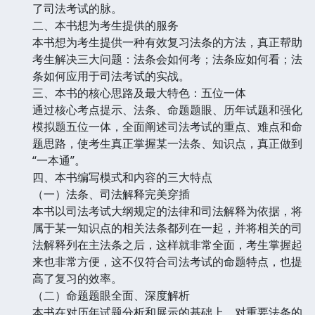
了司法考试的脉。
二、本书想为考生提供的服务
本书想为考生提供一种有效复习法条的方法，真正帮助
考生解决三大问题：法条会如何考；法条应如何看；法
条如何应用于司法考试的实战。
三、本书的核心思路及最大特色：五位一体
通过核心考点提示、法条、命题题眼、历年试题和强化
模拟题五位一体，全面阐述司法考试的重点、难点和命
题思路，使考生真正掌握某一法条、知识点，真正做到
“一本通”。
四、本书编写模式和内容的三大特点
（一）法条、司法解释完美穿插
本书以司法考试大纲规定的法律和司法解释为依据，将
属于某一知识点的相关法条都列在一起，并将相关的司
法解释列在主法条之后，这样就非常全面，考生掌握起
来也非常方便，这不仅符合司法考试的命题特点，也提
高了复习的效率。
（二）命题题眼全面、深度解析
本书在对历年试题分析和展示的基础上，对重要法条的