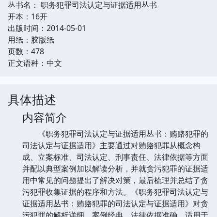
丛书名： 职务犯罪司法认定与证据适用丛书
开本：16开
出版时间：2014-05-01
用纸：胶版纸
页数：478
正文语种：中文
具体描述
内容简介
《职务犯罪司法认定与证据适用丛书：贿赂犯罪的
司法认定与证据适用》主要通过对贿赂犯罪从概念构
成、立案标准、司法认定、刑事责任、法律依据等方面
并配以典型案例加以解读分析，并就贪污犯罪的证据适
用中常见的问题提出了解决对策，最后梳理并总结了贪
污犯罪收集证据的程序和方法。《职务犯罪司法认定与
证据适用丛书：贿赂犯罪的司法认定与证据适用》对贪
污犯罪的解析详细，案例经典，法律依据准确，适用于