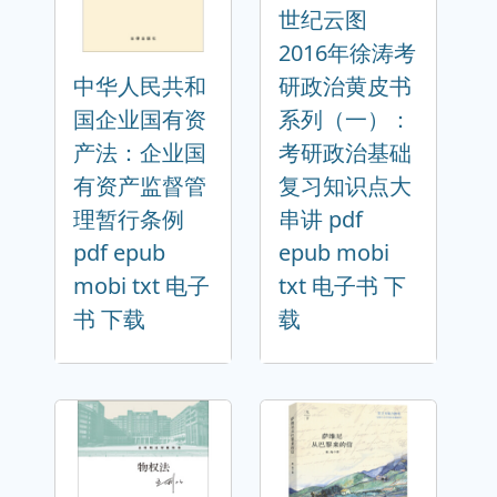
世纪云图
2016年徐涛考
中华人民共和
研政治黄皮书
国企业国有资
系列（一）：
产法：企业国
考研政治基础
有资产监督管
复习知识点大
理暂行条例
串讲 pdf
pdf epub
epub mobi
mobi txt 电子
txt 电子书 下
书 下载
载