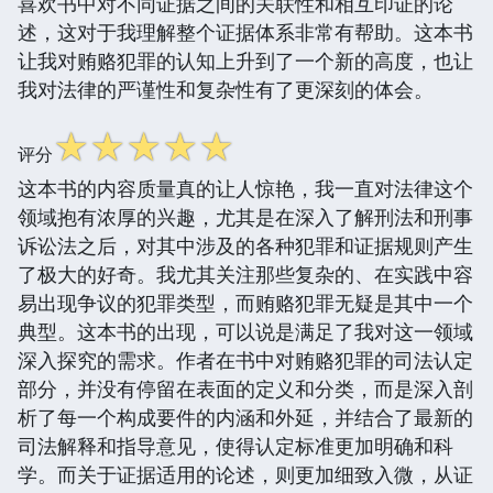
喜欢书中对不同证据之间的关联性和相互印证的论
述，这对于我理解整个证据体系非常有帮助。这本书
让我对贿赂犯罪的认知上升到了一个新的高度，也让
我对法律的严谨性和复杂性有了更深刻的体会。
☆
☆
☆
☆
☆
评分
这本书的内容质量真的让人惊艳，我一直对法律这个
领域抱有浓厚的兴趣，尤其是在深入了解刑法和刑事
诉讼法之后，对其中涉及的各种犯罪和证据规则产生
了极大的好奇。我尤其关注那些复杂的、在实践中容
易出现争议的犯罪类型，而贿赂犯罪无疑是其中一个
典型。这本书的出现，可以说是满足了我对这一领域
深入探究的需求。作者在书中对贿赂犯罪的司法认定
部分，并没有停留在表面的定义和分类，而是深入剖
析了每一个构成要件的内涵和外延，并结合了最新的
司法解释和指导意见，使得认定标准更加明确和科
学。而关于证据适用的论述，则更加细致入微，从证