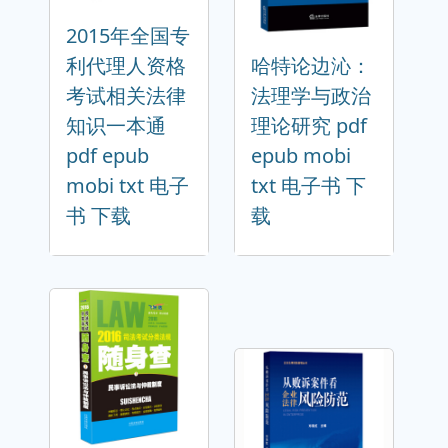
2015年全国专
利代理人资格
哈特论边沁：
考试相关法律
法理学与政治
知识一本通
理论研究 pdf
pdf epub
epub mobi
mobi txt 电子
txt 电子书 下
书 下载
载