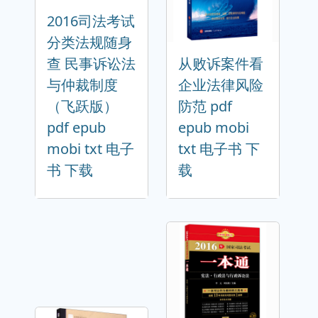
2016司法考试
分类法规随身
查 民事诉讼法
从败诉案件看
与仲裁制度
企业法律风险
（飞跃版）
防范 pdf
pdf epub
epub mobi
mobi txt 电子
txt 电子书 下
书 下载
载