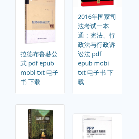
2016年国家司
法考试一本
通：宪法、行
政法与行政诉
拉德布鲁赫公
讼法 pdf
式 pdf epub
epub mobi
mobi txt 电子
txt 电子书 下
书 下载
载