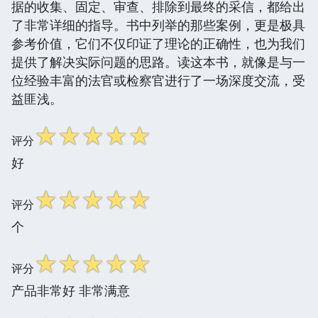
据的收集、固定、审查、排除到最终的采信，都给出
了非常详细的指导。书中列举的那些案例，更是极具
参考价值，它们不仅印证了理论的正确性，也为我们
提供了解决实际问题的思路。读这本书，就像是与一
位经验丰富的法官或检察官进行了一场深度交流，受
益匪浅。
☆
☆
☆
☆
☆
评分
好
☆
☆
☆
☆
☆
评分
个
☆
☆
☆
☆
☆
评分
产品非常好 非常满意