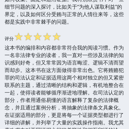
细节问题的深入探讨，比如关于“为他人谋取利益”的
界定，以及如何区分受贿与正常的人情往来等，这些
都是实践中非常棘手的问题。
☆
☆
☆
☆
☆
评分
这本书的编排和内容都非常符合我的阅读习惯。作为
一名非法律专业的读者，我一直对一些涉及法律的知
识感到好奇，但又常常因为语言晦涩、逻辑不清而望
而却步。这本书在这方面做得非常出色。它将贿赂犯
罪的司法认定和证据适用这两个相对独立的但又紧密
联系的主题，通过清晰的结构和逻辑，有机地整合在
一起，使得读者能够循序渐进地理解。在司法认定的
部分，作者用通俗易懂的语言解释了复杂的法律概
念，并且通过案例分析，将抽象的法律条文具象化。
在证据适用的部分，更是将每一个证据类型都进行了
详细的讲解，并列举了大量的实践操作指南。我尤其