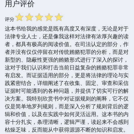
用户评价
☆
☆
☆
☆
☆
评分
这本书给我的感觉是既有高度又有深度，无论是对于
法律专业人士，还是像我这样对法律有浓厚兴趣的读
者，都具有极高的阅读价值。在司法认定的部分，作
者并没有仅仅停留在对传统贿赂犯罪的分析，而是对
新型的、隐蔽性更强的贿赂形式进行了深入的探讨，
这对于我们认识和打击当前日益复杂的贿赂犯罪非常
有启发。而证据适用的部分，更是将法律的理论与实
践紧密结合，详细阐述了在收集、固定、审查和采信
证据时可能遇到的各种问题，并提供了切实可行的解
决方案。我特别欣赏书中对证据规则的阐释，它不仅
仅是简单地罗列规则，而是深入分析了规则背后的逻
辑和价值，以及在实践中如何灵活运用。这本书的内
容十分扎实，条理清晰，逻辑严谨，读起来不会感到
枯燥乏味，反而能从中获得源源不断的知识和启发。