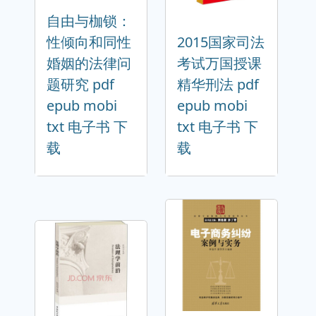
自由与枷锁：
性倾向和同性
2015国家司法
婚姻的法律问
考试万国授课
题研究 pdf
精华刑法 pdf
epub mobi
epub mobi
txt 电子书 下
txt 电子书 下
载
载