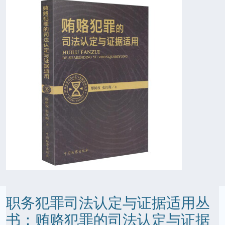
职务犯罪司法认定与证据适用丛
书：贿赂犯罪的司法认定与证据