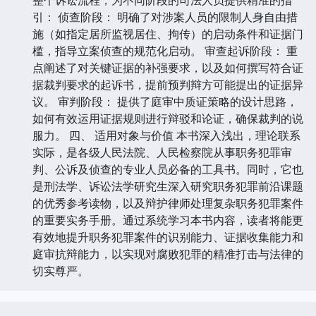
引： 侦查阶段： 明确了对涉案人员的限制人身自由措
施（如指定居所监视居住、拘传）的启动条件和证据门
槛，指导立案侦查的规范化启动。 审查起诉阶段： 重
点阐述了对关键证据的补强要求，以及如何撰写符合证
据裁判要求的起诉书，提前预判辩方可能提出的证据异
议。 审判阶段： 提供了庭审中质证策略的设计思路，
如何有效运用证据规则进行辩驳和论证，确保裁判的说
服力。 四、 适用对象与价值 本书深入浅出，理论联系
实际，是各级人民法院、人民检察院从事职务犯罪审
判、公诉及侦查的专业人员必备的工具书。同时，它也
是刑法学、诉讼法学研究生深入研究职务犯罪前沿课题
的优秀参考读物，以及辩护律师处理复杂职务犯罪案件
的重要实务手册。通过系统学习本书内容，读者将能更
有效地提升职务犯罪案件的识别能力、证据收集能力和
庭审抗辩能力，以实现对腐败犯罪的精准打击与法律的
切实尊严。