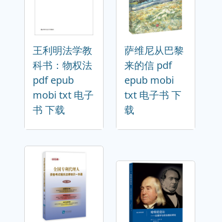
王利明法学教
萨维尼从巴黎
科书：物权法
来的信 pdf
pdf epub
epub mobi
mobi txt 电子
txt 电子书 下
书 下载
载