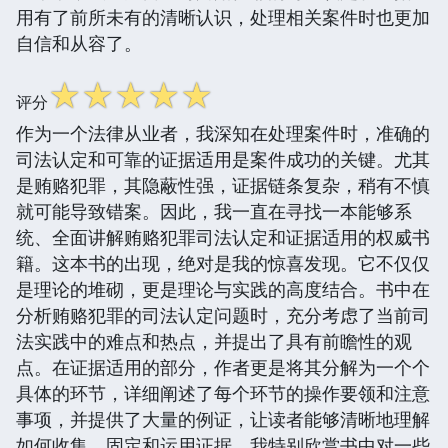
用有了前所未有的清晰认识，处理相关案件时也更加
自信和从容了。
☆
☆
☆
☆
☆
评分
作为一个法律从业者，我深知在处理案件时，准确的
司法认定和可靠的证据适用是案件成功的关键。尤其
是贿赂犯罪，其隐蔽性强，证据链条复杂，稍有不慎
就可能导致错案。因此，我一直在寻找一本能够系
统、全面讲解贿赂犯罪司法认定和证据适用的权威书
籍。这本书的出现，绝对是我的惊喜发现。它不仅仅
是理论的堆砌，更是理论与实践的高度结合。书中在
分析贿赂犯罪的司法认定问题时，充分考虑了当前司
法实践中的难点和热点，并提出了具有前瞻性的观
点。在证据适用的部分，作者更是将其分解为一个个
具体的环节，详细阐述了每个环节的操作要领和注意
事项，并提供了大量的例证，让读者能够清晰地理解
如何收集、固定和运用证据。我特别欣赏书中对一些