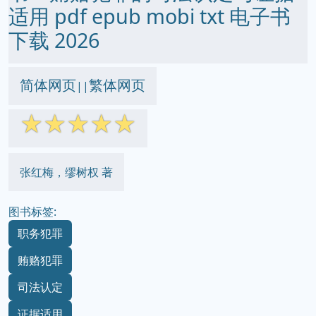
适用 pdf epub mobi txt 电子书
下载 2026
简体网页
繁体网页
||
☆
☆
☆
☆
☆
张红梅，缪树权 著
图书标签:
职务犯罪
贿赂犯罪
司法认定
证据适用