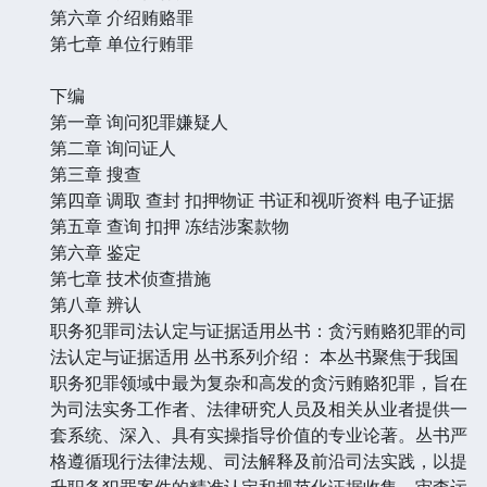
第六章 介绍贿赂罪
第七章 单位行贿罪
下编
第一章 询问犯罪嫌疑人
第二章 询问证人
第三章 搜查
第四章 调取 查封 扣押物证 书证和视听资料 电子证据
第五章 查询 扣押 冻结涉案款物
第六章 鉴定
第七章 技术侦查措施
第八章 辨认
职务犯罪司法认定与证据适用丛书：贪污贿赂犯罪的司
法认定与证据适用 丛书系列介绍： 本丛书聚焦于我国
职务犯罪领域中最为复杂和高发的贪污贿赂犯罪，旨在
为司法实务工作者、法律研究人员及相关从业者提供一
套系统、深入、具有实操指导价值的专业论著。丛书严
格遵循现行法律法规、司法解释及前沿司法实践，以提
升职务犯罪案件的精准认定和规范化证据收集、审查运