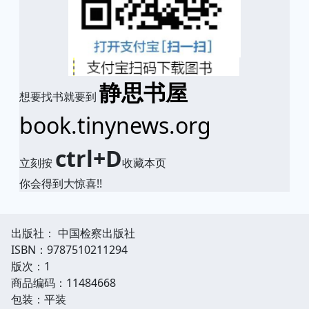
静思书屋
想要找书就要到
book.tinynews.org
ctrl+D
立刻按
收藏本页
你会得到大惊喜!!
出版社： 中国检察出版社
ISBN：9787510211294
版次：1
商品编码：11484668
包装：平装