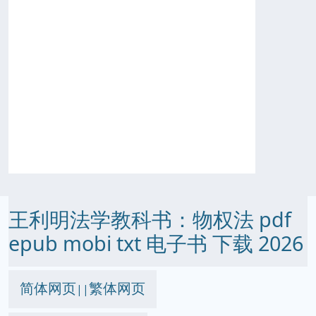
王利明法学教科书：物权法 pdf
epub mobi txt 电子书 下载 2026
简体网页
繁体网页
||