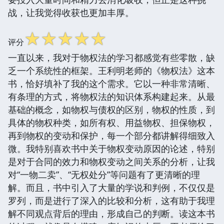
战，让我觉得收获也更加丰厚。
☆
☆
☆
☆
☆
评分
一直以来，我对于物权法的学习都感觉有些零散，缺
乏一个系统性的框架。王利明老师的《物权法》这本
书，恰好填补了我的这个需求。它以一种非常清晰、
有条理的方式，将物权法的知识体系构建起来。从最
基础的概念，如物权与债权的区别，物权的性质，到
具体的物权种类，如所有权、用益物权、担保物权，
再到物权的变动和保护，每一个部分都讲解得细致入
微。我特别喜欢书中关于物权变动原因的论述，特别
是对于合同的效力和物权变动之间关系的分析，让我
对“一物二卖”、“无权处分”等问题有了更清晰的理
解。而且，书中引入了大量的学说和判例，不仅仅是
罗列，而是进行了深入的比较和分析，这有助于我理
解不同观点背后的理由，形成自己的判断。读这本书