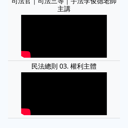
司法官｜司法三等｜宇法李俊德老師
主講
民法總則 03. 權利主體