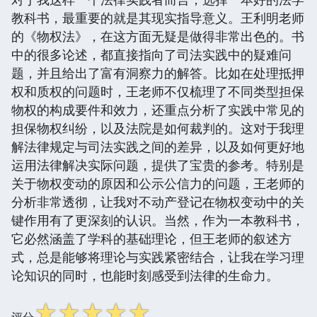
教科书，最重要的就是其现实指导意义。王利明老师
的《物权法》，在这方面无疑是做得非常出色的。书
中的很多论述，都直接指向了司法实践中的疑难问
题，并且给出了富有洞察力的解答。比如在处理抵押
权和质权的问题时，王老师不仅梳理了不同类型担保
物权的构成要件和效力，还重点分析了实践中常见的
担保物权纠纷，以及法院是如何裁判的。这对于我理
解法律规定与司法实践之间的差异，以及如何更好地
运用法律解决实际问题，提供了宝贵的参考。特别是
关于物权变动的原因和公示公信力的问题，王老师的
分析非常透彻，让我对不动产登记在物权变动中的关
键作用有了更深刻的认识。当然，作为一本教科书，
它必然涵盖了学科的基础理论，但王老师的叙述方
式，总是能够将理论与实践紧密结合，让我在学习理
论知识的同时，也能时刻感受到法律的生命力。
☆
☆
☆
☆
☆
评分