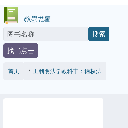
静思书屋
搜索
找书点击
首页
王利明法学教科书：物权法