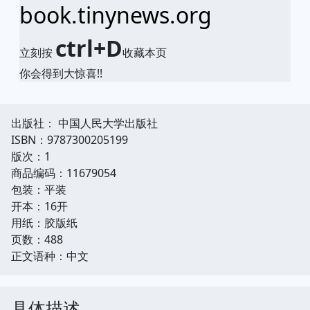
book.tinynews.org
ctrl+D
立刻按
收藏本页
你会得到大惊喜!!
出版社： 中国人民大学出版社
ISBN：9787300205199
版次：1
商品编码：11679054
包装：平装
开本：16开
用纸：胶版纸
页数：488
正文语种：中文
具体描述