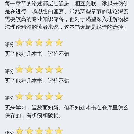
每一章节的论述都层层递进，相互关联，读起来仿佛
是在进行一场思想的盛宴。虽然某些章节的理论深度
需要较高的专业知识储备，但对于渴望深入理解物权
法理论精髓的读者来说，这本书无疑是绝佳的选择。
☆
☆
☆
☆
☆
评分
买了他好几本书，评价不错
☆
☆
☆
☆
☆
评分
买了他好几本书，评价不错
☆
☆
☆
☆
☆
评分
买来学习。温故而知新。但不知这本书在仓库里怎么
保存的，有折痕和破损。
☆
☆
☆
☆
☆
评分