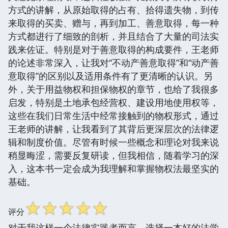
方式的讲解，从原始取得的占有、拾得遗失物，到传
来取得的买卖、赠与，再到加工、善意取得，每一种
方式都进行了细致的剖析，并且结合了大量的司法实
践来佐证。特别是对于善意取得的构成要件，王老师
的论述非常深入，让我对“不动产善意取得”和“动产善
意取得”的区别以及适用条件有了更清晰的认识。另
外，关于用益物权和担保物权的章节，也给了我很多
启发，特别是土地承包经营权、建设用地使用权等，
这些在我们日常生活中经常接触到的物权形式，通过
王老师的讲解，让我看到了其背后更深层次的法律逻
辑和制度价值。尽管有时候一些概念和理论对我来说
稍显晦涩，需要反复研读，但我相信，随着学习的深
入，这本书一定会成为我理解和掌握物权法最坚实的
基础。
☆
☆
☆
☆
☆
评分
对于我这样一个法律实践者而言，选择一本好的法学