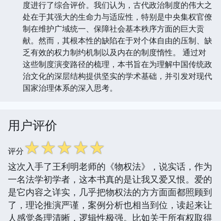
度进行了综合评价。我们认为，古代政治制度的伟大之
处在于其强大的生命力与适应性，特别是中央集权官僚
制在维护广域统一、保障社会基本秩序方面的巨大贡
献。然而，其根本性的缺陷在于对个体自由的压制、缺
乏有效的权力制约机制以及内在的制度惰性。 通过对
这些制度演变路径的梳理，本书旨在为理解中国传统政
治文化的深层结构提供坚实的学术基础，并引发对现代
国家治理体系的深入思考。
用户评价
☆
☆
☆
☆
☆
评分
这次入手了王利明老师的《物权法》，说实话，作为
一名法学初学者，这本书真的是让我又爱又恨。爱的
是它内容之详实，几乎把物权法的方方面面都照顾到
了，理论推演严谨，案例分析也相当到位，读起来让
人感觉条理清晰，逻辑性极强。比如关于所有权取得