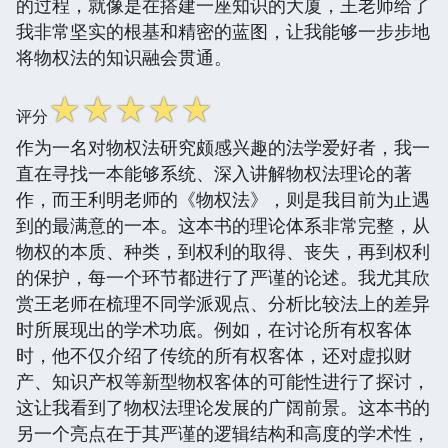
的过程，就像是在搭建一座知识的大厦，王老师给了
我非常坚实的根基和精密的蓝图，让我能够一步步地
将物权法的知识融会贯通。
☆
☆
☆
☆
☆
评分
作为一名对物权法研究颇感兴趣的法学爱好者，我一
直在寻找一本能够系统、深入讲解物权法理论的著
作，而王利明老师的《物权法》，则是我目前为止遇
到的最满意的一本。这本书的理论体系非常完整，从
物权的本质、种类，到权利的取得、丧失，再到权利
的保护，每一个环节都进行了严谨的论述。我尤其欣
赏王老师在梳理不同学派观点、分析比较法上的差异
时所展现出的学术功底。例如，在讨论所有权客体
时，他不仅介绍了传统的所有权客体，还对虚拟财
产、知识产权等新型物权客体的可能性进行了探讨，
这让我看到了物权法理论发展的广阔前景。这本书的
另一个亮点在于其严谨的逻辑结构和高度的学术性，