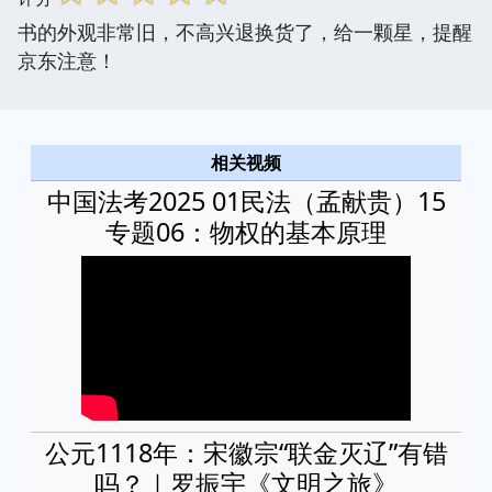
书的外观非常旧，不高兴退换货了，给一颗星，提醒
京东注意！
相关视频
中国法考2025 01民法（孟献贵）15
专题06：物权的基本原理
公元1118年：宋徽宗“联金灭辽”有错
吗？｜罗振宇《文明之旅》