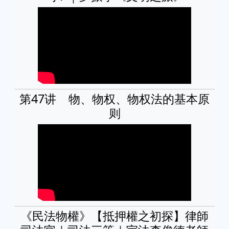
第47讲 物、物权、物权法的基本原
则
《民法物權》【抵押權之初探】律師