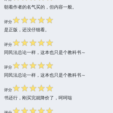
朝着作者的名气买的，但内容一般。
☆
☆
☆
☆
☆
评分
是正版，还没仔细看。
☆
☆
☆
☆
☆
评分
同民法总论一样，这本也只是个教科书～
☆
☆
☆
☆
☆
评分
同民法总论一样，这本也只是个教科书～
☆
☆
☆
☆
☆
评分
书还行，刚买完就降价了，呵呵哒
☆
☆
☆
☆
☆
评分