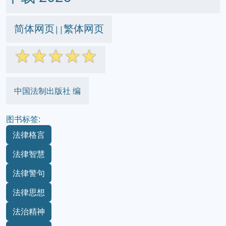
简体网页
繁体网页
||
☆
☆
☆
☆
☆
中国法制出版社 编
图书标签:
法律格言
法律智慧
法律警句
法律思想
法治精神