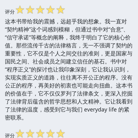
☆
☆
☆
☆
☆
评分
这本书带给我的震撼，远超乎我的想象。我一直对
“契约精神”这个词感到模糊，但通过书中对“合意”、
“信守承诺”等概念的阐释，我终于明白了它的核心价
值。那些流传千古的法律格言，无一不强调了契约的
重要性，它不仅是个人之间交往的准则，更是国家与
国民之间、社会成员之间建立信任的基石。书中对
“程序正义”的探讨也让我印象深刻，它让我认识到，
实现实质正义的道路，往往离不开公正的程序。没有
公正的程序，再美好的初衷也可能走向扭曲。这本书
的价值在于，它不仅仅罗列了法律条文，更深入挖掘
了法律背后蕴含的哲学思想和人文精神。它让我看到
了法律的温度，感受到它与我们 everyday life 的紧
密联系。
☆
☆
☆
☆
☆
评分