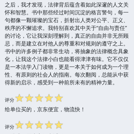
之后，我才发现，法律背后蕴含着如此深邃的人文关
怀和智慧。书中那些经过时间沉淀的格言警句，每一
句都像一颗璀璨的宝石，折射出人类对公平、正义、
秩序的不懈追求。我特别喜欢其中关于“自由与责任”
的讨论，它让我深刻理解到，真正的自由并非无所顾
忌，而是建立在对他人的尊重和对规则的遵守之上。
书中的许多例子都非常生动，将抽象的法律概念具象
化，让我这个法律小白也能看得津津有味。它不仅仅
是一本法学入门读物，更是一本关于如何成为一个理
性、有原则的社会人的指南。每次翻阅，总能从中获
得新的启示，感受到一种前所未有的精神力量。
☆
☆
☆
☆
☆
评分
给单位买的，京东便宜，物流快！
☆
☆
☆
☆
☆
评分