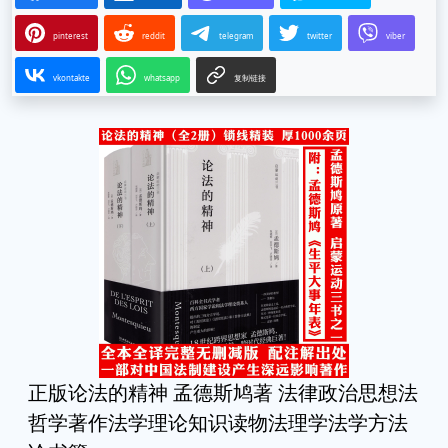
pinterest
reddit
telegram
twitter
viber
vkontakte
whatsapp
复制链接
正版论法的精神 孟德斯鸠著 法律政治思想法
哲学著作法学理论知识读物法理学法学方法