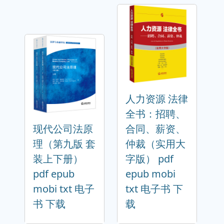
人力资源 法律
全书：招聘、
现代公司法原
合同、薪资、
理（第九版 套
仲裁（实用大
装上下册）
字版） pdf
pdf epub
epub mobi
mobi txt 电子
txt 电子书 下
书 下载
载