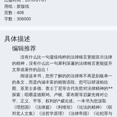
用纸：胶版纸
页数：408
字数：306000
具体描述
编辑推荐
没有什么比一句凝练纯粹的法律格言更能宣示法律
的精神，没有什么比一句犀利深邃的法律格言更能提升
文章或著作的品位！
阅读这本书，您所了解的的法律将不再是刻板单一
的条文，而是内涵丰富的精致语段。您可以研读柏拉
图、亚里士多德、查士丁尼等古代先哲对法律精神的**
探索；咀嚼孟德斯鸠、卢梭、霍布斯等启蒙先锋对公
平、正义、平等、权利的*威论述。一本书为您汲取
《理想国》《法律篇》《利维坦》《论法的精神》《联
邦党人文集》《法哲学原理》《法律帝国》《论犯罪与