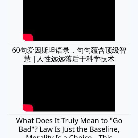
60句爱因斯坦语录，句句蕴含顶级智
慧 |人性远远落后于科学技术
What Does It Truly Mean to "Go
Bad"? Law Is Just the Baseline,
Morality Is a Choice—This