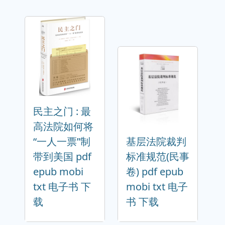
民主之门 : 最
高法院如何将
“一人一票”制
基层法院裁判
带到美国 pdf
标准规范(民事
epub mobi
卷) pdf epub
txt 电子书 下
mobi txt 电子
载
书 下载