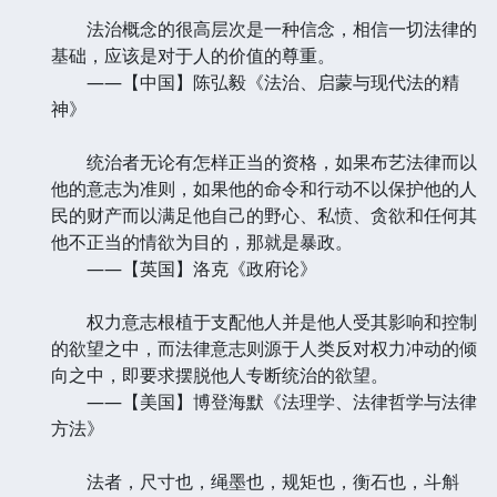
法治概念的很高层次是一种信念，相信一切法律的
基础，应该是对于人的价值的尊重。
——【中国】陈弘毅《法治、启蒙与现代法的精
神》
统治者无论有怎样正当的资格，如果布艺法律而以
他的意志为准则，如果他的命令和行动不以保护他的人
民的财产而以满足他自己的野心、私愤、贪欲和任何其
他不正当的情欲为目的，那就是暴政。
——【英国】洛克《政府论》
权力意志根植于支配他人并是他人受其影响和控制
的欲望之中，而法律意志则源于人类反对权力冲动的倾
向之中，即要求摆脱他人专断统治的欲望。
——【美国】博登海默《法理学、法律哲学与法律
方法》
法者，尺寸也，绳墨也，规矩也，衡石也，斗斛