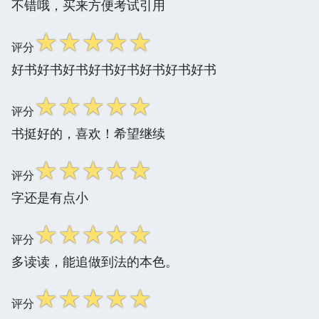
不错哦，买来方便考试引用
☆
☆
☆
☆
☆
评分
好书好书好书好书好书好书好书好书
☆
☆
☆
☆
☆
评分
书挺好的，喜欢！希望继续
☆
☆
☆
☆
☆
评分
字还是有点小
☆
☆
☆
☆
☆
评分
多读读，能追做到法的本色。
☆
☆
☆
☆
☆
评分