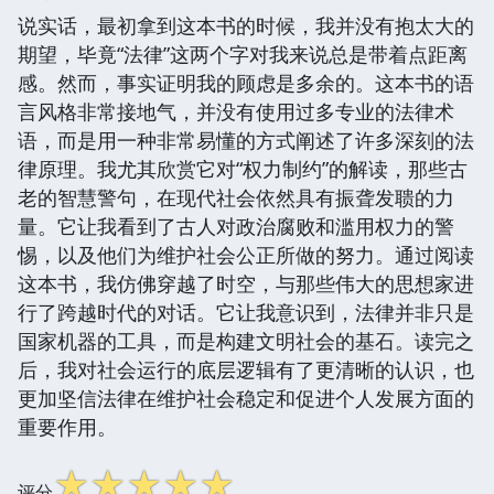
说实话，最初拿到这本书的时候，我并没有抱太大的
期望，毕竟“法律”这两个字对我来说总是带着点距离
感。然而，事实证明我的顾虑是多余的。这本书的语
言风格非常接地气，并没有使用过多专业的法律术
语，而是用一种非常易懂的方式阐述了许多深刻的法
律原理。我尤其欣赏它对“权力制约”的解读，那些古
老的智慧警句，在现代社会依然具有振聋发聩的力
量。它让我看到了古人对政治腐败和滥用权力的警
惕，以及他们为维护社会公正所做的努力。通过阅读
这本书，我仿佛穿越了时空，与那些伟大的思想家进
行了跨越时代的对话。它让我意识到，法律并非只是
国家机器的工具，而是构建文明社会的基石。读完之
后，我对社会运行的底层逻辑有了更清晰的认识，也
更加坚信法律在维护社会稳定和促进个人发展方面的
重要作用。
☆
☆
☆
☆
☆
评分