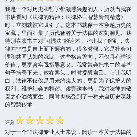
我是一个对历史和哲学都颇感兴趣的人，所以当我在
书店看到《法律的精神：法律格言智慧警句精选》
时，立刻就被它吸引了。这本书就像一本穿越历史的
宝藏，里面汇集了历代智者关于法律的深刻洞见。我
特别喜欢书中对“习惯法”的论述，它让我了解到，法
律并非总是自上而下颁布的，很多时候，它是社会习
惯和共同认知的沉淀。这些格言警句，不仅具有理论
价值，更富含实践指导意义。我常常会把书中的某些
句子摘录下来，放在案头，时时提醒自己。它让我明
白，法律不仅仅是用来约束人的，更是为了保护人的
权利，维护社会的和谐。读完这本书，我对法律的敬
畏之心油然而生，同时也感受到了一种来自历史深处
的智慧传承。
☆
☆
☆
☆
☆
评分
对于一个非法律专业人士来说，阅读一本关于法律的