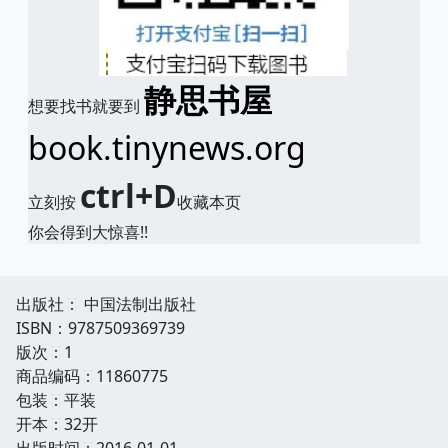
静思书屋
想要找书就要到
book.tinynews.org
ctrl+D
立刻按
收藏本页
你会得到大惊喜!!
出版社： 中国法制出版社
ISBN：9787509369739
版次：1
商品编码：11860775
包装：平装
开本：32开
出版时间：2016-01-01