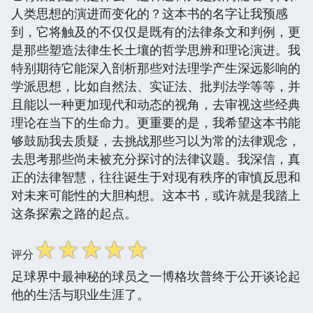
人类思想的演进而变化的？这本书的名字让我预感
到，它将触及的不仅仅是既有的法律条文和判例，更
是那些塑造法律生长土壤的哲学思辨和理论演进。我
特别期待它能深入剖析那些对法理学产生深远影响的
学派思想，比如自然法、实证法、批判法学等等，并
且能以一种更加现代和动态的视角，去审视这些经典
理论在当下的生命力。更重要的是，我希望这本书能
够鼓励我去质疑，去挑战那些习以为常的法律观念，
去思考那些尚未被充分探讨的法律议题。我深信，真
正的法律智慧，往往诞生于对现有秩序的审慎反思和
对未来可能性的大胆构想。这本书，或许就是我踏上
这条探索之路的起点。
☆
☆
☆
☆
☆
评分
足球界中最神秘的球员之一博格坎普终于公开谈论起
他的生活与职业生涯了。