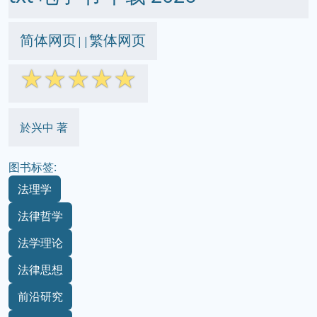
简体网页
繁体网页
||
☆
☆
☆
☆
☆
於兴中 著
图书标签:
法理学
法律哲学
法学理论
法律思想
前沿研究