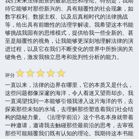
我们未来法律图景的最新思想和理论。特别是，我期
待它能够对那些新兴的、具有颠覆性的社会现象，如
数字权利、数据主权、以及后真相时代的法律挑战
等，给出具有前瞻性的法理学解读。我希望这本书能
够挑战我固有的思维模式，提供给我一些全新的、甚
至是颠覆性的视角，让我能够更深刻地理解法律的演
进过程，以及它在我们不断变化的世界中所扮演的关
键角色，激发我独立思考和批判性分析的能力。
☆
☆
☆
☆
☆
评分
一直以来，法律的边界在哪里，它的本质又是什么，
这些问题都像深邃的海洋，令人着迷又望而却步。我
一直渴望找到一本能够引领我潜入这片海洋的书，去
探索那些未知的水域，去理解那些塑造着我们社会结
构的隐秘力量。《法理学前沿》这个书名本身就带着
一种邀请，邀请我去触碰那些最前沿的思考，去审视
那些可能颠覆我们既有认知的理论。我期待这本书能