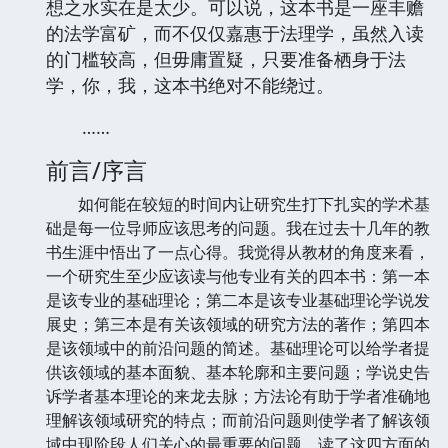
想之水实在是太少。可以说，这本书是一座丰赡
的法学富矿，而不仅仅嘉惠于法理学，虽然入读
的门槛较高，但毋庸置疑，只要准备栖身于法
学，你，我，这本书绝对不能绕过。
……
前言/序言
如何能在较短的时间内让研究生打下扎实的学术基
础是每一位导师应该思考的问题。我在过去十几年的教
书生涯中悟出了一点心得。我觉得从教材的角度来看，
一个研究生至少应该读与他专业有关的四本书：第一本
是该专业的基础理论；第二本是该专业基础理论学说发
展史；第三本是有关该领域的研究方法的著作；第四本
是该领域中的前沿问题的简述。基础理论可以给学者提
供该领域的基本面貌、基本轮廓和主要问题；学说史告
诉学者基本理论的来龙去脉；方法论有助于学者准确地
理解该领域研究的特点；而前沿问题则使学者了解该领
域中现阶段人们关心的最重要的问题。读了这四方面的