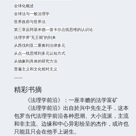
全球化概述
全球法与一般法理学
世界政府与世界法
第三章反阿基米德—笛卡尔点线思维的认识论
法理学界“无王期”的到来
从西伐利亚二重奏到法律多元
从点—线思维到多元认知方式
从抽象到具体的研究方法
普遍主义和文化相对主义
……
精彩书摘
《法理学前沿》：一座丰赡的法学富矿
《法理学前沿》出自於兴中先生之手，这本
包罗当代法理学前沿各种思潮、大小流派，主流
和非主流、边缘和中心异彩纷呈的杰作，或许也
只能且只会在他手上诞生。