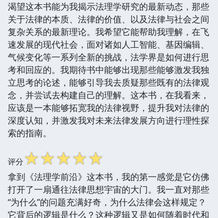
渴望这本书能为我揭示法理学研究的最新动态，那些
关于法律的本质、法律的价值、以及法律与社会之间
复杂关系的最新理论。我希望它能帮助我理解，在飞
速发展的现代社会，面对诸如人工智能、基因编辑、
气候变化等一系列全新的挑战，法学界是如何进行思
考和回应的。我期待书中能够出现那些能够激发我独
立思考的论述，能够引导我去质疑那些既有的法律观
念，并尝试去构建自己的理解。这本书，在我看来，
应该是一本能够拓宽我的法律视野，提升我对法律的
深度认知，并激发我对未来法律发展方向进行理性探
索的指南。
☆
☆
☆
☆
☆
评分
拿到《法理学前沿》这本书，我的第一感觉是它仿佛
打开了一扇通往法律思想宇宙的大门。我一直对那些
“为什么”的问题充满好奇，为什么法律会这样规定？
它背后的逻辑是什么？这种逻辑又是如何随着时代和