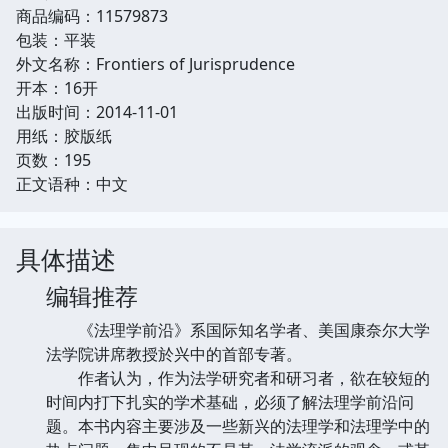
商品编码：11579873
包装：平装
外文名称：Frontiers of Jurisprudence
开本：16开
出版时间：2014-11-01
用纸：胶版纸
页数：195
正文语种：中文
具体描述
编辑推荐
《法理学前沿》系国际知名学者、美国康奈尔大学
法学院讲席教授於兴中的首部专著。
作者认为，作为法学研究者和研习者，欲在较短的
时间内打下扎实的学术基础，必须了解法理学前沿问
题。本书内容主要涉及一些新兴的法理学和法理学中的