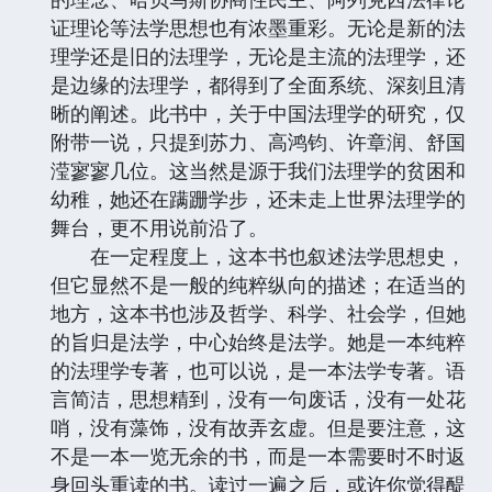
证理论等法学思想也有浓墨重彩。无论是新的法
理学还是旧的法理学，无论是主流的法理学，还
是边缘的法理学，都得到了全面系统、深刻且清
晰的阐述。此书中，关于中国法理学的研究，仅
附带一说，只提到苏力、高鸿钧、许章润、舒国
滢寥寥几位。这当然是源于我们法理学的贫困和
幼稚，她还在蹒跚学步，还未走上世界法理学的
舞台，更不用说前沿了。
在一定程度上，这本书也叙述法学思想史，
但它显然不是一般的纯粹纵向的描述；在适当的
地方，这本书也涉及哲学、科学、社会学，但她
的旨归是法学，中心始终是法学。她是一本纯粹
的法理学专著，也可以说，是一本法学专著。语
言简洁，思想精到，没有一句废话，没有一处花
哨，没有藻饰，没有故弄玄虚。但是要注意，这
不是一本一览无余的书，而是一本需要时不时返
身回头重读的书。读过一遍之后，或许你觉得醍