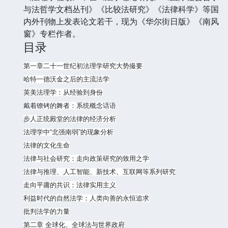
与法哲学文档丛刊》《比较法研究》《法律科学》等国
内外刊物上发表论文若干，现为《华尔街日版》《南风
窗》专栏作者。
目录
第一章二十一世纪初法理学研究大势撮要
哈特一德沃金之后的主流法学
英美法理学：从经验到身份
戴着镣铐的舞者：系统概念话语
步人正统殿堂的法律的经济分析
法理学中“北强南弱”的现象分析
法律的文化生命
法律与社会研究：走向政策研究的致用之学
法律与推理、人工智能、新技术、互联网等系列研究
走向平庸的共识：法律实用主义
利益时代的自然法学：人类向善的永恒追求
批判法学的力量
第二章 全球化、全球法与世界政府