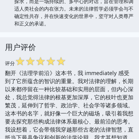
探求，而是一场持续的、多中心的对话，旨在管理和调
适人类社会的内在张力。未来的法律哲学必须学会与不
确定性共存，并在快速变化的世界中，坚守对人类尊严
和正义的承诺。
用户评价
☆
☆
☆
☆
☆
评分
翻开《法理学前沿》这本书，我 immediately 感受
到了它所蕴含的智识的重量。我对法律的理解，长期
以来都停留在一种比较基础和实用的层面，但内心深
处，我总觉得法律的根基更加深厚，它的枝叶也更加
繁茂，延伸到了哲学、政治学、社会学等诸多领域。
这本书的名字，就好像一个巨大的磁场，吸引着我想
要去探究那些构成法律体系最核心、最前沿的思考。
我设想着，它会带领我穿越那些古老的法律智慧，直
抵当下最具争议和创新的法学论辩。我尤其想知道，