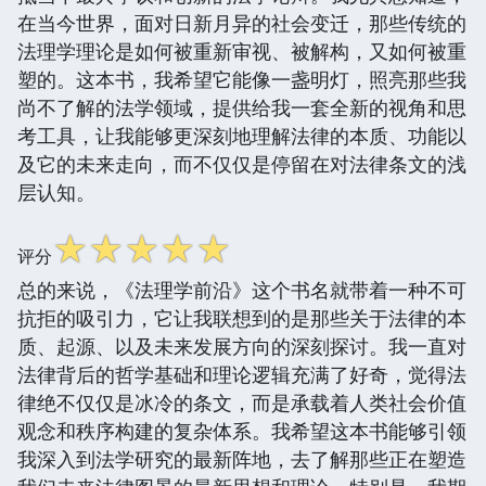
在当今世界，面对日新月异的社会变迁，那些传统的
法理学理论是如何被重新审视、被解构，又如何被重
塑的。这本书，我希望它能像一盏明灯，照亮那些我
尚不了解的法学领域，提供给我一套全新的视角和思
考工具，让我能够更深刻地理解法律的本质、功能以
及它的未来走向，而不仅仅是停留在对法律条文的浅
层认知。
☆
☆
☆
☆
☆
评分
总的来说，《法理学前沿》这个书名就带着一种不可
抗拒的吸引力，它让我联想到的是那些关于法律的本
质、起源、以及未来发展方向的深刻探讨。我一直对
法律背后的哲学基础和理论逻辑充满了好奇，觉得法
律绝不仅仅是冰冷的条文，而是承载着人类社会价值
观念和秩序构建的复杂体系。我希望这本书能够引领
我深入到法学研究的最新阵地，去了解那些正在塑造