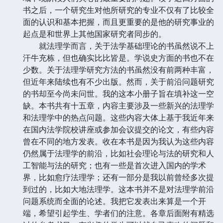
书之后，一个研究生对他所研究的专业不仅有了比较全
面的认识和基本把握，而且更重要的是他的研究事业的
起点是和世界上其他国家研究者同步的。
就法理学而言，关于法学基础理论的书虽然说不上
汗牛充栋，但也确实比比皆是。学说史方面的书也不在
少数。关于法理学研究方法的书虽然没有前两种丰富，
但近年来陆续也有不少出版。然而，关于前沿问题研究
的书却至今尚未问世。我的这本小册子旨在填补这一空
缺。本书共有十五章，内容主要涉及一些新兴的法理学
和法理学中的热点问题。这些内容大体上基于我近年来
在国内法学院校讲座或参加会议提交的论文，有些内容
曾在不同的地方发表。收在本书是因为我认为这些内容
仍然属于法理学的前沿，比如社会理论与法的研究和人
工智能与法的研究；也有一些是首次进入国内的学术
界，比如愈疗法理学；还有一部分是我以前曾经多次提
到过的，比如大地法理学。这本书并不是对法理学前沿
问题系统而全面的论述。我把它发表出来算是一个开
端，希望引起学生、学者们的注意。各章后面附有精选