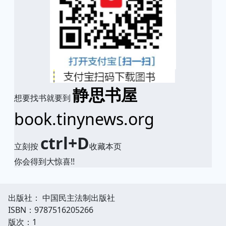
静思书屋
想要找书就要到
book.tinynews.org
ctrl+D
立刻按
收藏本页
你会得到大惊喜!!
出版社： 中国民主法制出版社
ISBN：9787516205266
版次：1