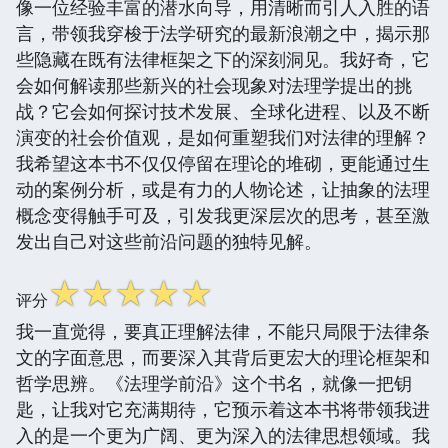
像一位经验丰富的潜水向导，用清晰而引人入胜的语
言，带领我穿梭于法学研究的最新浪潮之中，揭示那
些隐藏在既有法律框架之下的深刻洞见。我好奇，它
会如何解读那些新兴的社会现象对法理学提出的挑
战？它会如何探讨技术发展、全球化进程、以及不断
演变的社会价值观，是如何重塑我们对法律的理解？
我希望这本书不仅仅停留在理论的堆砌，更能通过生
动的案例分析，或是有力的人物论述，让抽象的法理
概念变得触手可及，引发我更深层次的思考，甚至激
发出自己对这些前沿问题的独特见解。
☆
☆
☆
☆
☆
评分
我一直觉得，要真正理解法律，不能只局限于法律条
文的字面意思，而要深入其背后更宏大的理论框架和
哲学思辨。《法理学前沿》这个书名，就像一把钥
匙，让我对它充满期待，它预示着这本书将带领我进
入的是一个更为广阔、更为深入的法律思想领域。我