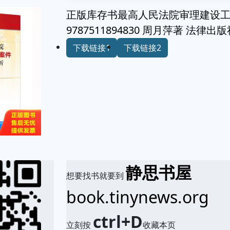
正版库存书最高人民法院审理建设
9787511894830 周月萍著 法律出
下载链接1
下载链接2
静思书屋
想要找书就要到
book.tinynews.org
ctrl+D
立刻按
收藏本页