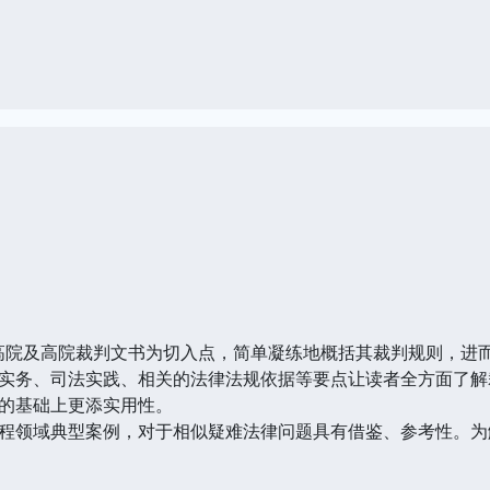
zui高院及高院裁判文书为切入点，简单凝练地概括其裁判规则，
实务、司法实践、相关的法律法规依据等要点让读者全方面了解
的基础上更添实用性。
程领域典型案例，对于相似疑难法律问题具有借鉴、参考性。为解