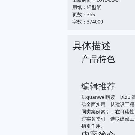
用纸：轻型纸
页数：365
字数：374000
具体描述
产品特色
编辑推荐
◎quanwei解读 以
◎全面实用 从建设工程
同类案例索引，在可读性
◎实务指引 选取建设工
指引作用。
内容简介