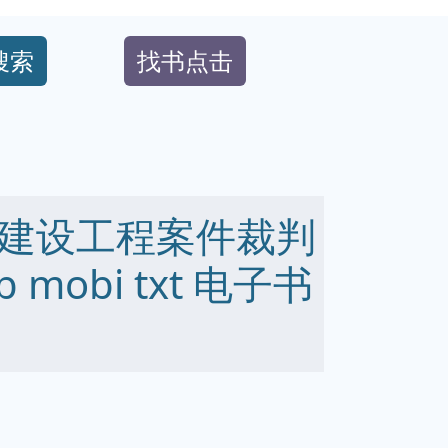
搜索
找书点击
建设工程案件裁判
 mobi txt 电子书