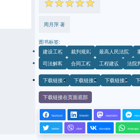
☆
☆
☆
☆
☆
周月萍 著
图书标签:
建设工程
裁判规则
最高人民法院
司法解释
合同工程
工程建设
法院
下载链接1
下载链接2
下载链接3
下载链接在页面底部
facebook
linkedin
mastodon
mes
twitter
viber
vkontakte
whatsapp