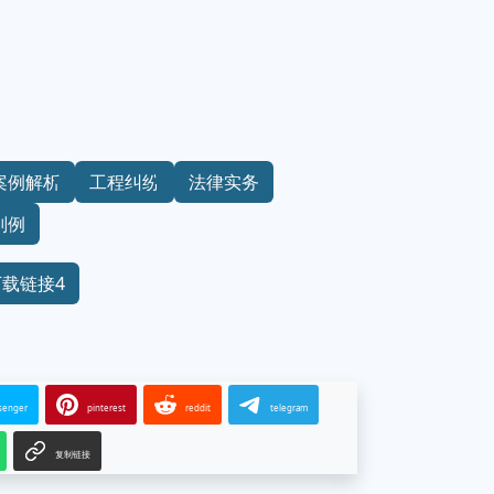
案例解析
工程纠纷
法律实务
判例
下载链接4
senger
pinterest
reddit
telegram
复制链接