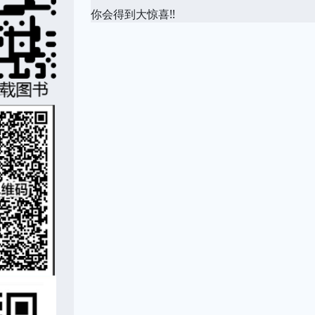
你会得到大惊喜!!