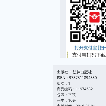
出版社： 法律出版社
ISBN：9787511894830
版次：1
商品编码：11974682
包装：平装
开本：16开
出版时间：2016-06-01