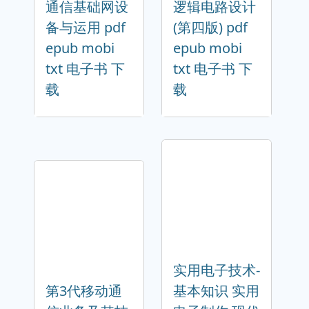
通信基础网设
逻辑电路设计
备与运用 pdf
(第四版) pdf
epub mobi
epub mobi
txt 电子书 下
txt 电子书 下
载
载
实用电子技术-
第3代移动通
基本知识 实用