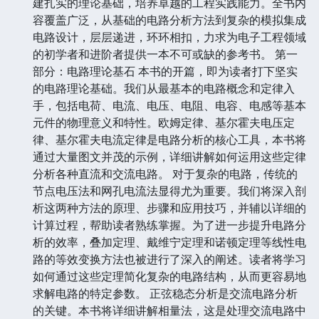
建扎实的理论基础，培养卓越的工程实践能力。全书内
容覆盖广泛，从基础的电路分析方法到复杂的模拟集成
电路设计，层层递进，环环相扣，力求为电子工程领域
的初学者和进阶者提供一本不可或缺的参考书。 第一
部分：电路理论基石 本书的开篇，即为读者打下坚实
的电路理论基础。我们从最基本的电路概念和定律入
手，包括电荷、电流、电压、电阻、电容、电感等基本
元件的物理意义和特性。欧姆定律、基尔霍夫电压定
律、基尔霍夫电流定律是电路分析的核心工具，本书将
通过大量图文并茂的示例，详细讲解如何运用这些定律
分析各种直流和交流电路。 对于复杂的电路，传统的
节点电压法和网孔电流法显得尤为重要。我们将深入剖
析这两种方法的原理、步骤和应用技巧，并辅以详细的
计算过程，帮助读者熟练掌握。为了进一步提升电路分
析的效率，叠加定理、戴维宁定理和诺顿定理等线性电
路的等效变换方法也被进行了深入的阐述。读者将学习
如何通过这些定理简化复杂的电路结构，从而更容易地
求解电路的特定参数。 正弦稳态分析是交流电路分析
的关键。本书将详细讲解相量法，这是处理交流电路中