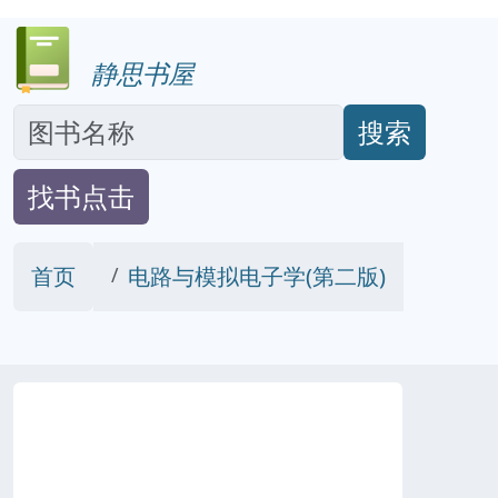
静思书屋
搜索
找书点击
首页
电路与模拟电子学(第二版)