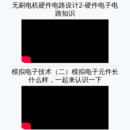
无刷电机硬件电路设计2-硬件电子电
路知识
模拟电子技术（二）模拟电子元件长
什么样，一起来认识一下