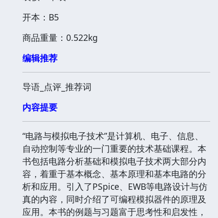
开本：B5
商品重量：0.522kg
编辑推荐
导语_点评_推荐词
内容提要
“电路与模拟电子技术”是计算机、电子、信息、
自动控制等专业的一门重要的技术基础课程。本
书包括电路分析基础和模拟电子技术两大部分内
容，着重于基本概念、基本原理和基本电路的分
析和应用。引入了PSpice、EWB等电路设计与仿
真的内容，同时介绍了可编程模拟器件的原理及
应用。本书的例题与习题富于思考性和启发性，