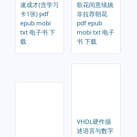
速成才(含学习
歌花间意续姚
卡1张) pdf
非拉荐朝花
epub mobi
pdf epub
txt 电子书 下
mobi txt 电子
载
书 下载
VHDL硬件描
述语言与数字