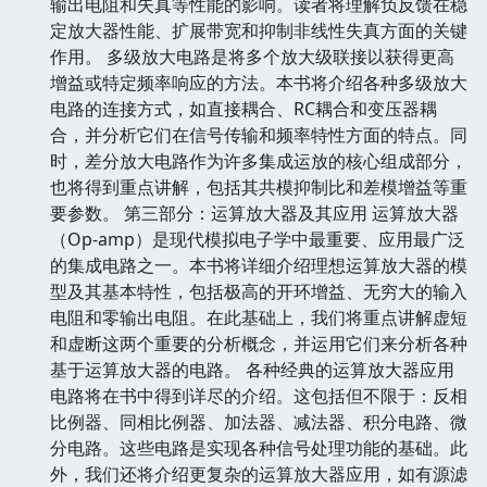
输出电阻和失真等性能的影响。读者将理解负反馈在稳
定放大器性能、扩展带宽和抑制非线性失真方面的关键
作用。 多级放大电路是将多个放大级联接以获得更高
增益或特定频率响应的方法。本书将介绍各种多级放大
电路的连接方式，如直接耦合、RC耦合和变压器耦
合，并分析它们在信号传输和频率特性方面的特点。同
时，差分放大电路作为许多集成运放的核心组成部分，
也将得到重点讲解，包括其共模抑制比和差模增益等重
要参数。 第三部分：运算放大器及其应用 运算放大器
（Op-amp）是现代模拟电子学中最重要、应用最广泛
的集成电路之一。本书将详细介绍理想运算放大器的模
型及其基本特性，包括极高的开环增益、无穷大的输入
电阻和零输出电阻。在此基础上，我们将重点讲解虚短
和虚断这两个重要的分析概念，并运用它们来分析各种
基于运算放大器的电路。 各种经典的运算放大器应用
电路将在书中得到详尽的介绍。这包括但不限于：反相
比例器、同相比例器、加法器、减法器、积分电路、微
分电路。这些电路是实现各种信号处理功能的基础。此
外，我们还将介绍更复杂的运算放大器应用，如有源滤