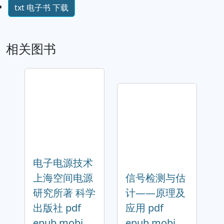
txt 电子书 下载
相关图书
电子电源技术
上海空间电源
信号检测与估
研究所著 科学
计——原理及
出版社 pdf
应用 pdf
epub mobi
epub mobi