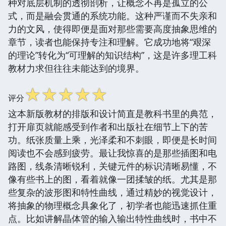
种对底层机制的透彻剖析，让概念不再是孤立的公
式，而是融会贯通的系统功能。这种严谨而不失亲和
力的文风，使得即便是面对那些需要高度抽象思维的
章节，读者也能保持专注和理解。它成功地将“艰深
的理论”转化为“可理解的知识结构”，这是许多理工科
教材力求但往往未能达到的境界。
☆
☆
☆
☆
☆
评分
这本新版教材的排版和设计简直是教科书里的典范，
打开扉页就能感受到作者和出版社在细节上下的苦
功。纸张质量上乘，光泽柔和不刺眼，即便是长时间
阅读也不会感到疲劳。最让我惊喜的是那些插图和电
路图，线条清晰锐利，关键元件的标识清晰易懂，不
像有些书上的图，看着就像一团揉皱的纸。尤其是那
些复杂的波形图和特性曲线，通过精妙的视觉设计，
将抽象的物理概念具象化了，初学者也能迅速抓住重
点。比如讲解晶体管的输入输出特性曲线时，书中不