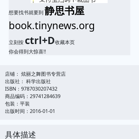
静思书屋
想要找书就要到
book.tinynews.org
ctrl+D
立刻按
收藏本页
你会得到大惊喜!!
店铺： 炫丽之舞图书专营店
出版社： 科学出版社
ISBN：9787030207432
商品编码：29741284639
包装：平装
出版时间：2016-01-01
具体描述