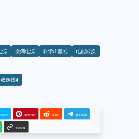
电源
空间电源
科学出版社
电能转换
下载链接4
senger
pinterest
reddit
telegram
复制链接