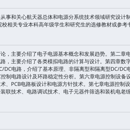
供从事和关心航天器总体和电源分系统技术领域研究设计
院校相关专业本科高年级学生和研究生的选修教材或参考
绪论，主要介绍了电子电源基本概念和发展趋势。第二章
电路，主要介绍了各类模拟电路的计算与设计。第四章数
C/DC电路，介绍了基本原理、非隔离型和隔离型DC/DC
DC控制电路设计及环路稳定性分析。第六章电源控制设备
术、PCB电路板设计和电源方针技术。第七章电源控制
子装联技术、电路调试技术、电子元器件筛选和装机电老