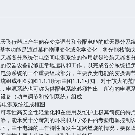
器上产生储存变换调节和分配电能的航天器分系统，简称电源系
EPS）其基本功能是通过某种物理变化或化学变化，将光能
航天器各分系统供电空间电源系统的作用就是给航天器各
统的仪器设备能够正常地运转和工作，以完成各分系统担
间电源系统的一个重要组成部分，主要负责电能的变换调
成框图如图1.1.1所示由图1.1.1可知，对于较大的
此，电源系统也可称为供配电系统必须指出，所有的电源
制设备（功率调节和控制系统）组成
器电源系统组成框图
靠性高安全性轻量化和在使用及维护上极其简便的特点
可靠，能承受十分苛刻的环境和力学条件的考验电源控制
况下，由于电源的工作特性而发生短路燃烧的情况，要保