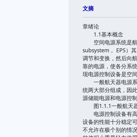
文摘
章绪论
1.1基本概念
空间电源系统是航天飞行
subsystem， 
调节和变换，然后向
靠的电源，使各分系
现电源控制设备是空
一般航天器电源系统组
统两大部分组成，因
源储能电源和电源控
图1.1.1一般航天
电源控制设备有高可
设备的性能十分稳定
不允许在极个别的情