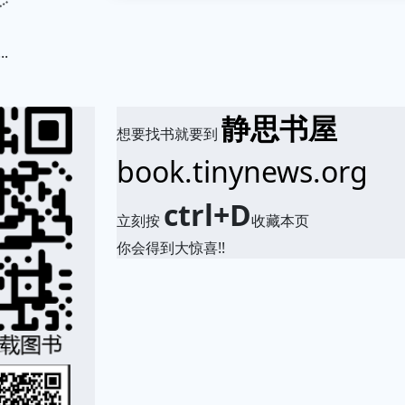
.
静思书屋
想要找书就要到
book.tinynews.org
ctrl+D
立刻按
收藏本页
你会得到大惊喜!!