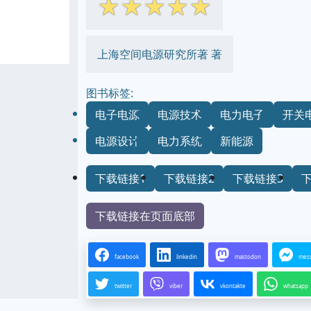
☆
☆
☆
☆
☆
上海空间电源研究所著 著
图书标签:
电子电源
电源技术
电力电子
开关
电源设计
电力系统
新能源
下载链接1
下载链接2
下载链接3
下载链接在页面底部
facebook
linkedin
mastodon
mes
twitter
viber
vkontakte
whatsapp