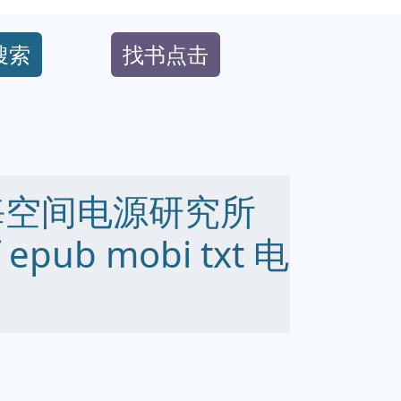
搜索
找书点击
海空间电源研究所
pub mobi txt 电