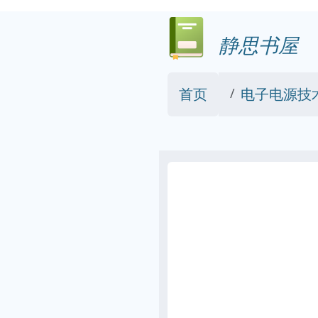
静思书屋
首页
电子电源技