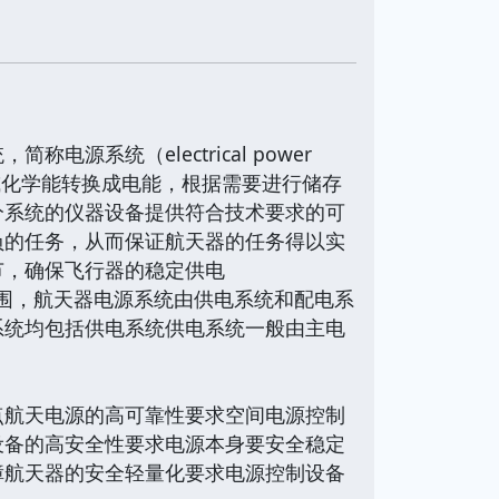
统（electrical power
核能或化学能转换成电能，根据需要进行储存
分系统的仪器设备提供符合技术要求的可
负的任务，从而保证航天器的任务得以实
节，确保飞行器的稳定供电
范围，航天器电源系统由供电系统和配电系
系统均包括供电系统供电系统一般由主电
航天电源的高可靠性要求空间电源控制
设备的高安全性要求电源本身要安全稳定
障航天器的安全轻量化要求电源控制设备