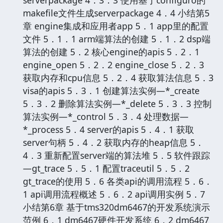
makefile文件生成serverpackage 4．4 小结第5
章 engine集成和应用者app 5．1 app里的配置
文件 5．1．1 arm端算法的创建 5．1．2 dsp端
算法的创建 5．2 核心engine的apis 5．2．1
engine_open 5．2．2 engine_close 5．2．3
获取内存和cpu信息 5．2．4 获取算法信息 5．3
visa的apis 5．3．1 创建算法实例—*_create
5．3．2 删除算法实例—*_delete 5．3．3 控制
算法实例—*_control 5．3．4 处理数据—
*_process 5．4 server的apis 5．4．1 获取
server句柄 5．4．2 获取内存的heap信息 5．
4．3 重新配置server端的算法堆 5．5 软件跟踪
—gt_trace 5．5．1 配置traceutil 5．5．2
gt_trace的使用 5．6 各类api的调用流程 5．6．
1 api调用流程概述 5．6．2 api调用实例 5．7
小结第6章 基于tms320dm6467的开发系统演示
范例 6．1 dm6467硬件开发系统 6．2 dm6467