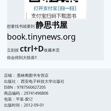
静思书屋
想要找书就要到
book.tinynews.org
ctrl+D
立刻按
收藏本页
你会得到大惊喜!!
店铺： 墨林阁图书专营店
出版社： 西安电子科技大学出版社
ISBN：9787560627205
商品编码：29741496806
包装：平装-胶订
出版时间：2012-09-01