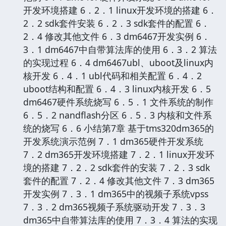
开发环境搭建 6．2．1 linux开发环境的搭建 6．
2．2 sdk套件安装 6．2．3 sdk套件的配置 6．
2．4 修改其他文件 6．3 dm6467开发实例 6．
3．1 dm6467中自带算法库的使用 6．3．2 算法
的实现过程 6．4 dm6467ubl、uboot及linux内
核开发 6．4．1 ubl代码和相关配置 6．4．2
uboot结构和配置 6．4．3 linux内核开发 6．5
dm6467硬件系统烧写 6．5．1 文件系统的制作
6．5．2 nandflash分区 6．5．3 内核和文件系
统的烧写 6．6 小结第7章 基于tms320dm365的
开发系统演示范例 7．1 dm365硬件开发系统
7．2 dm365开发环境搭建 7．2．1 linux开发环
境的搭建 7．2．2 sdk套件的安装 7．2．3 sdk
套件的配置 7．2．4 修改其他文件 7．3 dm365
开发实例 7．3．1 dm365中的视频子系统vpss
7．3．2 dm365视频子系统驱动开发 7．3．3
dm365中自带算法库的使用 7．3．4 算法的实现