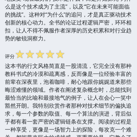
么是这个技术成为了主流”，以及“它在未来可能面临
的挑战”。这种对“为什么”的追问，才是真正驱动技术
创新的核心动力。全书的论证过程逻辑严密，环环相
扣，让人不得不佩服作者深厚的历史积累和对行业趋
势的敏锐洞察力。
☆
☆
☆
☆
☆
评分
这本书的行文风格简直是一股清流，它完全没有那种
教科书式的冷漠和疏离感，反而像是一位经验丰富的
前辈在深夜里，泡着咖啡，耐心地跟你娓娓道来那些
晦涩难懂的领域。作者在阐述复杂概念时，总能找到
最恰当的比喻和最接地气的例子，让人在会心一笑中
豁然开朗。我特别欣赏作者那种对技术细节的偏执追
求，每一个参数的取值、每一个算法的演进，背后似
乎都有着一套严密的逻辑链条在支撑。阅读的过程是
一种享受，更像是一场智力上的探险，每攻克一个难