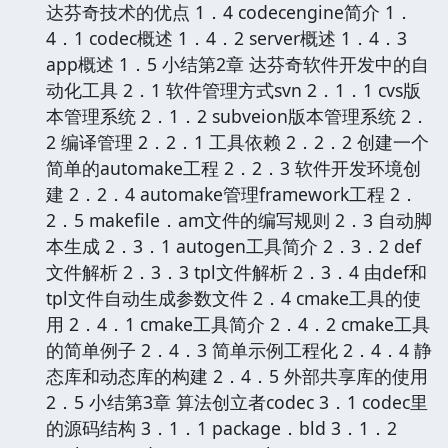
达芬奇技术的优点 1．4 codecengine简介 1．
4．1 codec概述 1．4．2 server概述 1．4．3
app概述 1．5 小结第2章 达芬奇软件开发中的自
动化工具 2．1 软件管理方式svn 2．1．1 cvs版
本管理系统 2．1．2 subveion版本管理系统 2．
2 编译管理 2．2．1 工具依赖 2．2．2 创建一个
简单的automake工程 2．2．3 软件开发环境创
建 2．2．4 automake管理framework工程 2．
2．5 makefile．am文件的编写规则 2．3 自动脚
本生成 2．3．1 autogen工具简介 2．3．2 def
文件解析 2．3．3 tpl文件解析 2．3．4 由def和
tpl文件自动生成参数文件 2．4 cmake工具的使
用 2．4．1 cmake工具简介 2．4．2 cmake工具
的简单例子 2．4．3 简单示例工程化 2．4．4 静
态库和动态库的构建 2．4．5 外部共享库的使用
2．5 小结第3章 算法创立者codec 3．1 codec里
的源码结构 3．1．1 package．bld 3．1．2