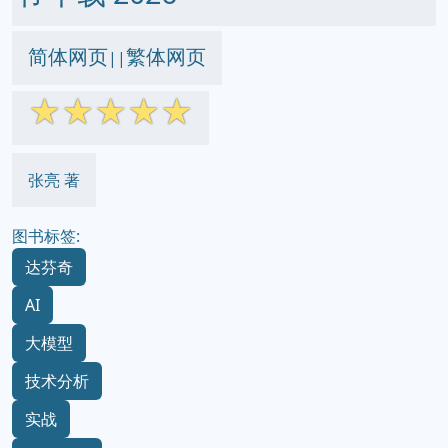
简体网页
繁体网页
||
☆
☆
☆
☆
☆
张亮 著
图书标签:
达芬奇
AI
大模型
技术分析
实战