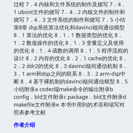
过程 7．4 内核和文件系统的制作及烧写 7．4．
1 uboot文件的烧写 7．4．2 内核文件的制作和
烧写 7．4．3 文件系统的制作和烧写 7．5 小结
第8章 dsp系统算法优化和davinci核间通信模型
8．1 算法的优化 8．1．1 数据类型的优化 8．
1．2 数值操作的优化 8．1．3 变量定义及使用
的优化 8．1．4 函数的调用 8．1．5 程序流程的
设计 8．2 内存的优化 8．2．1 cache的优化 8．
2．2 ddr2的优化 8．3 davinci核间通信机制 8．
3．1 arm和dsp之间的联系 8．3．2 arm-dsp中
断 8．4 基于裸机制的davinci核间通信模型 8．5
小结附录a codec端make命令的输出附录b
config．bld文件附录c package．bld文件附录d
makefile文件附录e 本书中用到的术语和缩写对
照表参考文献
作者介绍