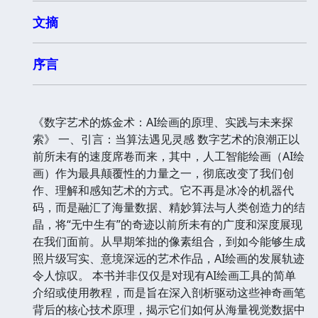
文摘
序言
《数字艺术的炼金术：AI绘画的原理、实践与未来探
索》 一、引言：当算法遇见灵感 数字艺术的浪潮正以
前所未有的速度席卷而来，其中，人工智能绘画（AI绘
画）作为最具颠覆性的力量之一，彻底改变了我们创
作、理解和感知艺术的方式。它不再是冰冷的机器代
码，而是融汇了海量数据、精妙算法与人类创造力的结
晶，将“无中生有”的奇迹以前所未有的广度和深度展现
在我们面前。从早期笨拙的像素组合，到如今能够生成
照片级写实、意境深远的艺术作品，AI绘画的发展轨迹
令人惊叹。 本书并非仅仅是对现有AI绘画工具的简单
介绍或使用教程，而是旨在深入剖析驱动这些神奇画笔
背后的核心技术原理，揭示它们如何从海量视觉数据中