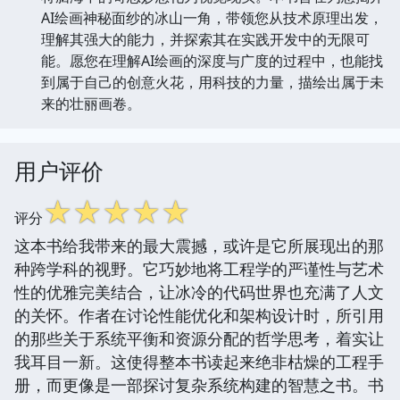
AI绘画神秘面纱的冰山一角，带领您从技术原理出发，
理解其强大的能力，并探索其在实践开发中的无限可
能。愿您在理解AI绘画的深度与广度的过程中，也能找
到属于自己的创意火花，用科技的力量，描绘出属于未
来的壮丽画卷。
用户评价
☆
☆
☆
☆
☆
评分
这本书给我带来的最大震撼，或许是它所展现出的那
种跨学科的视野。它巧妙地将工程学的严谨性与艺术
性的优雅完美结合，让冰冷的代码世界也充满了人文
的关怀。作者在讨论性能优化和架构设计时，所引用
的那些关于系统平衡和资源分配的哲学思考，着实让
我耳目一新。这使得整本书读起来绝非枯燥的工程手
册，而更像是一部探讨复杂系统构建的智慧之书。书