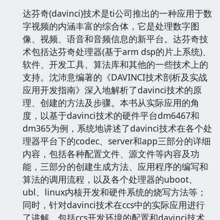
达芬奇(davinci)技术是ti公司推出的一种应用于数
字视频的内涵丰富的综合体，它是处理数字图
像、视频、语音和音频信息的新平台。达芬奇技
术包括达芬奇处理器(基于arm dsp的片上系统)、
软件、开发工具、算法库和其他的一些技术上的
支持。沈沛意编著的《DAVINCI技术剖析及实战
应用开发指南》深入地解析了davinci技术的原
理、创建的方法及步骤。本书从实际应用的角
度，以基于davinci技术的硬件平台dm6467和
dm365为例，系统地讲述了davinci技术在各个处
理器平台下的codec、server和app三部分的详细
内容，包括各种配置文件、源文件等内容及功
能，三部分的创建生成方法、应用程序的编写和
算法的调用流程，以及各个处理器的uboot、
ubl、linux内核开发和硬件系统的烧写方法等；
同时，针对davinci技术在ccs中的实际应用进行
了讲解，包括ccs开发环境的配置和davinci技术