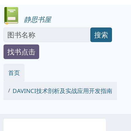
静思书屋
搜索
找书点击
首页
DAVINCI技术剖析及实战应用开发指南