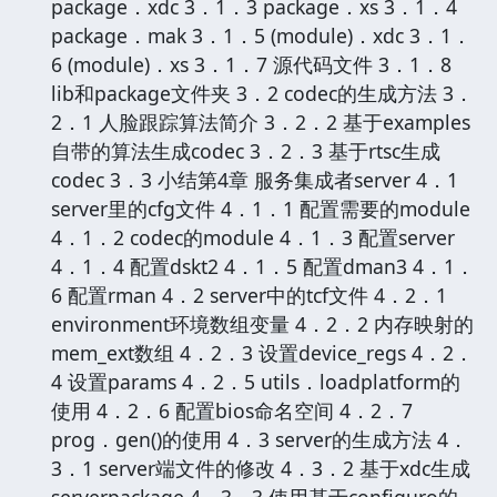
package．xdc 3．1．3 package．xs 3．1．4
package．mak 3．1．5 (module)．xdc 3．1．
6 (module)．xs 3．1．7 源代码文件 3．1．8
lib和package文件夹 3．2 codec的生成方法 3．
2．1 人脸跟踪算法简介 3．2．2 基于examples
自带的算法生成codec 3．2．3 基于rtsc生成
codec 3．3 小结第4章 服务集成者server 4．1
server里的cfg文件 4．1．1 配置需要的module
4．1．2 codec的module 4．1．3 配置server
4．1．4 配置dskt2 4．1．5 配置dman3 4．1．
6 配置rman 4．2 server中的tcf文件 4．2．1
environment环境数组变量 4．2．2 内存映射的
mem_ext数组 4．2．3 设置device_regs 4．2．
4 设置params 4．2．5 utils．loadplatform的
使用 4．2．6 配置bios命名空间 4．2．7
prog．gen()的使用 4．3 server的生成方法 4．
3．1 server端文件的修改 4．3．2 基于xdc生成
serverpackage 4．3．3 使用基于configuro的