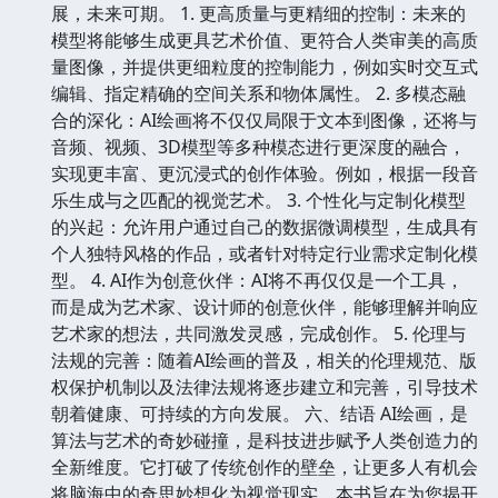
展，未来可期。 1. 更高质量与更精细的控制：未来的
模型将能够生成更具艺术价值、更符合人类审美的高质
量图像，并提供更细粒度的控制能力，例如实时交互式
编辑、指定精确的空间关系和物体属性。 2. 多模态融
合的深化：AI绘画将不仅仅局限于文本到图像，还将与
音频、视频、3D模型等多种模态进行更深度的融合，
实现更丰富、更沉浸式的创作体验。例如，根据一段音
乐生成与之匹配的视觉艺术。 3. 个性化与定制化模型
的兴起：允许用户通过自己的数据微调模型，生成具有
个人独特风格的作品，或者针对特定行业需求定制化模
型。 4. AI作为创意伙伴：AI将不再仅仅是一个工具，
而是成为艺术家、设计师的创意伙伴，能够理解并响应
艺术家的想法，共同激发灵感，完成创作。 5. 伦理与
法规的完善：随着AI绘画的普及，相关的伦理规范、版
权保护机制以及法律法规将逐步建立和完善，引导技术
朝着健康、可持续的方向发展。 六、结语 AI绘画，是
算法与艺术的奇妙碰撞，是科技进步赋予人类创造力的
全新维度。它打破了传统创作的壁垒，让更多人有机会
将脑海中的奇思妙想化为视觉现实。本书旨在为您揭开