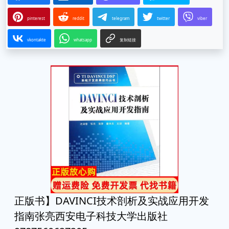
pinterest
reddit
telegram
twitter
viber
vkontakte
whatsapp
复制链接
正版书】DAVINCI技术剖析及实战应用开发
指南张亮西安电子科技大学出版社