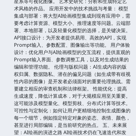
星系等可视化图像。 艺术史研究：分析和生成特定艺
术风格的作品。 应用开发中的技术挑战与考量： 模型
集成与部署：将大型AI绘画模型集成到现有应用中，需
要考虑计算资源、模型大小、推理速度等问题。云端部
署、本地部署，以及轻量化模型的选择，是关键决策。
API接口设计：为开发者提供易用、高效的API，实现
Prompt输入、参数配置、图像输出等功能。 用户体验
设计：优化用户与AI绘画模型的交互流程，提供直观的
Prompt输入界面、参数调整工具，以及对生成结果的
编辑和管理功能。 伦理与版权问题：AI生成内容的版
权归属、数据隐私、潜在的偏见问题（如生成带有歧视
性内容的图像）是开发者必须面对的重要伦理挑战。需
要建立相应的审查机制和法律框架。 性能优化：提高
生成速度，降低计算成本，对于大规模应用至关重要。
这可能涉及模型量化、模型剪枝、分布式计算等技术。
可控性与定制化：如何让用户更精细地控制生成图像的
每一个细节，例如指定特定对象的姿态、表情、颜色，
甚至进行局部编辑，是当前研究的热点。 五、未来展
望：AI绘画的演进之路 AI绘画技术仍在飞速迭代和发