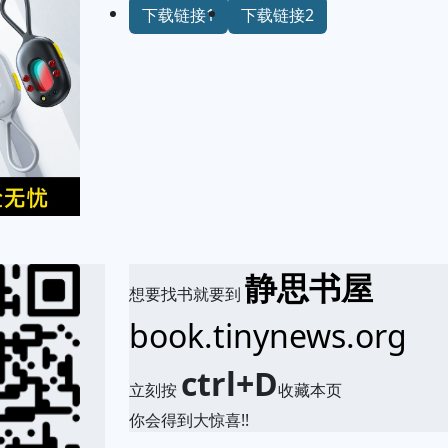
下载链接1
下载链接2
静思书屋
想要找书就要到
book.tinynews.org
ctrl+D
立刻按
收藏本页
你会得到大惊喜!!