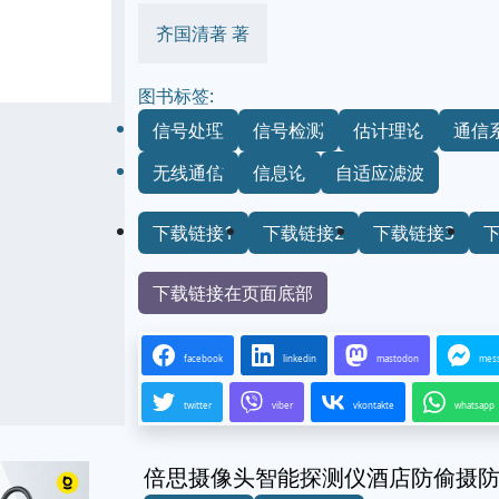
齐国清著 著
图书标签:
信号处理
信号检测
估计理论
通信
无线通信
信息论
自适应滤波
下载链接1
下载链接2
下载链接3
下载链接在页面底部
facebook
linkedin
mastodon
mes
twitter
viber
vkontakte
whatsapp
倍思摄像头智能探测仪酒店防偷摄