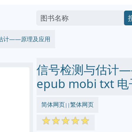
估计——原理及应用
信号检测与估计——
epub mobi txt
简体网页
繁体网页
||
☆
☆
☆
☆
☆