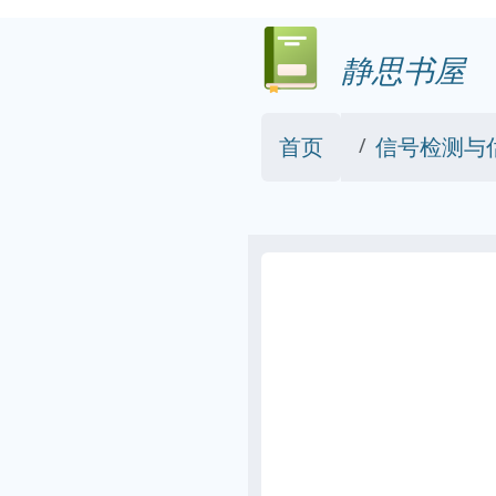
静思书屋
首页
信号检测与