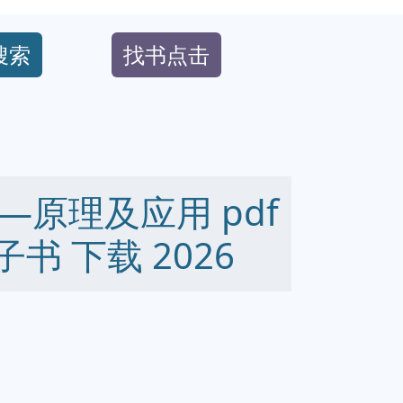
搜索
找书点击
原理及应用 pdf
 电子书 下载 2026