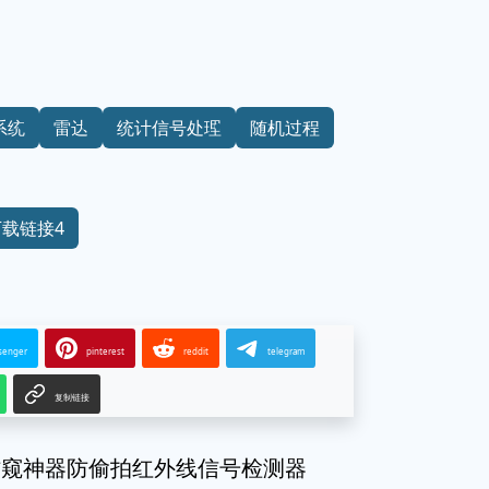
系统
雷达
统计信号处理
随机过程
下载链接4
senger
pinterest
reddit
telegram
复制链接
防窥神器防偷拍红外线信号检测器