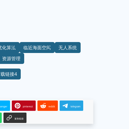
优化算法
临近海面空间
无人系统
资源管理
下载链接4
senger
pinterest
reddit
telegram
复制链接