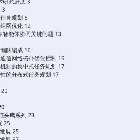
术研究进展 3
 3
任务规划 6
组网优化 12
多智能体协同关键问题 13
编队编成 16
体通信网络拓扑优化控制 16
口机制的集中式任务规划 17
致性的分布式任务规划 17
20
20
-猫头鹰系列 23
 25
发展 25
发展 37