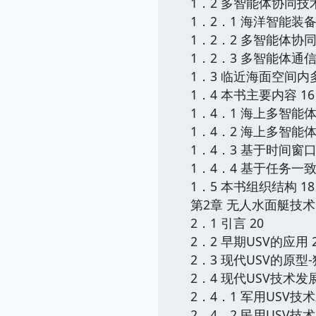
1．2 多智能体协同技
1．2．1 海洋智能装备
1．2．2 多智能体协同
1．2．3 多智能体通信
1．3 临近海面空间内
1．4 本书主要内容 16
1．4．1 海上多智能体
1．4．2 海上多智能
1．4．3 基于时间窗
1．4．4 基于任务一
1．5 本书组织结构 18
第2章 无人水面艇技术 
2．1 引言 20
2．2 早期USV的应用 
2．3 现代USV的原型
2．4 现代USV技术发展
2．4．1 军用USV技术
2．4．2 民用USV技术