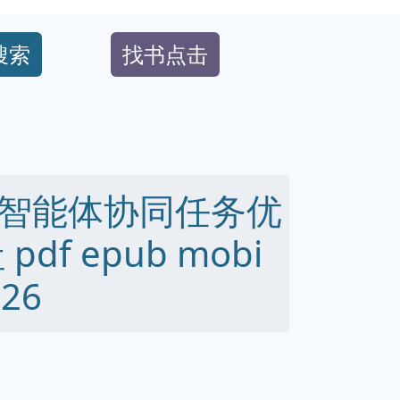
搜索
找书点击
智能体协同任务优
f epub mobi
26