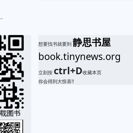
.
静思书屋
想要找书就要到
book.tinynews.org
ctrl+D
立刻按
收藏本页
你会得到大惊喜!!