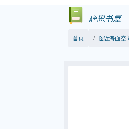
静思书屋
首页
临近海面空