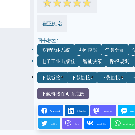
☆
☆
☆
☆
☆
崔亚妮 著
图书标签:
多智能体系统
协同控制
任务分配
电子工业出版社
智能决策
路径规划
下载链接1
下载链接2
下载链接3
下载链接在页面底部
facebook
linkedin
mastodon
mes
twitter
viber
vkontakte
whatsapp