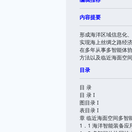
内容提要
形成海洋区域信息化
实现海上丝绸之路经
在多年从事多智能体
方法以及临近海面空
目录
目 录
目 录 I
图目录 I
表目录 I
章 临近海面空间多智能
1．1 海洋智能装备应