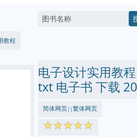
用教程
电子设计实用教程 pd
txt 电子书 下载 20
简体网页
繁体网页
||
☆
☆
☆
☆
☆