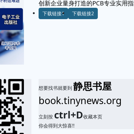
创新企业量身打造的PCB专业实用
下载链接1
下载链接2
静思书屋
想要找书就要到
book.tinynews.org
ctrl+D
立刻按
收藏本页
你会得到大惊喜!!