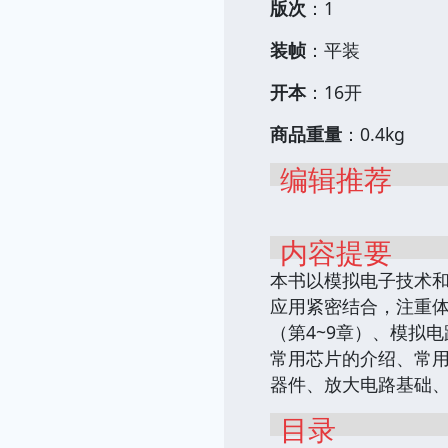
版次
：1
装帧
：平装
开本
：16开
商品重量
：0.4kg
编辑推荐
内容提要
本书以模拟电子技术
应用紧密结合，注重体
（第4~9章）、模拟
常用芯片的介绍、常用
器件、放大电路基础
目录