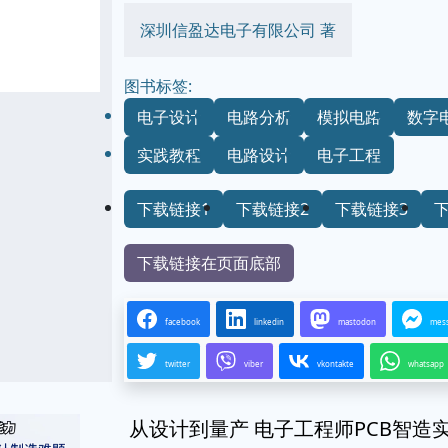
深圳信盈达电子有限公司 著
图书标签:
电子设计
电路分析
模拟电路
数字
实践教程
电路设计
电子工程
下载链接1
下载链接2
下载链接3
下载链接在页面底部
facebook
linkedin
mastodon
mes
twitter
viber
vkontakte
whatsapp
从设计到量产 电子工程师PCB智造