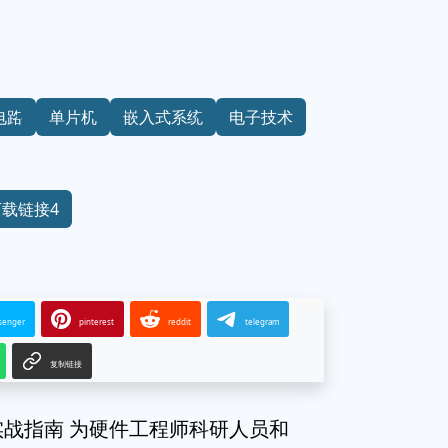
电路
单片机
嵌入式系统
电子技术
下载链接4
senger
pinterest
reddit
telegram
复制链接
实战指南 为硬件工程师科研人员和