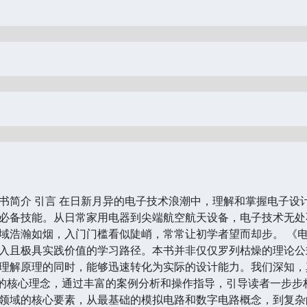
书简介 引言 在日新月异的电子技术浪潮中，理解和掌握电子设
必备技能。从日常家用电器到尖端航空航天设备，电子技术无处
域浩瀚如烟，入门门槛看似陡峭，常常让初学者望而却步。 《
入且极具实践价值的学习路径。本书并非仅仅罗列枯燥的理论公
理解原理的同时，能够迅速转化为实际的设计能力。我们深知，
”的核心理念，通过丰富的案例分析和操作指导，引导读者一步步
领域的核心要素，从最基础的模拟电路和数字电路概念，到复杂