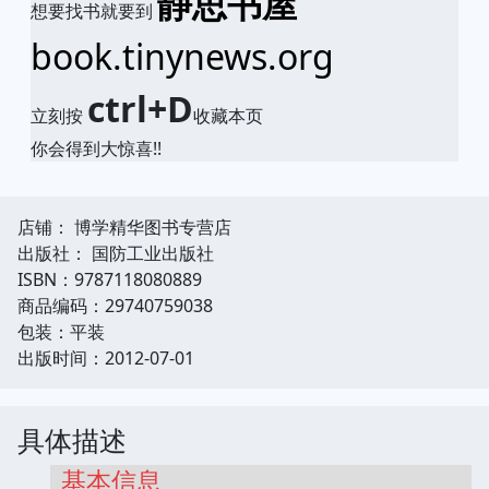
静思书屋
想要找书就要到
book.tinynews.org
ctrl+D
立刻按
收藏本页
你会得到大惊喜!!
店铺： 博学精华图书专营店
出版社： 国防工业出版社
ISBN：9787118080889
商品编码：29740759038
包装：平装
出版时间：2012-07-01
具体描述
基本信息