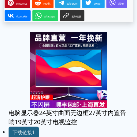
pinterest
reddit
telegram
twitter
viber
vkontakte
whatsapp
复制链接
电脑显示器24英寸曲面无边框27英寸内置音
响19英寸20英寸电视监控
下载链接1