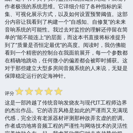
作者极强的系统思维。它详细介绍了各种指标的采
集、可视化展示方式，以及如何设置预警阈值。这部
分内容让我看到了构建一个“自感知、自修复”的未来
音响系统的可能性。我过去对监控的理解还停留在简
单的“能不能连上”的层面，而这本书直接将标准提升
到了“质量是否恒定最优”的高度。阅读时，我仿佛能
看到一个精密的控制台在我面前展开，每一个参数都
在精确地跳动，任何微小的偏差都会被即时捕获。这
对于那些建立大型多房间音频系统的人来说，无疑是
保障稳定运行的定海神针。
☆
☆
☆
☆
☆
评分
这是一部跨越了传统音响发烧友与现代IT工程师边界
的杰出作品。它的语言风格是如此的严谨而又充满现
代感，完全没有老派器材评测那种故弄玄虚的腔调。
作者成功地将音频工程的严谨性与网络技术的灵活性