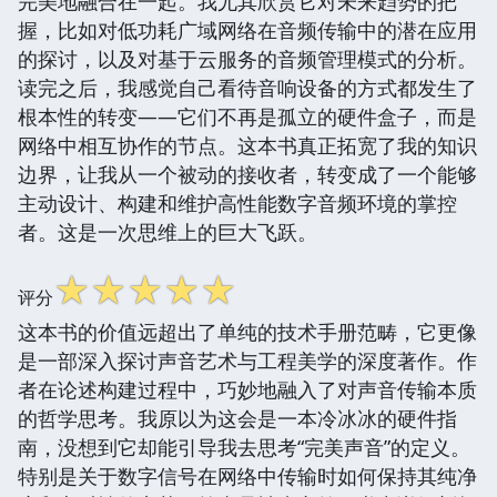
完美地融合在一起。我尤其欣赏它对未来趋势的把
握，比如对低功耗广域网络在音频传输中的潜在应用
的探讨，以及对基于云服务的音频管理模式的分析。
读完之后，我感觉自己看待音响设备的方式都发生了
根本性的转变——它们不再是孤立的硬件盒子，而是
网络中相互协作的节点。这本书真正拓宽了我的知识
边界，让我从一个被动的接收者，转变成了一个能够
主动设计、构建和维护高性能数字音频环境的掌控
者。这是一次思维上的巨大飞跃。
☆
☆
☆
☆
☆
评分
这本书的价值远超出了单纯的技术手册范畴，它更像
是一部深入探讨声音艺术与工程美学的深度著作。作
者在论述构建过程中，巧妙地融入了对声音传输本质
的哲学思考。我原以为这会是一本冷冰冰的硬件指
南，没想到它却能引导我去思考“完美声音”的定义。
特别是关于数字信号在网络中传输时如何保持其纯净