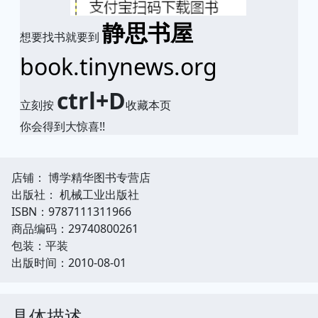
静思书屋
想要找书就要到
book.tinynews.org
ctrl+D
立刻按
收藏本页
你会得到大惊喜!!
店铺： 博学精华图书专营店
出版社： 机械工业出版社
ISBN：9787111311966
商品编码：29740800261
包装：平装
出版时间：2010-08-01
具体描述