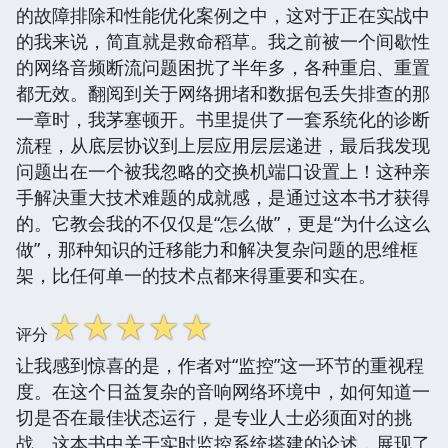
的故障排除和性能优化案例之中，这对于正在实战中
的我来说，简直就是救命稻草。我之前被一个间歇性
的网络音频断流问题困扰了半年多，各种重启、重置
都无效。翻阅到关于网络拥堵和数据包丢失排查的那
一章时，我茅塞顿开。书里提供了一套系统化的诊断
流程，从底层协议到上层应用层层递进，最后我发现
问题出在一个被我忽略的交换机端口设置上！这种亲
手解决重大技术难题的成就感，是通过这本书才获得
的。它教会我的不仅仅是“怎么做”，更是“为什么这么
做”，那种知识的迁移能力和解决复杂问题的思维框
架，比任何单一的技术点都来得重要和实在。
☆
☆
☆
☆
☆
评分
让我感到惊喜的是，作者对“监控”这一环节的重视程
度。在这个日益复杂的音响网络环境中，如何知道一
切是否在最佳状态运行，是专业人士必须面对的挑
战。这本书中关于实时监控系统搭建的论述，展现了