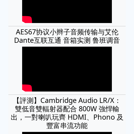
AES67协议小辫子音频传输与艾伦
Dante互联互通 音箱实测 鲁班调音
【評測】Cambridge Audio LR/X：
雙低音雙輻射器配合 800W 強悍輸
出，一對喇叭玩齊 HDMI、Phono 及
豐富串流功能