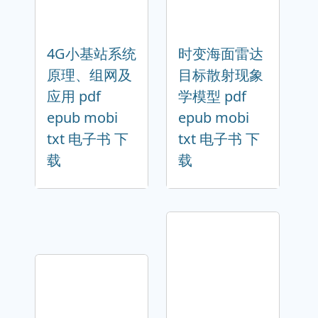
4G小基站系统
时变海面雷达
原理、组网及
目标散射现象
应用 pdf
学模型 pdf
epub mobi
epub mobi
txt 电子书 下
txt 电子书 下
载
载