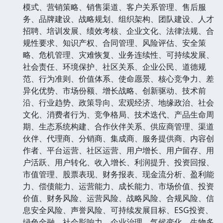
模式、营销策略、销售渠道、客户关系管理、售后服
务、品牌建设、战略规划、组织架构、团队建设、人才
招聘、培训发展、绩效考核、企业文化、法律法规、合
规性要求、知识产权、合同管理、风险评估、安全策
略、危机管理、灾难恢复、业务连续性、可持续发展、
社会责任、环境保护、社区关系、企业公民、道德规
范、行为准则、价值体系、使命愿景、核心竞争力、差
异化优势、市场份额、增长战略、创新驱动、技术前
沿、行业趋势、政策导向、宏观经济、地缘政治、社会
文化、消费者行为、竞争格局、技术迭代、产品生命周
期、生态系统构建、合作伙伴关系、供应商管理、渠道
伙伴、代理商、分销商、集成商、服务提供商、内容创
作者、平台运营、社区运营、用户增长、用户留存、用
户活跃、用户转化、收入增长、利润提升、投资回报、
市值管理、股票表现、财务报表、现金流分析、盈利能
力、偿债能力、运营能力、成长能力、市场价值、投资
价值、财务风险、运营风险、战略风险、合规风险、信
息安全风险、声誉风险、可持续发展目标、ESG投资、
绿色金融、社会影响力、企业治理、气候变化、生物多