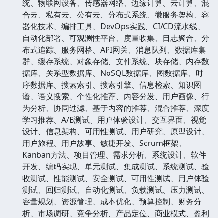
统、物联网设备、传感器网络、边缘计算、云计算、混
合云、私有云、公有云、分布式系统、微服务架构、容
器化技术、编排工具、DevOps实践、CI/CD流水线、
自动化部署、可观测性平台、度量收集、日志聚合、分
布式追踪、服务网格、API网关、消息队列、数据库集
群、缓存系统、对象存储、文件系统、块存储、内存数
据库、关系型数据库、NoSQL数据库、图数据库、时
序数据库、搜索索引、搜索引擎、信息检索、知识图
谱、语义搜索、个性化推荐、内容分发、用户画像、行
为分析、协同过滤、基于内容的推荐、混合推荐、深度
学习推荐、A/B测试、用户体验设计、交互界面、视觉
设计、信息架构、可用性测试、用户研究、原型设计、
用户旅程、用户故事、敏捷开发、Scrum框架、
Kanban方法、项目管理、需求分析、系统设计、软件
开发、编码实现、单元测试、集成测试、系统测试、验
收测试、性能测试、安全测试、可用性测试、用户体验
测试、回归测试、自动化测试、负载测试、压力测试、
容量规划、资源管理、成本优化、预算控制、财务分
析、市场调研、竞争分析、产品定位、商业模式、盈利