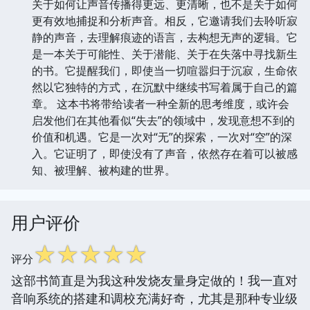
关于如何让声音传播得更远、更清晰，也不是关于如何
更有效地捕捉和分析声音。相反，它邀请我们去聆听寂
静的声音，去理解痕迹的语言，去构想无声的逻辑。它
是一本关于可能性、关于潜能、关于在失落中寻找新生
的书。它提醒我们，即使当一切喧嚣归于沉寂，生命依
然以它独特的方式，在沉默中继续书写着属于自己的篇
章。 这本书将带给读者一种全新的思考维度，或许会
启发他们在其他看似“失去”的领域中，发现意想不到的
价值和机遇。它是一次对“无”的探索，一次对“空”的深
入。它证明了，即使没有了声音，依然存在着可以被感
知、被理解、被构建的世界。
用户评价
☆
☆
☆
☆
☆
评分
这部书简直是为我这种发烧友量身定做的！我一直对
音响系统的搭建和调校充满好奇，尤其是那种专业级