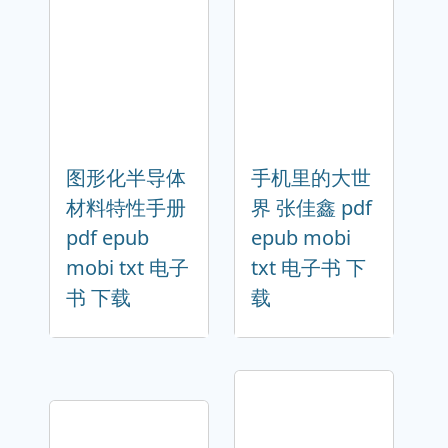
图形化半导体
手机里的大世
材料特性手册
界 张佳鑫 pdf
pdf epub
epub mobi
mobi txt 电子
txt 电子书 下
书 下载
载