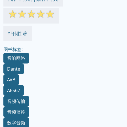
☆
☆
☆
☆
☆
邹伟胜 著
图书标签:
音响网络
Dante
AVB
AES67
音频传输
音频监控
数字音频