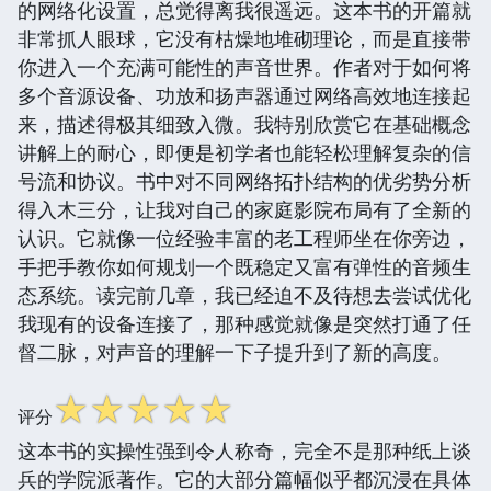
的网络化设置，总觉得离我很遥远。这本书的开篇就
非常抓人眼球，它没有枯燥地堆砌理论，而是直接带
你进入一个充满可能性的声音世界。作者对于如何将
多个音源设备、功放和扬声器通过网络高效地连接起
来，描述得极其细致入微。我特别欣赏它在基础概念
讲解上的耐心，即便是初学者也能轻松理解复杂的信
号流和协议。书中对不同网络拓扑结构的优劣势分析
得入木三分，让我对自己的家庭影院布局有了全新的
认识。它就像一位经验丰富的老工程师坐在你旁边，
手把手教你如何规划一个既稳定又富有弹性的音频生
态系统。读完前几章，我已经迫不及待想去尝试优化
我现有的设备连接了，那种感觉就像是突然打通了任
督二脉，对声音的理解一下子提升到了新的高度。
☆
☆
☆
☆
☆
评分
这本书的实操性强到令人称奇，完全不是那种纸上谈
兵的学院派著作。它的大部分篇幅似乎都沉浸在具体