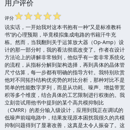
用户评价
☆
☆
☆
☆
☆
评分
说实话，一开始我对这本书抱有一种“又是标准教科
书”的心理预期，毕竟模拟集成电路的书籍汗牛充
栋。然而，当我翻到关于运算放大器（Op-Amp）设
计的那一部分时，我的看法彻底改变了。作者在设计
方法论上的讲解非常独到，他似乎有一套非常系统化
的流程，从指标分解到架构选择，再到具体的晶体管
尺寸估算，每一步都有明确的指导方针。我特别欣赏
他对不同拓扑结构优劣势的对比分析，那种对比不是
简单的性能数字罗列，而是从功耗、噪声、增益带宽
积等多个维度，结合具体的工艺限制进行权衡的。我
立刻尝试用他书中提到的某个高共模抑制比
（CMRR）的差分输入级设计，应用到我正在调试的
低噪声前端电路中，结果发现原本困扰我很久的共模
抑制问题得到了显著改善，这真是太令人振奋了。这