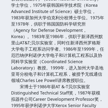
学士学位，1975年获韩国科学技术院（Korea
Advanced Institute of Science）硕士学位，
1983年获加州大学伯克利分校博士学位。1975年
至1978年，供职于韩国国防科学研究所
（Agency for Defense Development，
Korea）。1983年至1986年，供职于新泽西州默
里山AT&T;贝尔实验室，同时任新泽西州罗格斯
大学电子工程系访问学者。1986年至1999年，任
厄巴纳伊利诺伊大学电子和计算机工程系以及协
同科学实验室（Coordinated Science
Laboratory）教授。1999年，进入加州大学圣地
亚哥分校电子和计算机工程系，被授予无线通信
领域Charles Lee Powell讲席教授职位。
宋博士于1986年获AT &-T贝尔实验室
Distinguished Technical Staff奖，1987年获模
拟器件公司Career Development Professor奖，
1995年获伊利诺伊大学Xerox Senior Faculty