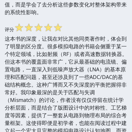
值，而是学会了去分析这些参数变化对整体架构带来
的系统性影响。
☆
☆
☆
☆
☆
评分
这本书的深度，让我在对比其他同类著作时，体会到
了明显的区分度。很多模拟电路的书籍会侧重于某一
个特定领域，比如射频（RF）或者高速数据转换器。
但这本书的覆盖面非常广，它从最基础的电流镜、偏
置电路，一直深入到低噪声放大器（LNA）的基本原
理和匹配问题，甚至还涉及到了一些ADC/DAC的基
础结构概念。这种广博而又不失深度的平衡把握得非
常好。我印象最深的是关于匹配与失调
（Mismatch）的讨论，作者没有仅仅停留在统计学
分析层面，而是结合了版图设计中的对称性、工艺梯
度等因素，提供了一整套从电路到物理布局的综合考
量框架。这使得即便是初学者，也能在阅读过程中建
立起一个宏大且完整的模拟电路设计认知地图，而资