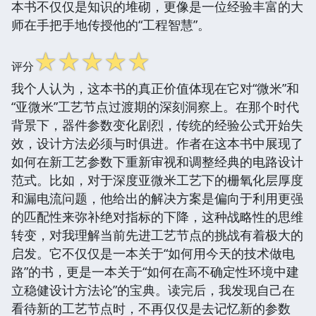
本书不仅仅是知识的堆砌，更像是一位经验丰富的大
师在手把手地传授他的“工程智慧”。
☆
☆
☆
☆
☆
评分
我个人认为，这本书的真正价值体现在它对“微米”和
“亚微米”工艺节点过渡期的深刻洞察上。在那个时代
背景下，器件参数变化剧烈，传统的经验公式开始失
效，设计方法必须与时俱进。作者在这本书中展现了
如何在新工艺参数下重新审视和调整经典的电路设计
范式。比如，对于深度亚微米工艺下的栅氧化层厚度
和漏电流问题，他给出的解决方案是偏向于利用更强
的匹配性来弥补绝对指标的下降，这种战略性的思维
转变，对我理解当前先进工艺节点的挑战有着极大的
启发。它不仅仅是一本关于“如何用今天的技术做电
路”的书，更是一本关于“如何在高不确定性环境中建
立稳健设计方法论”的宝典。读完后，我发现自己在
看待新的工艺节点时，不再仅仅是去记忆新的参数