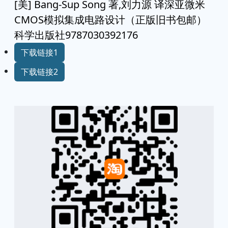
[美] Bang-Sup Song 著,刘力源 译深亚微米
CMOS模拟集成电路设计（正版旧书包邮）
科学出版社9787030392176
下载链接1
下载链接2