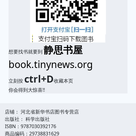
静思书屋
想要找书就要到
book.tinynews.org
ctrl+D
立刻按
收藏本页
你会得到大惊喜!!
店铺： 河北省新华书店图书专营店
出版社： 科学出版社
ISBN：9787030392176
商品编码：29738831629