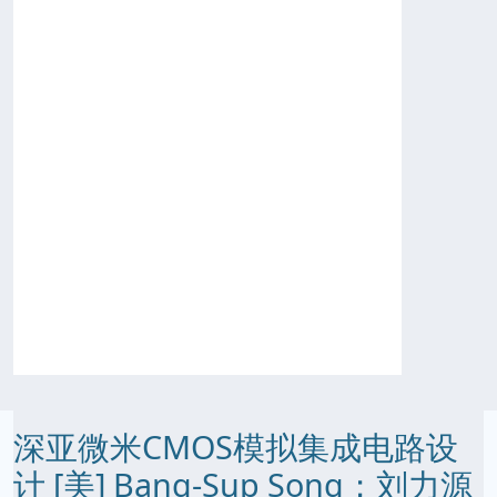
深亚微米CMOS模拟集成电路设
计 [美] Bang-Sup Song；刘力源