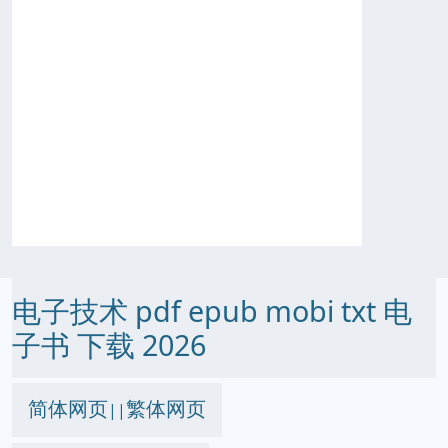
电子技术 pdf epub mobi txt 电
子书 下载 2026
简体网页
繁体网页
||