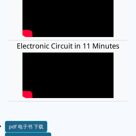
Electronic Circuit in 11 Minutes
pdf 电子书 下载