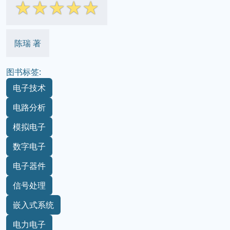
☆
☆
☆
☆
☆
陈瑞 著
图书标签:
电子技术
电路分析
模拟电子
数字电子
电子器件
信号处理
嵌入式系统
电力电子