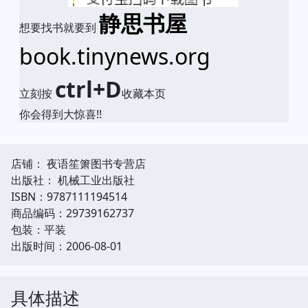
静思书屋
想要找书就要到
book.tinynews.org
ctrl+D
立刻按
收藏本页
你会得到大惊喜!!
店铺： 夜语笙箫图书专营店
出版社： 机械工业出版社
ISBN：9787111194514
商品编码：29739162737
包装：平装
出版时间：2006-08-01
具体描述