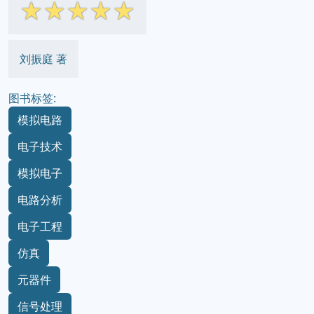
☆
☆
☆
☆
☆
刘振庭 著
图书标签:
模拟电路
电子技术
模拟电子
电路分析
电子工程
仿真
元器件
信号处理