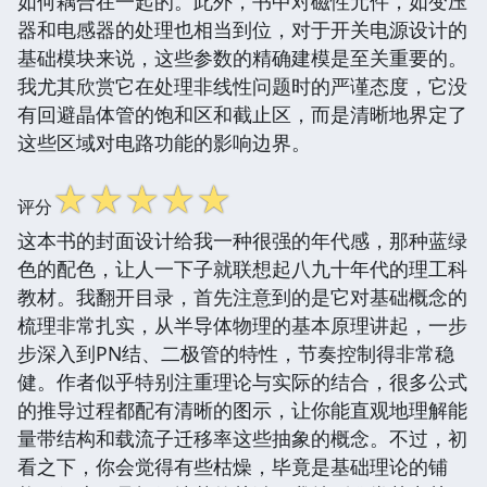
如何耦合在一起的。此外，书中对磁性元件，如变压
器和电感器的处理也相当到位，对于开关电源设计的
基础模块来说，这些参数的精确建模是至关重要的。
我尤其欣赏它在处理非线性问题时的严谨态度，它没
有回避晶体管的饱和区和截止区，而是清晰地界定了
这些区域对电路功能的影响边界。
☆
☆
☆
☆
☆
评分
这本书的封面设计给我一种很强的年代感，那种蓝绿
色的配色，让人一下子就联想起八九十年代的理工科
教材。我翻开目录，首先注意到的是它对基础概念的
梳理非常扎实，从半导体物理的基本原理讲起，一步
步深入到PN结、二极管的特性，节奏控制得非常稳
健。作者似乎特别注重理论与实际的结合，很多公式
的推导过程都配有清晰的图示，让你能直观地理解能
量带结构和载流子迁移率这些抽象的概念。不过，初
看之下，你会觉得有些枯燥，毕竟是基础理论的铺