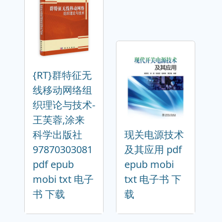
{RT}群特征无
线移动网络组
织理论与技术-
王芙蓉,涂来
科学出版社
现关电源技术
97870303081
及其应用 pdf
pdf epub
epub mobi
mobi txt 电子
txt 电子书 下
书 下载
载