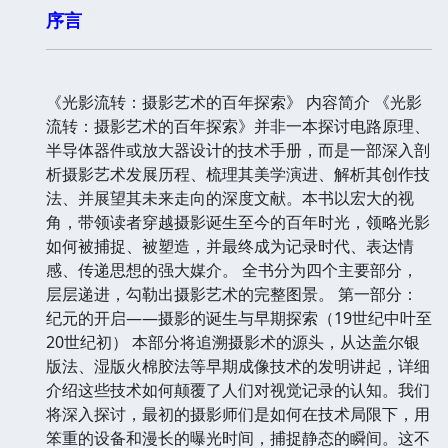
序言
《光影流转：摄影艺术的百年探索》 内容简介 《光影
流转：摄影艺术的百年探索》并非一本探讨电路原理、
半导体器件或放大器设计的技术手册，而是一部深入剖
析摄影艺术发展历程、梳理其美学演进、解析其创作技
法、并展望其未来走向的深度文献。本书以宏大的视
角，带领读者穿越摄影诞生至今的百年时光，领略光影
如何被捕捉、被塑造，并最终成为记录时代、表达情
感、传递思想的强大媒介。 全书分为四个主要部分，
层层递进，勾勒出摄影艺术的完整图景。 第一部分：
纪元的开启——摄影的诞生与早期探索（19世纪中叶至
20世纪初） 本部分将追溯摄影术的源头，从达盖尔银
版法、湿版火棉胶法等早期成像技术的发明讲起，详细
介绍这些技术如何颠覆了人们对视觉记录的认知。我们
将深入探讨，最初的摄影师们是如何在技术局限下，用
笨重的设备和漫长的曝光时间，捕捉静态的瞬间。这不