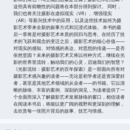
这些具有前瞻性的问题将在本部分得到探讨。 同时，
我们也将关注摄影在虚拟现实（VR）、增强现实
（AR）等新兴技术中的应用，以及这些技术如何为摄
影艺术带来全新的叙事方式和沉浸式体验。 本书的最
后一章将是对摄影艺术本质的回归与思考。在经历了技
术的飞跃和观念的变迁之后，摄影艺术的核心价值——
对现实的感知、对情感的表达、对思想的传递——是否
依然坚固？未来的摄影艺术又将以何种方式，继续在光
影的世界里流转，触动我们的心灵，启迪我们的智慧？
《光影流转：摄影艺术的百年探索》是一部面向所有对
摄影艺术感兴趣的读者——无论是初学者还是资深爱好
者，甚至是其他艺术领域的从业者——的书籍。它以清
晰的脉络、丰富的案例、深刻的洞见，为读者提供了一
个全面而深入了解摄影艺术发展脉络的窗口，相信读者
在阅读本书后，将能以更广阔的视野和更深刻的理解，
去欣赏每一张照片背后的故事、技艺与情感。