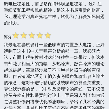
调电压稳定性，前提是保持环境温度稳定”。这种注
重细节和工程实践的精神，是这本书最宝贵的财富，
它让理论学习真正落地生根，转化为了解决实际问题
的能力。
☆
☆
☆
☆
☆
评分
我最近在尝试设计一些低噪声的前置放大电路，正好
翻到了这本书中关于噪声分析的那一章。我必须承
认，市面上很多教材对这部分往往一笔带过，但这本
书却花了相当大的篇幅，从热噪声、散弹噪声的理论
起源讲起，甚至还涉及了不同半导体器件的噪声模
型。作者清晰地区分了输入参考噪声和输出参考噪声
的概念，这对于进行精确的系统噪声预算至关重要。
更让我惊喜的是，书中对反馈理论的阐述，它不仅仅
停留在稳定性和带宽的讨论上，而是深入到了如何通
过调整补偿网络来优化瞬态响应，给出了几种经典的
补偿方案，并且对比了它们在不同负载条件下的实际