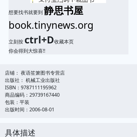
静思书屋
想要找书就要到
book.tinynews.org
ctrl+D
立刻按
收藏本页
你会得到大惊喜!!
店铺： 夜语笙箫图书专营店
出版社： 机械工业出版社
ISBN：9787111195962
商品编码：29739167440
包装：平装
出版时间：2006-08-01
具体描述