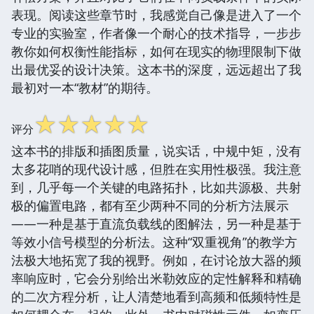
表现。阅读这些章节时，我感觉自己像是进入了一个
专业的实验室，作者像一个耐心的技术指导，一步步
教你如何权衡性能指标，如何在现实的物理限制下做
出最优妥的设计决策。这本书的深度，远远超出了我
最初对一本“教材”的期待。
☆
☆
☆
☆
☆
评分
这本书的排版和插图质量，说实话，中规中矩，没有
太多花哨的现代设计感，但胜在实用性极强。我注意
到，几乎每一个关键的电路拓扑，比如共源极、共射
极的偏置电路，都有至少两种不同的分析方法展示
——一种是基于直流负载线的图解法，另一种是基于
等效小信号模型的分析法。这种“双重视角”的教学方
法极大地拓宽了我的视野。例如，在讨论放大器的频
率响应时，它会分别给出米勒效应的定性解释和精确
的二次方程分析，让人清楚地看到高频和低频特性是