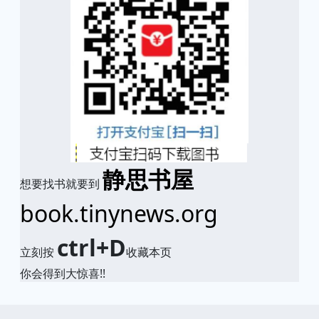
静思书屋
想要找书就要到
book.tinynews.org
ctrl+D
立刻按
收藏本页
你会得到大惊喜!!