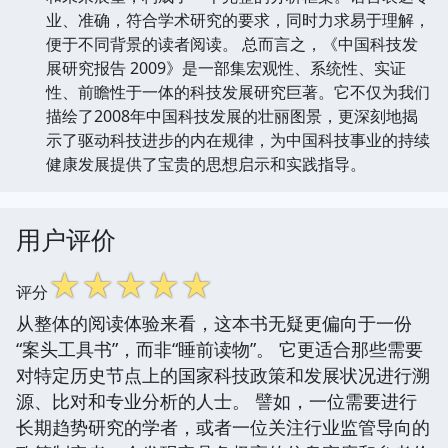
业、准确，符合学术研究的要求，同时力求易于理解，
便于不同背景的读者阅读。 总而言之，《中国科技发
展研究报告 2009》是一部集宏观性、系统性、实证
性、前瞻性于一体的科技发展研究巨著。它不仅为我们
描绘了2008年中国科技发展的壮丽图景，更深刻地揭
示了驱动科技进步的内在规律，为中国科技事业的持续
健康发展提供了宝贵的思想启示和实践指导。
用户评价
☆
☆
☆
☆
☆
评分
从整体的阅读体验来看，这本书无疑更偏向于一份
“案头工具书”，而非“睡前读物”。 它更适合那些需要
对特定历史节点上的国家科技政策和发展状况进行溯
源、比对和专业分析的人士。 譬如，一位需要进行
长期趋势研究的学者，或者一位关注行业监管导向的