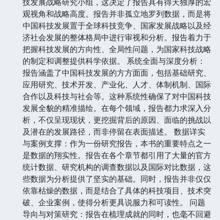
技发展战略研究小组，这决定了报告具有得天独厚的宏
观视角和战略高度。报告并非孤立地罗列数据，而是将
中国科技发展置于全球科技竞争、国家发展战略以及经
济社会发展的整体格局中进行审视和分析。报告着力于
把握科技发展的方向性、全局性问题，为国家科技战略
的制定和调整提供科学依据。 系统全面与深度分析：
报告涵盖了中国科技发展的方方面面，包括基础研究、
应用研究、技术开发、产业化、人才、体制机制、国际
合作以及科技与社会等。这种系统性确保了对中国科技
发展全貌的精准描绘。在每个领域，报告都力求深入分
析，不仅呈现现状，更挖掘背后的原因、面临的挑战以
及潜在的发展路径，而非停留在表面描述。 数据详实
与案例支撑：作为一份研究报告，本书的重要特点之一
是数据的翔实性。报告在各个章节都引用了大量的官方
统计数据、研究机构的调查数据以及国际对比数据，这
些数据为分析提供了坚实的基础。同时，报告并非仅仅
依靠枯燥的数据，而是结合了具体的科技项目、技术突
破、企业案例，使得分析更具说服力和可读性。 问题
导向与对策研究：报告在梳理成就的同时，也毫不回避