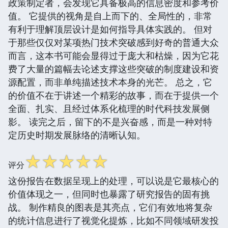
政策制定者，会发现它具备极高的信息密度和参考价
值。 它提供的视角是自上而下的、全局性的，非常
有利于理解顶层设计是如何指导具体实践的。 但对
于那些仅仅对某项热门技术突破感到好奇的普通大众
而言，这本书可能会显得过于庞大和枯燥，因为它花
费了大量的篇幅去论述支撑这些突破的制度建设和资
源配置，而非单纯描述技术本身的光芒。 总之，它
的价值不在于讲述一个精彩的故事，而在于提供一个
全面、扎实、且经过体系化梳理的时代科技发展侧
影。 读完之后，留下的不是兴奋感，而是一种对特
定历史时期发展脉络的清晰认知。
☆
☆
☆
☆
☆
评分
这份报告在数据呈现上的处理，可以说是它最核心的
价值体现之一，但同时也暴露了研究报告的固有挑
战。 制作精良的图表是其亮点，它们有效地将复杂
的统计信息进行了视觉化提炼，比如不同领域研发投