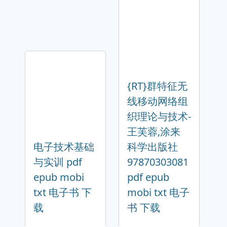
{RT}群特征无
线移动网络组
织理论与技术-
王芙蓉,涂来
电子技术基础
科学出版社
与实训 pdf
97870303081
epub mobi
pdf epub
txt 电子书 下
mobi txt 电子
载
书 下载