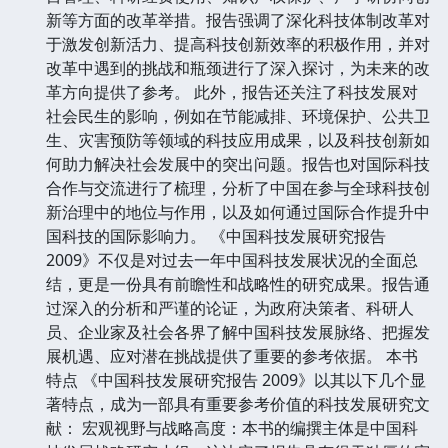
新等方面的改革举措。报告强调了深化科技体制改革对
于激发创新活力、提高科技创新效率的积极作用，并对
改革中遇到的挑战和瓶颈进行了深入探讨，为未来的改
革方向提供了参考。 此外，报告还关注了科技发展对
社会民生的影响，例如在节能减排、环境保护、公共卫
生、灾害预防等领域的科技应用成果，以及科技创新如
何助力解决社会发展中的突出问题。报告也对国际科技
合作与交流进行了梳理，分析了中国在参与全球科技创
新治理中的地位与作用，以及如何通过国际合作提升中
国科技的国际影响力。 《中国科技发展研究报告
2009》不仅是对过去一年中国科技发展状况的全面总
结，更是一份具有前瞻性和战略性的研究成果。报告通
过深入的分析和严谨的论证，为政府决策者、科研人
员、企业家及社会各界了解中国科技发展脉络、把握发
展机遇、应对潜在挑战提供了重要的参考依据。 本书
特点 《中国科技发展研究报告 2009》以其以下几个显
著特点，成为一部具有重要参考价值的科技发展研究文
献： 宏观视野与战略高度：本书的编撰主体是中国科