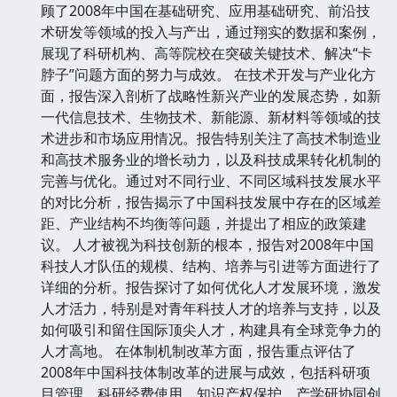
顾了2008年中国在基础研究、应用基础研究、前沿技
术研发等领域的投入与产出，通过翔实的数据和案例，
展现了科研机构、高等院校在突破关键技术、解决“卡
脖子”问题方面的努力与成效。 在技术开发与产业化方
面，报告深入剖析了战略性新兴产业的发展态势，如新
一代信息技术、生物技术、新能源、新材料等领域的技
术进步和市场应用情况。报告特别关注了高技术制造业
和高技术服务业的增长动力，以及科技成果转化机制的
完善与优化。通过对不同行业、不同区域科技发展水平
的对比分析，报告揭示了中国科技发展中存在的区域差
距、产业结构不均衡等问题，并提出了相应的政策建
议。 人才被视为科技创新的根本，报告对2008年中国
科技人才队伍的规模、结构、培养与引进等方面进行了
详细的分析。报告探讨了如何优化人才发展环境，激发
人才活力，特别是对青年科技人才的培养与支持，以及
如何吸引和留住国际顶尖人才，构建具有全球竞争力的
人才高地。 在体制机制改革方面，报告重点评估了
2008年中国科技体制改革的进展与成效，包括科研项
目管理、科研经费使用、知识产权保护、产学研协同创