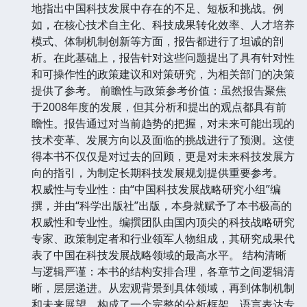
地指出中国科技发展中存在的不足、短板和挑战。例
如，在核心技术自主化、科技成果转化效率、人才培养
模式、体制机制创新等方面，报告都进行了坦诚的剖
析。在此基础上，报告针对这些问题提出了具有针对性
和可操作性的政策建议和对策研究，为相关部门的决策
提供了参考。 前瞻性与政策参考价值：虽然报告聚焦
于2008年度的发展，但其分析和提出的观点都具有前
瞻性。报告通过对当前趋势的把握，对未来可能出现的
技术变革、发展方向以及面临的挑战进行了预测。这使
得本书不仅仅是对过去的回顾，更是对未来科技发展方
向的指引，为制定长期科技发展规划提供重要参考。
权威性与专业性：由“中国科技发展战略研究小组”编
撰，并由“科学出版社”出版，本身就赋予了本书极高的
权威性和专业性。编撰团队由国内顶尖的科技战略研究
专家、政策制定者和行业领军人物组成，其研究成果代
表了中国在科技发展战略领域的最高水平。 结构清晰
与逻辑严谨：本书的结构安排合理，各章节之间逻辑清
晰，层层递进。从宏观背景到具体领域，再到体制机制
和未来展望，构成了一个完整的分析框架。语言表达专