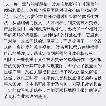
步。 每一章节的标题都非常精准地概括了其涵盖的
领域和重点，体现了撰写团队对研究范畴的精确界
定。 我特别欣赏它在划分议题时所采取的体系化方
法，从基础研究投入、人才培养，到关键技术突破、
产业化应用，再到政策环境评估，形成了一个相对完
整的闭环分析框架。 这种结构的好处在于，它避免
了对单一热点问题的过度渲染，而是提供了一个全景
式的、多维度的观察视角。 读者可以很方便地根据
自己的关注点，迅速定位到所需的具体分析段落。
相比于一些侧重于某个技术突破的单薄著作，这种报
告的优势在于其广度和深度兼顾，即保证了覆盖面的
足够广阔，又在关键指标上进行了深入的量化解读。
当然，这也意味着，如果你只是想找点轻松的科技轶
事来阅读，这本书可能不太适合你；它要求读者具备
一定的背景知识储备，才能更顺畅地跟上报告的论证
节奏和专业术语的使用。