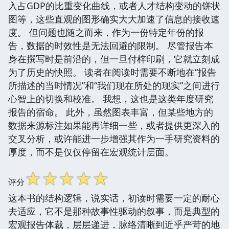
入占GDP的比重变化曲线，或者人才结构变动的饼状
图等，这些直观的图形确实大大加速了信息的接收速
度。 但问题也随之而来，作为一份特定年份的报
告，数据的时效性是无法回避的限制。 尽管报告本
身在撰写时是前沿的，但一旦付梓印刷，它就立刻成
为了历史的快照。 读者在阅读时需要不断地在“报告
所描述的当时情况”和“我们现在所处的现实”之间进行
心智上的切换和校准。 我想，这也是这类年度研究
报告的宿命。 此外，虽然图表丰富，但某些地方的
数据来源标注如果能再详细一些，或者提供更深入的
交叉分析，或许能进一步增强其作为一手研究资料的
厚度，而不是仅仅停留在宏观统计层面。
☆
☆
☆
☆
☆
评分
这本书的结构逻辑，说实话，初读时需要一定的耐心
去适应，它不是那种故事性驱动的叙事，而是典型的
宏观报告体裁，层层递进，脉络清晰到近乎严苛的地