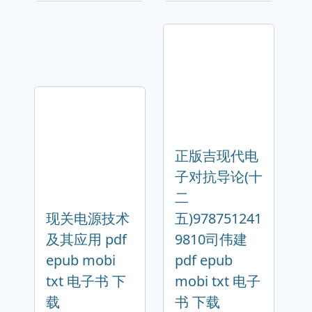
正版吉现代电
子对抗导论(十
二
现关电源技术
五)978751241
及其应用 pdf
9810司伟建
epub mobi
pdf epub
txt 电子书 下
mobi txt 电子
载
书 下载