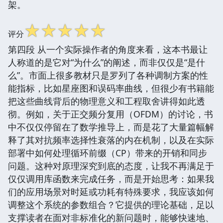
架。
☆
☆
☆
☆
☆
评分
第四段 从一个实际操作者的角度来看，这本书最让
人称道的是它对“为什么”的阐述，而非仅仅是“是什
么”。市面上很多教材只是罗列了各种调制方案的性
能指标，比如星座图和误码率曲线，但很少有书籍能
把这些曲线背后的物理意义和工程取舍讲得如此透
彻。例如，关于正交频分复用（OFDM）的讨论，书
中不仅仅停留在了数学推导上，而是花了大量篇幅解
释了其对抗频率选择性衰落的内在机制，以及在实际
部署中如何处理循环前缀（CP）带来的开销和同步
问题。这种对原理深究到底的态度，让我不再满足于
仅仅调用库函数来完成任务，而是开始思考：如果我
们的应用场景对时延或功耗有特殊要求，我应该如何
调整这个系统的参数组合？它提供的理论基础，足以
支撑读者在面对非标准化的新问题时，能够快速地、