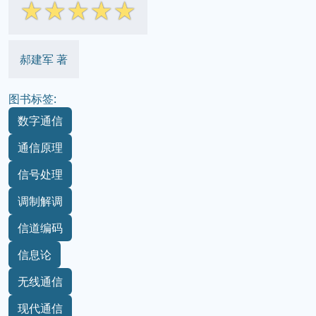
☆
☆
☆
☆
☆
郝建军 著
图书标签:
数字通信
通信原理
信号处理
调制解调
信道编码
信息论
无线通信
现代通信