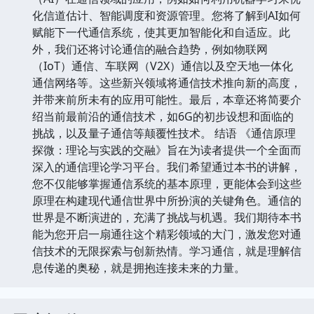
化信道估计、智能调度和资源管理。您将了解到AI如何
赋能下一代通信系统，使其更加智能化和自适应。此
外，我们还将讨论通信的融合趋势，例如物联网
（IoT）通信、车联网（V2X）通信以及空天地一体化
通信网络等。这些新兴领域将通信技术推向新的高度，
并带来前所未有的应用可能性。最后，本章还将简要介
绍当前最前沿的通信技术，如6G的初步设想和面临的
挑战，以及量子通信等颠覆性技术。 结语 《通信原理
探微：理论与实践的交融》旨在为读者提供一个全面而
深入的通信理论学习平台。我们希望通过本书的讲解，
您不仅能够掌握通信系统的基本原理，更能体会到这些
原理在构建现代通信世界中所扮演的关键角色。通信的
世界是不断演进的，充满了挑战与机遇。我们期待本书
能为您开启一扇通往这个精彩领域的大门，激发您对通
信技术的无限探索与创新热情。学习通信，就是理解信
息传递的奥秘，就是拥抱连接未来的力量。