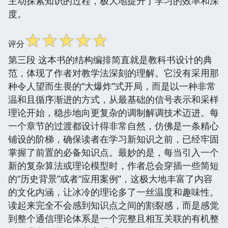
主动探索知识的过程，极大地提升了学习的效率和深
度。
☆
☆
☆
☆
☆
评分
第三段 这本书的结构编排简直就是教科书设计的典
范，体现了作者对教学法深刻的理解。它没有采用那
种令人望而生畏的“大爆炸”式开局，而是以一种非常
温和且循序渐进的方式，从最基础的信号表示和采样
理论开始，稳步地向更复杂的调制解调技术迈进。每
一个章节的过渡都设计得非常自然，仿佛是一条精心
铺设的阶梯，确保读者在学习新知识之前，已经牢固
掌握了前置的必备知识点。最妙的是，每当引入一个
新的复杂算法或理论模型时，作者总会穿插一些简短
的“历史背景”或者“应用案例”，这极大地丰富了内容
的文化内涵，让冰冷的理论多了一丝温度和趣味性。
读起来完全不会感到知识点之间的割裂感，而是感觉
到整个通信理论体系是一个完整且相互关联的有机整