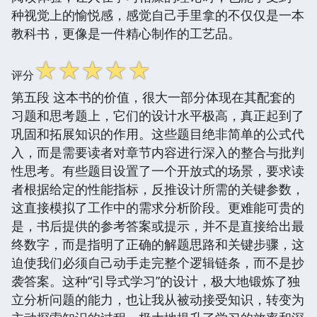
种视觉上的愉悦感，感觉自己手里拿的不仅仅是一本
教科书，更像是一件精心制作的工艺品。
☆
☆
☆
☆
☆
评分
第五段 这本书的价值，很大一部分体现在其配套的
习题和思考题上，它们的设计水平极高，真正起到了
巩固和拓展知识的作用。这些题目绝非简单的公式代
入，而是需要读者对章节内容进行深入的整合与批判
性思考。有些题目设置了一个开放式的场景，要求读
者根据给定的性能指标，反推设计所需的关键参数，
这直接模拟了工作中的需求分析阶段。更难能可贵的
是，书后提供的参考答案或提示，并不是直接给出最
终数字，而是指明了正确的解题思路和关键步骤，这
迫使我们必须自己动手走完整个逻辑链条，而不是抄
袭答案。这种“引导式学习”的设计，极大地锻炼了独
立分析问题的能力，也让我从被动接受知识，转变为