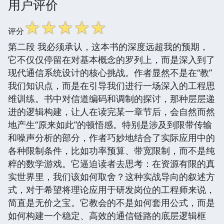
用户评价
☆
☆
☆
☆
☆
评分
第二段 我必须承认，这本书的深度远超我的预期，
它不仅仅停留在对基本概念的罗列上，而是深入到了
现代通信系统设计的核心挑战。作者显然不是在“教”
我们知识点，而是在引导我们进行一场深入的工程思
维训练。书中对信道编码和调制的探讨，那种层层递
进的逻辑构建，让人在读完某一章节后，会自然而然
地产生“原来如此”的顿悟感。特别是涉及到限带传输
和噪声分析的部分，作者巧妙地结合了实际应用中的
各种限制条件，比如功率预算、带宽限制，而不是纯
粹的数学游戏。它逼迫读者去思考：在资源有限的真
实世界里，我们该如何取舍？这种实战导向的叙述方
式，对于希望将理论应用于研发岗位的工程师来说，
简直是无价之宝。它教会的不是如何套用公式，而是
如何构建一个稳定、高效的通信链路的底层逻辑框