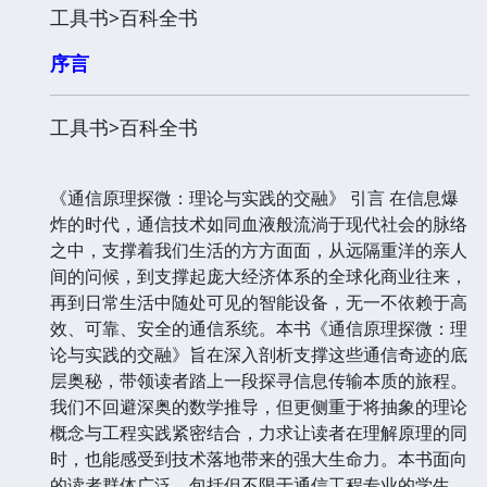
工具书>百科全书
序言
工具书>百科全书
《通信原理探微：理论与实践的交融》 引言 在信息爆
炸的时代，通信技术如同血液般流淌于现代社会的脉络
之中，支撑着我们生活的方方面面，从远隔重洋的亲人
间的问候，到支撑起庞大经济体系的全球化商业往来，
再到日常生活中随处可见的智能设备，无一不依赖于高
效、可靠、安全的通信系统。本书《通信原理探微：理
论与实践的交融》旨在深入剖析支撑这些通信奇迹的底
层奥秘，带领读者踏上一段探寻信息传输本质的旅程。
我们不回避深奥的数学推导，但更侧重于将抽象的理论
概念与工程实践紧密结合，力求让读者在理解原理的同
时，也能感受到技术落地带来的强大生命力。本书面向
的读者群体广泛，包括但不限于通信工程专业的学生、