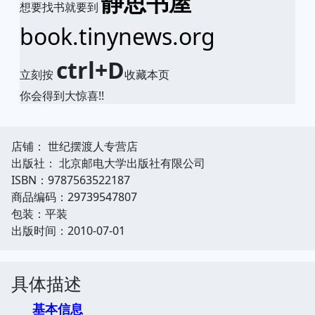
静思书屋
想要找书就要到
book.tinynews.org
ctrl+D
立刻按
收藏本页
你会得到大惊喜!!
店铺： 世纪摆渡人专营店
出版社： 北京邮电大学出版社有限公司
ISBN：9787563522187
商品编码：29739547807
包装：平装
出版时间：2010-07-01
具体描述
基本信息