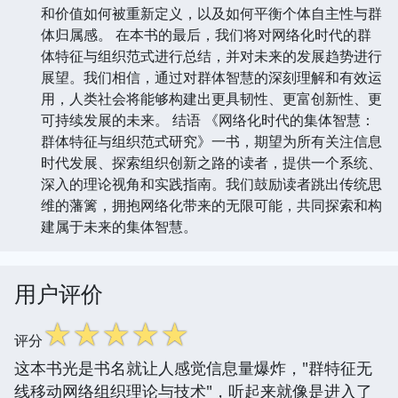
和价值如何被重新定义，以及如何平衡个体自主性与群
体归属感。 在本书的最后，我们将对网络化时代的群
体特征与组织范式进行总结，并对未来的发展趋势进行
展望。我们相信，通过对群体智慧的深刻理解和有效运
用，人类社会将能够构建出更具韧性、更富创新性、更
可持续发展的未来。 结语 《网络化时代的集体智慧：
群体特征与组织范式研究》一书，期望为所有关注信息
时代发展、探索组织创新之路的读者，提供一个系统、
深入的理论视角和实践指南。我们鼓励读者跳出传统思
维的藩篱，拥抱网络化带来的无限可能，共同探索和构
建属于未来的集体智慧。
用户评价
☆
☆
☆
☆
☆
评分
这本书光是书名就让人感觉信息量爆炸，"群特征无
线移动网络组织理论与技术"，听起来就像是进入了