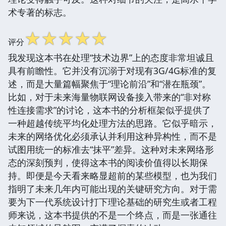
术专著的标志。
☆
☆
☆
☆
☆
评分
我发现这本书在处理“技术边界”上的态度非常坦诚且
具有前瞻性。它并没有沉溺于对现有3G/4G标准的复
述，而是大量篇幅聚焦于“理论前沿”和“潜在瓶颈”。
比如，对于未来海量物联网设备接入带来的“非对称
性连接需求”的讨论，这本书的分析框架似乎提供了
一种超越传统平均化处理方法的思路。它似乎暗示，
未来的网络优化必须承认并利用这种异构性，而不是
试图用统一的标准去“抹平”差异。这种对未来网络形
态的深刻预判，使得这本书的阅读价值得以长期保
持。即便是今天看来略显超前的某些模型，也为我们
指明了未来几年内可能出现的关键研究方向。对于需
要为下一代系统设计打下理论基础的研究生或者工程
师来说，这本书提供的不是一个终点，而是一张通往