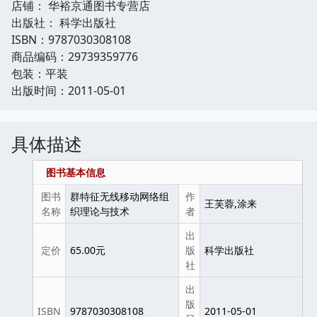
店铺： 华裕京通图书专营店
出版社： 科学出版社
ISBN：9787030308108
商品编码：29739359776
包装：平装
出版时间：2011-05-01
具体描述
图书基本信息
图书
群特征无线移动网络组
作
王芙蓉,涂来
名称
织理论与技术
者
出
定价
65.00元
版
科学出版社
社
出
版
ISBN
9787030308108
2011-05-01