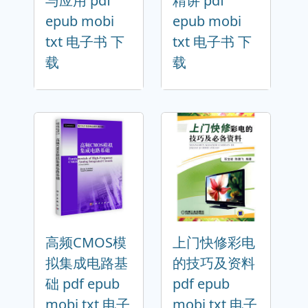
与应用 pdf
精讲 pdf
epub mobi
epub mobi
txt 电子书 下
txt 电子书 下
载
载
高频CMOS模
上门快修彩电
拟集成电路基
的技巧及资料
础 pdf epub
pdf epub
mobi txt 电子
mobi txt 电子