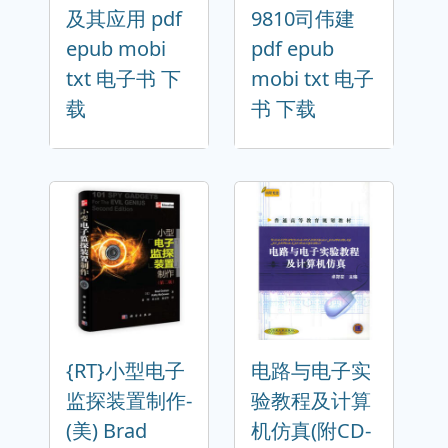
及其应用 pdf
9810司伟建
epub mobi
pdf epub
txt 电子书 下
mobi txt 电子
载
书 下载
{RT}小型电子
电路与电子实
监探装置制作-
验教程及计算
(美) Brad
机仿真(附CD-