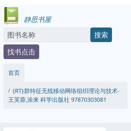
静思书屋
搜索
找书点击
首页
{RT}群特征无线移动网络组织理论与技术-
王芙蓉,涂来 科学出版社 97870303081