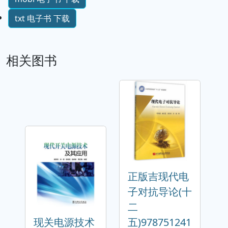
txt 电子书 下载
相关图书
正版吉现代电
子对抗导论(十
二
现关电源技术
五)978751241