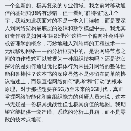
一个全新的、极其复杂的专业领域。我之前对移动通
信的基础知识略有涉猎，但一看到“群特征”这几个
字，我就知道我面对的不是一本入门读物，而是要深
入到网络架构最底层的逻辑和数学模型中去。我尤其
好奇作者是如何将“组织理论”这样一个偏向社会科学
或管理学的概念，巧妙地融入到纯粹的工程技术——
无线移动网络——的分析框架中的。是说网络节点之
间的协作模式可以被视为一种组织结构吗？还是说它
探讨的是如何通过优化群体行为来提升网络的整体性
能和鲁棒性？这本书的深度显然不是停留在简单的协
议描述上，而是直指网络如何“思考”和“行动”的根本
原理。对于那些想要在5G乃至未来的6G时代，真正
掌握网络智能化和自组织能力的科研人员来说，这本
书无疑是一份极具挑战性但也极具价值的地图。我期
望它能提供一套严谨、系统的分析工具箱，而不是零
散的技术点堆砌。