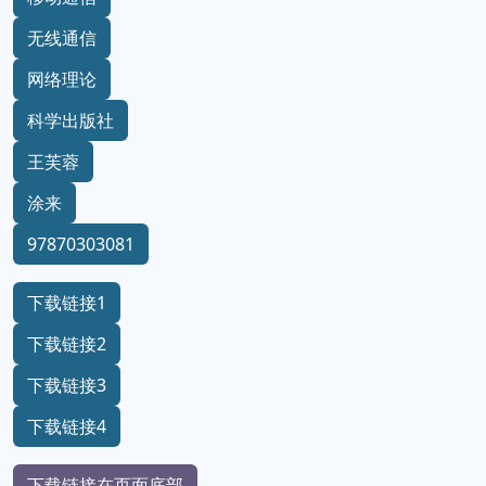
无线通信
网络理论
科学出版社
王芙蓉
涂来
97870303081
下载链接1
下载链接2
下载链接3
下载链接4
下载链接在页面底部