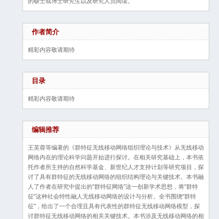
的硕士或博士研究生以及研究人员阅读。
作者简介
精彩内容敬请期待
目录
精彩内容敬请期待
编辑推荐
王芙蓉等编著的《群特征无线移动网络组织理论与技术》从无线移动
网络内在的理论科学问题开始进行探讨。在相关研究基础上，本书依
托作者所主持的自然科学基金、新世纪人才支持计划等研究项目，探
讨了具有群特征的无线移动网络的组织结构理论与关键技术。本书融
人了作者在研究中提出的“群特征网络”这一创新学术思想，将“群特
征”这种社会特性融人无线移动网络的设计与分析。全书围绕“群特
征”，给出了一个合理且具有代表性的群特征无线移动网络模型，探
讨群特征无线移动网络的相关关键技术。本书涉及无线移动网络的相