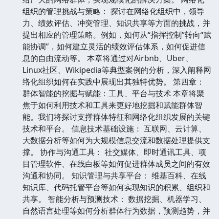
组织的管理挑战与策略： 探讨在网络化组织中，领导
力、绩效评估、冲突管理、知识共享等方面的挑战，并
提出相应的管理策略。例如，如何从“指挥控制”转向“赋
能协调”，如何建立灵活的绩效评估体系，如何促进信
息的自由流动等。 本章将通过对Airbnb、Uber、
Linux社区、Wikipedia等典型案例的分析，深入阐释网
络化组织如何在实践中展现出其独特优势。 第四章：
群体智能的挖掘与赋能：工具、平台与技术 本章将聚
焦于如何利用技术和工具来更好地挖掘和赋能群体智
能。我们将探讨支撑群体特征和网络化组织发展的关键
技术和平台。 信息技术基础设施： 互联网、云计算、
大数据分析等如何为大规模信息交流和数据处理提供支
撑。 协作与沟通工具： 社交媒体、即时通讯工具、项
目管理软件、在线白板等如何促进群体成员之间的有效
沟通和协同。 知识管理与共享平台： 维基百科、在线
知识库、代码托管平台等如何实现知识的积累、组织和
共享。 智能分析与预测技术： 数据挖掘、机器学习、
自然语言处理等如何分析群体行为数据，预测趋势，并