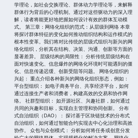
学理论，如社会交换理论、群体动力学理论等，来解释
群体行为背后的心理机制。通过对这些驱动力的深入理
解，读者将能更好地把握如何设计有效的群体互动模
式。 第三章：网络化组织的范式：从层级到网络 本章
将探讨群体特征的变化如何推动组织结构和运作模式的
根本性变革。我们将对比传统的层级式组织与新兴的网
络化组织，分析其在结构、决策、沟通、创新等方面的
显著差异。 层级结构的局限性： 分析传统层级结构在
面对快速变化、信息爆炸的网络化环境时可能遇到的僵
化、信息传递迟缓、创新受阻等问题。 网络化组织的
兴起： 重点介绍各种新兴的网络化组织形态，例如：
平台型组织： 如电子商务平台、共享经济平台，如何
通过连接生产者和消费者，构建高效的交易和协作网
络。 社群型组织： 如开源社区、兴趣社群，如何通过
共同的兴趣和目标，实现自主管理和协同创新。 分布
式自治组织（DAO）： 探讨基于区块链技术的分布式
自治组织，如何通过智能合约实现去中心化治理和高效
协作。 众包与众创模式： 分析如何将任务或创意分发
给广大的网络群体，实现规模化的解决方案。 网络化