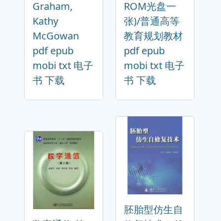
Graham,
ROM光盘一
Kathy
张)/普通高等
McGowan
教育规划教材
pdf epub
pdf epub
mobi txt 电子
mobi txt 电子
书 下载
书 下载
胚胎型仿生自