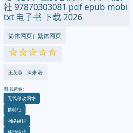
社 97870303081 pdf epub mobi
txt 电子书 下载 2026
简体网页
繁体网页
||
☆
☆
☆
☆
☆
王芙蓉，涂来 著
图书标签:
无线移动网络
群特征
网络组织
移动通信