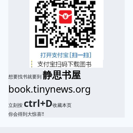
静思书屋
想要找书就要到
book.tinynews.org
ctrl+D
立刻按
收藏本页
你会得到大惊喜!!