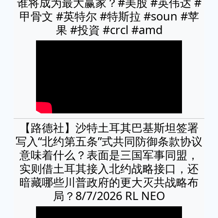
谁将成为最大赢家？#美股 #英伟达 #
甲骨文 #英特尔 #特斯拉 #soun #苹
果 #投資 #crcl #amd
【路德社】沙特土耳其巴基斯坦签署
写入“北约第五条”式共同防御条款协议
意味着什么？表面是三国军事同盟，
实则借土耳其接入北约战略接口，还
暗藏哪些川普政府的更大灭共战略布
局？8/7/2026 RL NEO