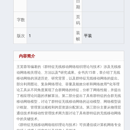
日
期
页
字数
码
装
版次
1
平装
帧
内容简介
王芙蓉等编著的《群特征无线移动网络组织理论与技术》涉及无线移
动网络相关理论、方法以及*研究成果。全书共15章，章介绍了无线
移动网络的演进历史、研究背景，以及群特征无线移动网络的提出。
部分利用图论、复杂网络理论、容量及能效分析和网络效用*化等理
论工具从不同角度展现了合群网络的特征，分析了网络性能，并提出
了相应理论问题的求解算法。第二部分提出了具有群特征的合群无线
移动网络模型，讨论了群特征无线移动网络的运动模型、网络模型设
计框架、管理算法规程和跨层资源分配算法。第三部分主要从物理层
通信技术和移动性管理技术两方面讨论了具有群特征的无线移动网络
中的关键技术。
《群特征无线移动网络组织理论与技术》可供通信或计算机网络专业