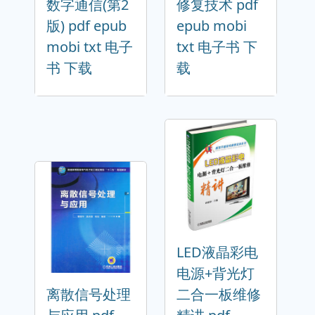
数字通信(第2
修复技术 pdf
版) pdf epub
epub mobi
mobi txt 电子
txt 电子书 下
书 下载
载
LED液晶彩电
电源+背光灯
离散信号处理
二合一板维修