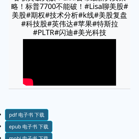
略！标普7700不能破！#Lisa聊美股#
美股#期权#技术分析#k线#美股复盘
#科技股#英伟达#苹果#特斯拉
#PLTR#闪迪#美光科技
pdf 电子书 下载
epub 电子书 下载
mobi 电子书 下载