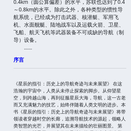
0.4km（圆公算偏差）的水平，苏联也达到了0.4
～0.8km的水平。除此之外，各种类型的惯性导
航系统，已经成为打击武器、核潜艇、军用飞
机、水面舰艇、陆地战车以及运载火箭、卫星、
飞船、航天飞机等武器装备不可或缺的导航（制
导）设备。
……
序言
《星辰的指引：历史上的导航奇迹与未来展望》 在这
浩瀚的宇宙中，人类从未停止探索的脚步。从仰望星
空，到跨越山海，再到征服星辰大海，导航，这一古老
而又充满魅力的技艺，始终伴随着人类文明的进步。本
书《星辰的指引：历史上的导航奇迹与未来展望》将带
领读者穿越时空的长廊，追溯导航技术的源起，领略人
类智慧的光芒，并展望其在未来描绘的壮丽图景。 第