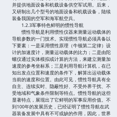
并提供地面设备和机载设备供空军试用。后来，
又研制出几个型号的地面设备和机载设备，陆续
装备我国的空军和海军航空兵。
1.2.3军事特色鲜明的惯性导航
惯性导航是利用惯性仪器来测量运动载体的
导航参数的一门技术。实现惯性导航必须具备以
下要素：一是采用惯性原理（牛顿第二定律）设
计的加速度计，测量运动载体的比力；二是由陀
螺仪通过实体模拟或计算的方法，来建立测量加
速度的参考坐标系；三是利用导航计算机，在已
知出发点位置和速度的条件下，解算出运动载体
当前的速度和位置。由此可见，惯性导航具有全
自主、连续实时、隐蔽性好、不受外界干扰、不
受地域和气象条件限制等特点。惯性导航的这些
显著特点，展现出了它鲜明的军事应用价值。不
到100年的发展历史，已经证明了惯性导航在武
器装备发展中具有不可或缺的作用，因此，世界