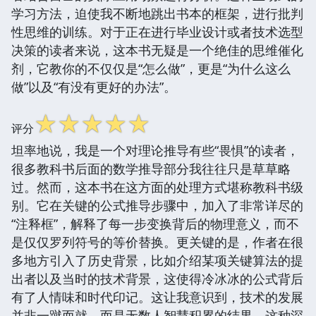
学习方法，迫使我不断地跳出书本的框架，进行批判
性思维的训练。对于正在进行毕业设计或者技术选型
决策的读者来说，这本书无疑是一个绝佳的思维催化
剂，它教你的不仅仅是“怎么做”，更是“为什么这么
做”以及“有没有更好的办法”。
☆
☆
☆
☆
☆
评分
坦率地说，我是一个对理论推导有些“畏惧”的读者，
很多教科书后面的数学推导部分我往往只是草草略
过。然而，这本书在这方面的处理方式堪称教科书级
别。它在关键的公式推导步骤中，加入了非常详尽的
“注释框”，解释了每一步变换背后的物理意义，而不
是仅仅罗列符号的等价替换。更关键的是，作者在很
多地方引入了历史背景，比如介绍某项关键算法的提
出者以及当时的技术背景，这使得冷冰冰的公式背后
有了人情味和时代印记。这让我意识到，技术的发展
并非一蹴而就，而是无数人智慧积累的结果。这种深