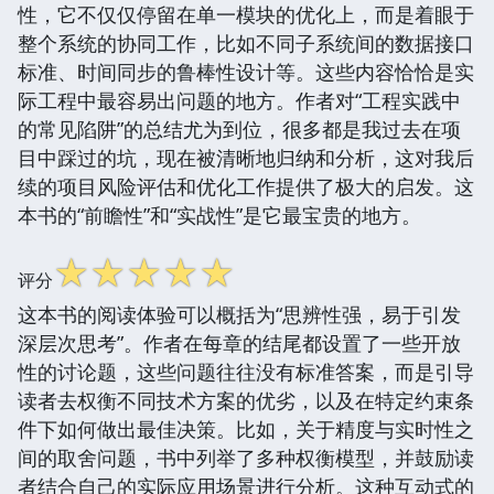
性，它不仅仅停留在单一模块的优化上，而是着眼于
整个系统的协同工作，比如不同子系统间的数据接口
标准、时间同步的鲁棒性设计等。这些内容恰恰是实
际工程中最容易出问题的地方。作者对“工程实践中
的常见陷阱”的总结尤为到位，很多都是我过去在项
目中踩过的坑，现在被清晰地归纳和分析，这对我后
续的项目风险评估和优化工作提供了极大的启发。这
本书的“前瞻性”和“实战性”是它最宝贵的地方。
☆
☆
☆
☆
☆
评分
这本书的阅读体验可以概括为“思辨性强，易于引发
深层次思考”。作者在每章的结尾都设置了一些开放
性的讨论题，这些问题往往没有标准答案，而是引导
读者去权衡不同技术方案的优劣，以及在特定约束条
件下如何做出最佳决策。比如，关于精度与实时性之
间的取舍问题，书中列举了多种权衡模型，并鼓励读
者结合自己的实际应用场景进行分析。这种互动式的