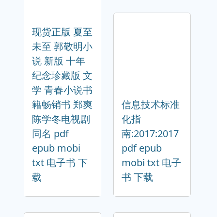
现货正版 夏至
未至 郭敬明小
说 新版 十年
纪念珍藏版 文
学 青春小说书
籍畅销书 郑爽
信息技术标准
陈学冬电视剧
化指
同名 pdf
南:2017:2017
epub mobi
pdf epub
txt 电子书 下
mobi txt 电子
载
书 下载