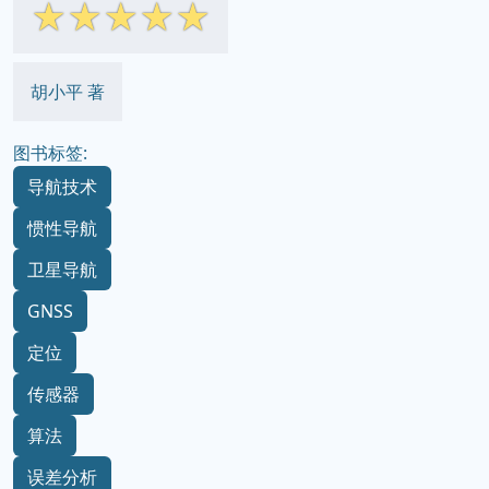
☆
☆
☆
☆
☆
胡小平 著
图书标签:
导航技术
惯性导航
卫星导航
GNSS
定位
传感器
算法
误差分析