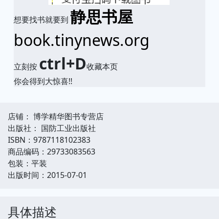
静思书屋
想要找书就要到
book.tinynews.org
ctrl+D
立刻按
收藏本页
你会得到大惊喜!!
店铺： 博学精华图书专营店
出版社： 国防工业出版社
ISBN：9787118102383
商品编码：29733083563
包装：平装
出版时间：2015-07-01
具体描述