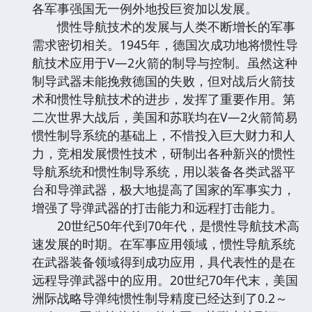
各军事强国无一例外地投巨资加以发展。
惯性导航技术的发展与人类不断增长的军事
需求密切相关。1945年，德国次成功地将惯性导
航技术应用于V—2火箭的制导与控制。虽然这种
制导武器未能挽救德国的失败，但对战后火箭技
术和惯性导航技术的进步，发挥了重要作用。第
二次世界大战后，美国和苏联均在V—2火箭简易
惯性制导系统的基础上，不惜投入巨大财力和人
力，竞相发展惯性技术，研制出各种新兴的惯性
导航系统和惯性制导系统，用以装备各类武器平
台和导弹武器，极大地提高了国家的军事实力，
增强了导弹武器的打击能力和远程打击能力。
20世纪50年代到70年代，是惯性导航技术高
速发展的时期。在军事应用领域，惯性导航系统
在武器装备领域得到成功应用，具代表性的是在
远程导弹武器中的应用。20世纪70年代末，美国
洲际战略导弹纯惯性制导精度已经达到了0.2～