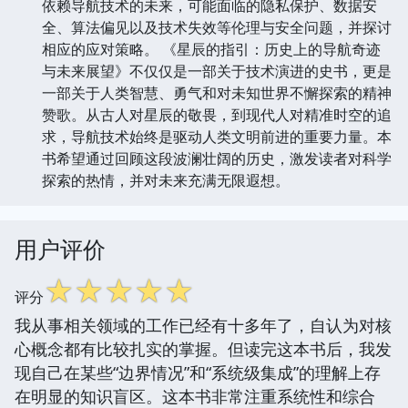
依赖导航技术的未来，可能面临的隐私保护、数据安
全、算法偏见以及技术失效等伦理与安全问题，并探讨
相应的应对策略。 《星辰的指引：历史上的导航奇迹
与未来展望》不仅仅是一部关于技术演进的史书，更是
一部关于人类智慧、勇气和对未知世界不懈探索的精神
赞歌。从古人对星辰的敬畏，到现代人对精准时空的追
求，导航技术始终是驱动人类文明前进的重要力量。本
书希望通过回顾这段波澜壮阔的历史，激发读者对科学
探索的热情，并对未来充满无限遐想。
用户评价
☆
☆
☆
☆
☆
评分
我从事相关领域的工作已经有十多年了，自认为对核
心概念都有比较扎实的掌握。但读完这本书后，我发
现自己在某些“边界情况”和“系统级集成”的理解上存
在明显的知识盲区。这本书非常注重系统性和综合