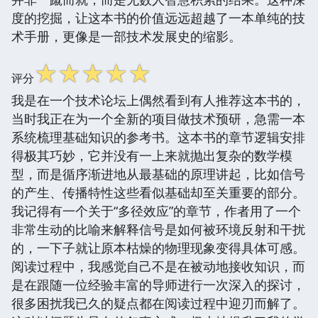
度的挖掘，让这本书的价值远远超越了一本单纯的技
术手册，更像是一部技术发展史的缩影。
☆
☆
☆
☆
☆
评分
我是在一个技术论坛上偶然看到有人推荐这本书的，
当时我正在为一个全新的项目做技术预研，急需一本
系统梳理基础知识的参考书。这本书的章节逻辑安排
得极其巧妙，它并没有一上来就抛出复杂的数学模
型，而是循序渐进地从最基础的原理讲起，比如信号
的产生、传播特性这些看似基础却至关重要的部分。
我记得有一个关于“多径效应”的章节，作者用了一个
非常生动的比喻来解释信号是如何被环境反射和干扰
的，一下子就让原本枯燥的物理现象变得具体可感。
阅读过程中，我感觉自己不是在被动地接收知识，而
是在跟随一位经验丰富的导师进行一次深入的探讨，
很多困扰我已久的疑点都在阅读过程中迎刃而解了。