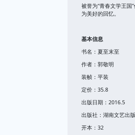
被誉为“青春文学王国
为美好的回忆。
基本信息
书名：夏
作者：郭敬明
装帧
定价：35.8
出版日期：2
出版社：湖南文艺出
开本：