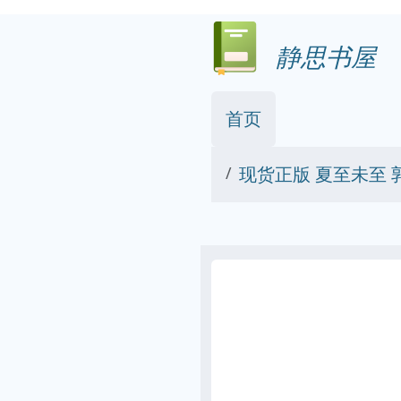
静思书屋
首页
现货正版 夏至未至 