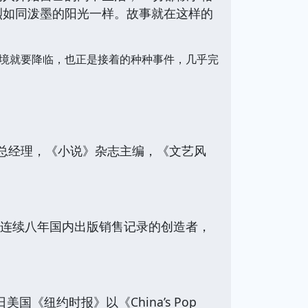
烈如同泼墨的阳光一样。故事就在这样的
境就要降临，也正是接着的种种事件，几乎完
总经理，《小说》杂志主编，《文艺风
，连续八年国内出版销售记录的创造者，
《纽约时报》以《China’s Pop