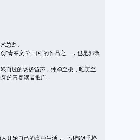
艺术总监。
开创
“
青春文学王国
”
的作品之一，也是郭敬
洗涤而过的悠扬笛声，纯净至极，唯美至
向新的青春读者推广。
的人开始自己的高中生活，一切都似乎格