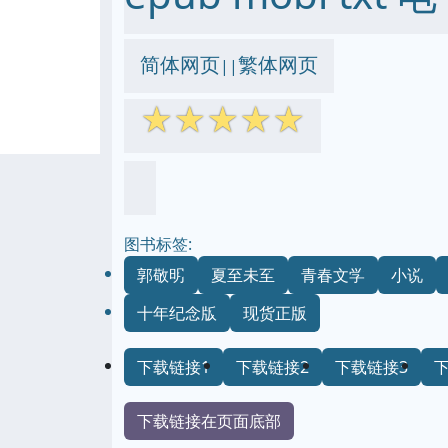
简体网页
繁体网页
||
☆
☆
☆
☆
☆
图书标签:
郭敬明
夏至未至
青春文学
小说
十年纪念版
现货正版
下载链接1
下载链接2
下载链接3
下载链接在页面底部