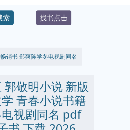
搜索
找书点击
籍畅销书 郑爽陈学冬电视剧同名
 郭敬明小说 新版
文学 青春小说书籍
电视剧同名 pdf
 电子书 下载 2026