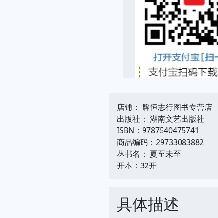
店铺： 磐恒志行图书专营店
出版社： 湖南文艺出版社
ISBN：9787540475741
商品编码：29733083882
丛书名： 夏至未至
开本：32开
具体描述