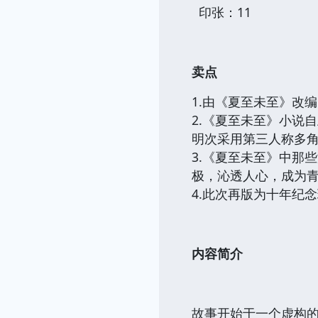
印张：11
卖点
1.
由《夏至未至》改编
2.
《夏至未至》小说自
明次采用第三人称多
3.
《夏至未至》中那些
极，沁透人心，成为
4.
此次再版为十年纪念
内容简介
故事开始于一个虚构