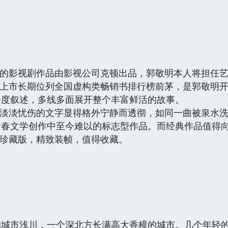
的影视剧作品由影视公司克顿出品，郭敬明本人将担任
上市长期位列全国虚构类畅销书排行榜前茅，是郭敬明
角度叙述，多线多面展开整个丰富鲜活的故事。
淡淡忧伤的文字显得格外宁静而透彻，如同一曲被泉水
青春文学创作中至今难以的标志型作品。而经典作品值得
珍藏版，精致装帧，值得收藏。
的城市浅川，一个深北方长满高大香樟的城市。几个年轻