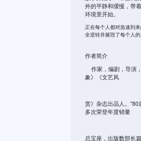
外的平静和缓慢，带
环境里开始。
正在每个人都对急速到来
全逆转并摧毁了每个人的
作者简介
作家，编剧，导演，
象》《文艺风
赏》杂志出品人。“8
多次荣登年度销量
总宝座，出版数部长篇小