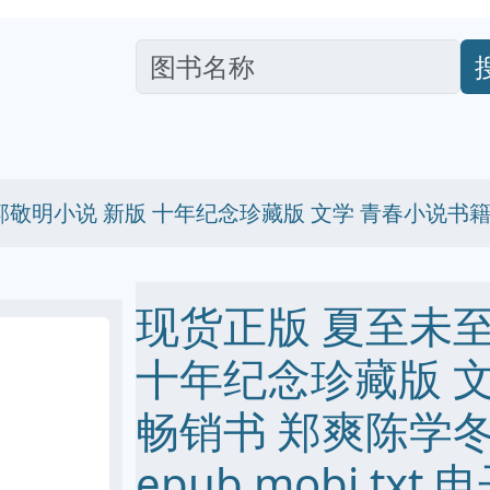
郭敬明小说 新版 十年纪念珍藏版 文学 青春小说书
现货正版 夏至未至
十年纪念珍藏版 
畅销书 郑爽陈学冬
epub mobi txt