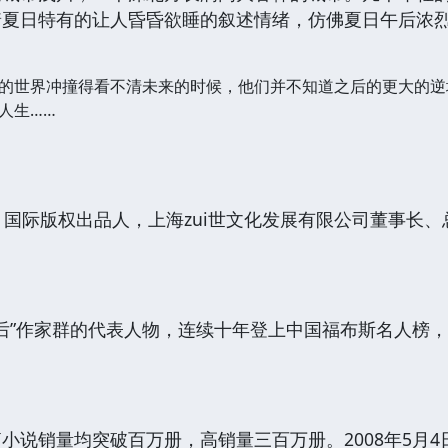
着夏日特有的让人昏昏欲睡的叙述情绪，仿佛夏日午后浓
的世界冲撞得看不清未来的时候，他们并不知道之后的更大的逆
人生
……
国际版权出品人，上海zui世文化发展有限公司董事长、
0后”作家群的代表人物，连续十年登上中国福布斯名人榜
说销量均突破百万册，高销量三百万册。2008年5月4日美国