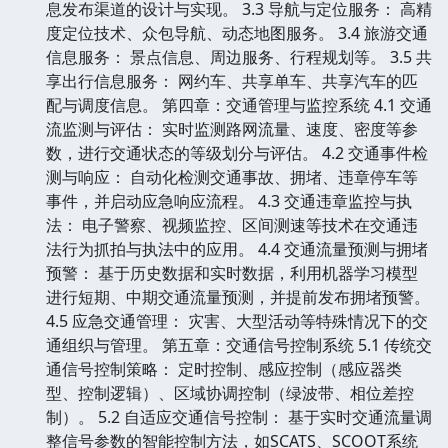
息发布渠道的设计与实现。 3.3 导航与定位服务： 高精
度定位技术、众包导航、动态地图服务。 3.4 旅游交通
信息服务： 景点信息、周边服务、行程规划等。 3.5 共
享出行信息服务： 网约车、共享单车、共享汽车的匹
配与调度信息。 第四章：交通管理与监控系统 4.1 交通
流监测与评估： 实时监测路网流量、速度、密度等参
数，进行交通状态的等级划分与评估。 4.2 交通事件检
测与响应： 自动化检测交通事故、拥堵、违章停车等
事件，并启动应急响应流程。 4.3 交通违章监控与执
法： 电子警察、视频监控、区间测速等技术在交通违
法行为抓拍与执法中的应用。 4.4 交通流量预测与拥堵
预警： 基于历史数据和实时数据，利用机器学习模型
进行短期、中期交通流量预测，并提前发布拥堵预警。
4.5 应急交通管理： 灾害、大型活动等特殊情况下的交
通组织与管理。 第五章：交通信号控制系统 5.1 传统交
通信号控制策略： 定时控制、感应控制（感应器类
型、控制逻辑）、区域协调控制（绿波带、相位差控
制）。 5.2 自适应交通信号控制： 基于实时交通流量调
整信号参数的智能控制方法，如SCATS、SCOOT系统