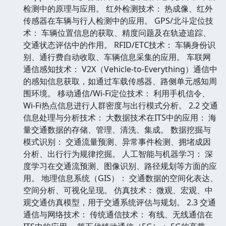
检测中的原理与应用。 红外检测技术： 热成像、红外
传感器在车辆与行人检测中的应用。 GPS/北斗定位技
术： 车辆位置信息的获取、精度问题及在轨迹追踪、
交通状态评估中的作用。 RFID/ETC技术： 车辆身份识
别、通行费自动收取、车辆信息采集的应用。 车联网
通信感知技术： V2X（Vehicle-to-Everything）通信中
的感知信息获取，如通过车载传感器、路侧单元感知周
围环境。 移动通信/Wi-Fi定位技术： 利用手机信令、
Wi-Fi热点信息进行人群密度与出行模式分析。 2.2 交通
信息处理与分析技术： 大数据技术在ITS中的应用： 海
量交通数据的存储、管理、清洗、集成。 数据挖掘与
模式识别： 交通流量预测、异常事件检测、拥堵成因
分析、出行行为规律挖掘。 人工智能与机器学习： 深
度学习在交通流预测、图像识别、路径规划等方面的应
用。 地理信息系统（GIS）： 交通数据的空间化表达、
空间分析、可视化呈现。 仿真技术： 微观、宏观、中
观交通仿真模型，用于交通系统评估与规划。 2.3 交通
通信与网络技术： 传统通信技术： 有线、无线通信在