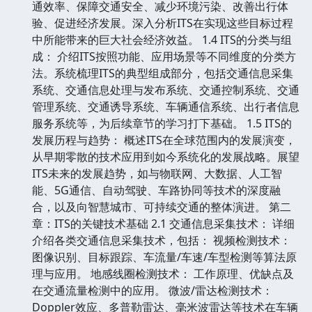
通效率、保障交通安全、减少环境污染、改善出行体
验、促进经济发展。深入分析ITS在实现这些目标过程
中所能带来的巨大社会经济效益。 1.4 ITS的分类与组
成： 介绍ITS按照功能、应用场景等不同维度的分类方
法。系统梳理ITS的典型组成部分，包括交通信息采集
系统、交通信息处理与发布系统、交通控制系统、交通
管理系统、交通诱导系统、车辆通信系统、出行者信息
服务系统等，为后续章节的学习打下基础。 1.5 ITS的
发展历程与趋势： 概述ITS在全球范围内的发展演变，
从早期零散的技术应用到如今系统化的发展战略。展望
ITS未来的发展趋势，如与物联网、大数据、人工智
能、5G通信、自动驾驶、车路协同等技术的深度融
合，以及向智慧城市、可持续交通的整体演进。 第二
章：ITS的关键技术基础 2.1 交通信息采集技术： 详细
介绍各类交通信息采集技术，包括： 视频检测技术：
图像识别、目标跟踪、车流量/车速/车型检测等算法原
理与应用。 地感线圈检测技术： 工作原理、优缺点及
在交通流量检测中的应用。 微波/雷达检测技术：
Doppler效应、多普勒雷达、毫米波雷达等技术在车辆