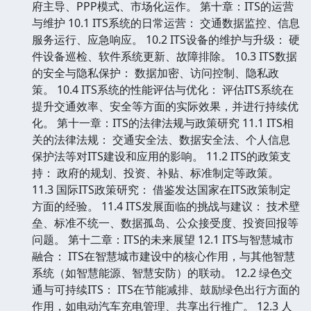
府主导、PPP模式、市场化运作。 第十章：ITS的运营
与维护 10.1 ITS系统的日常运营： 交通数据监控、信息
服务运行、应急响应。 10.2 ITS设备的维护与升级： 硬
件设备巡检、软件系统更新、故障排除。 10.3 ITS数据
的安全与隐私保护： 数据加密、访问控制、隐私政
策。 10.4 ITS系统的性能评估与优化： 评估ITS系统在
提升交通效率、安全等方面的实际效果，并进行持续优
化。 第十一章：ITS的法律法规与政策研究 11.1 ITS相
关的法律法规： 交通安全法、数据安全法、个人信息
保护法等对ITS建设和应用的影响。 11.2 ITS的政策支
持： 政府的规划、投资、补贴、标准制定等政策。
11.3 国际ITS政策研究： 借鉴发达国家在ITS政策制定
方面的经验。 11.4 ITS发展面临的挑战与建议： 技术壁
垒、标准不统一、数据孤岛、公众接受度、投资回报等
问题。 第十二章：ITS的未来展望 12.1 ITS与智慧城市
融合： ITS在智慧城市建设中的核心作用，与其他智慧
系统（如智慧能源、智慧安防）的联动。 12.2 绿色交
通与可持续ITS： ITS在节能减排、鼓励绿色出行方面的
作用，如电动汽车充电管理、共享出行推广。 12.3 人