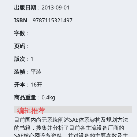
出版日期
：2013-09-01
ISBN
：9787115321497
字数
：
页码
：
版次
：1
装帧
：平装
开本
：16开
商品重量
：0.4kg
编辑推荐
目前国内尚无系统阐述SAE体系架构及规划方法
的书籍，搜集并分析了目前各主流设备厂商的
SAE核心网设备资料，并对设备的主要参数及主