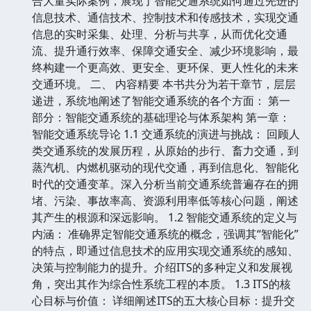
合大量实际案例，展现了智能交通系统如何通过先进的
信息技术、通信技术、控制技术和传感技术，实现交通
信息的实时采集、处理、分析与共享，从而优化交通
流、提升通行效率、保障交通安全、减少环境影响，最
终构建一个更高效、更安全、更环保、更人性化的未来
交通环境。 二、 内容精要 本书共分为若干章节，层层
递进，系统地阐述了智能交通系统的各个方面： 第一
部分：智能交通系统的基础理论与体系架构 第一章：
智能交通系统导论 1.1 交通系统的演进与挑战： 回顾人
类交通系统的发展历程，从原始的步行、畜力交通，到
蒸汽机、内燃机驱动的现代交通，再到信息化、智能化
时代的交通变革。深入分析当前交通系统普遍存在的拥
堵、污染、事故率高、资源利用率低等核心问题，阐述
其产生的根源和深远影响。 1.2 智能交通系统的定义与
内涵： 准确界定智能交通系统的概念，强调其“智能化”
的特点，即通过信息技术的应用实现交通系统的感知、
决策与控制能力的提升。介绍ITS的多种定义和发展视
角，突出其作为综合性系统工程的本质。 1.3 ITS的核
心目标与价值： 详细阐述ITS的五大核心目标：提升交