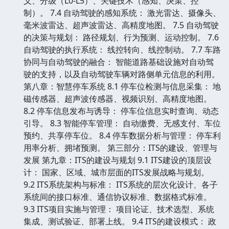
义、分级（L0-L5）、关键技术（感知、决策、控
制）。 7.4 自动驾驶的感知系统： 激光雷达、摄像头、
毫米波雷达、超声波雷达、高精度地图。 7.5 自动驾驶
的决策与规划： 路径规划、行为预测、运动控制。 7.6
自动驾驶的执行系统： 线控转向、线控制动。 7.7 车路
协同与自动驾驶的融合： 智能道路基础设施对自动驾
驶的支持，以及自动驾驶车辆对路侧单元信息的利用。
第八章：智慧停车系统 8.1 停车位检测与信息采集： 地
磁传感器、超声波传感器、视频识别、高精度地图。
8.2 停车信息发布与诱导： 停车位信息实时查询、动态
引导。 8.3 智能停车管理： 自动缴费、无感支付、车位
预约、共享停车位。 8.4 停车数据分析与管理： 停车利
用率分析、拥堵预测。 第三部分：ITS的建设、管理与
发展 第九章：ITS的建设与规划 9.1 ITS建设的顶层设
计： 国家、区域、城市层面的ITS发展战略与规划。
9.2 ITS系统架构与标准： ITS系统的层次化设计、各子
系统间的接口标准、通信协议标准、数据格式标准。
9.3 ITS项目实施与管理： 项目论证、技术选型、系统
集成、测试验证、部署上线。 9.4 ITS的建设模式： 政