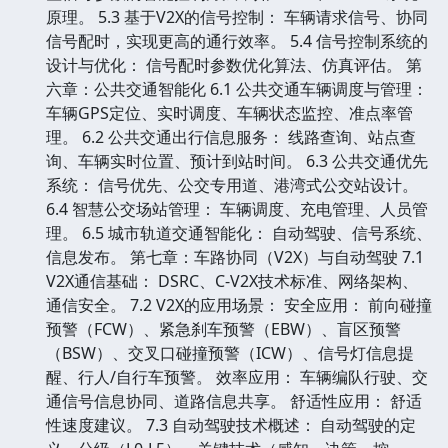
原理。 5.3 基于V2X的信号控制： 车辆请求信号、协同
信号配时，实现更高的通行效率。 5.4 信号控制系统的
设计与优化： 信号配时参数优化算法、仿真评估。 第
六章：公共交通智能化 6.1 公共交通车辆调度与管理：
车辆GPS定位、实时调度、车辆状态监控、准点率管
理。 6.2 公共交通出行信息服务： 线路查询、站点查
询、车辆实时位置、预计到站时间。 6.3 公共交通优先
系统： 信号优先、公交专用道、港湾式公交站设计。
6.4 智慧公交场站管理： 车辆调度、充电管理、人员管
理。 6.5 城市轨道交通智能化： 自动驾驶、信号系统、
信息发布。 第七章：车路协同（V2X）与自动驾驶 7.1
V2X通信基础： DSRC、C-V2X技术标准、网络架构、
通信安全。 7.2 V2X的应用场景： 安全应用： 前向碰撞
预警（FCW）、紧急刹车预警（EBW）、盲区预警
（BSW）、交叉口碰撞预警（ICW）、信号灯信息提
醒、行人/自行车预警。 效率应用： 车辆编队行驶、交
通信号信息协同、道路信息共享。 舒适性应用： 舒适
性速度建议。 7.3 自动驾驶技术概述： 自动驾驶的定