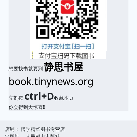
静思书屋
想要找书就要到
book.tinynews.org
ctrl+D
立刻按
收藏本页
你会得到大惊喜!!
店铺： 博学精华图书专营店
出版社： 人民邮电出版社