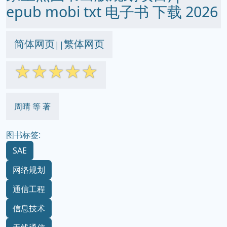
epub mobi txt 电子书 下载 2026
简体网页
繁体网页
||
☆
☆
☆
☆
☆
周晴 等 著
图书标签:
SAE
网络规划
通信工程
信息技术