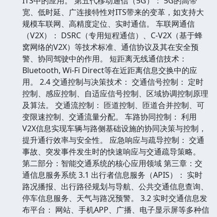
ITS中的应用。 第五代移动通信（5G）： 5G的高带
宽、低时延、广连接特性对ITS带来的变革，如支持大
规模车联网、高精度定位、实时通信。 车联网通信
（V2X）： DSRC（专用短程通信）、C-V2X（基于蜂
窝网络的V2X）等技术标准、通信协议及其在安全预
警、协同驾驶中的作用。 短距离无线通信技术：
Bluetooth, Wi-Fi Direct等在近距离信息交换中的应
用。 2.4 交通控制与决策技术： 交通信号控制： 定时
控制、感应控制、自适应信号控制、区域协调控制原理
及算法。 交通流控制： 匝道控制、匝道合并控制、可
变限速控制、交通流量分配。 车路协同控制： 利用
V2X信息实现车辆与路侧基础设施的协同决策与控制，
提升通行效率与安全性。 应急响应与疏导控制： 交通
事故、突发事件发生时的快速响应与交通疏导策略。
第二部分：智能交通系统的核心应用领域 第三章：交
通信息服务系统 3.1 出行者信息服务（APIS）： 实时
路况播报、出行路径规划与导航、公共交通信息查询、
停车信息服务、天气与路况预警。 3.2 实时交通信息发
布平台： 网站、手机APP、广播、电子显示屏等多种信