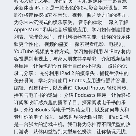
转化为数字文本。 第四部分：玩转多媒体——影音娱
乐新体验 iPad 2 是一款出色的移动影音娱乐设备。本
部分将带你挖掘它在音乐、视频、照片等方面的潜力，
为你带来沉浸式的娱乐享受。 音乐的律动： 深入了解
Apple Music 和其他音乐播放应用。学习如何创建播放
列表、管理音乐库、使用均衡器等功能，让你的音乐体
验更个性化。 视频的盛宴： 探索观看电影、电视剧、
YouTube 视频的各种方式。学习如何利用 AirPlay 将内
容投屏到电视上，与家人朋友共享精彩。介绍视频编辑
类应用，让你也能创作属于自己的小视频。 照片的记
录与分享： 充分利用 iPad 2 的摄像头，捕捉生活中的
美好瞬间。学习如何使用 Photos 应用进行照片管理、
编辑、创建相册，以及通过 iCloud Photos 轻松同步。
播客与电子书的遨游： 介绍 Podcasts 应用，让你轻松
订阅和收听感兴趣的播客节目。探索阅读电子书的乐
趣，介绍 iBooks 等电子书阅读应用，以及如何导入和
管理你的电子书库。 游戏世界的无限可能： iPad 2 也
是一台强大的游戏主机。我们将为你推荐不同类型的热
门游戏，从休闲益智到大型角色扮演，让你畅玩无忧。