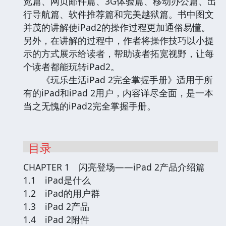
览篇、网页邮件篇、3G体验篇、移动办公篇、出
行导航篇、软件推荐篇和完美越狱篇。书中图文
并茂的讲解使iPad2的操作过程更加通俗易懂。
另外，在讲解的过程中，作者将操作技巧以小提
示的方式展示给读者，帮助读者拓宽视野，让每
个读者都能玩转iPad2。
《玩乐生活iPad 2完全掌握手册》适用于所
有的iPad和iPad 2用户，内容详尽全面，是一本
当之无愧的iPad2完全掌握手册。
目录
CHAPTER 1 闪亮登场——iPad 2产品介绍篇
1.1 iPad是什么
1.2 iPad的用户群
1.3 iPad 2产品
1.4 iPad 2附件