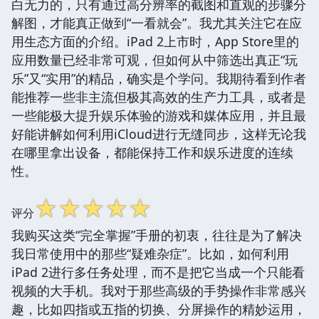
白无力的，只有通过高分辨率的截图和直观的步骤分
解图，才能真正做到“一看就会”。我尤其关注它在应
用生态方面的介绍。iPad 2上市时，App Store里的
应用数量已经非常可观，但如何从中筛选出真正“玩
乐”又“实用”的精品，确实是个学问。我期待看到作者
能推荐一些非主流但极其高效的生产力工具，或者是
一些能极大提升娱乐体验的游戏和媒体应用，并且最
好能讲解如何利用iCloud进行无缝同步，这样无论我
在哪里拿出设备，都能保持工作和娱乐进度的连续
性。
☆
☆
☆
☆
☆
评分
我购买这类“完全掌握”手册的初衷，往往是为了解决
我日常使用中的那些“疑难杂症”。比如，如何利用
iPad 2进行多任务处理，而不是把它当成一个只能看
视频的大手机。我对于那些高级的手势操作非常感兴
趣，比如四指或五指的切换、分屏操作的精妙运用，