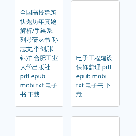
全国高校建筑
快题历年真题
解析/手绘系
列考研丛书 孙
志文,李剑,张
钰洋 合肥工业
电子工程建设
大学出版社
保修监理 pdf
pdf epub
epub mobi
mobi txt 电子
txt 电子书 下
书 下载
载