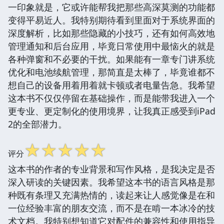
一印象就是，它或许能帮我把那些高深莫测的功能都
变得平易近人。我特别期待看到里面对于系统界面的
深度解析，比如那些隐藏的小技巧，还有如何高效地
管理通知和后台应用，毕竟日常使用中最恼火的就是
各种弹窗和不必要的干扰。如果能有一章专门讲系统
优化和电池续航管理，那简直是太棒了，毕竟谁都不
想自己的设备用着用着就卡顿或者电量告急。我希望
这本书不仅仅停留在基础操作，而是能带我进入一个
更专业、更定制化的使用境界，让我真正感受到iPad
2的全部潜力。
☆
☆
☆
☆
☆
评分
这本书的作者的专业背景和写作风格，是我决定是否
深入研读的关键因素。我希望这本书的语言风格是那
种既有条理又充满热情的，读起来让人感觉像是在和
一位经验丰富的朋友交流，而不是在啃一本冰冷的技
术文档。我特别想知道它对配件的兼容性和使用指导