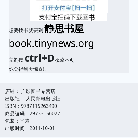
静思书屋
想要找书就要到
book.tinynews.org
ctrl+D
立刻按
收藏本页
你会得到大惊喜!!
店铺： 广影图书专营店
出版社： 人民邮电出版社
ISBN：9787115263490
商品编码：29733156022
包装：平装
出版时间：2011-10-01