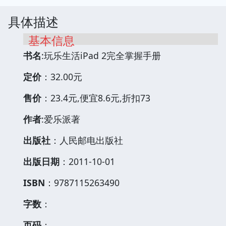
具体描述
基本信息
书名
:玩乐生活iPad 2完全掌握手册
定价
：32.00元
售价
：23.4元,便宜8.6元,折扣73
作者
:爱乐派著
出版社
：人民邮电出版社
出版日期
：2011-10-01
ISBN
：9787115263490
字数
：
页码
：