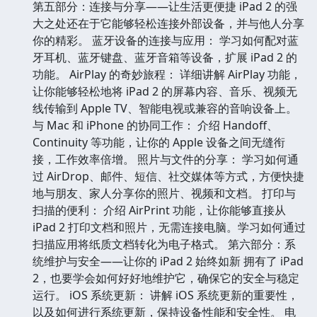
第五部分：连接与分享——让生活更便捷 iPad 2 的强
大之处还在于它能够轻松连接外部设备，并与他人分享
你的精彩。 蓝牙设备的连接与应用： 学习如何配对蓝
牙耳机、蓝牙键盘、蓝牙音箱等设备，扩展 iPad 2 的
功能。 AirPlay 的奇妙旅程： 详细讲解 AirPlay 功能，
让你能够轻松地将 iPad 2 的屏幕内容、音乐、视频无
线传输到 Apple TV、智能电视或兼容的音响设备上。
与 Mac 和 iPhone 的协同工作： 介绍 Handoff、
Continuity 等功能，让你的 Apple 设备之间无缝衔
接，工作效率倍增。 照片与文件的分享： 学习如何通
过 AirDrop、邮件、短信、社交媒体等方式，方便快捷
地与朋友、家人分享你的照片、视频和文档。 打印与
扫描的便利： 介绍 AirPrint 功能，让你能够直接从
iPad 2 打印文档和照片，无需连接电脑。学习如何通过
扫描应用将纸质文档转化为电子格式。 第六部分：系
统维护与安全——让你的 iPad 2 始终如新 拥有了 iPad
2，也要学会如何好好地维护它，确保它的安全与稳定
运行。 iOS 系统更新： 讲解 iOS 系统更新的重要性，
以及如何进行系统更新，保持设备性能和安全性。 电