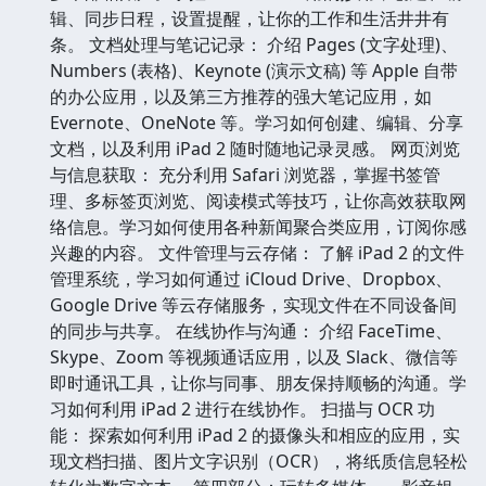
辑、同步日程，设置提醒，让你的工作和生活井井有
条。 文档处理与笔记记录： 介绍 Pages (文字处理)、
Numbers (表格)、Keynote (演示文稿) 等 Apple 自带
的办公应用，以及第三方推荐的强大笔记应用，如
Evernote、OneNote 等。学习如何创建、编辑、分享
文档，以及利用 iPad 2 随时随地记录灵感。 网页浏览
与信息获取： 充分利用 Safari 浏览器，掌握书签管
理、多标签页浏览、阅读模式等技巧，让你高效获取网
络信息。学习如何使用各种新闻聚合类应用，订阅你感
兴趣的内容。 文件管理与云存储： 了解 iPad 2 的文件
管理系统，学习如何通过 iCloud Drive、Dropbox、
Google Drive 等云存储服务，实现文件在不同设备间
的同步与共享。 在线协作与沟通： 介绍 FaceTime、
Skype、Zoom 等视频通话应用，以及 Slack、微信等
即时通讯工具，让你与同事、朋友保持顺畅的沟通。学
习如何利用 iPad 2 进行在线协作。 扫描与 OCR 功
能： 探索如何利用 iPad 2 的摄像头和相应的应用，实
现文档扫描、图片文字识别（OCR），将纸质信息轻松