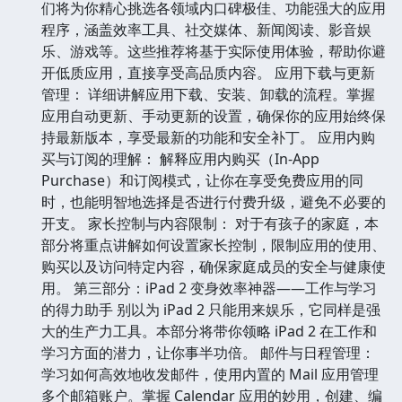
们将为你精心挑选各领域内口碑极佳、功能强大的应用
程序，涵盖效率工具、社交媒体、新闻阅读、影音娱
乐、游戏等。这些推荐将基于实际使用体验，帮助你避
开低质应用，直接享受高品质内容。 应用下载与更新
管理： 详细讲解应用下载、安装、卸载的流程。掌握
应用自动更新、手动更新的设置，确保你的应用始终保
持最新版本，享受最新的功能和安全补丁。 应用内购
买与订阅的理解： 解释应用内购买（In-App
Purchase）和订阅模式，让你在享受免费应用的同
时，也能明智地选择是否进行付费升级，避免不必要的
开支。 家长控制与内容限制： 对于有孩子的家庭，本
部分将重点讲解如何设置家长控制，限制应用的使用、
购买以及访问特定内容，确保家庭成员的安全与健康使
用。 第三部分：iPad 2 变身效率神器——工作与学习
的得力助手 别以为 iPad 2 只能用来娱乐，它同样是强
大的生产力工具。本部分将带你领略 iPad 2 在工作和
学习方面的潜力，让你事半功倍。 邮件与日程管理：
学习如何高效地收发邮件，使用内置的 Mail 应用管理
多个邮箱账户。掌握 Calendar 应用的妙用，创建、编