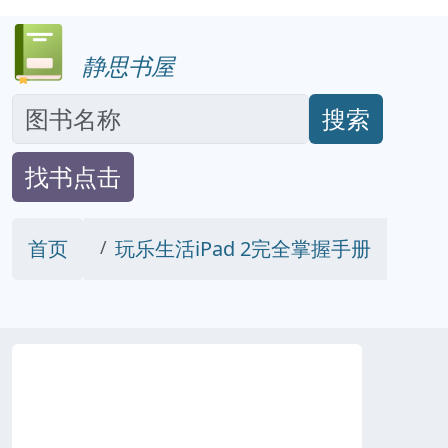
静思书屋
搜索
找书点击
首页
玩乐生活iPad 2完全掌握手册