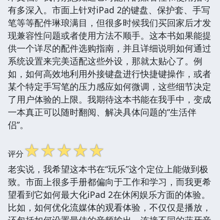
有多深入。市面上针对iPad 2的键盘、保护套、手写
笔等等配件琳琅满目，但很多时候我们买回家后才发
现兼容性问题或者使用方法不顺手。这本书如果能提
供一个详尽的配件选购指南，并且详细说明如何通过
系统设置来完美适配这些外设，那就太贴心了。例
如，如何高效地利用外接键盘进行快捷键操作，或者
某个特定手写笔的压力感应如何微调，这些细节决定
了用户体验的上限。我期待这本书能在我手中，变成
一本真正可以随时翻阅、解决具体问题的“生活伴
侣”。
☆
☆
☆
☆
☆
评分
老实说，我希望这本书在“玩乐”这个定位上能做到极
致。市面上很多手册都偏向于工作和学习，而我更希
望看到它如何最大化iPad 2在休闲娱乐方面的体验。
比如，如何优化流媒体的观看体验，不仅仅是播放，
还包括如何设置最佳的音频输出，连接不同的蓝牙音