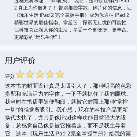
过程充满乐趣，而非阻碍。 现在，是时候让你的 iPad
2 真正为你服务了！ 告别那些零散、碎片化的信息，让
《玩乐生活 iPad 2 完全掌握手册》成为你通往 iPad 2
精彩世界的最佳指南。拿起它，探索无止境的可能性，
让科技真正融入你的生活，享受一个更便捷、更丰富、
更精彩的“玩乐生活”！
用户评价
☆
☆
☆
☆
☆
评分
这本书的封面设计真是太吸引人了，那种明亮的色彩
搭配和充满活力的字体，一下子就抓住了我的眼球。
我当时在书店里随便翻阅，就被它封面上那种“掌控
一切”的感觉所吸引。我心想，现在的科技产品更新
换代太快了，尤其是像iPad这样功能日益强大的设
备，总感觉自己像是被它推着走，而不是我主导着
它。这本《玩乐生活iPad 2完全掌握手册》给我的第