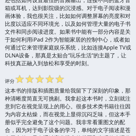
箱或耳机，达到影院级的沉浸感。对于电子阅读和漫
画体验，我也很关注，比如如何调整屏幕的亮度和对
比度以适应不同环境光，以及如何管理大量的电子书
文件和同步阅读进度。如果书中能有一部分内容是关
于如何利用iPad 2作为智能家居的控制中心，或者如
何通过它来管理家庭娱乐系统，比如连接Apple TV或
DLNA设备，那真是太贴合“玩乐生活”的主题了，让
科技真正融入到放松和享受的时刻。
☆
☆
☆
☆
☆
评分
这本书的排版和插图质量给我留下了深刻的印象，那
种清晰度简直无可挑剔。我拿起这本书时，立刻就注
意到它在视觉呈现上的用心。很多技术类书籍往往因
为内容太枯燥，而在视觉上显得沉闷乏味，但这本手
册似乎完全避免了这个问题。我非常看重图文的配
合，因为对于电子设备的学习，单纯的文字描述是苍