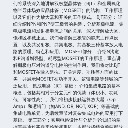
们将系统深入地讲解双极型晶体管（BJT）和金属氧化
物半导体场效应晶体管（MOSFET）的结构、工作原理
以及它们作为放大器和开关的工作模式。 BJT部分： 详
细介绍NPN和PNP型三极管的构造，分析基极电流、集
电极电流和发射极电流之间的关系，深入理解放大区、
饱和区和截止区。我们会讲解三极管的静态工作点设
置，以及共发射极、共集电极、共基极三种基本放大电
路的原理、特点和应用。 MOSFET部分： 介绍N沟道
和P沟道增强型、耗尽型MOSFET的工作原理，重点讲
解栅极电压对沟道导电性的控制作用。我们将对比BJT
和MOSFET在输入阻抗、开关速度、功耗等方面的优
劣，并展示MOSFET在功率开关、逻辑电路等领域的广
泛应用。 集成电路（IC）基础： 介绍集成电路的基本
概念，包括其相对于分立元件的优势（体积小、功耗
低、可靠性高）。我们将初步接触运算放大器（Op-
Amp）和逻辑门（如AND, OR, NOT, XOR）等基础的
集成电路单元，为后续章节对复杂集成电路的应用打下
基础。 第三部分：实用电路设计与分析 理论知识的掌
握需要通过实践来检验和巩固。本部分将结合前两部分