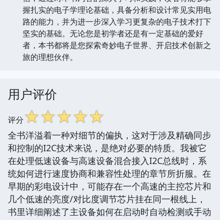
握扎实的电子学理论基础，具备分析和设计常见实用电
路的能力，并为进一步深入学习更复杂的电子技术打下
坚实的基础。无论您是初学者还是有一定基础的爱好
者，本书都将是您探索奇妙电子世界、开启技术创新之
旅的理想伙伴。
用户评价
☆
☆
☆
☆
☆
评分
全书洋溢着一种对细节的偏执，这对于涉及精确同步
和控制的I2C技术来说，是绝对必要的特质。我被它
在处理低速设备与高速设备混合接入I2C总线时，系
统如何进行速度协商和兼容性处理的章节所折服。在
早期的彩电设计中，可能存在一个高速的主控芯片和
几个低速的亮度/对比度调节芯片挂在同一根线上，
书里详细阐述了主设备如何在启动时自动检测或手动