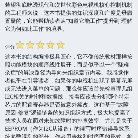
希望彻底吃透现代和次世代彩色电视机核心控制机制
的工程师来说，这本书提供的知识深度和广度是毋庸
置疑的，它能帮助读者从“知道它能工作”提升到“理解
它为何如此工作”的境界。
☆
☆
☆
☆
☆
评分
这本书的结构编排极具匠心，它不像传统教材那样按
照功能模块的顺序线性展开，而是似乎以一个“疑难
杂症”的解决路径为导向来组织章节内容。我感觉作
者似乎在引导读者，如果你的电视机出现了屏幕花屏
或无法进入菜单的问题，那么你应该首先检查哪几组
I2C相关的时钟和数据线，接着应该去分析哪个特定
芯片的配置寄存器是否被意外篡改。这种基于“故障-
原因-修复”逻辑链条的知识组织方式，极大地提高了
技术人员在面对未知故障时的排查效率。尤其是关于
EEPROM（作为I2C从设备）的读写时序错误导致系
统参数混乱的部分，作者用表格和时序图的形式，将