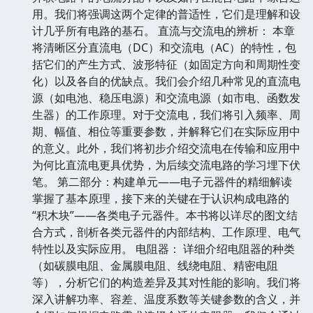
用。我们将强调这两个定律的普适性，它们是理解和设
计几乎所有电路的基石。 直流与交流电的辨析： 本章
将清晰区分直流电（DC）和交流电（AC）的特性，包
括它们的产生方式、波形特征（如固定方向和周期性变
化）以及各自的优缺点。我们会介绍几种常见的直流电
源（如电池、稳压电源）和交流电源（如市电、函数发
生器）的工作原理。对于交流电，我们将引入频率、周
期、幅值、相位等重要参数，并解释它们在实际应用中
的意义。此外，我们将初步介绍交流电在传输和应用中
为何比直流电更具优势，为后续交流电路的学习埋下伏
笔。 第二部分：构建单元——电子元器件的精细解读
掌握了基本原理，接下来的关键在于认识构成电路的
“积木块”——各类电子元器件。本书将以详尽的图文结
合方式，剖析各类元器件的内部结构、工作原理、电气
特性以及实际应用。 电阻器： 详细介绍电阻器的种类
（如碳膜电阻、金属膜电阻、线绕电阻、精密电阻
等），分析它们的构造差异及其对性能的影响。我们将
深入讲解功率、容差、温度系数等关键参数的含义，并