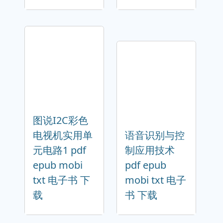
图说I2C彩色
电视机实用单
语音识别与控
元电路1 pdf
制应用技术
epub mobi
pdf epub
txt 电子书 下
mobi txt 电子
载
书 下载