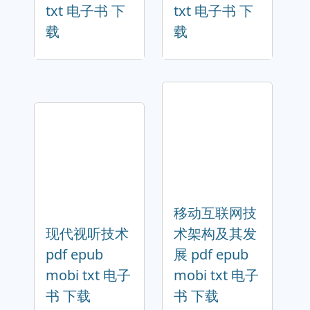
txt 电子书 下
txt 电子书 下
载
载
移动互联网技
现代视听技术
术架构及其发
pdf epub
展 pdf epub
mobi txt 电子
mobi txt 电子
书 下载
书 下载