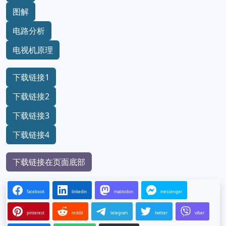
图解
电路分析
电视机原理
下载链接1
下载链接2
下载链接3
下载链接4
下载链接在页面底部
facebook
linkedin
mastodon
messenger
pinterest
reddit
telegram
twitter
viber