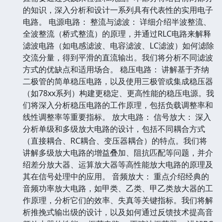
的知识，深入分析和设计一系列具有代表性的实用电子
电路。 电源电路： 整流与滤波： 详细介绍半波整流、
全波整流（桥式整流）的原理，并通过RLC电路来解释
滤波电路（如电感滤波、电容滤波、LC滤波）如何滤除
交流分量，得到平滑的直流输出。我们将分析不同滤波
方式的优缺点和适用场合。 稳压电路： 讲解基于齐纳
二极管的简单稳压电路，以及使用三极管或集成稳压器
（如78xx系列）构建更稳定、更高性能的稳压电源。我
们将深入分析稳压电路的工作原理，包括负载调整率和
线性调整率等重要指标。 放大电路： 信号放大： 深入
分析单级和多级放大电路的设计，包括不同耦合方式
（直接耦合、RC耦合、变压器耦合）的特点。我们将
讲解多级放大电路的增益叠加、阻抗匹配等问题，并介
绍差分放大器、运算放大器等高性能放大电路的原理及
其在信号处理中的应用。 音频放大： 重点介绍经典的
音频功率放大电路，如甲类、乙类、甲乙类放大器的工
作原理，分析它们的效率、失真等关键指标。我们将解
析推挽式输出级的设计，以及如何通过反馈技术提高音