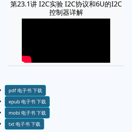
第23.1讲 I2C实验 I2C协议和6U的I2C
控制器详解
pdf 电子书 下载
epub 电子书 下载
mobi 电子书 下载
txt 电子书 下载