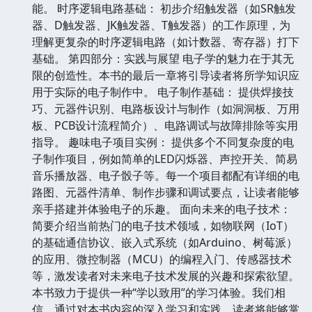
能。 时序逻辑电路基础： 初步介绍触发器（如SR触发
器、D触发器、JK触发器、T触发器）的工作原理，为
理解更复杂的时序逻辑电路（如计数器、寄存器）打下
基础。 第四部分：实践与展望 电子学的魅力在于其无
限的创造性。本书的最后一章将引导读者将所学知识应
用于实际的电子制作中。 电子制作基础： 提供焊接技
巧、元器件识别、电路板设计与制作（如洞洞板、万用
板、PCB设计流程简介）、电路调试与故障排除等实用
指导。 趣味电子项目实例： 提供多个不同复杂度的电
子制作项目，例如简单的LED闪烁器、声控开关、简易
音乐播放器、电子骰子等。每一个项目都配有详细的电
路图、元器件清单、制作步骤和调试要点，让读者能够
亲手搭建并体验电子的乐趣。 面向未来的电子技术：
简要介绍当前热门的电子技术领域，如物联网（IoT）
的基础通信协议、嵌入式系统（如Arduino、树莓派）
的应用、微控制器（MCU）的编程入门、传感器技术
等，激发读者对未来电子技术发展的兴趣和探索欲望。
本书致力于提供一种“学以致用”的学习体验。我们相
信，通过对本书内容的深入学习和实践，读者将能够掌