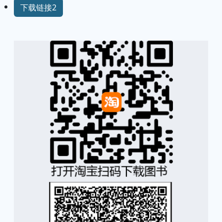
下载链接2