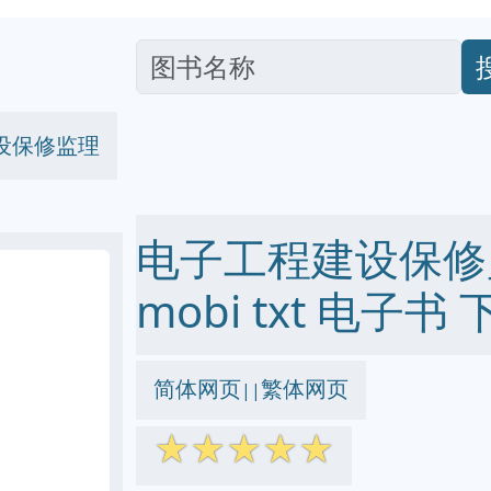
设保修监理
电子工程建设保修监理
mobi txt 电子书 
简体网页
繁体网页
||
☆
☆
☆
☆
☆