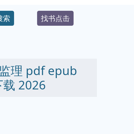
搜索
找书点击
 pdf epub
下载 2026