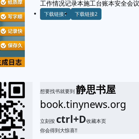
工作情况记录本施工台账本安全会
下载链接1
下载链接2
静思书屋
想要找书就要到
book.tinynews.org
ctrl+D
立刻按
收藏本页
你会得到大惊喜!!