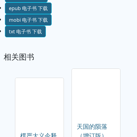
epub 电子书 下载
mobi 电子书 下载
txt 电子书 下载
相关图书
天国的陨落
楞严大义今释
（增订版）