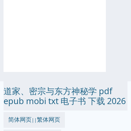
道家、密宗与东方神秘学 pdf
epub mobi txt 电子书 下载 2026
简体网页
繁体网页
||