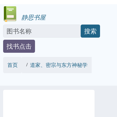
静思书屋
搜索
找书点击
首页
道家、密宗与东方神秘学