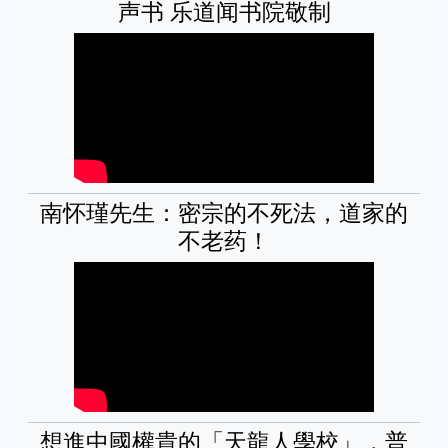
声书 乐道闻书院敬制
南怀瑾先生：密宗的不死法，道家的
不老药！
想進中國權貴的「天龍人學校」，普