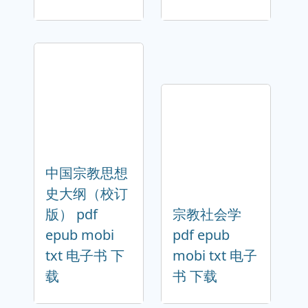
中国宗教思想
史大纲（校订
版） pdf
宗教社会学
epub mobi
pdf epub
txt 电子书 下
mobi txt 电子
载
书 下载