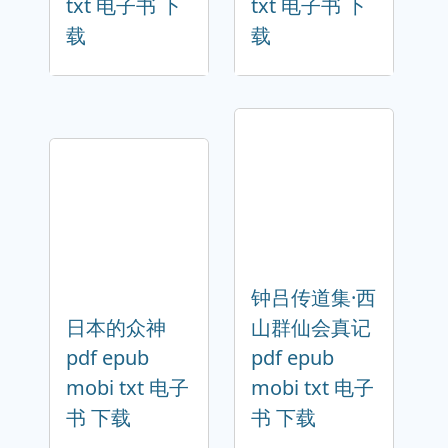
txt 电子书 下
txt 电子书 下
载
载
钟吕传道集·西
日本的众神
山群仙会真记
pdf epub
pdf epub
mobi txt 电子
mobi txt 电子
书 下载
书 下载