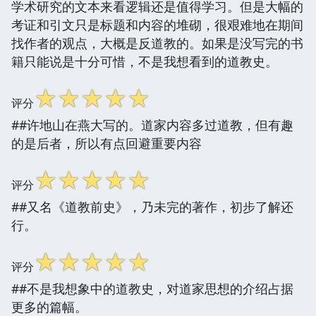
学术研究的文本来看逻辑还是值得学习。但是大幅的
考证和引文只是标题和内容的堆砌，很艰难地在期间
找作者的观点，大概是反道教的。如果是没写完的书
籍只能说是十分可惜，不是我想看到的道教史。
☆
☆
☆
☆
☆
评分
##许地山在燕大写的。道家内容多过道教，但有趣
的是后者，所以有点回避重要内容
☆
☆
☆
☆
☆
评分
##又名《道教前史》，乃未完的著作，初步了解还
行。
☆
☆
☆
☆
☆
评分
##不是我想象中的道教史，对道家思想的介绍占据
更多的篇幅。