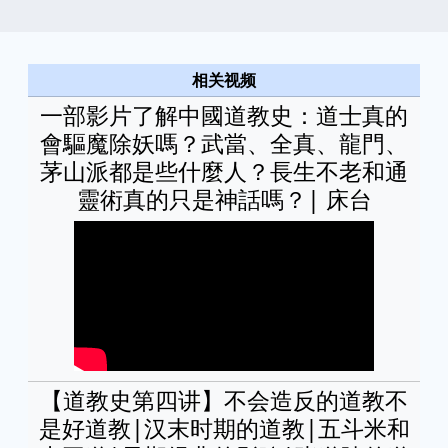
相关视频
一部影片了解中國道教史：道士真的
會驅魔除妖嗎？武當、全真、龍門、
茅山派都是些什麼人？長生不老和通
靈術真的只是神話嗎？| 床台
【道教史第四讲】不会造反的道教不
是好道教|汉末时期的道教|五斗米和