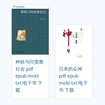
种姓与印度教
社会 pdf
日本的众神
epub mobi
pdf epub
txt 电子书 下
mobi txt 电子
载
书 下载