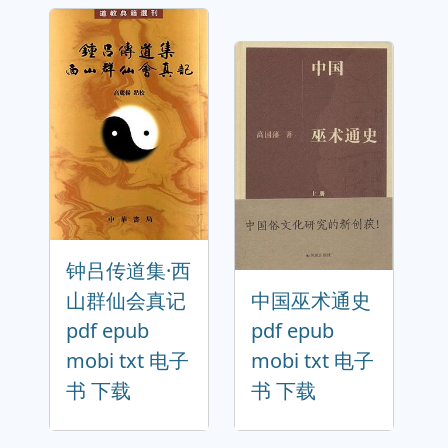
钟吕传道集·西
山群仙会真记
中国巫术通史
pdf epub
pdf epub
mobi txt 电子
mobi txt 电子
书 下载
书 下载