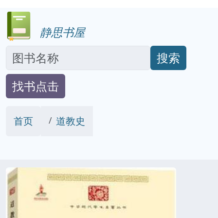
静思书屋
搜索
找书点击
首页
道教史