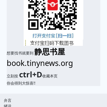
静思书屋
想要找书就要到
book.tinynews.org
ctrl+D
立刻按
收藏本页
你会得到大惊喜!!
弁言
绪说