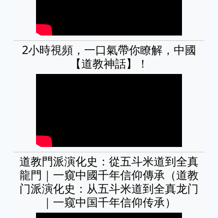
2小時視頻，一口氣帶你瞭解，中國
【道教神話】！
道教門派演化史：從五斗米道到全真
龍門｜一窺中國千年信仰傳承（道教
门派演化史：从五斗米道到全真龙门
｜一窥中国千年信仰传承）