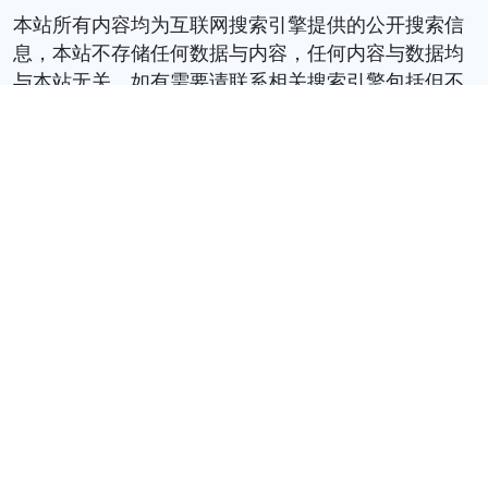
本站所有内容均为互联网搜索引擎提供的公开搜索信
息，本站不存储任何数据与内容，任何内容与数据均
与本站无关，如有需要请联系相关搜索引擎包括但不
百度
google
bing
sogou
限于
，
,
,
等
© 2026 book.tinynews.org All Rights Reserved. 静
思书屋 版权所有
服务条款
联系我们
关于我们
隐私政策
友情链接
中国国家图书馆
国立台湾图书馆