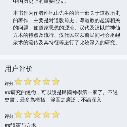
中国历史上的重要地位。
本书作为作者许地山先生的第一部关于道教历史
的著作，主要是对道教前史，即道教的起源相关
的问题，如道家思想的源流、汉代及汉以前神仙
方术的特点及流行、汉代以汉以前民间社会巫觋
杂术的流传及其特征等进行了比较深入的研究。
用户评价
☆
☆
☆
☆
☆
评分
##研究的透徹，可以說是民國神學第一家了。不過
史書，最多為概括，範圍之廣泛，不論深入。
☆
☆
☆
☆
☆
评分
##道家与方术