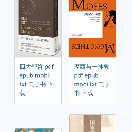
四大聖哲 pdf
摩西与一神教
epub mobi
pdf epub
txt 电子书 下
mobi txt 电子
载
书 下载