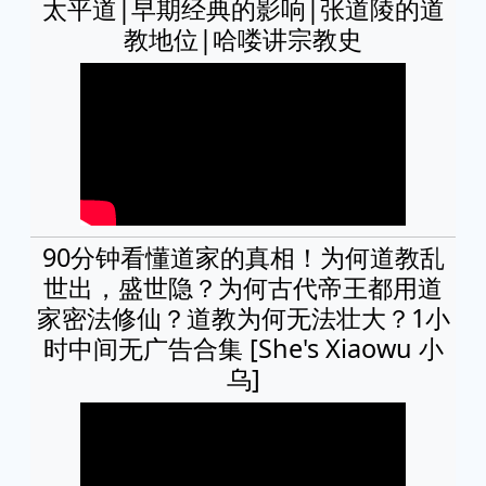
太平道|早期经典的影响|张道陵的道
教地位|哈喽讲宗教史
90分钟看懂道家的真相！为何道教乱
世出，盛世隐？为何古代帝王都用道
家密法修仙？道教为何无法壮大？1小
时中间无广告合集 [She's Xiaowu 小
乌]