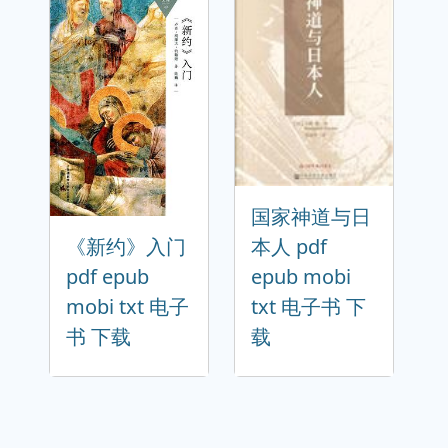
国家神道与日
《新约》入门
本人 pdf
pdf epub
epub mobi
mobi txt 电子
txt 电子书 下
书 下载
载