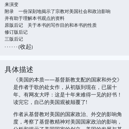
来演变
附录 一份深刻地揭示了宗教对美国社会和政治影响
并有助于理解本书观点的资料
原版后记 关于本书的写作目的和本书的性质
修订版后记
三版后记
收起
· · · · · · (
)
具体描述
《美国的本质——基督新教支配的国家和外交》
是作者于歌的处女作，从初版到现在，已届十
年。有网友大呼：这是十年来难得一见的好书！
读完它，自己的美国观被颠覆了!
作者从基督教对美国的国家政治、外交的影响角
度，考察了基督教精神对美国国家政治的影响，
分析和揭示了美国国家的创立、美国的发展与基