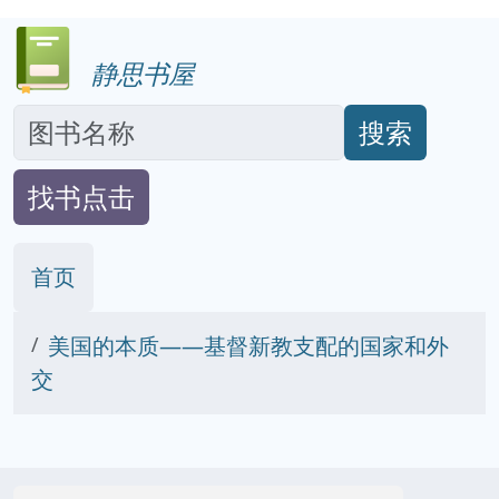
静思书屋
搜索
找书点击
首页
美国的本质——基督新教支配的国家和外
交