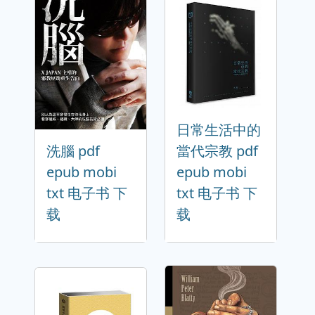
日常生活中的
洗腦 pdf
當代宗教 pdf
epub mobi
epub mobi
txt 电子书 下
txt 电子书 下
载
载