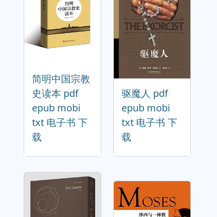
简明中国宗教
史读本 pdf
驱魔人 pdf
epub mobi
epub mobi
txt 电子书 下
txt 电子书 下
载
载