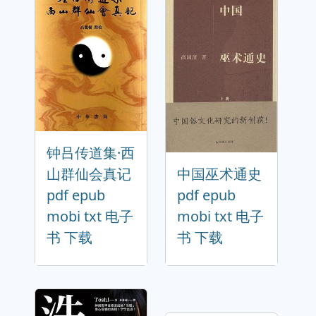
钟吕传道集·西
山群仙会真记
中国巫术通史
pdf epub
pdf epub
mobi txt 电子
mobi txt 电子
书 下载
书 下载