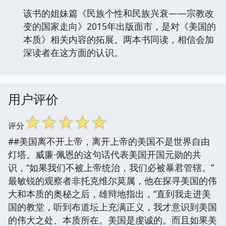
该书的姐妹篇《民族个性和民族兴衰——宗教改
变的国家走向》2015年出版面市，是对《美国的
本质》相关内容的拓展。两本书同读，相信会加
深读者在这方面的认识。
用户评价
☆
☆
☆
☆
☆
评分
##美国离不开上帝，离开上帝的美国不是世界自由
灯塔。威廉·佩恩的这句话代表美国开国元勋的共
识，“如果我们不被上帝统治，我们必被暴君管辖。”
最敏锐的观察者非托克维尔莫属，他在探寻美国的伟
大和本质的奥秘之后，雄辩地指出，“直到我走进美
国的教堂，听到布道坛上充满正义，我才意识到美国
的伟大之处、本质所在。美国是虔诚的。而且如果美