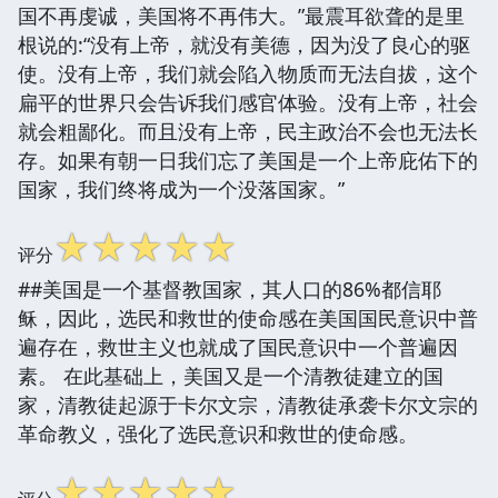
国不再虔诚，美国将不再伟大。”最震耳欲聋的是里
根说的:“没有上帝，就没有美德，因为没了良心的驱
使。没有上帝，我们就会陷入物质而无法自拔，这个
扁平的世界只会告诉我们感官体验。没有上帝，社会
就会粗鄙化。而且没有上帝，民主政治不会也无法长
存。如果有朝一日我们忘了美国是一个上帝庇佑下的
国家，我们终将成为一个没落国家。”
☆
☆
☆
☆
☆
评分
##美国是一个基督教国家，其人口的86%都信耶
稣，因此，选民和救世的使命感在美国国民意识中普
遍存在，救世主义也就成了国民意识中一个普遍因
素。 在此基础上，美国又是一个清教徒建立的国
家，清教徒起源于卡尔文宗，清教徒承袭卡尔文宗的
革命教义，强化了选民意识和救世的使命感。
☆
☆
☆
☆
☆