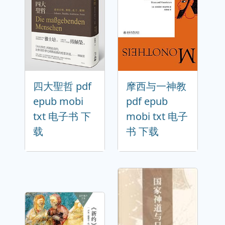
四大聖哲 pdf
摩西与一神教
epub mobi
pdf epub
txt 电子书 下
mobi txt 电子
载
书 下载