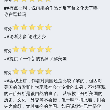
评分
##有点扯啊，说雨果的作品是反基督文化天了噜，
你在逗我吗
☆
☆
☆
☆
☆
评分
##论断太多 论述太少
☆
☆
☆
☆
☆
评分
##提供了一个新的视角了解美国
☆
☆
☆
☆
☆
评分
##客观上讲，作者对美国还是比较了解的，但因对
美国的偏爱和作为宗教社会学专业的出身，不够客观
的评价分析是很自然的事了。 从宗教上分析美国的
历史、文化、外交等不会错，但一味坚持此着，则会
失之偏颇，尤其如今的美国。如果说欧洲已世俗化