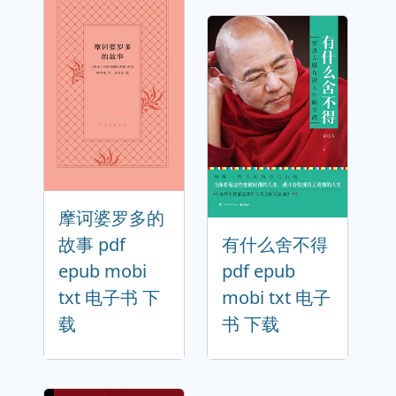
摩诃婆罗多的
故事 pdf
有什么舍不得
epub mobi
pdf epub
txt 电子书 下
mobi txt 电子
载
书 下载