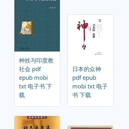
种姓与印度教
社会 pdf
日本的众神
epub mobi
pdf epub
txt 电子书 下
mobi txt 电子
载
书 下载