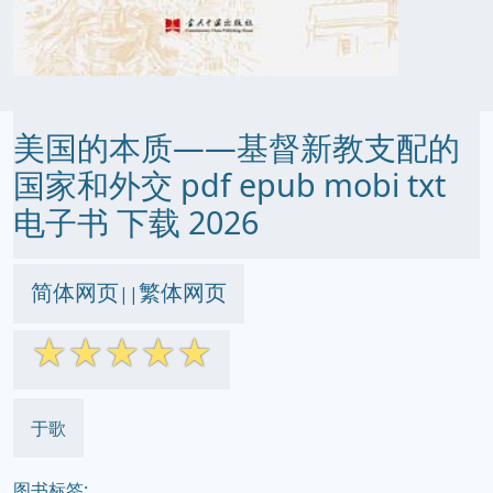
美国的本质——基督新教支配的
国家和外交 pdf epub mobi txt
电子书 下载 2026
简体网页
繁体网页
||
☆
☆
☆
☆
☆
于歌
图书标签: