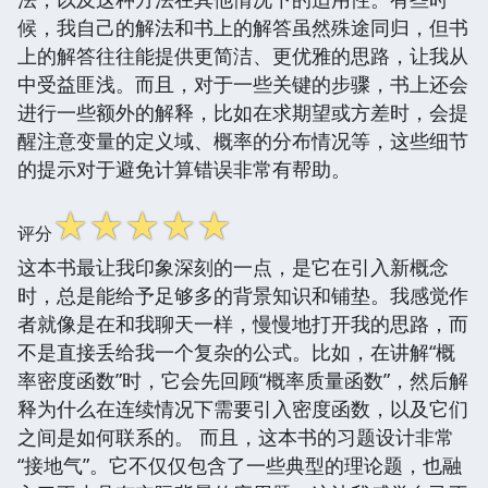
候，我自己的解法和书上的解答虽然殊途同归，但书
上的解答往往能提供更简洁、更优雅的思路，让我从
中受益匪浅。而且，对于一些关键的步骤，书上还会
进行一些额外的解释，比如在求期望或方差时，会提
醒注意变量的定义域、概率的分布情况等，这些细节
的提示对于避免计算错误非常有帮助。
☆
☆
☆
☆
☆
评分
这本书最让我印象深刻的一点，是它在引入新概念
时，总是能给予足够多的背景知识和铺垫。我感觉作
者就像是在和我聊天一样，慢慢地打开我的思路，而
不是直接丢给我一个复杂的公式。比如，在讲解“概
率密度函数”时，它会先回顾“概率质量函数”，然后解
释为什么在连续情况下需要引入密度函数，以及它们
之间是如何联系的。 而且，这本书的习题设计非常
“接地气”。它不仅仅包含了一些典型的理论题，也融