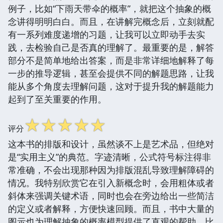
例子，比如“下雨天带伞的概率”，就把这个抽象的概
念讲得明明白白。而且，在讲解完概念后，立刻就配
有一系列难度递增的习题，让我可以立即动手去实
践，去检验自己是否真的理解了。最重要的是，解答
部分不是简单地给出答案，而是非常详细地解释了每
一步的推导逻辑，甚至会提供不同的解题思路，让我
能从多个角度去理解问题，这对于提升我的解题能力
起到了至关重要的作用。
☆
☆
☆
☆
☆
评分
这本书的排版和设计，虽然谈不上是艺术品，但绝对
是“实用主义”的典范。字迹清晰，公式符号标注得非
常准确，不会出现那种因为排版混乱导致理解障碍的
情况。我特别欣赏它在引入新概念时，会用粗体或者
斜体来强调关键术语，同时也会在旁边给出一些简洁
的定义或者解释，方便快速回顾。而且，书中大量的
图示也为理解抽象的概率模型提供了直观的帮助。比