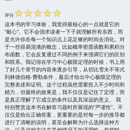
☆
☆
☆
☆
☆
评分
这本书的学习体验，我觉得最核心的一点就是它的
“耐心”。它不会强求读者一下子就理解所有东西，而
是允许你在每一个知识点上花足够的时间去消化。对
于一些容易混淆的概念，比如概率密度函数和累积分
布函数，它会反复通过不同的例子来强调它们的区别
和联系。我记得在学习中心极限定理的时候，书上用
了好几个章节的内容来逐步引导，从切比雪夫不等式
到林德伯格-费勒条件，最后才给出中心极限定理的
完整表述和证明。这个过程虽然需要投入不少时间和
精力，但最终的效果是，我不仅仅是记住了定理，而
是真正理解了它成立的条件以及其深远的意义。 我
特别赞赏这本书在解答习题时所展现的“严谨性”。不
仅仅是给出正确答案，更重要的是对每一步的推导都
进行了清晰的说明，甚至会解释为什么选择这种方
法，以及这种方法在其他情况下的适用性。有些时