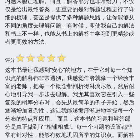
习题来验证理解。而且，解答部分也非常给力，不仅
仅是给出最终答案，更重要的是对解题过程进行了详
细的梳理，甚至是提供了多种解题思路，让你能够从
不同的角度去理解问题。有时候，即使我自己的解法
和书上不一样，也能从书上的解答中学习到更精妙或
者更高效的方法。
☆
☆
☆
☆
☆
评分
这本书最让我感到“安心”的地方，在于它对每一个知
识点的解释都非常透彻。我感觉作者就像一个经验丰
富的老师，把每一个概念都剖析得淋漓尽致，然后耐
心地引导我一步步去理解。我尤其喜欢它在引入一些
复杂的概率分布时，会先从最简单的例子开始，然后
逐渐增加复杂性，这让我能够循序渐进地掌握每一个
分布的特点和应用。 而且，这本书的习题和解答部
分是真正做到了“相辅相成”。每一个习题的设置都非
常有针对性，能够有效地巩固所学的知识点。而解答