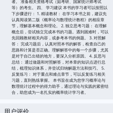
者。 准备相关资格考试（如考研、国家统计师考试
等）的考生。 四、 学习建议 本书的学习者可以按照以
下步骤进行： 1. 精读教材： 在学习本书之前，建议先
认真阅读第二版《概率论与数理统计教程》的相应章
节，理解基本概念和理论。 2. 独立思考习题： 在理解
概念后，尝试独立完成本书的习题。遇到困难时，可以
先回顾教材相关内容，或参考本书的例题。 3. 对照解
答： 完成习题后，认真对照本书的解答，检查自己的
思路和计算是否正确。理解解答中的每一个步骤，尤其
是对于自己出错的地方，要深入分析原因。 4. 反思与
总结： 通过做题和对照解答，对本章的知识点进行总
结，梳理知识体系，并尝试归纳解题方法和技巧。 5.
反复练习： 对于重点和难点章节，可以反复练习相关
习题，直到熟练掌握。 本书旨在成为您学习概率论与
数理统计过程中的得力助手，通过理论与实践的紧密结
合，助您成为一名扎实的概率统计学习者。
用户评价