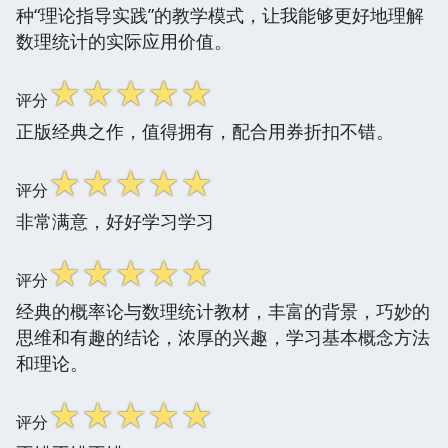
种“理论指导实践”的教学模式，让我能够更好地理解
数理统计的实际应用价值。
☆
☆
☆
☆
☆
评分
正版经典之作，值得拥有，配合用券折扣不错。
☆
☆
☆
☆
☆
评分
非常满意，好好学习学习
☆
☆
☆
☆
☆
评分
经典的概率论与数理统计教材，丰富的背景，巧妙的
思维和有趣的结论，浓厚的兴趣，学习基本概念方法
和理论。
☆
☆
☆
☆
☆
评分