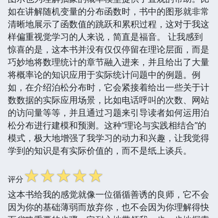
如在讲解随机变量的分布函数时，书中的图形就非常
清晰地展示了函数值的跳跃和累积过程，这对于我这
样偏重视觉学习的人来说，简直是福音。 让我感到
惊喜的是，这本书并没有仅仅停留在理论层面，而是
巧妙地将数理统计的章节融入进来，并且给出了大量
将概率论的知识应用于实际统计问题中的例题。例
如，在介绍泊松分布时，它会紧接着给出一些关于计
数数据的实际应用场景，比如电话呼叫的次数、网站
的访问量等等，并且通过习题来引导读者如何运用泊
松分布进行建模和预测。这种“理论与实践相结合”的
模式，极大地增强了我学习的动力和兴趣，让我觉得
学到的知识是有实际价值的，而不是纸上谈兵。
☆
☆
☆
☆
☆
评分
这本书给我的感觉就像一位循循善诱的良师，它不会
因为你的基础薄弱而放弃你，也不会因为你理解得快