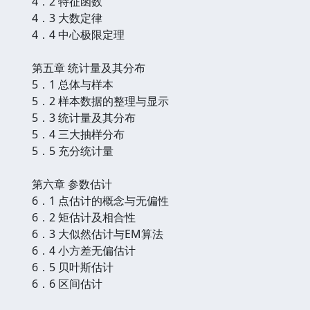
4．2 特征函数
4．3 大数定律
4．4 中心极限定理
第五章 统计量及其分布
5．1 总体与样本
5．2 样本数据的整理与显示
5．3 统计量及其分布
5．4 三大抽样分布
5．5 充分统计量
第六章 参数估计
6．1 点估计的概念与无偏性
6．2 矩估计及相合性
6．3 大似然估计与EM算法
6．4 小方差无偏估计
6．5 贝叶斯估计
6．6 区间估计