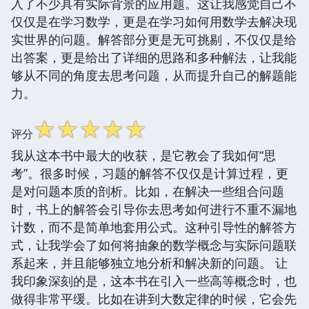
入了不少具有实际背景的应用题。这让我感觉自己不
仅仅是在学习数学，更是在学习如何用数学去解决现
实世界的问题。解答部分更是无可挑剔，不仅仅是给
出答案，更是给出了详细的思路和多种解法，让我能
够从不同的角度去思考问题，从而提升自己的解题能
力。
☆
☆
☆
☆
☆
评分
我从这本书中最大的收获，是它教会了我如何“思
考”。很多时候，习题的解答不仅仅是计算过程，更
是对问题本质的剖析。比如，在解决一些组合问题
时，书上的解答会引导你去思考如何进行不重不漏地
计数，而不是简单地套用公式。这种引导性的解答方
式，让我学会了如何将抽象的数学概念与实际问题联
系起来，并且能够独立地分析和解决新的问题。 让
我印象深刻的是，这本书在引入一些高等概念时，也
做得非常平缓。比如在讲到大数定律的时候，它会先