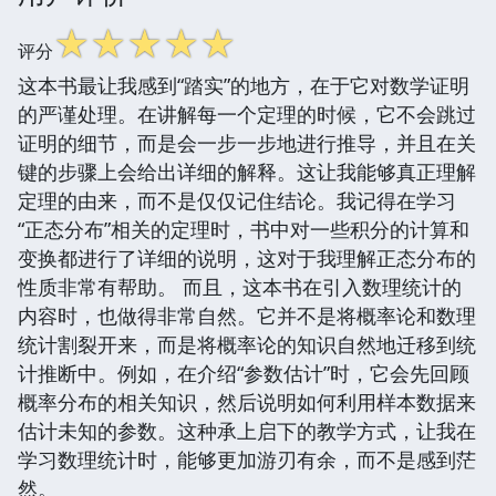
☆
☆
☆
☆
☆
评分
这本书最让我感到“踏实”的地方，在于它对数学证明
的严谨处理。在讲解每一个定理的时候，它不会跳过
证明的细节，而是会一步一步地进行推导，并且在关
键的步骤上会给出详细的解释。这让我能够真正理解
定理的由来，而不是仅仅记住结论。我记得在学习
“正态分布”相关的定理时，书中对一些积分的计算和
变换都进行了详细的说明，这对于我理解正态分布的
性质非常有帮助。 而且，这本书在引入数理统计的
内容时，也做得非常自然。它并不是将概率论和数理
统计割裂开来，而是将概率论的知识自然地迁移到统
计推断中。例如，在介绍“参数估计”时，它会先回顾
概率分布的相关知识，然后说明如何利用样本数据来
估计未知的参数。这种承上启下的教学方式，让我在
学习数理统计时，能够更加游刃有余，而不是感到茫
然。