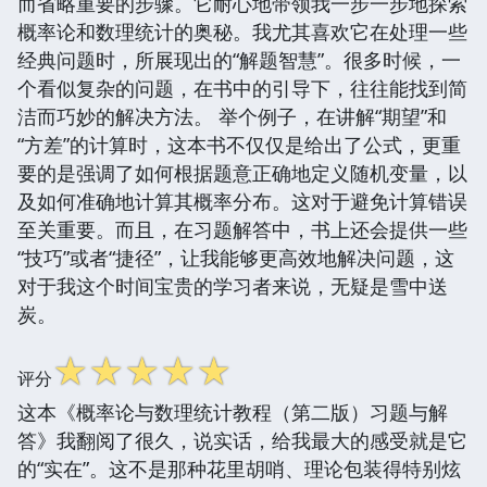
而省略重要的步骤。它耐心地带领我一步一步地探索
概率论和数理统计的奥秘。我尤其喜欢它在处理一些
经典问题时，所展现出的“解题智慧”。很多时候，一
个看似复杂的问题，在书中的引导下，往往能找到简
洁而巧妙的解决方法。 举个例子，在讲解“期望”和
“方差”的计算时，这本书不仅仅是给出了公式，更重
要的是强调了如何根据题意正确地定义随机变量，以
及如何准确地计算其概率分布。这对于避免计算错误
至关重要。而且，在习题解答中，书上还会提供一些
“技巧”或者“捷径”，让我能够更高效地解决问题，这
对于我这个时间宝贵的学习者来说，无疑是雪中送
炭。
☆
☆
☆
☆
☆
评分
这本《概率论与数理统计教程（第二版）习题与解
答》我翻阅了很久，说实话，给我最大的感受就是它
的“实在”。这不是那种花里胡哨、理论包装得特别炫