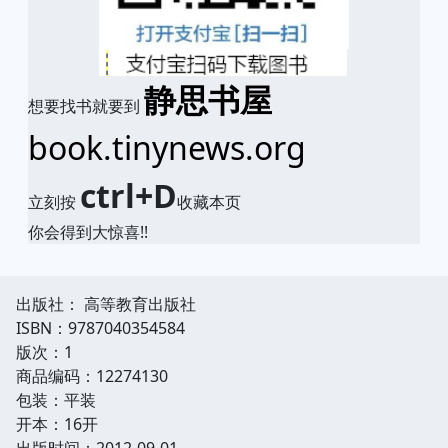
静思书屋
想要找书就要到
book.tinynews.org
ctrl+D
立刻按
收藏本页
你会得到大惊喜!!
出版社： 高等教育出版社
ISBN：9787040354584
版次：1
商品编码：12274130
包装：平装
开本：16开
出版时间：2012-09-01