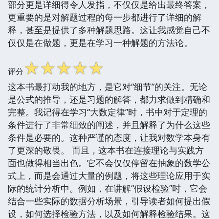
部分更是详细得令人发指，不仅仅是给出最终答案，
更重要的是对解题过程的每一步都进行了详细的解
释，甚至是提供了多种解题思路。这让我感觉自己不
仅仅是在做题，更是在学习一种解题的方法论。
☆
☆
☆
☆
☆
评分
这本书最打动我的地方，是它对“细节”的关注。无论
是公式的推导，还是习题的解答，都力求做到精确和
完整。我记得在学习“大数定律”时，书中对于定理的
条件进行了非常细致的阐述，并且解释了为什么这些
条件是必要的。这种严谨的态度，让我对数学本身有
了更深的敬畏。 而且，这本书在连接理论与实践方
面也做得相当出色。它不会仅仅停留在抽象的数学公
式上，而是会通过大量的例题，将这些理论应用于实
际的统计分析中。例如，在讲解“假设检验”时，它会
结合一些实际的数据分析场景，引导读者如何提出假
设，如何选择检验方法，以及如何解释检验结果。这