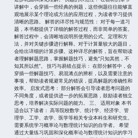
讲解中，会穿插一些经典的例题，这些例题往往能够直
观地展示某个理论或方法的应用过程，为读者学习提供
清晰的思路。 解答的详尽性与规范性： 对于每一道习
题，本书都提供了详细的解答过程，而非简单的答案。
解答过程中，会清晰地说明所使用的公式、定理和方
法，并对关键步骤进行解释。对于计算量较大的题目，
会给出详细的计算步骤。这种详尽的解答，旨在帮助读
者理解解题思路，掌握解题技巧，避免“只知其然，不
知其所以然”。 技巧与易错点提示： 在部分解答中，会
穿插一些解题技巧、易混淆点的辨析，以及需要注意的
事项，帮助读者规避常见的错误，提高解题的准确性和
效率。 启发式思考： 部分解答会引导读者思考问题的
不同角度，或者提供进一步的拓展思路，鼓励读者独立
思考，培养解决实际问题的能力。 三、 适用对象 本书
适合以下读者： 高等院校数学、统计学、经济学、管
理学、工学、农学、医学等相关专业本科生和研究生。
需要系统学习概率论与数理统计知识的自学者。 希望
通过大量练习巩固和深化概率论与数理统计知识的学习