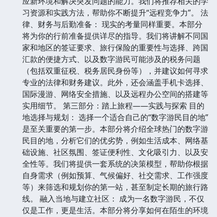
应新环境和解决突发问题的能力。我们将推荐相关的学
习资源和实践方法，帮助你不断提升“远程竞争力”。 法
律、财务与后勤准备： 现实的考量同样重要。本部分
将为你的行前准备提供详尽的指导。我们将讲解不同国
家和地区的签证要求、旅行保险的重要性与选择、跨国
汇款的便捷方式、以及数字游民可能涉及的税务问题
（包括双重征税、税务居民身份等），并建议如何寻求
专业的法律和财务建议。此外，还会涵盖手机卡选择、
国际漫游、网络安全措施、以及远程办公空间的搭建等
实用细节。 第三部分：踏上旅程——实践与探索 目的
地选择与规划： 选择一个适合自己的“数字游民目的地”
是至关重要的第一步。本部分将介绍全球热门的数字游
民目的地，分析它们的优劣势，例如生活成本、网络基
础设施、社区氛围、签证便利性、文化吸引力、以及安
全性等。我们将提供一套系统的决策模型，帮助你根据
自身需求（例如预算、气候偏好、社交需求、工作强度
等）来筛选和规划你的第一站，甚至制定长期的旅行路
线。 融入当地与建立社区： 成为一名数字游民，不仅
仅是工作，更是生活。本部分将分享如何在陌生的环境