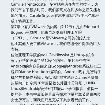
Camille Trentacoste。多亏她在诸多方面的技巧，为
我们节省了很多时间。我们很高兴在许多年之后又能有
她的加入。Carole Snyder在本书编写过程中出色地完
成了协调工作。
第7章中有关VMware的内容（7.12节）是由Edouard
Bugnion完成的，他来自洛桑联邦理工学院
（EPFL）。Edouard是VMware公司的创始人之一，
他比其他人更了解VMware，我们感谢他所提供的巨大
支持。
佐治亚理工学院的Ada Gavrilovska 是Linux内核专
家，她帮忙更新了第10章的内容。第10章中有关
Android的内容是由来自Google的Android系统核心工
程师Dianne Hackborn编写的。Android现在是智能手
机的主要操作系统，所以我们非常感谢Dianne所提供
的帮助。如今第10章篇幅较长并且十分详细，UNIX、
Linux和Android的粉丝们都能从中学到很多。值得一
提的是，本书中最长并且最有技术含量的章节是由两位
女士所写的，而我们只是完成了其余容易的工作。