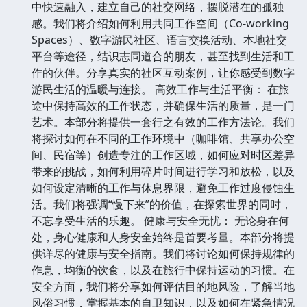
中快速融入，建立自己的社交网络，摆脱潜在的孤独
感。我们将介绍如何利用共同工作空间（Co-working
Spaces）、数字游民社区、语言交换活动、本地社交
平台等途径，结识志同道合的朋友，甚至找到生活和工
作的伙伴。分享真实的社区互动案例，让你感受到数字
游民生活的温暖与连接。 高效工作与生活平衡： 在旅
途中保持高效的工作状态，并确保生活的质量，是一门
艺术。本部分将提供一套行之有效的工作方法论。我们
将探讨如何在不同的工作环境中（咖啡馆、共享办公空
间、民宿等）创造专注的工作区域，如何应对时区差异
带来的挑战，如何利用碎片时间进行学习和放松，以及
如何设定清晰的工作与休息界限，避免工作过度侵蚀生
活。我们将强调“慢下来”的价值，在探索世界的同时，
不忘享受生活的乐趣。 健康与安全无忧： 无论身在何
处，身心健康和人身安全始终是首要考量。本部分将提
供详尽的健康与安全指南。我们将讨论如何保持规律的
作息，均衡的饮食，以及在旅行中保持运动的习惯。在
安全方面，我们将分享如何评估目的地风险，了解当地
风俗习惯，掌握基本的自卫知识，以及如何在紧急情况