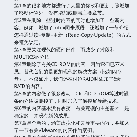
第1章的很多地方都进行了大量的修改和更新，除增加
了移动计算外，没有增加或删减主要章节。
第2章在删除一些过时内容的同时也增加了一些新内
容。例如，增加了futex同步原语，还增加了一节介绍
怎样通过读–复制–更新（Read-Copy-Update）的方式
来避免锁定。
第3章更关注现代的硬件部件，而减少了对段和
MULTICS的介绍。
第4章删除了有关CD-ROM的内容，因为它们已不常
见。替代它们的是更加现代的解决方案（比如闪存
盘）。不仅如此，我们还在讨论RAID时添加了6级
RAID的内容。
第5章的内容做了很多改动，CRT和CD-ROM等过时设
备的介绍被删掉了，同时加入了触摸屏等新技术。
第6章的内容基本没有改变，有关死锁的主题基本上是
稳定的，并没有新的成果。
第7章是全新的，涵盖虚拟化和云等重要内容，并加入
了一节有关VMware的内容作为案例。