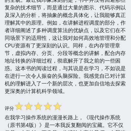
复杂的技术细节，而是通过大量的图示、代码示例以
及深入的分析，将抽象的概念具体化，让我能够真正
理解其中的原理。例如，在讲解进程调度的部分，作
者详细阐述了多种调度算法的优缺点，以及它们在不
同场景下的适用性，这让我对如何高效地管理和分配
CPU资源有了更深刻的认识。同样，在内存管理章
节，虚拟内存、分页、分段等概念的讲解，配合内存
地址转换的详细过程，彻底解开了我之前的一些困
惑。这本书的阅读过程，与其说是在学习，不如说是
在进行一次令人振奋的头脑探险。我感觉自己对计算
机的理解进入了一个新的层次，也更加自信地去探索
更深奥的计算机科学领域。
☆
☆
☆
☆
☆
评分
在我学习操作系统的漫漫长路上，《现代操作系统
（原书第4版）》是一本我反复翻阅的宝藏。它不仅