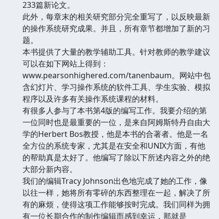
233篇新论文。
此外，每章末的相关研究部分完全重写了，以反映最新
的操作系统研究成果。并且，所有章节都增加了新的习
题。
本书提供了大量的教学辅助工具。针对教师的教学建议
可以在如下网站上得到：
www.pearsonhighered.com/tanenbaum。网站中包
含幻灯片、学习操作系统的软件工具、学生实验、模拟
程序以及许多有关操作系统课程的材料。
有很多人参与了本书第4版的编写工作。我要介绍的第
一位同时也是最重要的一位，是来自阿姆斯特丹自由大
学的Herbert Bos教授，他是本书的合著者。他是一名
全方位的系统专家，尤其是在安全和UNIX方面，有他
的帮助真是太好了。他编写了除以下所述内容之外的绝
大部分新内容。
我们的编辑Tracy Johnson出色地完成了她的工作，像
以往一样，她将所有零碎的东西整理在一起，解决了所
有的麻烦，使得这项工作能够按时完成。我们同样为拥
有一位长期合作的制作编辑而感到幸运，那就是