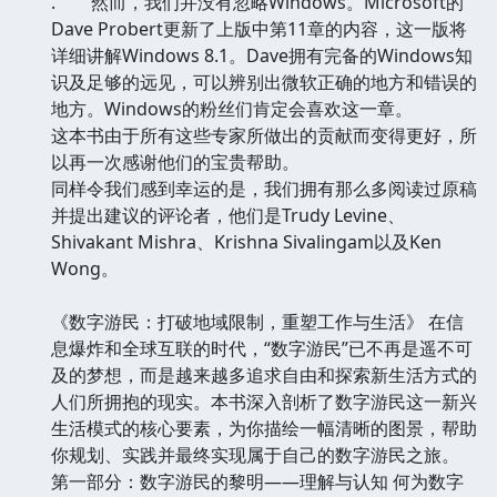
. 然而，我们并没有忽略Windows。Microsoft的
Dave Probert更新了上版中第11章的内容，这一版将
详细讲解Windows 8.1。Dave拥有完备的Windows知
识及足够的远见，可以辨别出微软正确的地方和错误的
地方。Windows的粉丝们肯定会喜欢这一章。
这本书由于所有这些专家所做出的贡献而变得更好，所
以再一次感谢他们的宝贵帮助。
同样令我们感到幸运的是，我们拥有那么多阅读过原稿
并提出建议的评论者，他们是Trudy Levine、
Shivakant Mishra、Krishna Sivalingam以及Ken
Wong。
《数字游民：打破地域限制，重塑工作与生活》 在信
息爆炸和全球互联的时代，“数字游民”已不再是遥不可
及的梦想，而是越来越多追求自由和探索新生活方式的
人们所拥抱的现实。本书深入剖析了数字游民这一新兴
生活模式的核心要素，为你描绘一幅清晰的图景，帮助
你规划、实践并最终实现属于自己的数字游民之旅。
第一部分：数字游民的黎明——理解与认知 何为数字