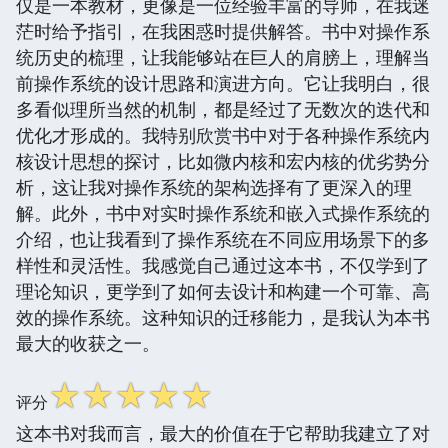
仅是一本教材，更像是一位经验丰富的导师，在我迷
茫时给予指引，在我困惑时提供解答。书中对操作系
统历史的梳理，让我能够站在巨人的肩膀上，理解当
前操作系统的设计思路和演进方向。它让我明白，很
多看似理所当然的机制，都是经过了无数次的迭代和
优化才形成的。我特别欣赏书中对于各种操作系统内
核设计思想的探讨，比如微内核和宏内核的优劣势分
析，这让我对操作系统的架构选择有了更深入的理
解。此外，书中对实时操作系统和嵌入式操作系统的
介绍，也让我看到了操作系统在不同应用场景下的多
样性和灵活性。我感觉自己通过这本书，不仅学到了
理论知识，更学到了如何去设计和构建一个可靠、高
效的操作系统。这种知识的迁移能力，是我认为本书
最大的收获之一。
☆
☆
☆
☆
☆
评分
这本书对我而言，最大的价值在于它帮助我建立了对