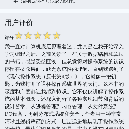
本书都将是你不可或缺的伙伴。
用户评价
☆
☆
☆
☆
☆
评分
我一直对计算机底层原理着迷，尤其是在我开始深入
学习编程之后。之前阅读了一些关于数据结构和算法
的书籍，感觉受益匪浅，但总觉得对操作系统的认识
停留在概念层面，缺乏系统性的理解。直到我遇到了
《现代操作系统（原书第4版）》，它就像一把钥
匙，为我打开了通往操作系统世界的大门。这本书的
深度和广度都让我感到惊叹。它不仅仅讲解了操作系
统的基本概念，还深入剖析了各种实现细节和背后的
设计哲学。从进程管理到内存管理，从文件系统到
I/O设备，再到分布式系统和安全，作者用一种非常
清晰且逻辑严谨的方式，层层递进地展现了操作系统
的全貌。最让我印象深刻的是，书中并没有回避那些