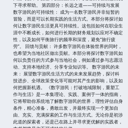
下寻求帮助。 第四部分：长远之道——可持续与发展
数字游民的可持续性： 成为一名数字游民并非短暂的
冒险，而是可以长期实践的生活方式。本部分将探讨如
何让数字游民生活更具可持续性。这包括如何在职业生
涯中不断成长，如何进行长期的财务规划以应对不确定
性，以及如何平衡旅行的频率和深度，避免“旅行疲
劳”。 回馈与贡献： 许多数字游民在体验世界的同时，
也希望为当地社区做出贡献。本部分将探讨数字游民如
何以负责任的方式参与当地社会，例如通过参与志愿活
动、支持本地经济、分享专业知识等。 数字游民的未
来： 展望数字游民生活方式的未来发展趋势，探讨科
技进步、全球政策变化等可能对其产生的影响，以及如
何把握新机遇。 《数字游民：打破地域限制，重塑工
作与生活》是一本集理论、实践、案例于一体的指南，
它将帮助你系统地了解数字游民的世界，理性评估自身
条件，精心准备，勇敢出发，并最终实现一个更加自
由、充实、充满探索的工作与生活方式。无论你是初涉
此道的探索者，还是已在路上并寻求更优解的实践者，