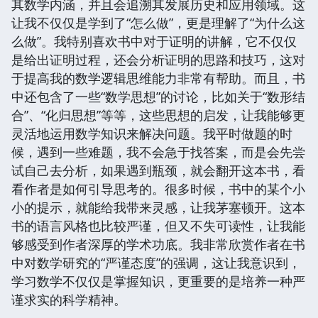
其数学内涵，并且会追溯其发展历史和应用领域。这
让我不仅仅是学到了“怎么做”，更是理解了“为什么这
么做”。我特别喜欢书中对于证明的讲解，它不仅仅
是给出证明过程，还会分析证明的思路和技巧，这对
于提高我的数学逻辑思维能力非常有帮助。而且，书
中还包含了一些“数学思想”的讨论，比如关于“数形结
合”、“化归思想”等等，这些思想的启发，让我能够更
灵活地运用数学知识来解决问题。我平时做题的时
候，遇到一些难题，我不会急于找答案，而是会先尝
试自己去分析，如果遇到瓶颈，就会翻开这本书，看
看作者是如何引导思考的。很多时候，书中的某个小
小的提示，就能给我带来灵感，让我茅塞顿开。这本
书的语言风格也比较严谨，但又不失可读性，让我能
够感受到作者深厚的学术功底。我非常欣赏作者在书
中对数学研究的“严谨态度”的强调，这让我意识到，
学习数学不仅仅是掌握知识，更重要的是培养一种严
谨求实的科学精神。