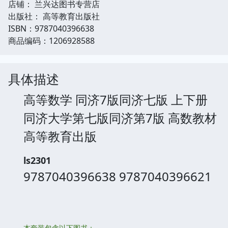
店铺： 兰兴达图书专营店
出版社： 高等教育出版社
ISBN：9787040396638
商品编码：1206928588
具体描述
高等数学 同济7版同济七版 上下册
同济大学第七版同济第7版 高数教材
高等教育出版
ls2301
9787040396638 9787040396621
本套装包含以下图书：