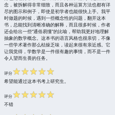
念，被拆解得非常细致，而且各种运算方法也都有详
尽的图示和例子，即使是初学者也能很快上手。我平
时做题的时候，遇到一些概念性的问题，翻开这本
书，总能找到清晰准确的解释，而且很多时候，作者
还会给出一些“通俗易懂”的比喻，帮助我更好地理解
抽象的数学概念。这本书的语言风格也很亲切，不像
一些学术著作那么枯燥乏味，读起来很有亲近感。它
让我觉得，学数学是一件很有趣的事情，而不是一件
令人望而生畏的任务。
☆
☆
☆
☆
☆
评分
希望能通过这本书考上研究生。
☆
☆
☆
☆
☆
评分
不错