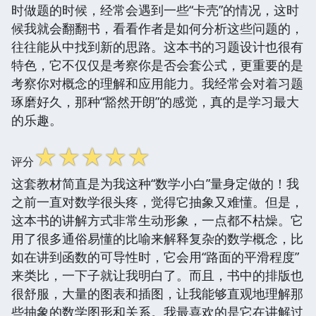
时做题的时候，经常会遇到一些“卡壳”的情况，这时
候我就会翻翻书，看看作者是如何分析这些问题的，
往往能从中找到新的思路。这本书的习题设计也很有
特色，它不仅仅是考察你是否会套公式，更重要的是
考察你对概念的理解和应用能力。我经常会对着习题
琢磨好久，那种“豁然开朗”的感觉，真的是学习最大
的乐趣。
☆
☆
☆
☆
☆
评分
这套教材简直是为我这种“数学小白”量身定做的！我
之前一直对数学很头疼，觉得它抽象又难懂。但是，
这本书的讲解方式非常生动形象，一点都不枯燥。它
用了很多通俗易懂的比喻来解释复杂的数学概念，比
如在讲到函数的可导性时，它会用“路面的平滑程度”
来类比，一下子就让我明白了。而且，书中的排版也
很舒服，大量的图表和插图，让我能够直观地理解那
些抽象的数学图形和关系。我最喜欢的是它在讲解过