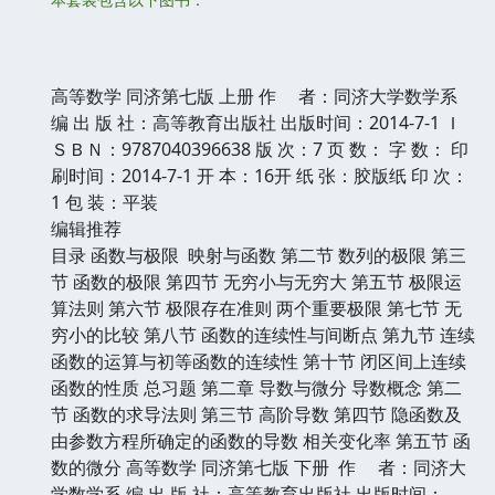
高等数学 同济第七版 上册 作 者：同济大学数学系
编 出 版 社：高等教育出版社 出版时间：2014-7-1 Ｉ
ＳＢＮ：9787040396638 版 次：7 页 数： 字 数： 印
刷时间：2014-7-1 开 本：16开 纸 张：胶版纸 印 次：
1 包 装：平装
编辑推荐
目录 函数与极限 映射与函数 第二节 数列的极限 第三
节 函数的极限 第四节 无穷小与无穷大 第五节 极限运
算法则 第六节 极限存在准则 两个重要极限 第七节 无
穷小的比较 第八节 函数的连续性与间断点 第九节 连续
函数的运算与初等函数的连续性 第十节 闭区间上连续
函数的性质 总习题 第二章 导数与微分 导数概念 第二
节 函数的求导法则 第三节 高阶导数 第四节 隐函数及
由参数方程所确定的函数的导数 相关变化率 第五节 函
数的微分 高等数学 同济第七版 下册 作 者：同济大
学数学系 编 出 版 社：高等教育出版社 出版时间：