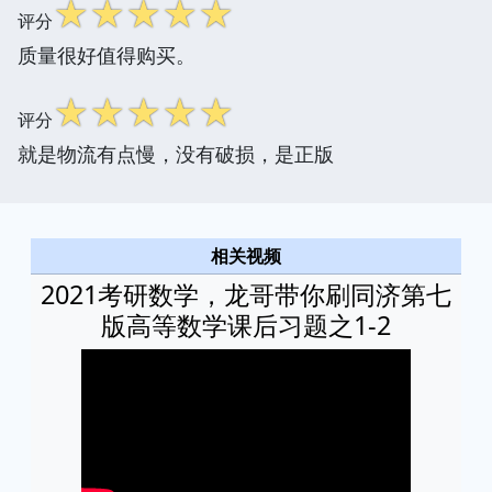
☆
☆
☆
☆
☆
评分
质量很好值得购买。
☆
☆
☆
☆
☆
评分
就是物流有点慢，没有破损，是正版
相关视频
2021考研数学，龙哥带你刷同济第七
版高等数学课后习题之1-2