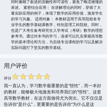
同时兼顾了叙述的流畅性和可读性，避免了晦涩难懂的
表述。 紧密结合应用： 在讲解理论的同时，穿插了大
量实际应用的例子，体现了数学的应用价值，激发学生
的学习兴趣。 适用对象： 本教材适用于高等院校各专
业学生的数学基础课教学，特别是理工科院校。同时，
也是广大考生备考研究生入学考试（考研）数学的理想
参考书。通过对本书的学习，读者可以扎实掌握高等数
学的基本理论和方法，为后续专业课程的学习以及解决
实际问题打下坚实的数学基础。
用户评价
☆
☆
☆
☆
☆
评分
我一直认为，学习数学最重要的是“悟性”，而一本好
的教材，能够极大地激发和培养我们的“悟性”。这套
高等数学教材，在这方面做得尤为突出。它不仅仅是
告诉你“是什么”，更重要的是告诉你“为什么是这