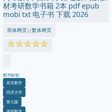
材考研数学书籍 2本 pdf epub
mobi txt 电子书 下载 2026
简体网页
繁体网页
||
☆
☆
☆
☆
☆
图书标签:
高等数学
同济大学
第七版
考研数学