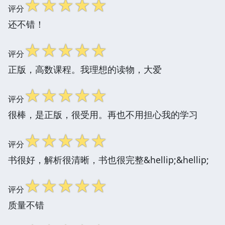
☆
☆
☆
☆
☆
评分
还不错！
☆
☆
☆
☆
☆
评分
正版，高数课程。我理想的读物，大爱
☆
☆
☆
☆
☆
评分
很棒，是正版，很受用。再也不用担心我的学习
☆
☆
☆
☆
☆
评分
书很好，解析很清晰，书也很完整&hellip;&hellip;
☆
☆
☆
☆
☆
评分
质量不错