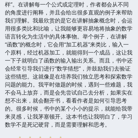
样”。在讲解每一个公式或定理时，作者都会从不同
的角度进行阐释，并且会给出很多直观的例子来帮助
我们理解。我最欣赏的是它在讲解抽象概念时，会运
用很多类比和比喻，让我能够更容易地将抽象的数学
语言转化为生活中的具体事物。举个例子，在讲解
“函数”的概念时，它会用“加工机器”来类比，输入一
个原料，经过机器加工，就能得到一个成品，这让我
一下子就明白了函数的输入输出关系。而且，书中还
会经常引导我们进行“数学猜想”，并鼓励我们去验证
这些猜想。这就像是在培养我们独立思考和探索数学
问题的能力。我平时做题的时候，遇到一些难题，我
不会马上放弃，而是会先尝试自己去分析，如果实在
想不出来，就会翻开书，看看作者是如何引导思考
的。很多时候，书中的某个小小的提示，就能给我带
来灵感，让我茅塞顿开。这本书也让我明白了，学习
数学不是死记硬背，而是需要理解和思考。