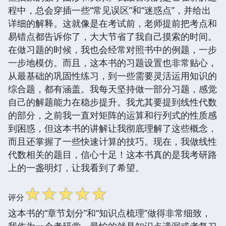
程中，总会穿插一些“常见误区”和“迷惑点”，并给出
详细的解释。这就像是在考试前，老师提前把考点和
易错点都告诉你了，大大节省了我自己摸索的时间。
在做习题的时候，我也会经常对照书中的例题，一步
一步地模仿。而且，这本书的习题设置也非常贴心，
从最基础的巩固性练习，到一些需要灵活运用知识的
综合题，都有涵盖。我每天坚持做一部分习题，感觉
自己的解题能力在稳步提升。我尤其要提到线性代数
的部分，之前我一直对矩阵的运算和行列式的性质感
到困惑，但这本书的讲解让我彻底理解了这些概念，
而且还掌握了一些快速计算的技巧。现在，我做线性
代数相关的题目，信心十足！这本书真的是我考研路
上的一盏明灯，让我看到了希望。
☆
☆
☆
☆
☆
评分
这本书的“章节划分”和“知识点梳理”做得非常细致，
我作为一个考研党，最怕的就是知识点遗漏或者复习