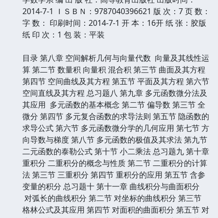
2014-7-1 ＩＳＢＮ：9787040396621 版 次：7 页 数：
字 数： 印刷时间：2014-7-1 开 本：16开 纸 张：胶版
纸 印 次：1 包 装：平装
目录 第八章 空间解析几何与向量代数 向量及其线性运
算 第二节 数量积 向量积 混合积 第三节 曲面及其方程
第四节 空间曲线及其方程 第五节 平面及其方程 第六节
空间直线及其方程 总习题八 第九章 多元函数微分法及
其应用 多元函数的基本概念 第二节 偏导数 第三节 全
微分 第四节 多元复合函数的求导法则 第五节 隐函数的
求导公式 第六节 多元函数微分学的几何应用 第七节 方
向导数与梯度 第八节 多元函数的极值及其求法 第九节
二元函数的泰勒公式 第十节 小二乘法 总习题九 第十章
重积分 二重积分的概念与性质 第二节 二重积分的计算
法 第三节 三重积分 第四节 重积分的应用 第五节 含参
变量的积分 总习题十 第十一章 曲线积分与曲面积分
对弧长的曲线积分 第二节 对坐标的曲线积分 第三节
格林公式及其应用 第四节 对面积的曲面积分 第五节 对