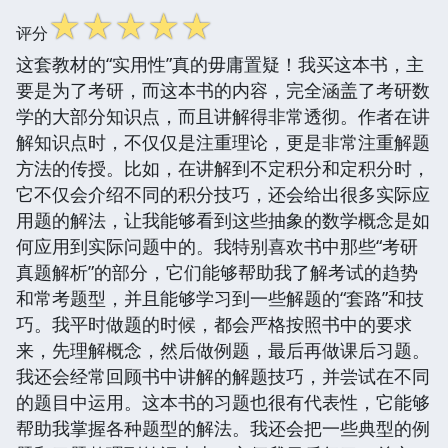
☆
☆
☆
☆
☆
评分
这套教材的“实用性”真的毋庸置疑！我买这本书，主
要是为了考研，而这本书的内容，完全涵盖了考研数
学的大部分知识点，而且讲解得非常透彻。作者在讲
解知识点时，不仅仅是注重理论，更是非常注重解题
方法的传授。比如，在讲解到不定积分和定积分时，
它不仅会介绍不同的积分技巧，还会给出很多实际应
用题的解法，让我能够看到这些抽象的数学概念是如
何应用到实际问题中的。我特别喜欢书中那些“考研
真题解析”的部分，它们能够帮助我了解考试的趋势
和常考题型，并且能够学习到一些解题的“套路”和技
巧。我平时做题的时候，都会严格按照书中的要求
来，先理解概念，然后做例题，最后再做课后习题。
我还会经常回顾书中讲解的解题技巧，并尝试在不同
的题目中运用。这本书的习题也很有代表性，它能够
帮助我掌握各种题型的解法。我还会把一些典型的例