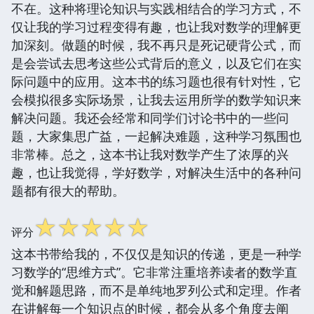
不在。这种将理论知识与实践相结合的学习方式，不
仅让我的学习过程变得有趣，也让我对数学的理解更
加深刻。做题的时候，我不再只是死记硬背公式，而
是会尝试去思考这些公式背后的意义，以及它们在实
际问题中的应用。这本书的练习题也很有针对性，它
会模拟很多实际场景，让我去运用所学的数学知识来
解决问题。我还会经常和同学们讨论书中的一些问
题，大家集思广益，一起解决难题，这种学习氛围也
非常棒。总之，这本书让我对数学产生了浓厚的兴
趣，也让我觉得，学好数学，对解决生活中的各种问
题都有很大的帮助。
☆
☆
☆
☆
☆
评分
这本书带给我的，不仅仅是知识的传递，更是一种学
习数学的“思维方式”。它非常注重培养读者的数学直
觉和解题思路，而不是单纯地罗列公式和定理。作者
在讲解每一个知识点的时候，都会从多个角度去阐