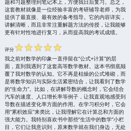
题和习题整理到笔记本上，方便我日后复习。总之，
这套教材就像是一位经验丰富的考研辅导老师，为我
提供了最直接、最有效的备考指导。它的内容详实，
讲解清晰，而且非常注重解题方法的传授，让我能够
更有针对性地进行复习，从而提高我的考试成绩。
☆
☆
☆
☆
☆
评分
我之前对数学的印象一直停留在“公式+计算”的层
面，直到我遇到了这套高等数学教材。这本书彻底颠
覆了我对数学的认知。它不再是枯燥的公式堆砌，而
是将数学知识与实际生活紧密结合，让我看到了数学
的“生命力”。比如，在讲解导数的概念时，它会结合
汽车的速度、人口增长率等例子，让我直观地感受到
导数在描述变化率方面的作用。在学习积分时，它会
用“累积效应”来类比，让我理解它在计算总和方面的
强大能力。我特别喜欢书中那些“生活中的数学”小栏
目，它们让我意识到，原来数学就在我们身边，无处