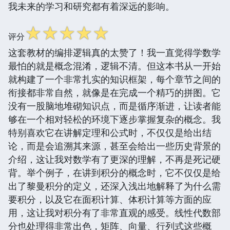
我未来的学习和研究都有着深远的影响。
☆
☆
☆
☆
☆
评分
这套教材的编排逻辑真的太赞了！我一直觉得学数学
最怕的就是概念混淆，逻辑不清。但这本书从一开始
就构建了一个非常扎实的知识框架，每个章节之间的
衔接都非常自然，就像是在完成一个精巧的拼图。它
没有一股脑地堆砌知识点，而是循序渐进，让读者能
够在一个相对轻松的环境下逐步掌握复杂的概念。我
特别喜欢它在讲解定理和公式时，不仅仅是给出结
论，而是会追溯其来源，甚至会给出一些历史背景的
介绍，这让我对数学有了更深的理解，不再是死记硬
背。举个例子，在讲到积分的概念时，它不仅仅是给
出了黎曼积分的定义，还深入浅出地解释了为什么需
要积分，以及它在面积计算、体积计算等方面的应
用，这让我对积分有了非常直观的感受。线性代数部
分也处理得非常出色，矩阵、向量、行列式这些概