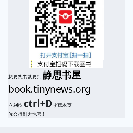
静思书屋
想要找书就要到
book.tinynews.org
ctrl+D
立刻按
收藏本页
你会得到大惊喜!!