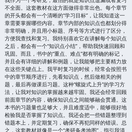
不全面。这套教材在这方面做得非常出色。每个章节
的开头都会有一个清晰的“学习目标”，让我知道这一
章需要掌握哪些内容。章节内部的知识点也都划分得
非常明确，并且用小标题、序号等方式进行了区分，
方便我查找和复习。我特别喜欢它在讲解每个知识点
之后，都会有一个“知识点小结”，帮助我快速回顾和
巩固。而且，书中的“重点、难点”都有明确的标记，
并且会有详细的讲解和例题，让我能够把主要精力放
在这些关键点上。我平时复习的时候，经常会按照书
中的章节顺序进行，先看知识点，然后做相关的例
题，最后再做课后习题。这种“螺旋式上升”的学习方
法，让我对知识的掌握越来越牢固。我还会经常回顾
前面章节的内容，确保知识点之间能够融会贯通。这
本书的习题量也足够大，并且难度适中，能够很好地
检验我是否掌握了知识点。我还会把一些错题整理到
错题本上，并定期复习，确保不再犯同样的错误。总
之，这套教材就像是一个“考研备考地图”，指引我清