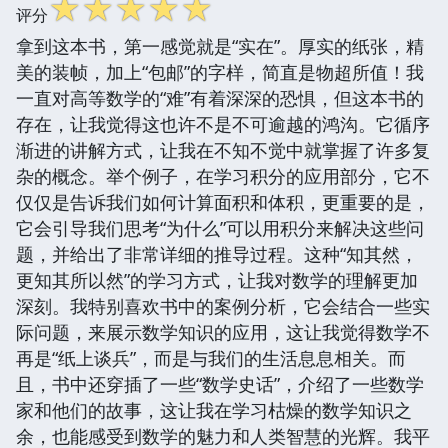
☆
☆
☆
☆
☆
评分
拿到这本书，第一感觉就是“实在”。厚实的纸张，精
美的装帧，加上“包邮”的字样，简直是物超所值！我
一直对高等数学的“难”有着深深的恐惧，但这本书的
存在，让我觉得这也许不是不可逾越的鸿沟。它循序
渐进的讲解方式，让我在不知不觉中就掌握了许多复
杂的概念。举个例子，在学习积分的应用部分，它不
仅仅是告诉我们如何计算面积和体积，更重要的是，
它会引导我们思考“为什么”可以用积分来解决这些问
题，并给出了非常详细的推导过程。这种“知其然，
更知其所以然”的学习方式，让我对数学的理解更加
深刻。我特别喜欢书中的案例分析，它会结合一些实
际问题，来展示数学知识的应用，这让我觉得数学不
再是“纸上谈兵”，而是与我们的生活息息相关。而
且，书中还穿插了一些“数学史话”，介绍了一些数学
家和他们的故事，这让我在学习枯燥的数学知识之
余，也能感受到数学的魅力和人类智慧的光辉。我平