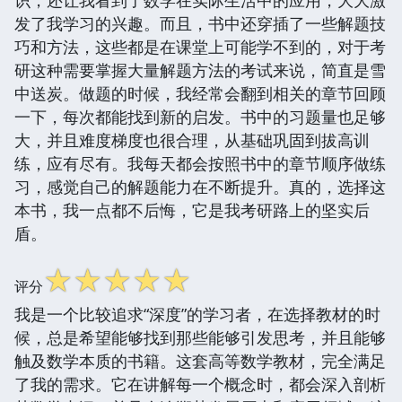
发了我学习的兴趣。而且，书中还穿插了一些解题技
巧和方法，这些都是在课堂上可能学不到的，对于考
研这种需要掌握大量解题方法的考试来说，简直是雪
中送炭。做题的时候，我经常会翻到相关的章节回顾
一下，每次都能找到新的启发。书中的习题量也足够
大，并且难度梯度也很合理，从基础巩固到拔高训
练，应有尽有。我每天都会按照书中的章节顺序做练
习，感觉自己的解题能力在不断提升。真的，选择这
本书，我一点都不后悔，它是我考研路上的坚实后
盾。
☆
☆
☆
☆
☆
评分
我是一个比较追求“深度”的学习者，在选择教材的时
候，总是希望能够找到那些能够引发思考，并且能够
触及数学本质的书籍。这套高等数学教材，完全满足
了我的需求。它在讲解每一个概念时，都会深入剖析