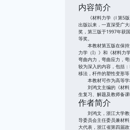
内容简介
《材料力学（Ⅰ 第5版
出版以来．一直深受广大
奖，第三版于1997年
等奖。
本教材第五版在保持第
力学（I）》和《材料力
弯曲内力，弯曲应力，弯
较为深入的内容，包括：
移法，杆件的塑性变形等
本教材可作为高等学校
刘鸿文主编的《材料力
生复习、解题及教师备课
作者简介
刘鸿文，浙江大学教授
导委员会主任委员兼材料
大代表，浙江省第四届政