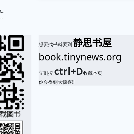
.
静思书屋
想要找书就要到
book.tinynews.org
ctrl+D
立刻按
收藏本页
你会得到大惊喜!!