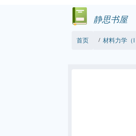
静思书屋
首页
材料力学（Ⅰ