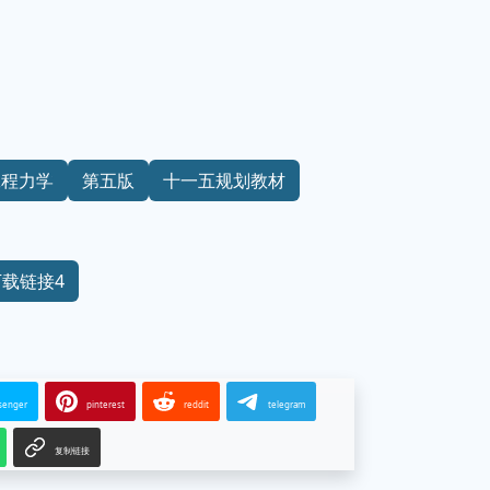
工程力学
第五版
十一五规划教材
下载链接4
senger
pinterest
reddit
telegram
复制链接