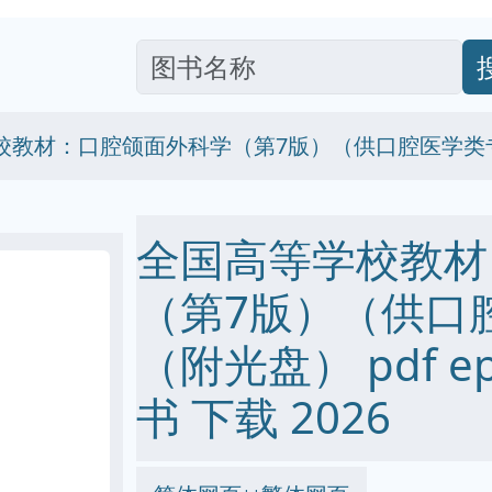
校教材：口腔颌面外科学（第7版）（供口腔医学类
全国高等学校教材
（第7版）（供口
（附光盘） pdf epu
书 下载 2026