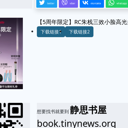
twitter
viber
vkontakte
whatsapp
【5周年限定】RC朱栈三效小脸高
下载链接1
下载链接2
静思书屋
想要找书就要到
book.tinynews.org