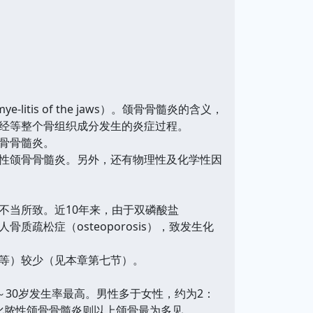
s of the jaws）。颌骨骨髓炎的含义，
经等整个骨组织成分发生的炎症过程。
骨骨髓炎。
性颌骨骨髓炎。另外，还有物理性及化学性因
当所致。近10年来，由于双磷酸盐
骨质疏松症（osteoporosis），致发生化
等）较少（见本章第七节）。
般以16～30岁发生率最高。男性多于女性，约为2：
化脓性颌骨骨髓炎则以上颌骨最为多见。