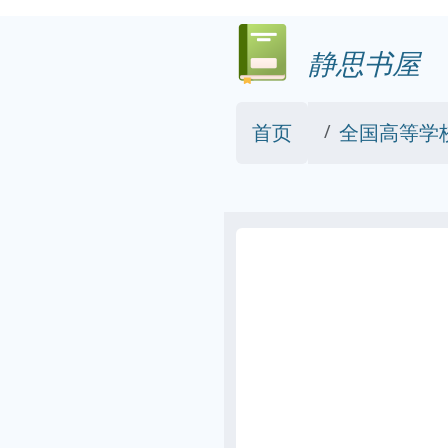
静思书屋
首页
全国高等学