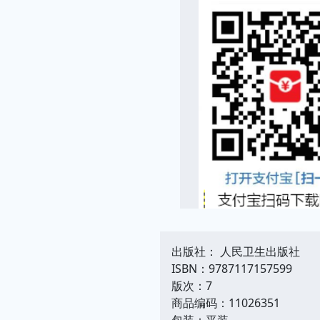
出版社： 人民卫生出版社
ISBN：9787117157599
版次：7
商品编码：11026351
包装：平装