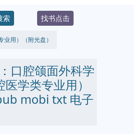
搜索
找书点击
专业用）（附光盘）
：口腔颌面外科学
腔医学类专业用）
b mobi txt 电子