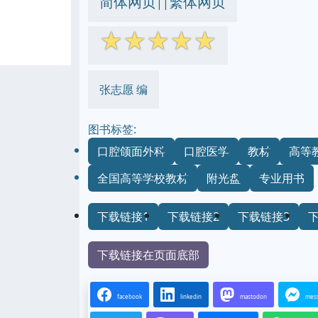
简体网页
繁体网页
||
☆
☆
☆
☆
☆
张志愿 编
图书标签:
口腔颌面外科
口腔医学
教材
高等
全国高等学校教材
附光盘
专业用书
下载链接1
下载链接2
下载链接3
下载链接在页面底部
facebook
linkedin
mastodon
mes