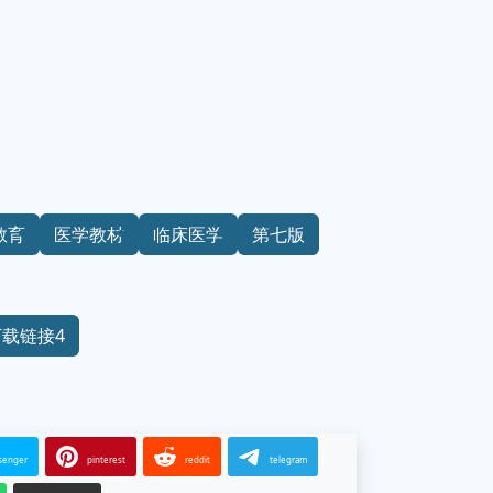
教育
医学教材
临床医学
第七版
下载链接4
senger
pinterest
reddit
telegram