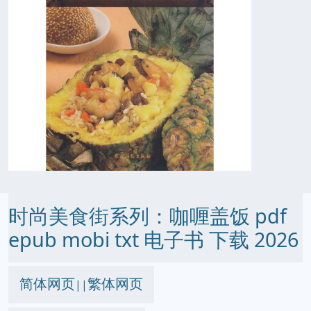
时尚美食街系列：咖喱盖饭 pdf
epub mobi txt 电子书 下载 2026
简体网页
繁体网页
||