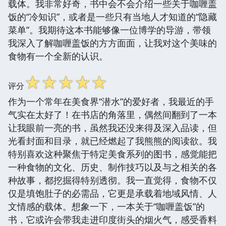
载体。我非常好奇，书中会不会介绍一些关于咖喱盖
饭的“冷知识”，或者是一些只有当地人才知道的“隐藏
菜单”。我期待这本书能够像一位博学的导游，带领
我深入了解咖喱盖饭的方方面面，让我对这个美味的
食物有一个全新的认识。
☆
☆
☆
☆
☆
评分
作为一个常年在美食界“潜水”的爱好者，我最近的手
气实在太好了！在书店的角落里，偶然间翻到了一本
让我眼前一亮的书，虽然我还没来得及深入品读，但
光看封面和目录，就已经燃起了我熊熊的阅读欲。我
特别喜欢这种聚焦于特定美食系列的图书，感觉能把
一种食物的文化、历史、制作技巧以及与之相关的各
种故事，都挖掘得特别透彻。我一直觉得，食物不仅
仅是填饱肚子的必需品，它更是承载着地域风情、人
文情感的载体。想象一下，一本关于“咖喱盖饭”的
书，它或许会带我走进印度街头的烟火气，感受香料