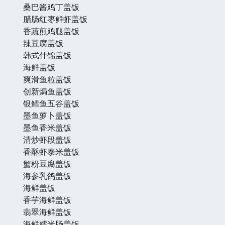
桑巴酱鸡丁盖饭
腊肠红枣鲜虾盖饭
香蔬煎鸡腿盖饭
辣豆腐盖饭
韩式什锦盖饭
海鲜盖饭
爽滑鱼粒盖饭
创新焗鱼盖饭
银鳕鱼五谷盖饭
墨鱼萝卜盖饭
墨鱼香米盖饭
清炒虾段盖饭
香酥虾泰米盖饭
蟹粉豆腐盖饭
海参乳鸽盖饭
海鲜盖饭
香芋海鲜盖饭
翡翠海鲜盖饭
海鲜糯米肠盖饭