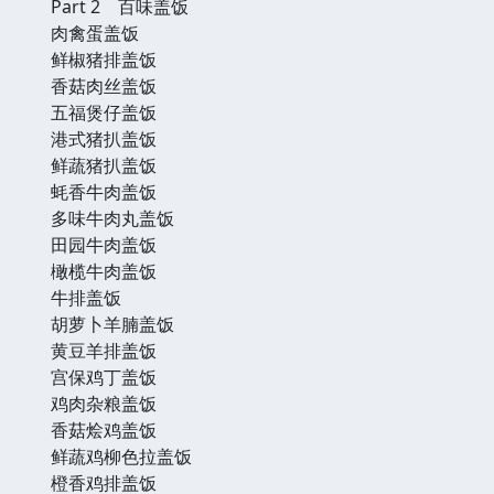
Part 2 百味盖饭
肉禽蛋盖饭
鲜椒猪排盖饭
香菇肉丝盖饭
五福煲仔盖饭
港式猪扒盖饭
鲜蔬猪扒盖饭
蚝香牛肉盖饭
多味牛肉丸盖饭
田园牛肉盖饭
橄榄牛肉盖饭
牛排盖饭
胡萝卜羊腩盖饭
黄豆羊排盖饭
宫保鸡丁盖饭
鸡肉杂粮盖饭
香菇烩鸡盖饭
鲜蔬鸡柳色拉盖饭
橙香鸡排盖饭