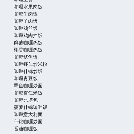
咖喱水果肉饭
咖喱牛肉饭
咖喱羊肉饭
咖喱鸡丝饭
咖喱鸡肉拌饭
鲜蘑咖喱鸡饭
椰香咖喱鸡饭
咖喱鱿鱼饭
咖喱虾仁炒米粉
咖喱什锦炒饭
咖喱青豆饭
墨鱼咖喱炒面
咖喱杏仁米饭
咖喱比塔包
菠萝什锦咖喱饭
咖喱意大利面
什锦咖喱炒面
番茄咖喱饭