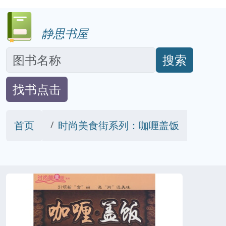
静思书屋
搜索
找书点击
首页
时尚美食街系列：咖喱盖饭