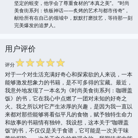
坚定的蜕变，他学会了尊重食材的“本真之美”。 “时尚
美食街系列：铁板神话——炙烤的艺术与都市传奇”，
献给所有在自己的领域中，默默打磨技艺，等待那一刻
完美爆发的追梦人。
用户评价
☆
☆
☆
☆
☆
评分
对于一个对生活充满好奇心和探索欲的人来说，一本
能够激发想象力的书籍，是不可多得的宝藏。最近，
我意外地发现了一本名为《时尚美食街系列：咖喱盖
饭》的书，它在我心中点燃了一团对未知的好奇之
火。我之所以对它产生浓厚的兴趣，是因为我一直以
来都对那些能够将看似平凡的食物，赋予独特生命力
和故事的书籍情有独钟。我设想，这本关于“咖喱盖
饭”的书，不仅仅是关于食谱，它可能是一次关于味