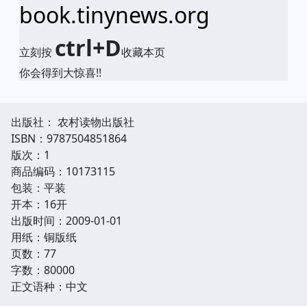
book.tinynews.org
ctrl+D
立刻按
收藏本页
你会得到大惊喜!!
出版社： 农村读物出版社
ISBN：9787504851864
版次：1
商品编码：10173115
包装：平装
开本：16开
出版时间：2009-01-01
用纸：铜版纸
页数：77
字数：80000
正文语种：中文