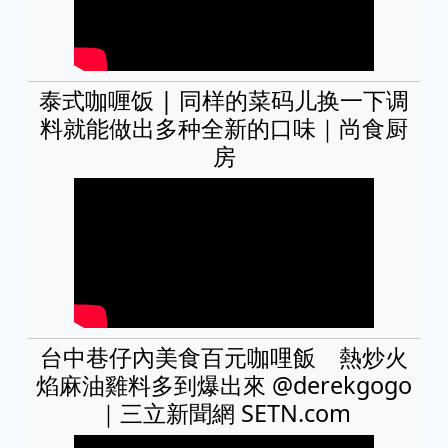
泰式咖喱饭 | 同样的菜码儿换一下调
料就能做出多种全新的口味｜尚食厨
房
台中巷仔內美食百元咖哩飯 熱炒火
焰麻油雞料多到爆出來 @derekgogo
｜三立新聞網 SETN.com