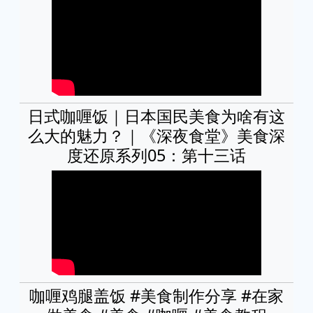
日式咖喱饭｜日本国民美食为啥有这
么大的魅力？｜《深夜食堂》美食深
度还原系列05：第十三话
咖喱鸡腿盖饭 #美食制作分享 #在家