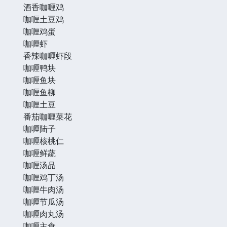
酒香咖喱鸡
咖喱土豆鸡
咖喱鸡蛋
咖喱虾
香辣咖喱虾段
咖喱鸭块
咖喱鱼块
咖喱鱼柳
咖喱土豆
番茄咖喱菜花
咖喱陆子
咖喱核桃仁
咖喱鲜蔬
咖喱汤品
咖喱鸡丁汤
咖喱牛肉汤
咖喱节瓜汤
咖喱肉丸汤
咖喱主食