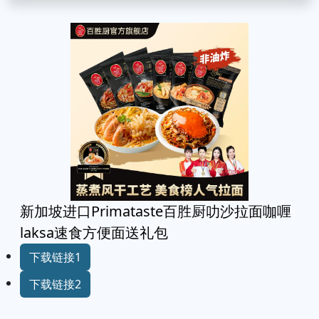
新加坡进口Primataste百胜厨叻沙拉面咖喱
laksa速食方便面送礼包
下载链接1
下载链接2