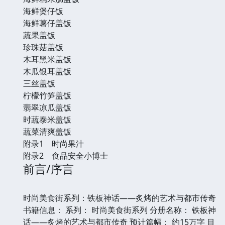
海鲜煲仔饭
海鲜薯仔盖饭
蔬果盖饭
珍珠菇盖饭
木耳黑米盖饭
木瓜银耳盖饭
三丝盖饭
柠檬竹笋盖饭
翡翠凉瓜盖饭
时蔬泰米盖饭
蔬菜清爽盖饭
附录1 时尚果汁
附录2 食品安全小博士
前言/序言
时尚美食街系列：铁板神话——炙烤的艺术与都市传奇
书籍信息： 系列： 时尚美食街系列 分册名称： 铁板神
话——炙烤的艺术与都市传奇 预计篇幅： 约15万字 目