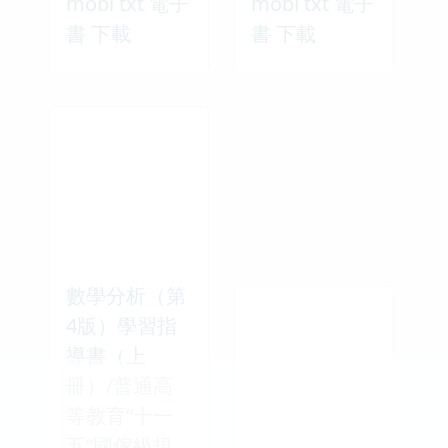
mobi txt 電子
mobi txt 電子
書 下載
書 下載
數學分析（第
4版）學習指
導書（上
冊）/普通高
等教育“十一
五”國傢級規