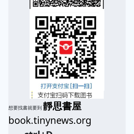
靜思書屋
想要找書就要到
book.tinynews.org