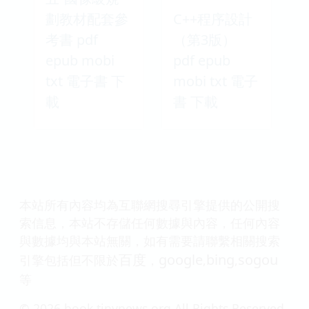
劃教材配套參
C++程序設計
考書 pdf
（第3版）
epub mobi
pdf epub
txt 電子書 下
mobi txt 電子
載
書 下載
本站所有內容均為互聯網搜尋引擎提供的公開搜
索信息，本站不存儲任何數據與內容，任何內容
與數據均與本站無關，如有需要請聯繫相關搜索
百度
google
bing
sogou
引擎包括但不限於
，
,
,
等
© 2026 book.tinynews.org All Rights Reserved.