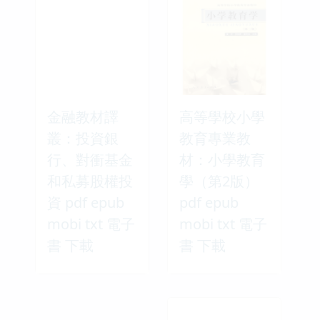
金融教材譯
高等學校小學
叢：投資銀
教育專業教
行、對衝基金
材：小學教育
和私募股權投
學（第2版）
資 pdf epub
pdf epub
mobi txt 電子
mobi txt 電子
書 下載
書 下載