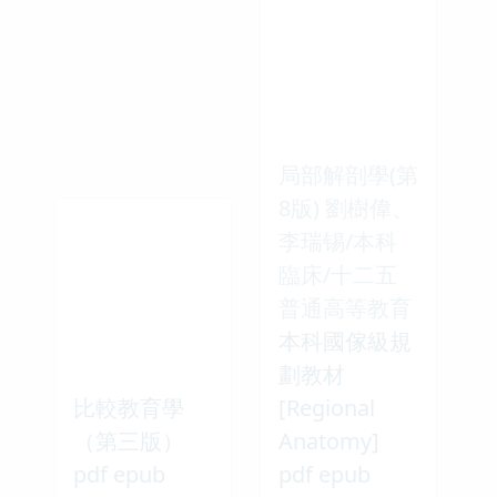
局部解剖學(第
8版) 劉樹偉、
李瑞锡/本科
臨床/十二五
普通高等教育
本科國傢級規
劃教材
比較教育學
[Regional
（第三版）
Anatomy]
pdf epub
pdf epub