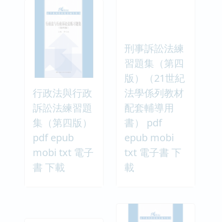
刑事訴訟法練
習題集（第四
版）（21世紀
行政法與行政
法學係列教材
訴訟法練習題
配套輔導用
集（第四版）
書） pdf
pdf epub
epub mobi
mobi txt 電子
txt 電子書 下
書 下載
載