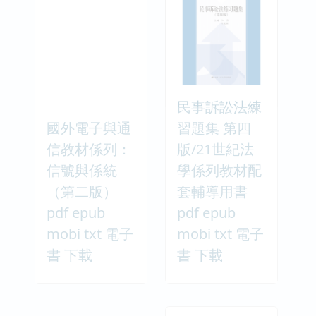
民事訴訟法練
國外電子與通
習題集 第四
信教材係列：
版/21世紀法
信號與係統
學係列教材配
（第二版）
套輔導用書
pdf epub
pdf epub
mobi txt 電子
mobi txt 電子
書 下載
書 下載