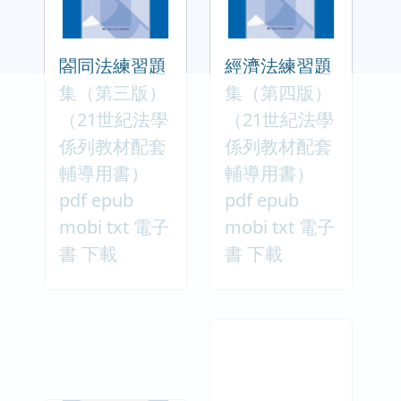
閤同法練習題
經濟法練習題
集（第三版）
集（第四版）
（21世紀法學
（21世紀法學
係列教材配套
係列教材配套
輔導用書）
輔導用書）
pdf epub
pdf epub
mobi txt 電子
mobi txt 電子
書 下載
書 下載