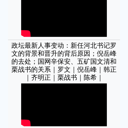
政坛最新人事变动：新任河北书记罗
文的背景和晋升的背后原因；倪岳峰
的去处；国网辛保安、五矿国文清和
栗战书的关系｜罗文｜倪岳峰｜韩正
｜齐明正｜栗战书｜陈希｜