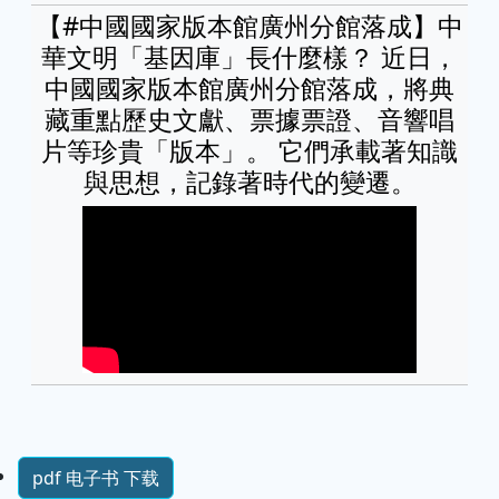
【#中國國家版本館廣州分館落成】中
華文明「基因庫」長什麼樣？ 近日，
中國國家版本館廣州分館落成，將典
藏重點歷史文獻、票據票證、音響唱
片等珍貴「版本」。 它們承載著知識
與思想，記錄著時代的變遷。
pdf 电子书 下载