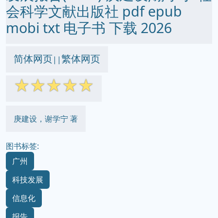
会科学文献出版社 pdf epub
mobi txt 电子书 下载 2026
简体网页
繁体网页
||
☆
☆
☆
☆
☆
庚建设，谢学宁 著
图书标签:
广州
科技发展
信息化
报告