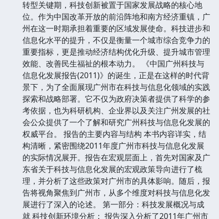
转型关键期，科技创新被置于国家发展战略的核心地
位。作为中国改革开放的前沿阵地和南方经济重镇，广
州在这一时期承担着重要的区域发展使命。科技进步和
信息化水平的提升，不仅是衡量一个城市综合竞争力的
重要指标，更是推动经济结构优化升级、提升城市管理
效能、改善民生福祉的根本动力。 《中国广州科技与
信息化发展报告(2011)》的诞生，正是在这样的时代背
景下，为了全面展现广州市在科技与信息化领域的实践
探索和战略部署。它不仅为政府决策者提供了科学的参
考依据，也为科研机构、企业界以及关注广州发展的社
会公众提供了一个了解和研究广州科技与信息化发展的
权威平台。 报告的主要内容与结构 本书内容详实，结
构清晰，紧密围绕2011年度广州市科技与信息化发展
的实际情况展开。报告在宏观层面上，首先对国家及广
东省关于科技与信息化发展的宏观政策导向进行了梳
理，并分析了这些政策对广州市的具体影响。随后，报
告将视角聚焦到广州市，从多个维度对科技与信息化发
展进行了深入的论述。 第一部分：科技发展概况与成
就 科技创新环境分析： 报告深入分析了2011年广州市