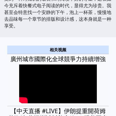
今充斥着快餐式电子阅读的时代，显得尤为珍贵。我
甚至会特意找一个安静的下午，泡上一杯茶，慢慢地
去品味每一个章节的排版和设计感，这本身就是一种
享受。
相关视频
廣州城市國際化全球競爭力持續增強
【中天直播 #LIVE】伊朗提重開荷姆