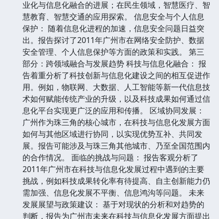
业化与信息化融合的进展；在民生领域，智慧医疗、智
慧教育、智慧交通的应用探索。 信息安全与个人信息
保护： 随着信息化进程的加速，信息安全问题日益突
出。报告探讨了2011年广州市在网络安全防护、数据
安全管理、个人信息保护等方面的政策和实践。 第三
部分：跨领域融合与发展趋势 科技与信息化融合： 报
告着重分析了科技创新与信息化建设之间的相互促进作
用。例如，物联网、大数据、人工智能等新一代信息技
术如何赋能传统产业的升级，以及科技成果如何通过信
息化平台实现更广泛的应用和传播。 区域协同发展：
广州作为珠三角的核心城市，在科技与信息化发展方面
如何与其他区域进行协同，以实现优势互补、共同发
展。报告可能涉及与珠三角其他城市、乃至全国范围内
的合作情况。 面临的挑战与问题： 报告客观分析了
2011年广州市在科技与信息化发展过程中遇到的主要
挑战，例如科技成果转化率有待提高、自主创新能力仍
需加强、信息化发展不平衡、信息鸿沟等问题。 未来
发展展望与政策建议： 基于对现状的分析和对趋势的
判断，报告为广州市未来在科技与信息化发展方面提出