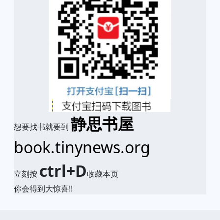
静思书屋
想要找书就要到
book.tinynews.org
ctrl+D
立刻按
收藏本页
你会得到大惊喜!!