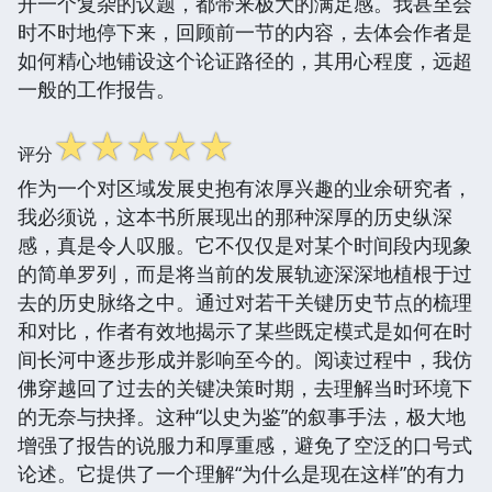
开一个复杂的议题，都带来极大的满足感。我甚至会
时不时地停下来，回顾前一节的内容，去体会作者是
如何精心地铺设这个论证路径的，其用心程度，远超
一般的工作报告。
☆
☆
☆
☆
☆
评分
作为一个对区域发展史抱有浓厚兴趣的业余研究者，
我必须说，这本书所展现出的那种深厚的历史纵深
感，真是令人叹服。它不仅仅是对某个时间段内现象
的简单罗列，而是将当前的发展轨迹深深地植根于过
去的历史脉络之中。通过对若干关键历史节点的梳理
和对比，作者有效地揭示了某些既定模式是如何在时
间长河中逐步形成并影响至今的。阅读过程中，我仿
佛穿越回了过去的关键决策时期，去理解当时环境下
的无奈与抉择。这种“以史为鉴”的叙事手法，极大地
增强了报告的说服力和厚重感，避免了空泛的口号式
论述。它提供了一个理解“为什么是现在这样”的有力