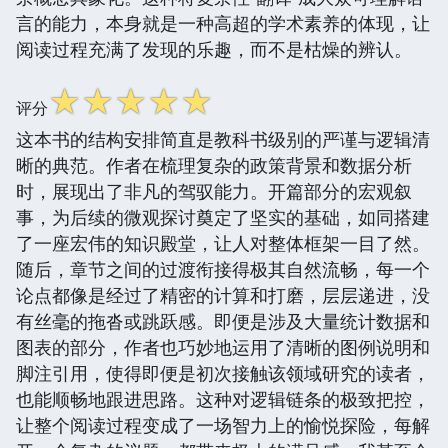
言的能力，本身就是一种高超的学术素养的体现，让
阅读过程充满了发现的乐趣，而不是枯燥的辨认。
☆
☆
☆
☆
☆
评分
这本书的结构安排简直是教科书级别的严谨与逻辑清
晰的典范。作者在梳理复杂的政策背景和数据分析
时，展现出了非凡的驾驭能力。开篇部分的宏观叙
事，为后续的微观探讨奠定了坚实的基础，如同搭建
了一座宏伟的知识殿堂，让人对整体框架一目了然。
随后，章节之间的过渡衔接得极其自然流畅，每一个
论点都像是经过了精密的计算和打磨，层层递进，没
有丝毫的拖沓或跳跃感。即便是涉及大量统计数据和
图表的部分，作者也巧妙地运用了清晰的图例说明和
脚注引用，使得即便是初次接触该领域研究的读者，
也能顺畅地跟进思路。这种对逻辑链条的极致把控，
让整个阅读过程变成了一场智力上的愉悦探险，每解