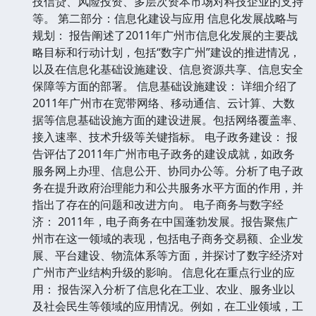
技信贷、风险投资、多层次资本市场对科技企业的支持
等。 第二部分：信息化建设与应用 信息化发展战略与
规划： 报告阐述了2011年广州市信息化发展的主要战
略目标和行动计划，包括“数字广州”建设的推进情况，
以及在信息化基础设施建设、信息资源共享、信息安全
保障等方面的部署。 信息基础设施建设： 详细介绍了
2011年广州市在宽带网络、移动通信、云计算、大数
据等信息基础设施方面的建设进展。包括网络覆盖率、
接入速率、技术升级等关键指标。 电子政务建设： 报
告评估了2011年广州市电子政务的建设成就，如政务
服务网上办理、信息公开、协同办公等。分析了电子政
务在提升政府治理能力和公共服务水平方面的作用，并
指出了存在的问题和改进方向。 电子商务与数字经
济： 2011年，电子商务在中国蓬勃发展。报告聚焦广
州市在这一领域的表现，包括电子商务交易额、企业发
展、平台建设、物流体系等方面，并探讨了数字经济对
广州市产业结构升级的影响。 信息化在重点行业的应
用： 报告深入分析了信息化在工业、农业、服务业以
及社会民生等领域的应用情况。例如，在工业领域，工