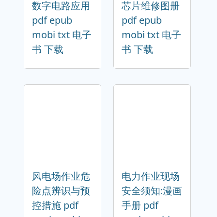
数字电路应用
芯片维修图册
pdf epub
pdf epub
mobi txt 电子
mobi txt 电子
书 下载
书 下载
风电场作业危
电力作业现场
险点辨识与预
安全须知:漫画
控措施 pdf
手册 pdf