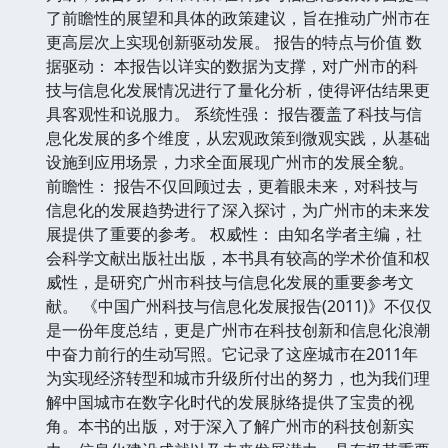
了前瞻性的展望和具体的政策建议，旨在推动广州市在
更高层次上实现创新驱动发展。 报告的特点与价值 数
据驱动： 本报告以详实的数据为支撑，对广州市的科
技与信息化发展情况进行了量化分析，使得评估结果更
具客观性和说服力。 系统性强： 报告覆盖了科技与信
息化发展的多个维度，从宏观政策到微观实践，从基础
设施到应用场景，力求全面展现广州市的发展全貌。
前瞻性： 报告不仅回顾过去，更着眼未来，对科技与
信息化的发展趋势进行了深入探讨，为广州市的未来发
展提供了重要的参考。 权威性： 由知名学者主编，社
会科学文献出版社出版，本书具有较高的学术价值和权
威性，是研究广州市科技与信息化发展的重要参考文
献。 《中国广州科技与信息化发展报告(2011)》不仅仅
是一份年度总结，更是广州市在科技创新和信息化浪潮
中奋力前行的生动写照。它记录了这座城市在2011年
为实现经济转型和城市升级所付出的努力，也为我们理
解中国城市在数字化时代的发展脉络提供了宝贵的视
角。本书的出版，对于深入了解广州市的科技创新实