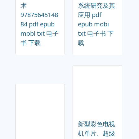
术
系统研究及其
97875645148
应用 pdf
84 pdf epub
epub mobi
mobi txt 电子
txt 电子书 下
书 下载
载
新型彩色电视
机单片、超级