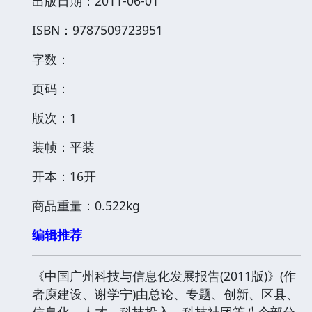
出版日期：2011-06-01
ISBN：9787509723951
字数：
页码：
版次：1
装帧：平装
开本：16开
商品重量：0.522kg
编辑推荐
《中国广州科技与信息化发展报告(2011版)》(作
者庾建设、谢学宁)由总论、专题、创新、区县、
信息化、人才、科技投入、科技社团等八个部分