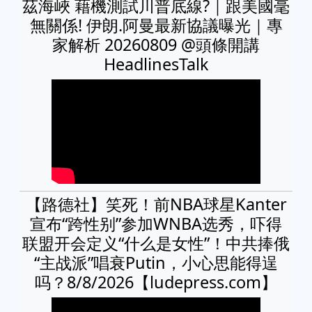
茲海峽 藉機測試川普底線?｜跟美國毫
無關係! 伊朗.阿曼最新協議曝光｜專
家解析 20260809 @頭條開講
HeadlinesTalk
【路德社】笑死！前NBA球星Kanter
宣布“跨性别”参加WNBA选秀，吓得
联盟开会定义“什么是女性”！中共捧俄
“主战派”唱衰Putin，小心思能得逞
吗？8/8/2026【ludepress.com】