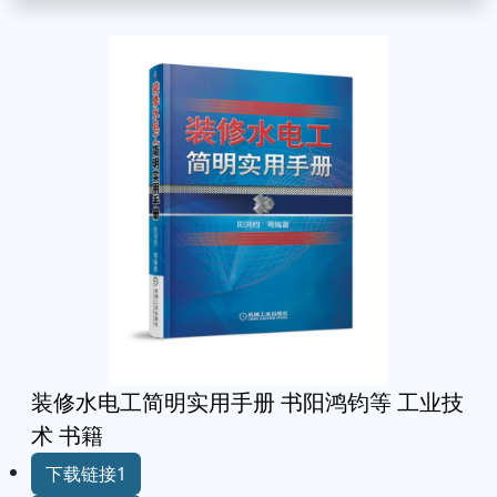
装修水电工简明实用手册 书阳鸿钧等 工业技
术 书籍
下载链接1