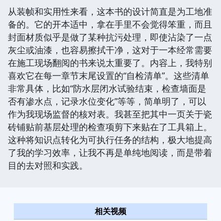
从装帧和实用性来看，这本书的设计简直是为工地准
备的。它的开本适中，拿在手里不会觉得笨重，而且
封面材质似乎是做了某种抗污处理，即使沾染了一点
灰尘或油漆，也容易擦拭干净，这对于一本经常需要
在施工现场翻阅的书来说太重要了。内容上，我特别
喜欢它在每一章节末尾设置的“自检清单”。这些清单
非常具体，比如“防水层闭水试验结束，检查墙面是
否有渗水点，记录水位变化”等等，简单明了，可以
作为我现场监督的核对表。我甚至把其中一页关于瓷
砖铺贴前基层处理的检查项剪下来贴在了工具箱上。
这种将知识点转化为可执行任务的结构，极大地提高
了我的学习效率，让我不再是单纯地阅读，而是带着
目的去对照和实践。
相关视频