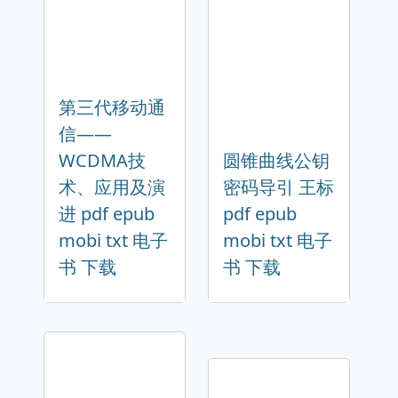
第三代移动通
信——
WCDMA技
圆锥曲线公钥
术、应用及演
密码导引 王标
进 pdf epub
pdf epub
mobi txt 电子
mobi txt 电子
书 下载
书 下载