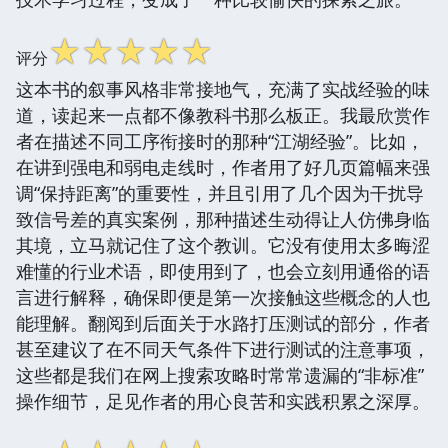
☆
☆
☆
☆
☆
评分
这本书的叙事风格非常接地气，充满了实战经验的味
道，读起来一点都不像教科书那么板正。我最欣赏作
者在描述不同工序衔接时的那种“江湖经验”。比如，
在讲到强电和弱电走线时，作者用了好几页篇幅来强
调“保持距离”的重要性，并且引用了几个因为干扰导
致信号差的真实案例，那种描述生动得让人仿佛身临
其境，立马就记住了这个教训。它没有使用太多晦涩
难懂的行业术语，即使用到了，也会立刻用通俗的语
言进行解释，确保即便是第一次接触这些概念的人也
能理解。翻阅到后面关于水路打压测试的部分，作者
甚至建议了在不同天气条件下进行测试的注意事项，
这些都是我们在网上搜索攻略时常常遗漏的“非标准”
操作细节，足见作者的用心良苦和实践积累之深厚。