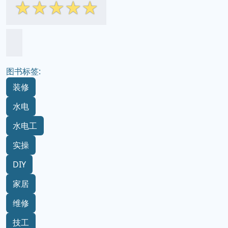
☆
☆
☆
☆
☆
图书标签:
装修
水电
水电工
实操
DIY
家居
维修
技工