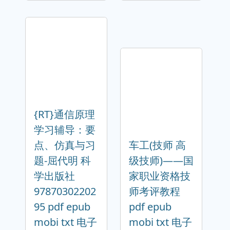
{RT}通信原理
学习辅导：要
点、仿真与习
车工(技师 高
题-屈代明 科
级技师)——国
学出版社
家职业资格技
97870302202
师考评教程
95 pdf epub
pdf epub
mobi txt 电子
mobi txt 电子