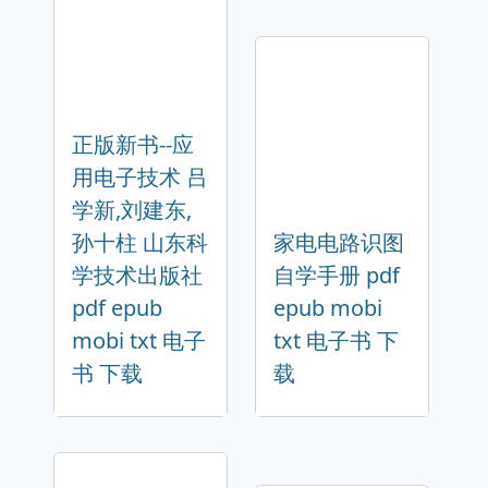
正版新书--应
用电子技术 吕
学新,刘建东,
孙十柱 山东科
家电电路识图
学技术出版社
自学手册 pdf
pdf epub
epub mobi
mobi txt 电子
txt 电子书 下
书 下载
载