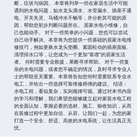
断，症状与病因。 本章将列举一些在家居生活中可能
遇到的水电问题，如水龙头滴水、水管漏水、插座不通
电、开关失灵、马桶冲水不畅等，并分析其可能的原
因，帮助您初步判断问题所在。 居家水电小维修，自
己也能动手。 对于一些简单的小问题，您也可以尝试
自己动手解决。本章将为您提供一些基础的居家水电维
修技巧，例如更换水龙头垫圈、紧固松动的插座面板、
清理排水口等，让您成为一个更加“靠谱”的居家生活
者。 何时需要专业救援，果断寻求帮助。 对于一些复
杂的水电问题，或者您不确定的情况，及时寻求专业人
士的帮助至关重要。本章将告知您何时需要联系专业水
电工，并给出一些选择可靠维修师傅的建议。 结语：
水电工程，看似复杂，实则规律可循。通过对本书内容
的学习和理解，我们希望您能够建立起对家装水电工程
的全面认知，掌握必要的选材、施工、验收知识，从而
在装修过程中更加自信、从容。让我们一起，为您的家
打造一个安全、舒适、高效的水电系统，让生活真正无
忧。