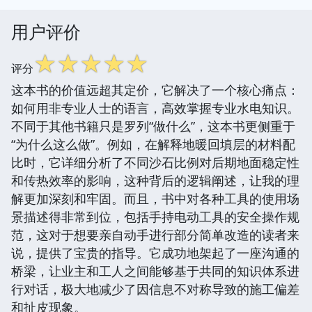
用户评价
☆
☆
☆
☆
☆
评分
这本书的价值远超其定价，它解决了一个核心痛点：
如何用非专业人士的语言，高效掌握专业水电知识。
不同于其他书籍只是罗列“做什么”，这本书更侧重于
“为什么这么做”。例如，在解释地暖回填层的材料配
比时，它详细分析了不同沙石比例对后期地面稳定性
和传热效率的影响，这种背后的逻辑阐述，让我的理
解更加深刻和牢固。而且，书中对各种工具的使用场
景描述得非常到位，包括手持电动工具的安全操作规
范，这对于想要亲自动手进行部分简单改造的读者来
说，提供了宝贵的指导。它成功地架起了一座沟通的
桥梁，让业主和工人之间能够基于共同的知识体系进
行对话，极大地减少了因信息不对称导致的施工偏差
和扯皮现象。