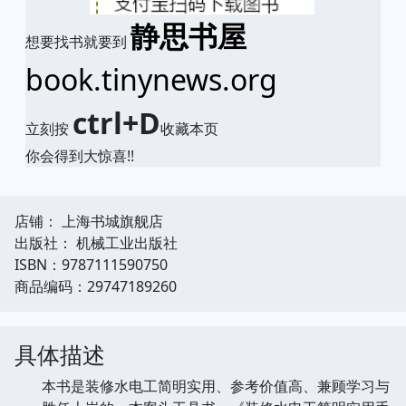
静思书屋
想要找书就要到
book.tinynews.org
ctrl+D
立刻按
收藏本页
你会得到大惊喜!!
店铺： 上海书城旗舰店
出版社： 机械工业出版社
ISBN：9787111590750
商品编码：29747189260
具体描述
本书是装修水电工简明实用、参考价值高、兼顾学习与