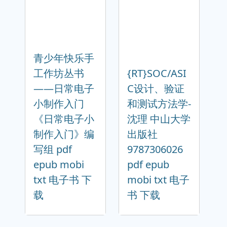
青少年快乐手
工作坊丛书
{RT}SOC/ASI
——日常电子
C设计、验证
小制作入门
和测试方法学-
《日常电子小
沈理 中山大学
制作入门》编
出版社
写组 pdf
9787306026
epub mobi
pdf epub
txt 电子书 下
mobi txt 电子
载
书 下载