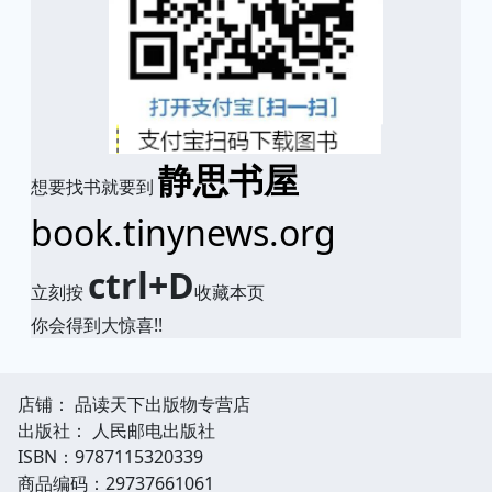
静思书屋
想要找书就要到
book.tinynews.org
ctrl+D
立刻按
收藏本页
你会得到大惊喜!!
店铺： 品读天下出版物专营店
出版社： 人民邮电出版社
ISBN：9787115320339
商品编码：29737661061