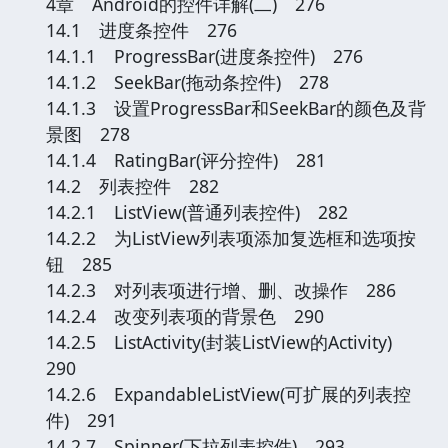
4章 Android的控件详解(二) 276
14.1 进度条控件 276
14.1.1 ProgressBar(进度条控件) 276
14.1.2 SeekBar(拖动条控件) 278
14.1.3 设置ProgressBar和SeekBar的颜色及背
景图 278
14.1.4 RatingBar(评分控件) 281
14.2 列表控件 282
14.2.1 ListView(普通列表控件) 282
14.2.2 为ListView列表项添加复选框和选项按
钮 285
14.2.3 对列表项进行增、删、改操作 286
14.2.4 改变列表项的背景色 290
14.2.5 ListActivity(封装ListView的Activity)
290
14.2.6 ExpandableListView(可扩展的列表控
件) 291
14.2.7 Spinner(下拉列表控件) 293