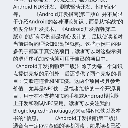
Android NDK开发、测试驱动开发、性能优化
等。 《Android开发指南(第二版)》并不局限
于介绍Android的各种理论知识，而是从“实战”的
角度介绍开发技术。《Android开发指南(第二
版)》的所有示例都是精心设计的，足以使读者对
当前讲解的理论知识驾轻就熟。这些示例中的很
多例子都源于真实的项目，读者可以对这些示例
的源程序稍加改动就可用于自己的项目中。
《Android开发指南(第二版)》除了为每一个知识
点提供完整的示例外，后还提供了两个完整的项
目：笑脸连连看和NFC侠。这两个项目极具参考
价值，尤其是NFC侠，是笔者维护的一个开源项
目，用于在不支持NFC的手机或Android模拟器
上开发和测试NFC应用。读者可以关注我的
Blog(blog.csdn./nokiaguy)来获得NFC侠以及本
书的*信息。 《Android开发指南(第二版)》
适合有一定Java基础的读者阅读，如果读者已经