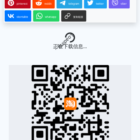
pinterest
reddit
telegram
twitter
viber
vkontakte
whatsapp
复制链接
Loading...
正在下载信息...