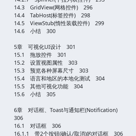
14.3 GridView(网格控件) 296
14.4 TabHost(标签控件) 298
14.5 ViewStub(惰性装载控件) 299
14.6 小结 300
5章 可视化UI设计 301
15.1 拖放控件 301
15.2 设置视图属性 303
15.3 预览各种屏幕尺寸 303
15.4 语言和地区的本地化测试 304
15.5 其他可视化功能 304
15.6 小结 305
6章 对话框、Toast与通知栏(Notification)
306
16.1 对话框 306
16.1.1 带2个按钮(确认/取消)的对话框 306