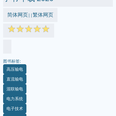
简体网页
繁体网页
||
☆
☆
☆
☆
☆
图书标签:
高压输电
直流输电
混联输电
电力系统
电子技术