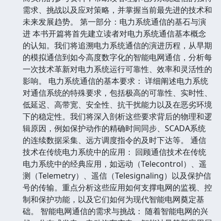
需求、挑战以及应对策略，并掌握当前最先进的技术和
未来发展趋势。 第一部分：电力系统通信的基石与演
进 本书开篇将首先建立读者对电力系统通信基本概念
的认知。我们将追溯电力系统通信的演进历程，从早期
的模拟通信到如今高度数字化的智能电网通信，分析每
一次技术革新对电力系统运行可靠性、效率和灵活性的
影响。 电力系统通信的基本要求： 详细阐述电力系统
对通信系统的特殊要求，包括极高的可靠性、实时性、
低延迟、高带宽、安全性、抗干扰能力以及在恶劣环境
下的稳定性。我们将深入剖析这些要求背后的物理和逻
辑原因，例如保护动作的精确时间同步、SCADA系统
的连续数据采集、远方调度指令的及时下达等。 通信
技术在传统电力系统中的应用： 回顾通信技术在传统
电力系统中的经典应用，如远动（Telecontrol）、遥
测（Telemetry）、遥信（Telesignaling）以及保护信
号的传输。重点分析这些应用如何支撑电网的监视、控
制和保护功能，以及它们如何为现代智能电网奠定基
础。 智能电网通信的需求与挑战： 随着智能电网的兴