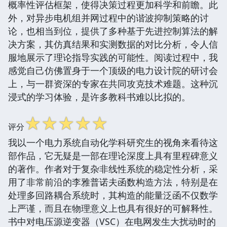
概率性评估框架，使得决策过程更加科学和前瞻。此
外，对异步电机组并网过程中的谐波抑制策略的讨
论，也相当到位，提供了多种基于先进控制算法的解
决方案，其仿真结果和实测数据的对比分析，令人信
服地展示了理论指导实践的可能性。阅读过程中，我
感觉自己仿佛置身于一个顶级的电力设计院的研讨会
上，与一群资深的专家在共同攻克技术难题。这种沉
浸式的学习体验，是许多教科书难以比拟的。
☆
☆
☆
☆
☆
评分
我以一个电力系统自动化学科研究生的视角来看待这
部作品，它无疑是一部在理论深度上具有里程碑意义
的著作。作者对于复杂非线性系统的稳定性分析，采
用了非常前沿的李雅普诺夫函数构造方法，特别是在
处理多回路耦合系统时，其构造的能量泛函不仅数学
上严谨，而且在物理意义上也具有很好的可解释性。
书中对电压源逆变器（VSC）在电网发生大扰动时的