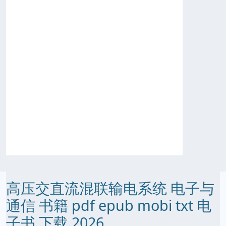
高压交直流混联输电系统 电子与
通信 书籍 pdf epub mobi txt 电
子书 下载 2026