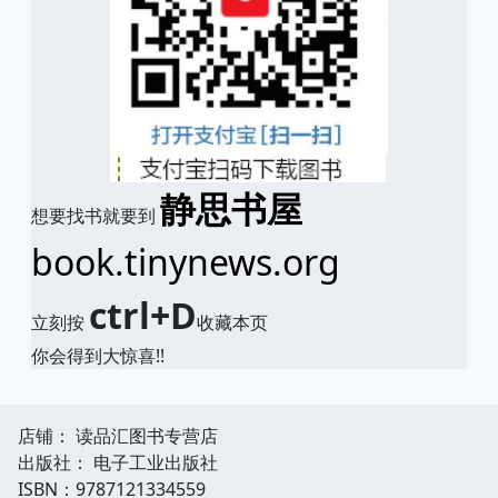
静思书屋
想要找书就要到
book.tinynews.org
ctrl+D
立刻按
收藏本页
你会得到大惊喜!!
店铺： 读品汇图书专营店
出版社： 电子工业出版社
ISBN：9787121334559