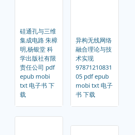
硅通孔与三维
集成电路 朱樟
异构无线网络
明,杨银堂 科
融合理论与技
学出版社有限
术实现
责任公司 pdf
97871210831
epub mobi
05 pdf epub
txt 电子书 下
mobi txt 电子
载
书 下载