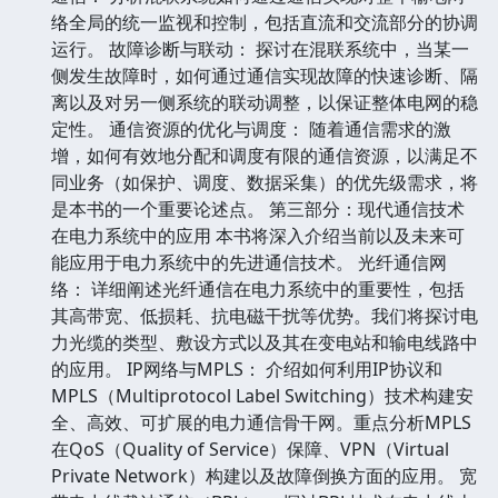
络全局的统一监视和控制，包括直流和交流部分的协调
运行。 故障诊断与联动： 探讨在混联系统中，当某一
侧发生故障时，如何通过通信实现故障的快速诊断、隔
离以及对另一侧系统的联动调整，以保证整体电网的稳
定性。 通信资源的优化与调度： 随着通信需求的激
增，如何有效地分配和调度有限的通信资源，以满足不
同业务（如保护、调度、数据采集）的优先级需求，将
是本书的一个重要论述点。 第三部分：现代通信技术
在电力系统中的应用 本书将深入介绍当前以及未来可
能应用于电力系统中的先进通信技术。 光纤通信网
络： 详细阐述光纤通信在电力系统中的重要性，包括
其高带宽、低损耗、抗电磁干扰等优势。我们将探讨电
力光缆的类型、敷设方式以及其在变电站和输电线路中
的应用。 IP网络与MPLS： 介绍如何利用IP协议和
MPLS（Multiprotocol Label Switching）技术构建安
全、高效、可扩展的电力通信骨干网。重点分析MPLS
在QoS（Quality of Service）保障、VPN（Virtual
Private Network）构建以及故障倒换方面的应用。 宽