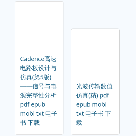
Cadence高速
电路板设计与
仿真(第5版)
——信号与电
光波传输数值
源完整性分析
仿真(精) pdf
pdf epub
epub mobi
mobi txt 电子
txt 电子书 下
书 下载
载