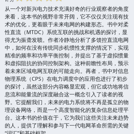
从一个对新兴电力技术充满好奇的行业观察者的角度
来看，这本书的视野非常开阔，它不仅仅关注现有技
术的优化，更着眼于未来电网的构建形态。书中对柔
性直流（MTDC）系统互联的挑战和机遇的探讨，显
得尤为振聋发聩。作者冷静地分析了多馈控直流电网
中，如何在没有传统同步机惯性支撑的情况下，实现
精准的频率和功率平衡控制，并提出了基于虚拟惯量
和虚拟阻抗的协同控制架构。这种前瞻性布局，预示
着未来区域电网互联的可能走向。再者，书中对信息
物理系统（CPS）在电力调度中的应用也进行了初步
的探讨，虽然这部分内容略显宏观，但它成功地将信
息流和能量流的深度融合这一概念引入了读者的视
野。它提醒我们，未来的电力系统将不再是孤立的物
理设备网络，而是一个高度智能化的复杂信息处理平
台。这本书的价值在于，它为我们这些关注未来趋势
的人，提供了理解和参与下一代电网革命所需的关键
“词汇”和基础框架。