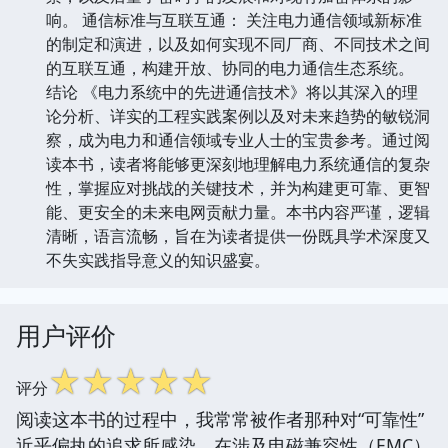
响。 通信标准与互联互通： 关注电力通信领域新标准
的制定和演进，以及如何实现不同厂商、不同技术之间
的互联互通，构建开放、协同的电力通信生态系统。
结论 《电力系统中的先进通信技术》将以其深入的理
论分析、详实的工程实践案例以及对未来趋势的敏锐洞
察，成为电力和通信领域专业人士的宝贵参考。通过阅
读本书，读者将能够更深刻地理解电力系统通信的复杂
性，掌握应对挑战的关键技术，并为构建更可靠、更智
能、更安全的未来电网贡献力量。本书内容严谨，逻辑
清晰，语言流畅，旨在为读者提供一份既具学术深度又
不失实践指导意义的知识盛宴。
用户评价
☆
☆
☆
☆
☆
评分
阅读这本书的过程中，我常常被作者那种对“可靠性”
近乎偏执的追求所感染。在涉及电磁兼容性（EMC）