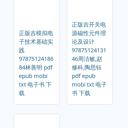
正版吉开关电
正版吉模拟电
源磁性元件理
子技术基础实
论及设计
践
97875124131
97875124186
46周洁敏,赵
84林善明 pdf
修科,陶思钰
epub mobi
pdf epub
txt 电子书 下
mobi txt 电子
载
书 下载