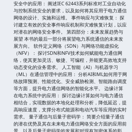
安全中的应用： 阐述IEC 62443系列标准对工业自动化
与控制系统安全的要求，以及如何将其应用于电力通信
网络的设计、实施和运维。 事件响应与灾难恢复： 探
讨建立有效的安全事件响应机制和灾难恢复计划，以应
对潜在的网络安全事件。 第四部分：未来发展趋势与
展望 本书的最后一部分将展望电力系统通信的未来发
展方向。 软件定义网络（SDN）与网络功能虚拟化
（NFV）： 探讨SDN和NFV技术如何赋能电力通信网
络，使其更加灵活、敏捷、可编程，并能更高效地支持
动态变化的业务需求。 人工智能（AI）与机器学习
（ML）在通信管理中的应用： 分析AI和ML如何用于网
络故障预测、性能优化、安全威胁检测、智能路由调度
等方面，提升电力通信网络的智能化水平。 边缘计算
在电力系统中的应用： 探讨边缘计算如何与电力通信
相结合，实现数据的本地化处理和分析，降低延迟，提
高响应速度，支撑分布式能源和电动汽车等应用的实时
需求。 量子通信与后量子密码学： 简要介绍量子通信
的潜在优势及其在未来电力通信网络安全方面的应用前
景，以及后量子密码学的发展和对现有加密体系的影