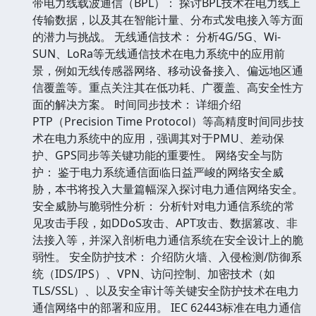
带电力线载波通信（BPL）： 探讨BPL技术在电力线上
传输数据，以及其在智能计量、分布式发电接入等方面
的潜力与挑战。 无线通信技术： 分析4G/5G、Wi-
SUN、LoRa等无线通信技术在电力系统中的应用前
景，例如无线传感器网络、移动设备接入、偏远地区通
信覆盖等。重点关注其在低功耗、广覆盖、高安全性方
面的解决方案。 时间同步技术： 详细介绍
PTP（Precision Time Protocol）等高精度时间同步技
术在电力系统中的应用，强调其对于PMU、差动保
护、GPS同步等关键功能的重要性。 网络安全与防
护： 鉴于电力系统通信面临日益严峻的网络安全威
胁，本书将投入大量篇幅深入探讨电力通信网络安全。
安全威胁与脆弱性分析： 分析针对电力通信系统的常
见攻击手段，如DDoS攻击、APT攻击、数据篡改、非
法接入等，并深入剖析电力通信系统在安全设计上的脆
弱性。 安全防护技术： 介绍防火墙、入侵检测/防御系
统（IDS/IPS）、VPN、访问控制、加密技术（如
TLS/SSL）、以及安全审计等关键安全防护技术在电力
通信网络中的部署和应用。 IEC 62443标准在电力通信