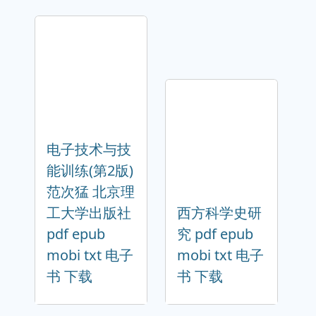
电子技术与技
能训练(第2版)
范次猛 北京理
工大学出版社
西方科学史研
pdf epub
究 pdf epub
mobi txt 电子
mobi txt 电子
书 下载
书 下载