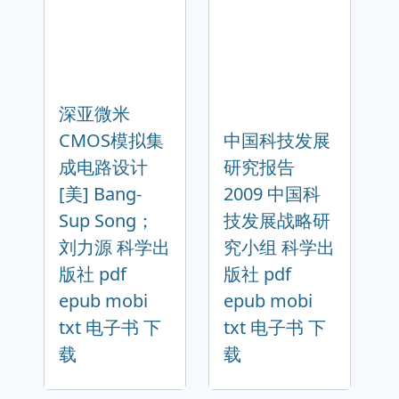
深亚微米
CMOS模拟集
中国科技发展
成电路设计
研究报告
[美] Bang-
2009 中国科
Sup Song；
技发展战略研
刘力源 科学出
究小组 科学出
版社 pdf
版社 pdf
epub mobi
epub mobi
txt 电子书 下
txt 电子书 下
载
载