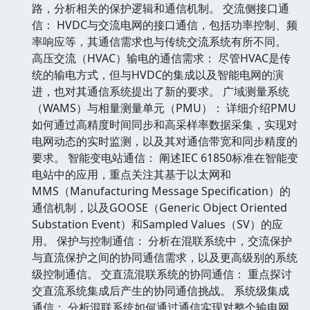
路，分析相关的保护逻辑和通信机制。 交流侧接口通
信： HVDC与交流电网的接口通信，包括功率控制、频
率响应等，其通信需求也与传统交流系统有所不同。
高压交流（HVAC）输电的通信需求： 尽管HVAC是传
统的输电方式，但与HVDC的集成以及智能电网的演
进，也对其通信系统提出了新的要求。 广域测量系统
（WAMS）与相量测量单元（PMU）： 详细介绍PMU
如何通过高精度时间同步和高采样率数据采集，实现对
电网动态的实时监测，以及其对通信带宽和同步精度的
要求。 智能变电站通信： 阐述IEC 61850标准在智能变
电站中的应用，重点关注其基于以太网和
MMS（Manufacturing Message Specification）的
通信机制，以及GOOSE（Generic Object Oriented
Substation Event）和Sampled Values（SV）的应
用。 保护与控制通信： 分析在混联系统中，交流保护
与直流保护之间的协同通信需求，以及更高级别的系统
级控制通信。 交直流混联系统的协同通信： 重点探讨
交直流系统集成后产生的协同通信挑战。 系统级集成
通信： 分析混联系统如何通过通信实现对整个输电网