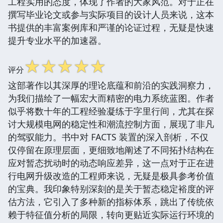
工程实用的态度，体现了作者的大家风范。对于正在
撰写毕业论文或参与实际项目的设计人员来说，这本
书提供的丰富案例库和严谨的论证过程，无疑是快速
提升专业水平的加速器。
☆
☆
☆
☆
☆
评分
这部著作以其深厚的理论底蕴和前沿的实践洞察力，
为我们描绘了一幅宏大而精密的电力系统蓝图。作者
似乎将数十年的工程经验凝练于字里行间，尤其在探
讨大规模电网的稳定性和潮流控制方面，展现了非凡
的驾驭能力。书中对 FACTS 装置的深入剖析，不仅
仅停留在原理层面，更细致地阐述了不同拓扑结构在
应对暂态扰动时的动态响应差异，这一点对于正在进
行电网升级改造的工程师来说，无疑是极具参考价值
的宝典。我印象特别深刻的是关于暂态稳定裕度的评
估方法，它引入了多种新的指标体系，跳出了传统依
赖于特征值分析的局限，转向更贴近实际运行环境的