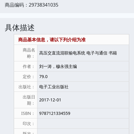
商品编码：29738341035
具体描述
商品基本信息，请以下列介绍为准
商品名
高压交直流混联输电系统 电子与通信 书籍
称：
作者：
刘一涛，穆永强主编
定价：
79.0
出版社：
电子工业出版社
出版日
2017-12-01
期：
ISBN：
9787121334559
印次：
版次：