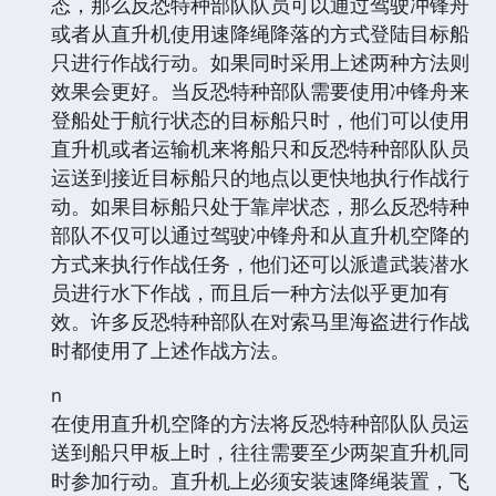
态，那么反恐特种部队队员可以通过驾驶冲锋舟
或者从直升机使用速降绳降落的方式登陆目标船
只进行作战行动。如果同时采用上述两种方法则
效果会更好。当反恐特种部队需要使用冲锋舟来
登船处于航行状态的目标船只时，他们可以使用
直升机或者运输机来将船只和反恐特种部队队员
运送到接近目标船只的地点以更快地执行作战行
动。如果目标船只处于靠岸状态，那么反恐特种
部队不仅可以通过驾驶冲锋舟和从直升机空降的
方式来执行作战任务，他们还可以派遣武装潜水
员进行水下作战，而且后一种方法似乎更加有
效。许多反恐特种部队在对索马里海盗进行作战
时都使用了上述作战方法。
n
在使用直升机空降的方法将反恐特种部队队员运
送到船只甲板上时，往往需要至少两架直升机同
时参加行动。直升机上必须安装速降绳装置，飞