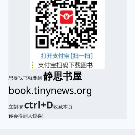
静思书屋
想要找书就要到
book.tinynews.org
ctrl+D
立刻按
收藏本页
你会得到大惊喜!!