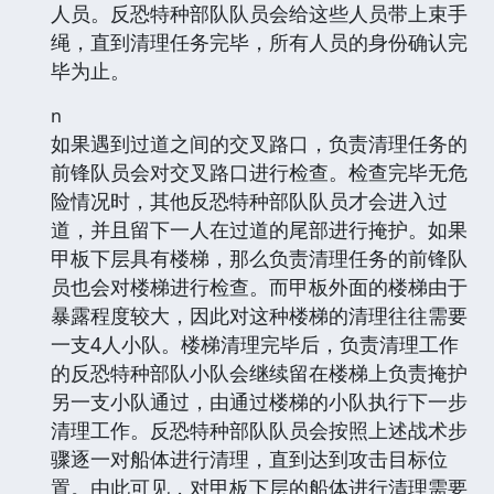
人员。反恐特种部队队员会给这些人员带上束手
绳，直到清理任务完毕，所有人员的身份确认完
毕为止。
n
如果遇到过道之间的交叉路口，负责清理任务的
前锋队员会对交叉路口进行检查。检查完毕无危
险情况时，其他反恐特种部队队员才会进入过
道，并且留下一人在过道的尾部进行掩护。如果
甲板下层具有楼梯，那么负责清理任务的前锋队
员也会对楼梯进行检查。而甲板外面的楼梯由于
暴露程度较大，因此对这种楼梯的清理往往需要
一支4人小队。楼梯清理完毕后，负责清理工作
的反恐特种部队小队会继续留在楼梯上负责掩护
另一支小队通过，由通过楼梯的小队执行下一步
清理工作。反恐特种部队队员会按照上述战术步
骤逐一对船体进行清理，直到达到攻击目标位
置。由此可见，对甲板下层的船体进行清理需要