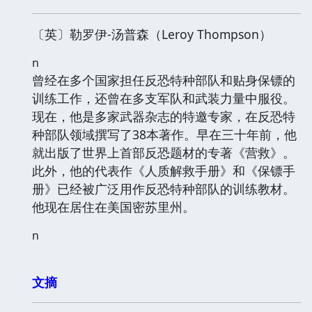
〔英〕勒罗伊-汤普森（Leroy Thompson）
n
曾经在多个国家担任反恐特种部队和贴身保镖的
训练工作，还曾在多支军队和武装力量中服役。
现在，他是多家武器杂志的特邀专家，在反恐特
种部队领域撰写了38本著作。早在三十年前，他
就出版了世界上首部反恐题材的专著《营救》。
此外，他的代表作《人质解救手册》和《保镖手
册》已经被广泛用作反恐特种部队的训练教材。
他现在居住在美国密苏里州。
n
文摘