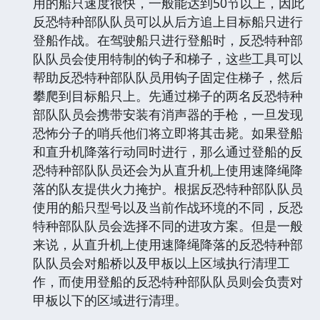
用的船只速度很快，一般能达到50节以上，因此
反恐特种部队队员可以从后方追上目标船只进行
登船作战。在驾驶船只进行登船时，反恐特种部
队队员会使用特制的钩子和梯子，这些工具可以
帮助反恐特种部队队员用钩子固定住梯子，然后
攀爬到目标船只上。先通过梯子的两名反恐特种
部队队员会携带安装有消声器的手枪，一旦发现
恐怖分子的哨兵他们将立即将其击毙。如果登船
和直升机降落行动同时进行，那么通过登船的反
恐特种部队队员还会为从直升机上使用速降绳降
落的队友提供火力掩护。根据反恐特种部队队员
使用的船只型号以及当前作战环境的不同，反恐
特种部队队员会选择不同的进攻方案。但是一般
来说，从直升机上使用速降绳降落的反恐特种部
队队员会对船桥以及甲板以上区域执行清理工
作，而使用登船的反恐特种部队队员则会负责对
甲板以下的区域进行清理。