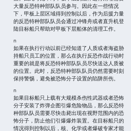
大量反恐特种部队队员参与。因此在一些情况
下，甲板上层区域得到控制以后，作为后援力量
的反恐特种部队队员会通过冲锋舟或者直升机登
陆目标船只帮助对甲板下层船体的清理工作。
n
如果在执行行动以前已经知道了人质或者海盗胁
持船只员工的位置，那么在执行反恐作战行动时
重要的就是将反恐特种部队队员尽快送达人质被
的位置。此时，反恐特种部队队员仍然需要时刻
保持警惕，避免被恐怖分子设置的陷阱所伤。
n
如果目标船只上载有大规模杀伤性武器或者恐怖
分子安装了炸弹企图引爆危险物品，那么反恐特
种部队队员需要尽快击毙出现在视野范围内的恐
怖分子，防止他们引爆爆炸装置。在目标船只的
情况得到控制以后，核、化学或者爆破专家才能