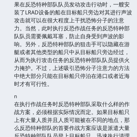
果在反恐特种部队队员发动攻击行动时，一艘安
装了LRAD设备的船在目标船只旁边对其进行声波
攻击就可以在很大程度上干扰恐怖分子的注意
力。当然，此时执行反恐作战任务的反恐特种部
队队员需要佩戴耳塞，防止自身受到声波的影
响。另外，反恐特种部队的狙击手可以隐藏在游
艇或者其他类型的船只中从目标船只旁边经过，
从而为执行攻击任务的反恐特种部队队员提供火
力掩护。不过，上述吸引恐怖分子注意力的方法
中绝大部分只能在目标船只停泊在港口或者近海
时才有可行性。
n
在执行作战任务时反恐特种部队采取什么样的作
战方案，必须根据实际情况而定。如果目标船只
上有大量人质并且人质可能被在不同的地点，那
么反恐特种部队的首要作战方案应该是派遣大量
反恐特种部队队员登上目标船只，迅速执行清理