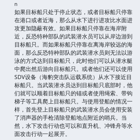
n
如果目标船只处于停止状态，或者目标船只停靠
在港口或者近海，那么从水下进行进攻比水面进
攻更加隐蔽有效。如果目标船只停靠在海岸附
近，反恐特种部队的武装潜水员可以从岸边游到
目标船只。而如果标船只停靠在离海岸较远的海
面，那么反恐特种部队的武装潜水员则无法以游
泳的方式达到目标船只，此时他们可以从潜水艇
中爬出然后游向目标船只。或者他们还可以使用
SDV设备（海豹突击队运载系统）从水下接近目
标船只。当武装潜水员达到目标船只底部时，他
们就可以顺着目标船只的锚或者使用绳索、带钩
梯子等工具爬上目标船只。与使用登船的情况一
样，首先登上目标船只的武装潜水员会使用安装
了消声器的手枪清除登船地点附近的哨兵。当
然，水下攻击行动也可以和直升机、冲锋舟等水
面攻击行动一起展开。