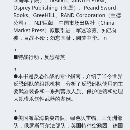
Osprey Publishing（鱼鹰）、Peand Sword
Books、GreeHILL、RAND Corporation（兰德
公司）、NIP巨献。中国市场出版社（China
Market Press）原版引进，军迷珍藏。知己知
彼，百战不殆；勿忘国耻，圆梦中华。 n
n
■特战行动，反恐精英
n
●本书是反恐作战的专业指南，介绍了当今世界
反恐部队的组织机构，分析了反恐部队使用的主
要武器装备和一系列营救人质、保护使馆和处理
大规模杀伤性武器的案例。
n
●美国海军海豹突击队、绿色贝雷帽、三角洲部
队，俄罗斯阿尔法部队，英国特种空勤团，德国