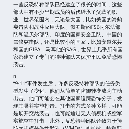
一些反恐特种部队已经建立了很长的时间，这些
部队中有不少早期成员的后代继承了父辈的职
业。世界范围内，无论是大国，比如美国的海豹
突击队和战斗应用大队、俄罗斯的FSB阿尔法部
队和温贝尔部队、印度的国家安全卫队、中国的
雪狼突击队，还是比较小的国家，比如安道尔共
和国的GIPA，马耳他的SAG，世界上几乎所有国
家都建立了专门的特种部队来保护平民免受恐怖
袭击。
n
“9-11”事件发生后，许多反恐特种部队的任务类
型发生了变化。他们从简单的防御转变成为主动
出击。他们可能会在其他国家追踪恐怖分子，发
现其巢并实施打击。打击的方式多种多样，可能
是展开突然袭击，也可能通过无人侦察机或空军
实施空中打击。此外，反恐特种部队还致力于预
防大规模杀伤性武器（WMDs）的扩散。特种部