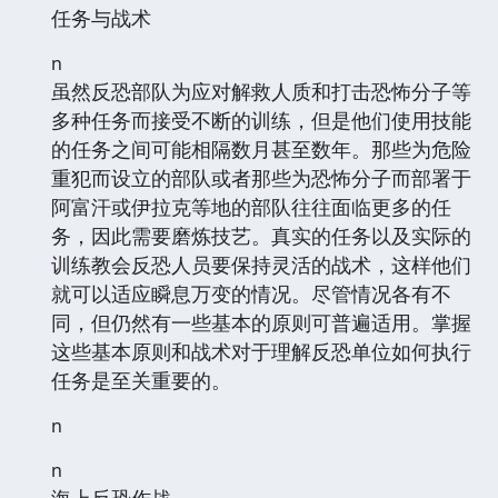
任务与战术
n
虽然反恐部队为应对解救人质和打击恐怖分子等
多种任务而接受不断的训练，但是他们使用技能
的任务之间可能相隔数月甚至数年。那些为危险
重犯而设立的部队或者那些为恐怖分子而部署于
阿富汗或伊拉克等地的部队往往面临更多的任
务，因此需要磨炼技艺。真实的任务以及实际的
训练教会反恐人员要保持灵活的战术，这样他们
就可以适应瞬息万变的情况。尽管情况各有不
同，但仍然有一些基本的原则可普遍适用。掌握
这些基本原则和战术对于理解反恐单位如何执行
任务是至关重要的。
n
n
海上反恐作战