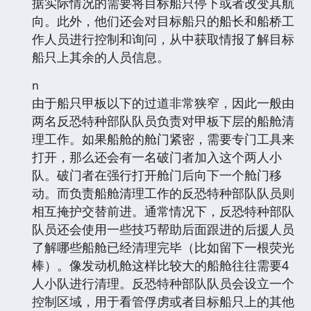
据实际情况的需要将目标船只停下或者改变其航
向。此外，他们还会对目标船只的船长和船桥工
作人员进行控制和询问，从中获取情报了解目标
船只上其余的人员信息。
n
由于船只甲板以下的过道非常狭窄，因此一般由
两名反恐特种部队队员负责对甲板下层的船舱清
理工作。如果船舱的舱门紧密，需要专门工具来
打开，那么还会有一名破门者加入这个两人小
队。破门者在强行打开舱门后向下一个舱门移
动。而负责船舱清理工作的反恐特种部队队员则
相互掩护交替前进。通常情况下，反恐特种部队
队员还会使用一些技巧帮助后面跟进的后援人员
了解哪些船舱已经清理完毕（比如留下一根荧光
棒）。像发动机舱这样比较大的船舱往往需要4
人小队进行清理。反恐特种部队队员会设立一个
控制区域，用于看管俘虏或者目标船只上的其他