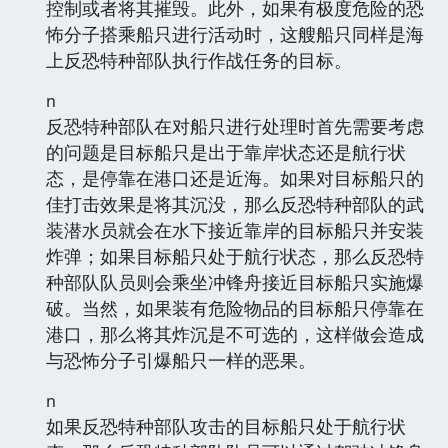
控制或者将其摧毁。此外，如果有极度危险的恐
怖分子搭乘船只进行活动时，这艘船只同样是海
上反恐特种部队执行作战任务的目标。
n
反恐特种部队在对船只进行处理时首先需要考虑
的问题是目标船只是出于靠岸状态还是航行状
态，是停靠在港口还是近海。如果对目标船只的
佳打击效果是将其沉没，那么反恐特种部队的武
装潜水员就会在水下接近靠岸的目标船只并安装
炸弹；如果目标船只处于航行状态，那么反恐特
种部队队员则会乘坐冲锋舟接近目标船只实施爆
破。当然，如果装有危险物品的目标船只停靠在
港口，那么将其炸沉是不可选的，这样做会造成
与恐怖分子引爆船只一样的恶果。
n
如果反恐特种部队攻击的目标船只处于航行状