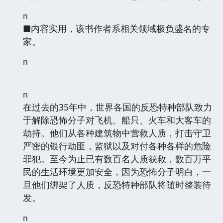
n
■内容实用，该书作者系相关领域极负盛名的专
家。
n
n
在过去的35年中，世界各国的反恐特种部队致力
于解除恐怖分子对飞机、船只、火车和大客车的
劫持。他们从各种建筑物中营救人质，打击守卫
严密的银行劫匪，监狱以及对付各种各样的危险
罪犯。至今为止已有数百名人质获救，数百万平
民的生活环境更加安全，因为恐怖分子明白，一
旦他们绑架了人质，反恐特种部队将随时整装待
发。
n