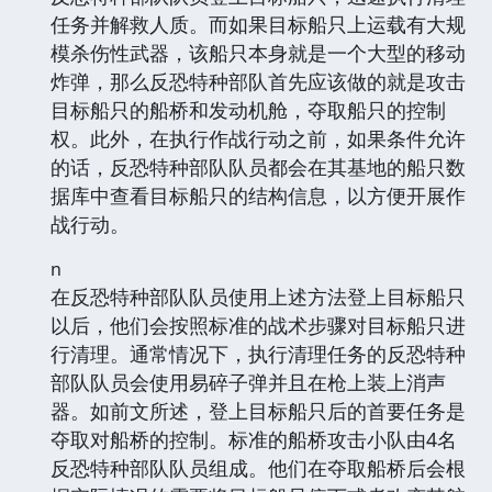
任务并解救人质。而如果目标船只上运载有大规
模杀伤性武器，该船只本身就是一个大型的移动
炸弹，那么反恐特种部队首先应该做的就是攻击
目标船只的船桥和发动机舱，夺取船只的控制
权。此外，在执行作战行动之前，如果条件允许
的话，反恐特种部队队员都会在其基地的船只数
据库中查看目标船只的结构信息，以方便开展作
战行动。
n
在反恐特种部队队员使用上述方法登上目标船只
以后，他们会按照标准的战术步骤对目标船只进
行清理。通常情况下，执行清理任务的反恐特种
部队队员会使用易碎子弹并且在枪上装上消声
器。如前文所述，登上目标船只后的首要任务是
夺取对船桥的控制。标准的船桥攻击小队由4名
反恐特种部队队员组成。他们在夺取船桥后会根