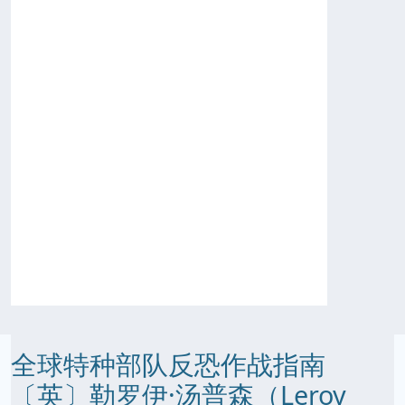
全球特种部队反恐作战指南
〔英〕勒罗伊·汤普森（Leroy