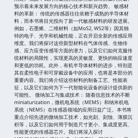
预示着未来发展方向的核心技术和新兴趋势。 敏感材
料的革新： 传统的传感器往往依赖于成熟的半导体材
料，而本书将目光投向了新一代敏感材料的研发进展。
例如，石墨烯、二维材料（如MoS2, WS2等）因其独
特的电子、光学和机械性能，正在开启全新的传感应用
维度。我们将探讨这些新型材料在气体传感、生物传
感、应力应变传感等方面的潜力，以及它们如何克服传
统材料的局限性，实现更高的灵敏度、更快的响应速度
和更低的功耗。此外，有机半导体材料的进步，特别是
其在柔性电子和可穿戴设备中的应用，也将是本部分的
重要内容。我们将介绍这些材料的制备工艺、性能表
征，以及它们如何为下一代智能化设备的设计提供新的
可能性。 微纳加工与集成技术： 随着信息技术的不断
miniaturization，微机电系统（MEMS）和纳米机电
系统（NEMS）在传感器领域的应用日益广泛。本书将
重点介绍先进的微纳加工技术，如光刻、刻蚀、薄膜沉
积等，以及它们如何用于制造尺寸更小、集成度更高、
性能更优的传感器芯片。我们将深入探讨