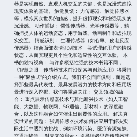
器是实现自然、直观人机交互的关键，也是沉浸式虚拟
现实体验的基础。 触觉反馈： 力传感器、触觉传感器
等，模拟真实世界的触感，提升虚拟现实和增强现实的
沉浸感。 动作捕捉： 惯性传感器、光学传感器等，精
确捕捉人体的运动姿态，用于游戏、动画制作和虚拟现
实交互。 情感识别： 生理传感器（如心率、皮电反应
传感器）结合面部表情识别技术，尝试理解用户的情感
状态，从而实现更具个性化和适应性的交互体验。 本
书的独特视角： 与许多概括性强的技术书籍不同，
《智慧之眼：传感器技术前沿探索与创新应用》将秉持
一种“聚焦式”的介绍方式。我们不会面面俱到，而是选
择那些最具代表性、最具发展潜力的技术方向和应用场
景进行深入挖掘。我们将重点关注： 交叉领域的融
合： 重点展示传感器技术与其他新兴技术（如人工智
能、大数据、物联网、5G通信、新材料）的深度融
合，以及这种融合如何催生出颠覆性的应用。 解决真
实世界的问题： 强调传感器技术如何被应用于解决实
际生活中遇到的挑战，例如环境污染、医疗资源短缺、
交通拥堵等。 对未来的启示： 引导读者思考传感器技