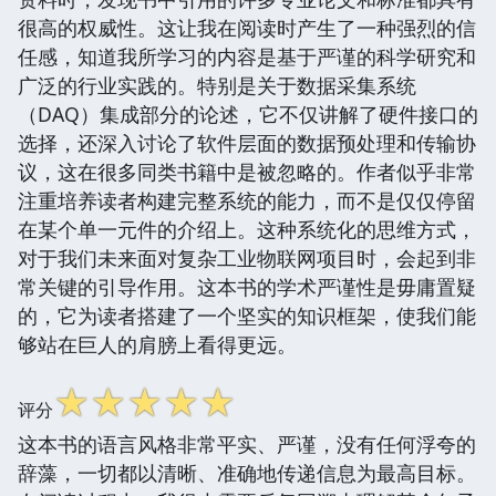
很高的权威性。这让我在阅读时产生了一种强烈的信
任感，知道我所学习的内容是基于严谨的科学研究和
广泛的行业实践的。特别是关于数据采集系统
（DAQ）集成部分的论述，它不仅讲解了硬件接口的
选择，还深入讨论了软件层面的数据预处理和传输协
议，这在很多同类书籍中是被忽略的。作者似乎非常
注重培养读者构建完整系统的能力，而不是仅仅停留
在某个单一元件的介绍上。这种系统化的思维方式，
对于我们未来面对复杂工业物联网项目时，会起到非
常关键的引导作用。这本书的学术严谨性是毋庸置疑
的，它为读者搭建了一个坚实的知识框架，使我们能
够站在巨人的肩膀上看得更远。
☆
☆
☆
☆
☆
评分
这本书的语言风格非常平实、严谨，没有任何浮夸的
辞藻，一切都以清晰、准确地传递信息为最高目标。