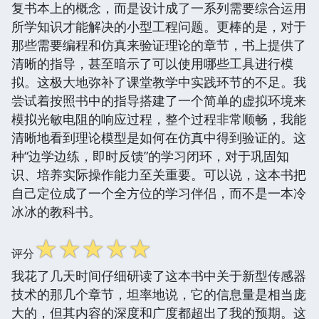
复书本上的概念，而是设计成了一系列需要综合运用
所学知识才能解决的小型工程问题。更棒的是，对于
那些需要编程和仿真来验证理论的章节，书上提供了
清晰的指导，甚至暗示了可以使用哪些工具进行模
拟。这极大地弥补了课堂教学中实践环节的不足。我
尝试着按照书中的指导搭建了一个简单的虚拟环境来
模拟光敏电阻的响应过程，整个过程非常顺畅，我能
清晰地看到理论模型是如何在仿真中得到验证的。这
种“边学边练，即时反馈”的学习闭环，对于巩固知
识、培养实际操作能力至关重要。可以说，这本书把
自己定位成了一个全方位的学习伴侣，而不是一本冷
冰冰的教科书。
☆
☆
☆
☆
☆
评分
我花了几天时间仔细研读了这本书中关于新型传感器
技术的那几个章节，坦率地说，它的信息量是相当庞
大的，但其内容的深度和广度都超出了我的预期。这