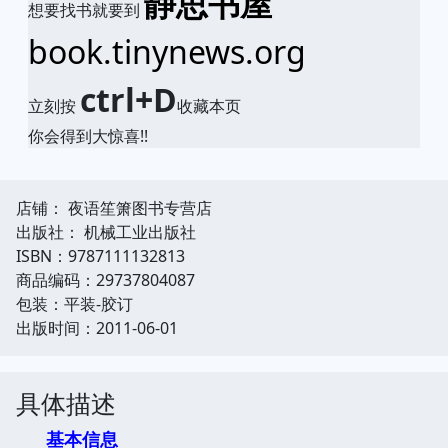
静思书屋
想要找书就要到
book.tinynews.org
ctrl+D
立刻按
收藏本页
你会得到大惊喜!!
店铺： 夜语笙箫图书专营店
出版社： 机械工业出版社
ISBN：9787111132813
商品编码：29737804087
包装：平装-胶订
出版时间：2011-06-01
具体描述
基本信息