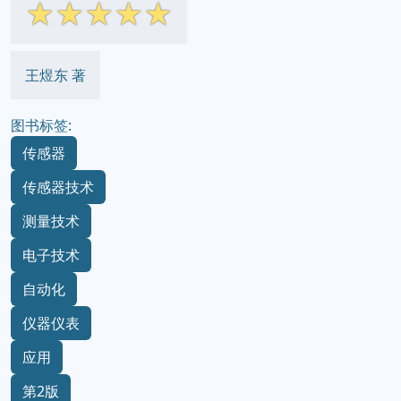
☆
☆
☆
☆
☆
王煜东 著
图书标签:
传感器
传感器技术
测量技术
电子技术
自动化
仪器仪表
应用
第2版