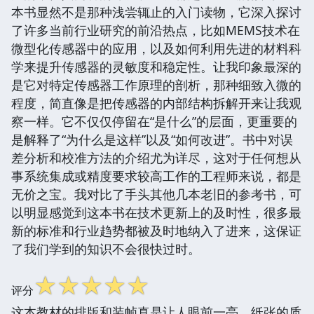
本书显然不是那种浅尝辄止的入门读物，它深入探讨
了许多当前行业研究的前沿热点，比如MEMS技术在
微型化传感器中的应用，以及如何利用先进的材料科
学来提升传感器的灵敏度和稳定性。让我印象最深的
是它对特定传感器工作原理的剖析，那种细致入微的
程度，简直像是把传感器的内部结构拆解开来让我观
察一样。它不仅仅停留在“是什么”的层面，更重要的
是解释了“为什么是这样”以及“如何改进”。书中对误
差分析和校准方法的介绍尤为详尽，这对于任何想从
事系统集成或精度要求较高工作的工程师来说，都是
无价之宝。我对比了手头其他几本老旧的参考书，可
以明显感觉到这本书在技术更新上的及时性，很多最
新的标准和行业趋势都被及时地纳入了进来，这保证
了我们学到的知识不会很快过时。
☆
☆
☆
☆
☆
评分
这本教材的排版和装帧真是让人眼前一亮，纸张的质