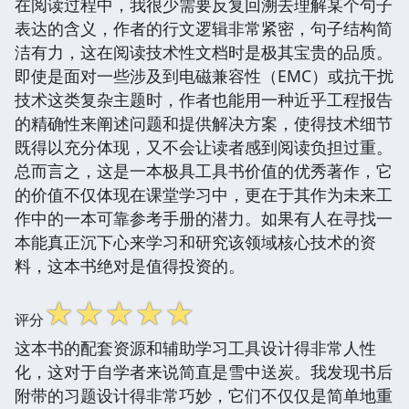
在阅读过程中，我很少需要反复回溯去理解某个句子
表达的含义，作者的行文逻辑非常紧密，句子结构简
洁有力，这在阅读技术性文档时是极其宝贵的品质。
即使是面对一些涉及到电磁兼容性（EMC）或抗干扰
技术这类复杂主题时，作者也能用一种近乎工程报告
的精确性来阐述问题和提供解决方案，使得技术细节
既得以充分体现，又不会让读者感到阅读负担过重。
总而言之，这是一本极具工具书价值的优秀著作，它
的价值不仅体现在课堂学习中，更在于其作为未来工
作中的一本可靠参考手册的潜力。如果有人在寻找一
本能真正沉下心来学习和研究该领域核心技术的资
料，这本书绝对是值得投资的。
☆
☆
☆
☆
☆
评分
这本书的配套资源和辅助学习工具设计得非常人性
化，这对于自学者来说简直是雪中送炭。我发现书后
附带的习题设计得非常巧妙，它们不仅仅是简单地重