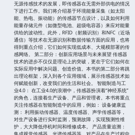
无源传感技术的发展，即传感器在无需外部供电的情况
下进行工作。我们将介绍基于环境能量采集（如太阳
能、热电、振动能）的传感器节点设计，以及如何利用
能量存储元件（如微型电池、超级电容器）来应对能量
供给的波动性。此外，RFID（射频识别）和NFC（近场
通信）等技术在无源识别和数据传输方面的应用，也将
得到重点介绍，它们如何实现低成本、大规模部署的传
感网络。 第二部分：创新应用场景与未来展望 传感器
技术的进步不仅仅是理论上的突破，更在于它们如何在
实际应用中解决问题、创造价值。本书的第二部分将跳
出理论框架，深入到各个应用领域，展示传感器技术如
何赋能创新，改变我们的生活和社会。 智能制造与工
业4.0： 在工业4.0的浪潮中，传感器扮演着“神经系统”
的角色，连接着生产设备、产品和管理者。本书将重点
关注传感器在智能制造中的应用，例如： 设备健康监
测： 利用振动传感器、温度传感器、声学传感器等，
对生产设备进行实时监测，预测故障，实现预测性维
护，大大降低停机时间和维修成本。 产品质量追溯：
集成视觉传感器、光谱传感器等，对产品在生产过程中