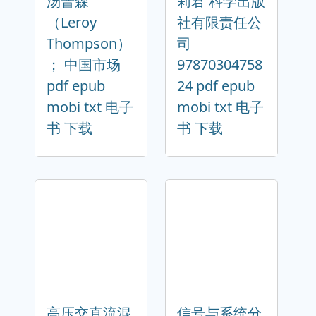
汤普森
莉君 科学出版
（Leroy
社有限责任公
Thompson）
司
； 中国市场
97870304758
pdf epub
24 pdf epub
mobi txt 电子
mobi txt 电子
书 下载
书 下载
高压交直流混
信号与系统分