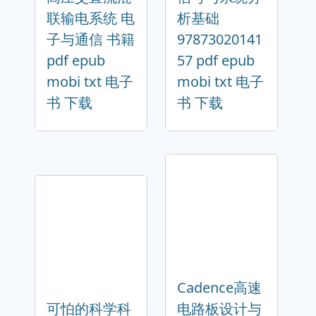
联输电系统 电
析基础
子与通信 书籍
97873020141
pdf epub
57 pdf epub
mobi txt 电子
mobi txt 电子
书 下载
书 下载
Cadence高速
可怕的科学科
电路板设计与