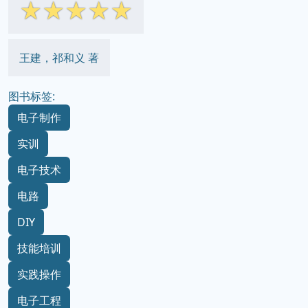
☆
☆
☆
☆
☆
王建，祁和义 著
图书标签:
电子制作
实训
电子技术
电路
DIY
技能培训
实践操作
电子工程