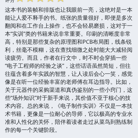
这本书的装帧和排版也让我眼前一亮，这绝对是一本
能让人爱不释手的书。纸张的质量很好，即便是多次
翻阅和在工作台上操作，也不会轻易磨损，这对于一
本“实训”类的书籍来说非常重要。印刷的清晰度非常
高，特别是那些复杂的原理图和PCB布局图，线条锐
利，丝毫不模糊，这在查找细微之处时能大大减轻阅
读疲劳。而且，作者在行文中，时不时会穿插一些
“电子工程师的经验之谈”，这些话语虽然简短，但往
往蕴含着多年实践的智慧，让人读后会心一笑，感觉
像是在听一位经验丰富的老师傅在耳边指导。比如，
关于元器件的采购渠道和真伪鉴别的一些小窍门，这
些“场外知识”对于新手来说，其价值不亚于核心的技
术内容。总的来说，《电子制作实训》不仅是一本技
术书籍，更像是一位耐心的导师，它以极高的专业水
准和人性化的关怀，陪伴着读者走过从菜鸟到熟练制
作的每一个关键阶段。