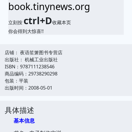
book.tinynews.org
ctrl+D
立刻按
收藏本页
你会得到大惊喜!!
店铺： 夜语笙箫图书专营店
出版社： 机械工业出版社
ISBN：9787111238546
商品编码：29738290298
包装：平装
出版时间：2008-05-01
具体描述
基本信息