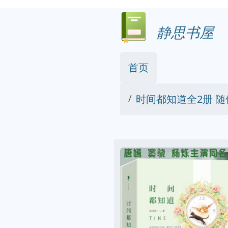
静思书屋
首页
时间都知道全2册 