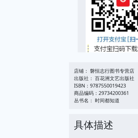
店铺： 磐恒志行图书专营店
出版社： 百花洲文艺出版社
ISBN：9787550019423
商品编码：29734200361
丛书名： 时间都知道
具体描述