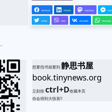
facebook
linkedin
mastodon
mes
twitter
viber
vkontakte
whatsapp
.
静思书屋
想要找书就要到
book.tinynews.org
ctrl+D
立刻按
收藏本页
你会得到大惊喜!!