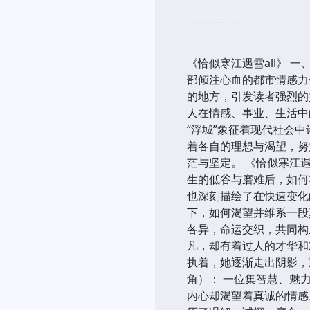
.................
《恰似寒江遇雪all》 
部倾注心血的都市情感力
的地方，引发读者强烈的
人在情感、事业、生活中
“浮城”象征着现代社会
着各自的理想与渴望，努
茫与坚定。 《恰似寒江遇
生的低谷与磨难后，如何
也深刻描绘了在快速变化
下，如何渴望并维系一段
各异，命运交织，共同构
凡，却有着过人的才华和
执着，她逐渐走出阴影，
角）： 一位集智慧、魅
内心却渴望着真诚的情感