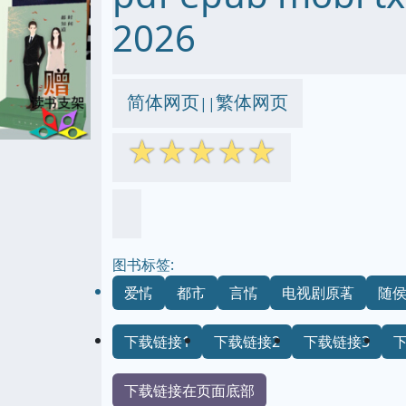
2026
简体网页
繁体网页
||
☆
☆
☆
☆
☆
图书标签:
爱情
都市
言情
电视剧原著
随
下载链接1
下载链接2
下载链接3
下载链接在页面底部