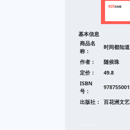
405
RMB
基本信息
商品名
时间都知道
称：
作者：
随侯珠
定价：
49.8
ISBN
978755001
号：
出版社：
百花洲文艺
...............