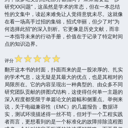
研究XX问题”，这虽然是学术的常态，但在一本总结
性的文集中，读起来难免让人觉得意犹未尽。这就像
在看一场高手过招的集锦，招式华丽，但少了对“为
何选择此招”的深入剖析。它更像是历史文献，而非
一本指导未来的行动手册，价值在于记录了特定时间
点的知识边界。
☆
☆
☆
☆
☆
评分
翻开这本书的封面，扑面而来的是一股浓厚的、扎实
的学术气息，这无疑是其最大的优点，也是其相对的
局限所在。它的内容呈现出一种典型的、由众多不同
研究团队贡献的拼图式结构，这使得任何单一主题的
深入程度都受限于单篇论文的篇幅和侧重点。举例来
说，关于电磁兼容性（EMC）的几篇报告，数据详
实，测试环境描述得一丝不苟，但对于一个工程实践
者而言，更想看到的是一个标准化的故障排除流程图