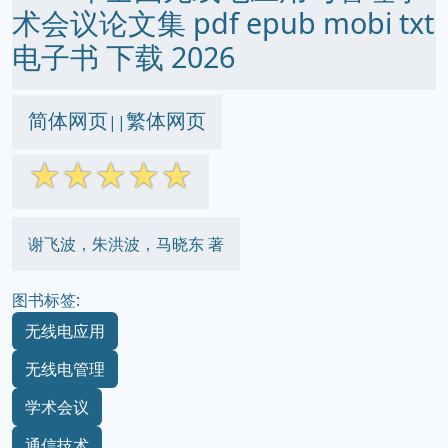
术会议论文集 pdf epub mobi txt
电子书 下载 2026
简体网页
繁体网页
||
☆
☆
☆
☆
☆
谢飞波，朱洪波，马晓东 著
图书标签:
无线电应用
无线电管理
学术会议
通信技术