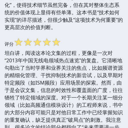
化”，使得技术细节虽然完备，但在其对整体生态系
统的价值体现上显得有些单薄。这本书是“技术如何
实现”的详尽描述，但很少触及“这项技术为何重要”的
更高层次的价值判断。
☆
☆
☆
☆
☆
评分
坦白讲，阅读这本论文集的过程，更像是一次对
“2013年中国无线电领域热点速览”的复盘。它清晰地
勾勒出了当时学界和业界关注的焦点，比如频谱资源
的精细化管理、干扰抑制技术的新尝试，以及早期对
特定频段（如ISM频段）应用场景的探索。然而，由
于是会议文集，信息的时效性和覆盖面的广度，往往
牺牲了特定领域的深度。对于一个长期关注某一细分
领域（比如高频通信模块设计）的工程师来说，书中
的大部分内容可能只是对他日常工作中已经掌握知识
的重复确认，缺乏提供真正“破局点”的刺激。我注意
到，很多论文的结论部分都指向了“未来需要进一步