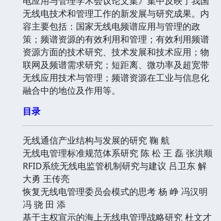
电应用与管理学术会议论文集》集中反映了我国
无线电技术和管理工作的新发展与研究成果。内
容主要包括：国家无线电频谱应用与管理的政
策；频谱资源的有效利用和管理；有效利用频谱
资源方面的技术研究、技术发展和技术应用；物
联网及频谱需求研究；短距离、微功率及超宽带
无线应用技术与管理；频谱资源在工业与信息化
融合中的地位及作用等。
目录
无线通信产业结构与发展的研究 鞠 航
无线电管理标准规范体系研究 陈 松 王 磊 张洪顺
RFID系统无线电监管机制研究与建议 吕卫东 解
大勇 王传亮
恢复无线电管理委员会模式的思考 杨 峥 冯汉明
冯 骁 田 添
基于主权宣示的海上无线电管理战略研究 杜文才