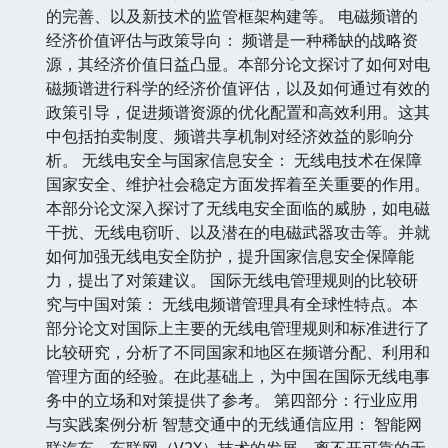
的完善、以及新技术的监管框架构建等。 电磁频谱的
经济价值评估与政策导向： 频谱是一种稀缺的战略资
源，其经济价值日益凸显。本部分论文探讨了如何对电
磁频谱进行科学的经济价值评估，以及如何通过有效的
政策引导，促进频谱资源的优化配置和高效利用。这其
中包括拍卖制度、频谱共享机制对经济效益的影响分
析。 无线电安全与国家信息安全： 无线电技术在保障
国家安全、维护社会稳定方面发挥着至关重要的作用。
本部分论文深入探讨了无线电安全面临的威胁，如电磁
干扰、无线电窃听、以及潜在的电磁武器攻击等。并就
如何加强无线电安全防护，提升国家信息安全保障能
力，提出了对策建议。 国际无线电管理规则的比较研
究与中国对策： 无线电频谱管理具有全球性特点。本
部分论文对国际上主要的无线电管理规则和标准进行了
比较研究，分析了不同国家和地区在频谱分配、利用和
管理方面的经验。在此基础上，为中国在国际无线电事
务中的立场和对策提供了参考。 第四部分：行业应用
与实践案例分析 智慧交通中的无线通信应用： 智能网
联汽车、车联网（V2X）技术的发展，离不开可靠的无