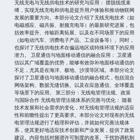
无线充电与无线供电技术的研究与应用： 摆脱线缆束
缚，实现无线充电和供电是提升用户体验和推动物联网
发展的重要方向。本部分论文介绍了无线充电技术（如
电磁感应、磁共振、射频充电等）的最新研究进展，包
括效率提升、传输距离拓展、以及在不同场景下的应用
（如电动汽车、消费电子产品、工业设备等）。同时，
也探讨了无线供电技术在偏远地区或特殊环境下的应用
潜力。 卫星通信与地面移动通信的融合应用： 卫星通
信以其广域覆盖的优势，能够有效弥补地面移动通信的
不足，尤其是在海洋、极地、沙漠等区域。本部分论文
探讨了卫星通信与地面移动通信的融合模式，包括混合
网络架构、数据无缝切换、以及在应急通信、全球覆盖
等场景下的应用。 第三部分：无线电管理法规、政策
与国际合作 无线电管理法规体系的完善与优化： 随着
技术发展和社会需求的变化，对无线电管理法规的适应
性和前瞻性提出了更高要求。本部分论文对现有的无线
电管理法规进行了梳理和评估，并就如何完善法规体
系，使其更好地适应技术创新和产业发展，提供了政策
建议。内容包括对频谱许可制度的改革、干扰协调机制