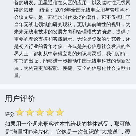
备的研发、卫星通信在灾区的应用、以及临时性无线网
络的搭建。 结语： 2013年全国无线电应用与管理学术
会议文集，是一部记录时代脉搏的著作。它不仅梳理了
当年无线电领域的研究现状，更以其前瞻性的视野，为
未来无线电技术的发展方向和管理模式的演进，提供了
重要的理论支撑和实践启示。无论是资深的研究者，还
是初入行业的青年才俊，亦或是关心信息社会发展的各
界人士，都将从中获得宝贵的知识与灵感。我们期待，
本书的出版，能够进一步推动中国无线电科技的创新发
展，为构建更加智能、便捷、安全的信息化社会贡献力
量。
用户评价
☆
☆
☆
☆
☆
评分
如果用一个词来形容这本书给我的整体感受，那可能
是“海量”和“碎片化”。它像是一次知识的“大放送”，覆