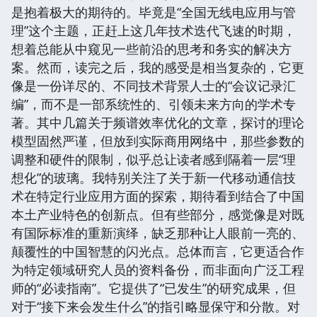
是抱着极大的期待的。毕竟是“全国无线电应用与管
理”这个主题，正赶上这几年技术迭代飞速的时期，
想着总能从中窥见一些前沿的思考和务实的解决方
案。然而，读完之后，我的感受是相当复杂的，它更
像是一份详尽的、不同技术背景人士的“会议记录汇
编”，而不是一部系统性的、引领未来方向的学术专
著。其中几篇关于频谱效率优化的文章，探讨的理论
模型固然严谨，但放到实际商用网络中，那些参数的
调整和硬件的限制，似乎总让读者感到隔着一层“理
想化”的玻璃。我特别关注了关于新一代移动通信技
术在特定行业应用方面的探索，期待看到结合了中国
本土产业特色的创新点。但有些部分，感觉像是对既
有国际标准的重新演绎，缺乏那种让人眼前一亮的、
颠覆性的中国智慧的闪光点。总体而言，它更适合作
为特定领域研究人员的资料备份，而非面向广泛工程
师的“必读指南”。它提供了“已发生”的研究成果，但
对于“接下来会发生什么”的指引略显保守和分散。对