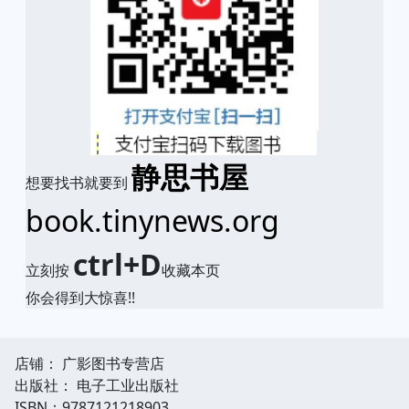
静思书屋
想要找书就要到
book.tinynews.org
ctrl+D
立刻按
收藏本页
你会得到大惊喜!!
店铺： 广影图书专营店
出版社： 电子工业出版社
ISBN：9787121218903