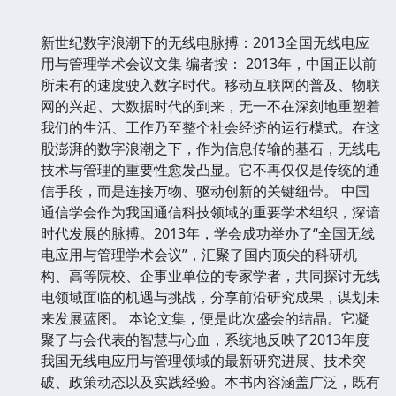
新世纪数字浪潮下的无线电脉搏：2013全国无线电应
用与管理学术会议文集 编者按： 2013年，中国正以前
所未有的速度驶入数字时代。移动互联网的普及、物联
网的兴起、大数据时代的到来，无一不在深刻地重塑着
我们的生活、工作乃至整个社会经济的运行模式。在这
股澎湃的数字浪潮之下，作为信息传输的基石，无线电
技术与管理的重要性愈发凸显。它不再仅仅是传统的通
信手段，而是连接万物、驱动创新的关键纽带。 中国
通信学会作为我国通信科技领域的重要学术组织，深谙
时代发展的脉搏。2013年，学会成功举办了“全国无线
电应用与管理学术会议”，汇聚了国内顶尖的科研机
构、高等院校、企事业单位的专家学者，共同探讨无线
电领域面临的机遇与挑战，分享前沿研究成果，谋划未
来发展蓝图。 本论文集，便是此次盛会的结晶。它凝
聚了与会代表的智慧与心血，系统地反映了2013年度
我国无线电应用与管理领域的最新研究进展、技术突
破、政策动态以及实践经验。本书内容涵盖广泛，既有