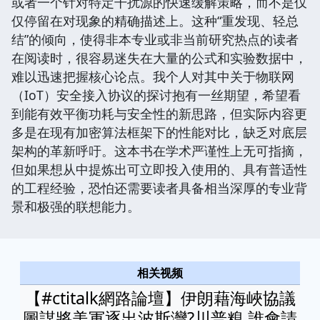
或者一个针对特定干扰源的快速缓解策略，而不是仅
仅停留在对现象的精确描述上。这种“重发现、轻总
结”的倾向，使得非本专业或非当前研究热点的读者
在阅读时，很容易迷失在大量的公式和实验数据中，
难以迅速把握核心论点。我个人对其中关于物联网
（IoT）安全接入协议的探讨抱有一丝期望，希望看
到能有效平衡功耗与安全性的新思路，但实际内容更
多是在现有加密算法框架下的性能对比，缺乏对底层
架构的革新呼吁。这本书在学术严谨性上无可指摘，
但如果想从中提炼出可立即投入使用的、具有普适性
的工程经验，恐怕还需要读者具备相当深厚的专业背
景和极强的联想能力。
相关视频
【#ctitalk網路論壇】伊朗藉海峽協議
圖謀將美軍逐出波斯灣?川普糗 誰會請