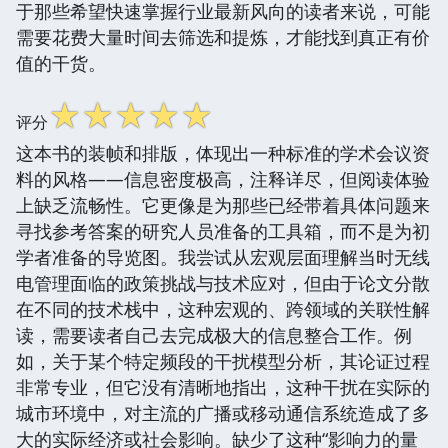
于那些希望快速掌握行业最新风向的读者来说，可能
需要花费大量时间去筛选和提炼，才能找到真正有价
值的干货。
☆
☆
☆
☆
☆
评分
这本书的装帧和排版，体现出一种标准的学术会议资
料的风格——信息密度极高，注释详尽，但阅读体验
上缺乏流畅性。它更像是为那些已经带着具体问题来
寻找参考答案的研究人员准备的工具箱，而不是为初
学者准备的导览图。我尝试从宏观层面理解当时无线
电管理面临的政策挑战与技术应对，但由于论文分散
在不同的技术栈中，这种宏观的、跨领域的关联性解
读，需要读者自己去完成极大的信息整合工作。例
如，关于某个特定频段的干扰模型分析，其论证过程
非常专业，但它没有清晰地指出，这种干扰在实际的
城市环境中，对主流的广播或移动通信系统造成了多
大的实际经济或社会影响。缺少了这种“影响力的量