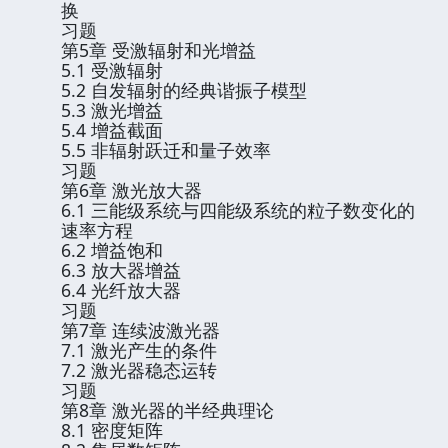
换
习题
第5章 受激辐射和光增益
5.1 受激辐射
5.2 自发辐射的经典谐振子模型
5.3 激光增益
5.4 增益截面
5.5 非辐射跃迁和量子效率
习题
第6章 激光放大器
6.1 三能级系统与四能级系统的粒子数变化的
速率方程
6.2 增益饱和
6.3 放大器增益
6.4 光纤放大器
习题
第7章 连续波激光器
7.1 激光产生的条件
7.2 激光器稳态运转
习题
第8章 激光器的半经典理论
8.1 密度矩阵