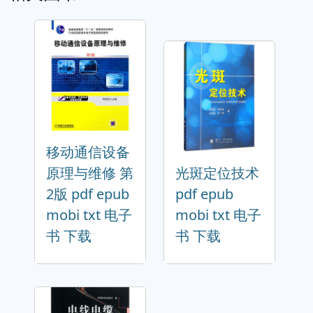
移动通信设备
原理与维修 第
光斑定位技术
2版 pdf epub
pdf epub
mobi txt 电子
mobi txt 电子
书 下载
书 下载