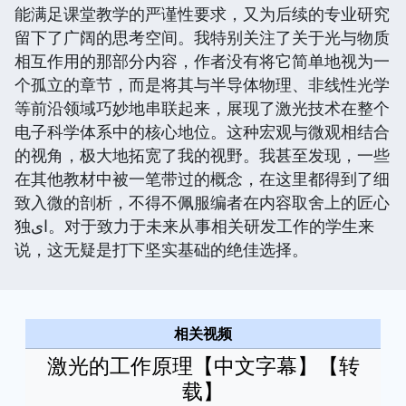
能满足课堂教学的严谨性要求，又为后续的专业研究
留下了广阔的思考空间。我特别关注了关于光与物质
相互作用的那部分内容，作者没有将它简单地视为一
个孤立的章节，而是将其与半导体物理、非线性光学
等前沿领域巧妙地串联起来，展现了激光技术在整个
电子科学体系中的核心地位。这种宏观与微观相结合
的视角，极大地拓宽了我的视野。我甚至发现，一些
在其他教材中被一笔带过的概念，在这里都得到了细
致入微的剖析，不得不佩服编者在内容取舍上的匠心
独ای。对于致力于未来从事相关研发工作的学生来
说，这无疑是打下坚实基础的绝佳选择。
相关视频
激光的工作原理【中文字幕】【转
载】