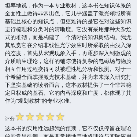
坦率地说，作为一本专业教材，这本书在知识体系的
全面性上做得非常出色，它几乎涵盖了激光领域所有
基础且核心的知识点，但更难得的是它在对这些知识
进行梳理和分类时的清晰度。它没有采用那种大杂烩
式的堆砌，而是构建了一个清晰的知识树结构。我尤
其欣赏它在介绍非线性光学效应时所采取的由浅入深
的态度，首先从宏观现象入手，再逐步深入到微观的
介质响应理论，这样的铺陈使得复杂的电磁场与物质
相互作用过程变得可以被理性地分析和预测。对于一
个希望全面掌握激光技术基础，并为未来深入研究打
下坚实基础的读者而言，这本教材提供了一个非常稳
定且权威的基石。它的内容深度和广度，都体现了其
作为“规划教材”的专业水准。
☆
☆
☆
☆
☆
评分
这本书的实用性远超我的预期，它不仅仅停留在理论
的殿堂里徘徊，而是非常接地气地将理论与实际应用