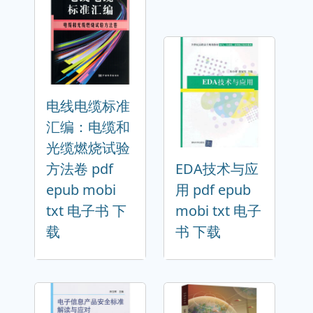
电线电缆标准
汇编：电缆和
光缆燃烧试验
方法卷 pdf
EDA技术与应
epub mobi
用 pdf epub
txt 电子书 下
mobi txt 电子
载
书 下载