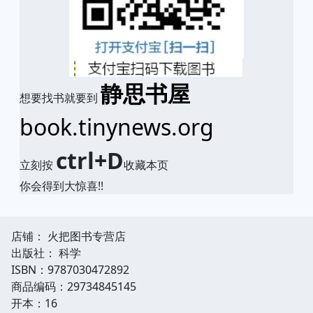
静思书屋
想要找书就要到
book.tinynews.org
ctrl+D
立刻按
收藏本页
你会得到大惊喜!!
店铺： 火把图书专营店
出版社： 科学
ISBN：9787030472892
商品编码：29734845145
开本：16