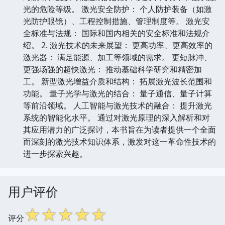
光的危险等级。 激光安全防护： 个人防护装备（如激
光防护眼镜）、工程控制措施、管理制度等。 激光安
全标准与法规： 国际和国内相关的安全标准和法规介
绍。 2. 激光技术的未来展望： 更高功率、更高效率的
激光器： 满足能源、加工等领域的需求。 更短脉冲、
更强场强的超快激光： 推动基础科学研究和精密加
工。 新型激光增益介质和结构： 拓展激光波长范围和
功能。 量子光学与激光的结合： 量子通信、量子计算
等前沿领域。 人工智能与激光技术的融合： 提升激光
系统的智能化水平。 通过对激光原理的深入解析和对
其应用潜力的广泛探讨，本书旨在为读者提供一个全面
而深刻的激光技术知识体系，激发对这一革命性技术的
进一步探索兴趣。
用户评价
☆
☆
☆
☆
☆
评分