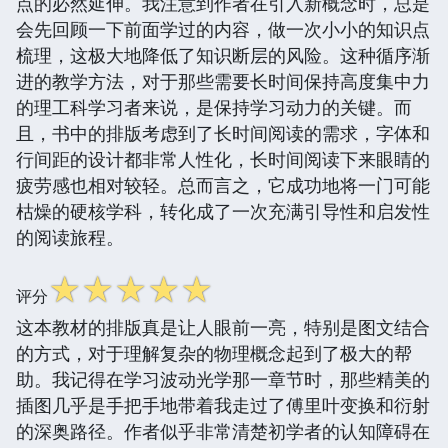
点的必然延伸。我注意到作者在引入新概念时，总是
会先回顾一下前面学过的内容，做一次小小的知识点
梳理，这极大地降低了知识断层的风险。这种循序渐
进的教学方法，对于那些需要长时间保持高度集中力
的理工科学习者来说，是保持学习动力的关键。而
且，书中的排版考虑到了长时间阅读的需求，字体和
行间距的设计都非常人性化，长时间阅读下来眼睛的
疲劳感也相对较轻。总而言之，它成功地将一门可能
枯燥的硬核学科，转化成了一次充满引导性和启发性
的阅读旅程。
☆
☆
☆
☆
☆
评分
这本教材的排版真是让人眼前一亮，特别是图文结合
的方式，对于理解复杂的物理概念起到了极大的帮
助。我记得在学习波动光学那一章节时，那些精美的
插图几乎是手把手地带着我走过了傅里叶变换和衍射
的深奥路径。作者似乎非常清楚初学者的认知障碍在