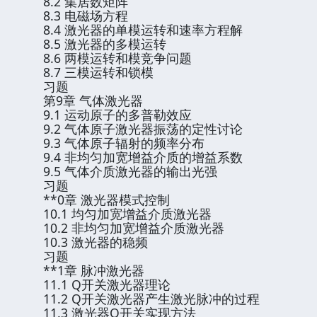
8.2 集居数矩阵
8.3 电磁场方程
8.4 激光器的单模运转和速率方程解
8.5 激光器的多模运转
8.6 两模运转和模竞争问题
8.7 三模运转和锁模
习题
第9章 气体激光器
9.1 运动原子的多普勒效应
9.2 气体原子激光器振荡的定性讨论
9.3 气体原子辐射的频率分布
9.4 非均匀加宽增益介质的增益系数
9.5 气体介质激光器的输出光强
习题
**0章 激光器模式控制
10.1 均匀加宽增益介质激光器
10.2 非均匀加宽增益介质激光器
10.3 激光器的稳频
习题
**1章 脉冲激光器
11.1 Q开关激光器理论
11.2 Q开关激光器产生激光脉冲的过程
11.3 激光器Q开关实现方法