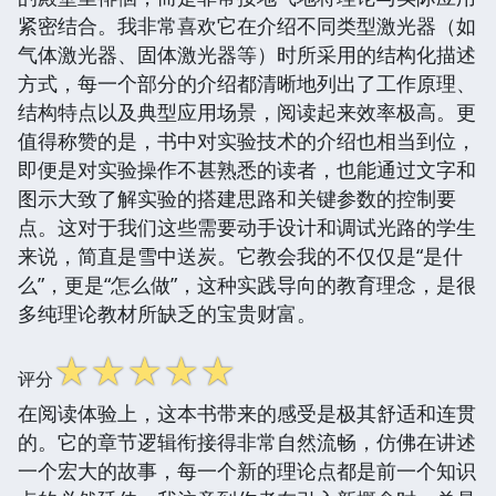
紧密结合。我非常喜欢它在介绍不同类型激光器（如
气体激光器、固体激光器等）时所采用的结构化描述
方式，每一个部分的介绍都清晰地列出了工作原理、
结构特点以及典型应用场景，阅读起来效率极高。更
值得称赞的是，书中对实验技术的介绍也相当到位，
即便是对实验操作不甚熟悉的读者，也能通过文字和
图示大致了解实验的搭建思路和关键参数的控制要
点。这对于我们这些需要动手设计和调试光路的学生
来说，简直是雪中送炭。它教会我的不仅仅是“是什
么”，更是“怎么做”，这种实践导向的教育理念，是很
多纯理论教材所缺乏的宝贵财富。
☆
☆
☆
☆
☆
评分
在阅读体验上，这本书带来的感受是极其舒适和连贯
的。它的章节逻辑衔接得非常自然流畅，仿佛在讲述
一个宏大的故事，每一个新的理论点都是前一个知识