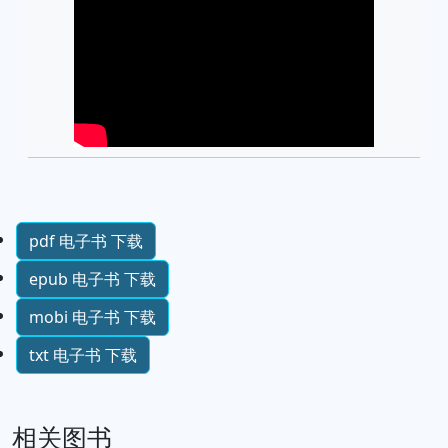
pdf 电子书 下载
epub 电子书 下载
mobi 电子书 下载
txt 电子书 下载
相关图书