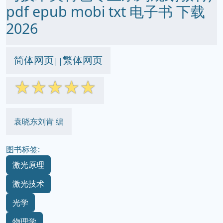
pdf epub mobi txt 电子书 下载
2026
简体网页
繁体网页
||
☆
☆
☆
☆
☆
袁晓东刘肯 编
图书标签:
激光原理
激光技术
光学
物理学